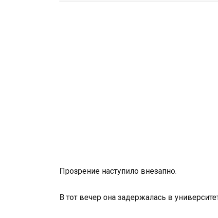
Прозрение наступило внезапно.
В тот вечер она задержалась в университ