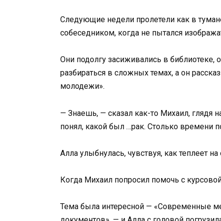
Следующие недели пролетели как в туман
собеседником, когда не пытался изображ
Они подолгу засиживались в библиотеке, 
разбираться в сложных темах, а он расска
молодежи».
— Знаешь, — сказал как-то Михаил, глядя н
понял, какой был …рак. Столько времени п
Алла улыбнулась, чувствуя, как теплеет н
Когда Михаил попросил помочь с курсовой
Тема была интересной — «Современные м
документов», — и Алла с головой погрузил