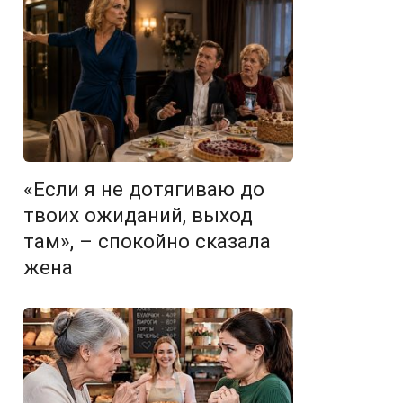
«Если я не дотягиваю до
твоих ожиданий, выход
там», – спокойно сказала
жена