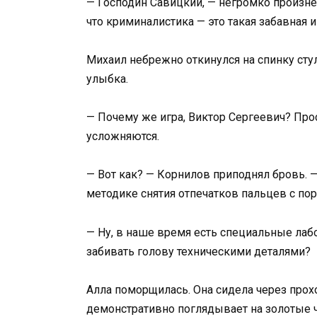
— Господин Савицкий, — негромко произнес
что криминалистика — это такая забавная 
Михаил небрежно откинулся на спинку стул
улыбка.
— Почему же игра, Виктор Сергеевич? Про
усложняются.
— Вот как? — Корнилов приподнял бровь. 
методике снятия отпечатков пальцев с по
— Ну, в наше время есть специальные лаб
забивать голову техническими деталями?
Алла поморщилась. Она сидела через прохо
демонстративно поглядывает на золотые ч