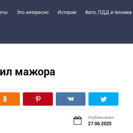
еты
Это интересно
Истории
Авто, ПДД и техника
ил мажора
Опубликовано
27.06.2025