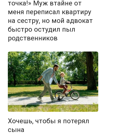
точка!» Муж втайне от
меня переписал квартиру
на сестру, но мой адвокат
быстро остудил пыл
родственников
Хочешь, чтобы я потерял
сына