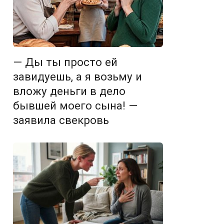
— Ды ты просто ей
завидуешь, а я возьму и
вложу деньги в дело
бывшей моего сына! —
заявила свекровь