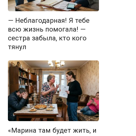
— Неблагодарная! Я тебе
всю жизнь помогала! —
сестра забыла, кто кого
тянул
«Марина там будет жить, и