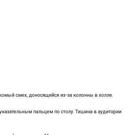
комый смех, доносящийся из-за колонны в холле.
указательным пальцем по столу. Тишина в аудитории