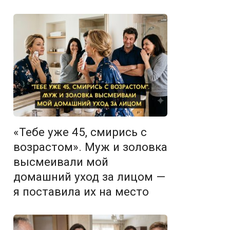
«Тебе уже 45, смирись с
возрастом». Муж и золовка
высмеивали мой
домашний уход за лицом —
я поставила их на место