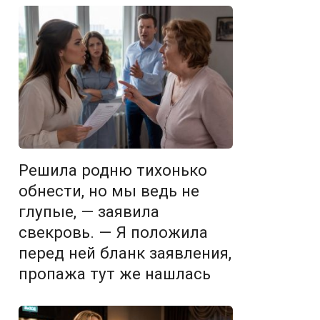
Решила родню тихонько
обнести, но мы ведь не
глупые, — заявила
свекровь. — Я положила
перед ней бланк заявления,
пропажа тут же нашлась