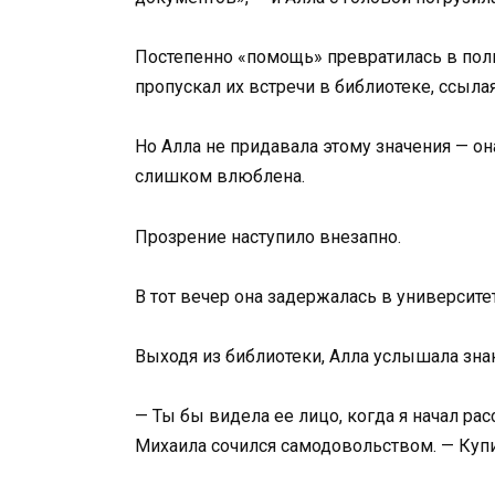
Постепенно «помощь» превратилась в пол
пропускал их встречи в библиотеке, ссыла
Но Алла не придавала этому значения — о
слишком влюблена.
Прозрение наступило внезапно.
В тот вечер она задержалась в университ
Выходя из библиотеки, Алла услышала зна
— Ты бы видела ее лицо, когда я начал ра
Михаила сочился самодовольством. — Купи