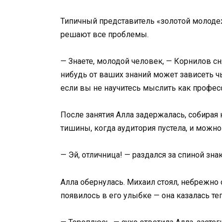
Типичный представитель «золотой молодеж
решают все проблемы.
— Знаете, молодой человек, — Корнилов сня
нибудь от ваших знаний может зависеть чь
если вы не научитесь мыслить как профес
После занятия Алла задержалась, собирая
тишины, когда аудитория пустела, и можн
— Эй, отличница! — раздался за спиной зн
Алла обернулась. Михаил стоял, небрежно 
появилось в его улыбке — она казалась т