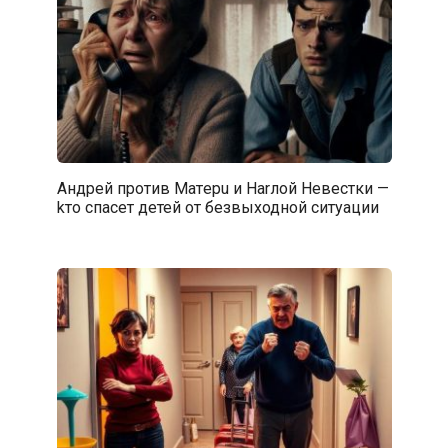
Андрей пpoтив Maтepu и Harлой Невестки —
kто спaceт детей от безвыходной ситуации