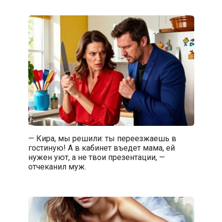
— Кира, мы решили: ты переезжаешь в
гостиную! А в кабинет въедет мама, ей
нужен уют, а не твои презентации, —
отчеканил муж.