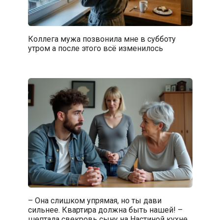
Коллега мужа позвонила мне в субботу
утром а после этого всё изменилось
– Она слишком упрямая, но ты дави
сильнее. Квартира должна быть нашей! –
шептала свекровь сыну на Настиной кухне