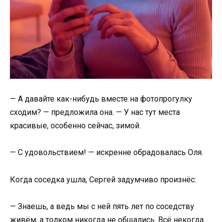
— А давайте как-нибудь вместе на фотопрогулку
сходим? — предложила она. — У нас тут места
красивые, особенно сейчас, зимой.
— С удовольствием! — искренне обрадовалась Оля.
Когда соседка ушла, Сергей задумчиво произнёс:
— Знаешь, а ведь мы с ней пять лет по соседству
живём, а толком никогда не общались. Всё некогда