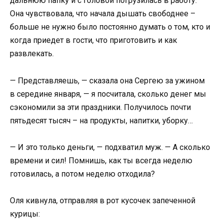
дальнюю папку и с головой погрузилась в работу.
Она чувствовала, что начала дышать свободнее –
больше не нужно было постоянно думать о том, кто и
когда приедет в гости, что приготовить и как
развлекать.
— Представляешь, — сказала она Сергею за ужином
в середине января, — я посчитала, сколько денег мы
сэкономили за эти праздники. Получилось почти
пятьдесят тысяч – на продукты, напитки, уборку…
— И это только деньги, — подхватил муж. — А сколько
времени и сил! Помнишь, как ты всегда неделю
готовилась, а потом неделю отходила?
Оля кивнула, отправляя в рот кусочек запеченной
курицы: