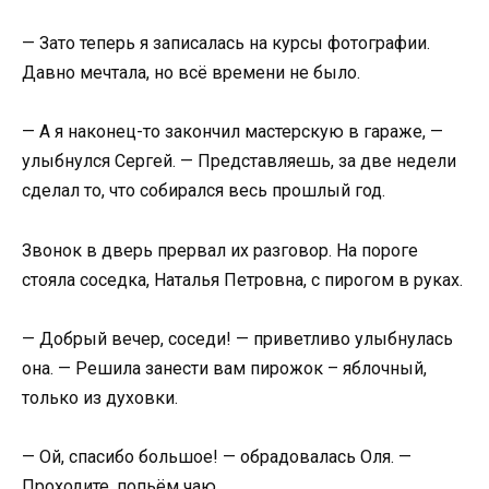
— Зато теперь я записалась на курсы фотографии.
Давно мечтала, но всё времени не было.
— А я наконец-то закончил мастерскую в гараже, —
улыбнулся Сергей. — Представляешь, за две недели
сделал то, что собирался весь прошлый год.
Звонок в дверь прервал их разговор. На пороге
стояла соседка, Наталья Петровна, с пирогом в руках.
— Добрый вечер, соседи! — приветливо улыбнулась
она. — Решила занести вам пирожок – яблочный,
только из духовки.
— Ой, спасибо большое! — обрадовалась Оля. —
Проходите, попьём чаю.