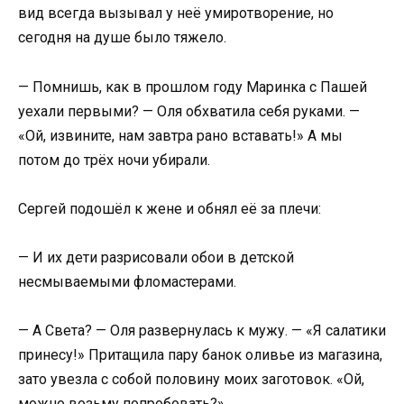
вид всегда вызывал у неё умиротворение, но
сегодня на душе было тяжело.
— Помнишь, как в прошлом году Маринка с Пашей
уехали первыми? — Оля обхватила себя руками. —
«Ой, извините, нам завтра рано вставать!» А мы
потом до трёх ночи убирали.
Сергей подошёл к жене и обнял её за плечи:
— И их дети разрисовали обои в детской
несмываемыми фломастерами.
— А Света? — Оля развернулась к мужу. — «Я салатики
принесу!» Притащила пару банок оливье из магазина,
зато увезла с собой половину моих заготовок. «Ой,
можно возьму попробовать?»