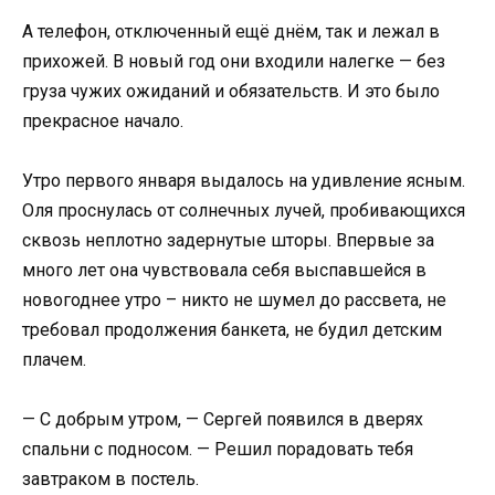
А телефон, отключенный ещё днём, так и лежал в
прихожей. В новый год они входили налегке — без
груза чужих ожиданий и обязательств. И это было
прекрасное начало.
Утро первого января выдалось на удивление ясным.
Оля проснулась от солнечных лучей, пробивающихся
сквозь неплотно задернутые шторы. Впервые за
много лет она чувствовала себя выспавшейся в
новогоднее утро – никто не шумел до рассвета, не
требовал продолжения банкета, не будил детским
плачем.
— С добрым утром, — Сергей появился в дверях
спальни с подносом. — Решил порадовать тебя
завтраком в постель.