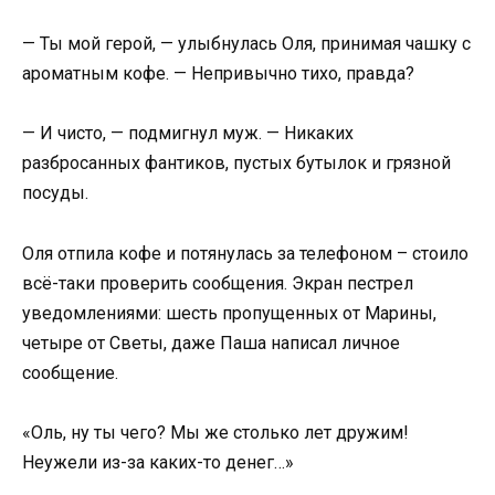
— Ты мой герой, — улыбнулась Оля, принимая чашку с
ароматным кофе. — Непривычно тихо, правда?
— И чисто, — подмигнул муж. — Никаких
разбросанных фантиков, пустых бутылок и грязной
посуды.
Оля отпила кофе и потянулась за телефоном – стоило
всё-таки проверить сообщения. Экран пестрел
уведомлениями: шесть пропущенных от Марины,
четыре от Светы, даже Паша написал личное
сообщение.
«Оль, ну ты чего? Мы же столько лет дружим!
Неужели из-за каких-то денег…»