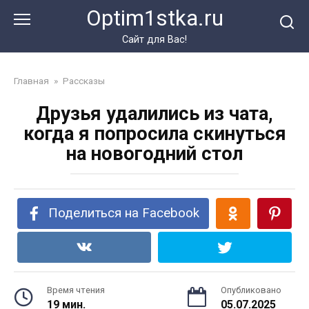
Перейти
Optim1stka.ru
к
контенту
Сайт для Вас!
Главная
»
Рассказы
Друзья удалились из чата,
когда я попросила скинуться
на новогодний стол
Поделиться на Facebook
Время чтения
Опубликовано
19 мин.
05.07.2025