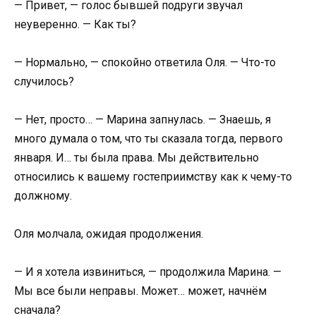
— Привет, — голос бывшей подруги звучал
неуверенно. — Как ты?
— Нормально, — спокойно ответила Оля. — Что-то
случилось?
— Нет, просто… — Марина запнулась. — Знаешь, я
много думала о том, что ты сказала тогда, первого
января. И… ты была права. Мы действительно
относились к вашему гостеприимству как к чему-то
должному.
Оля молчала, ожидая продолжения.
— И я хотела извиниться, — продолжила Марина. —
Мы все были неправы. Может… может, начнём
сначала?