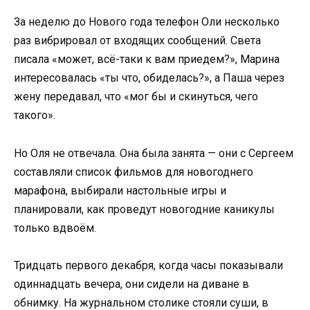
За неделю до Нового года телефон Оли несколько
раз вибрировал от входящих сообщений. Света
писала «может, всё-таки к вам приедем?», Марина
интересовалась «ты что, обиделась?», а Паша через
жену передавал, что «мог бы и скинуться, чего
такого».
Но Оля не отвечала. Она была занята — они с Сергеем
составляли список фильмов для новогоднего
марафона, выбирали настольные игры и
планировали, как проведут новогодние каникулы
только вдвоём.
Тридцать первого декабря, когда часы показывали
одиннадцать вечера, они сидели на диване в
обнимку. На журнальном столике стояли суши, в