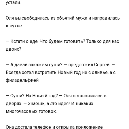
устали.
Оля высвободилась из объятий мужа и направилась
к кухне:
— Кстати о еде. Что будем готовить? Только для нас
двоих?
— А давай закажем суши? — предложил Сергей. —
Всегда хотел встретить Новый год не с оливье, а с
филадельфией.
— Суши? На Новый год? — Оля остановилась в
дверях. — Знаешь, а это идея! И никаких
многочасовых готовок.
Она достала телефон и открыла приложение