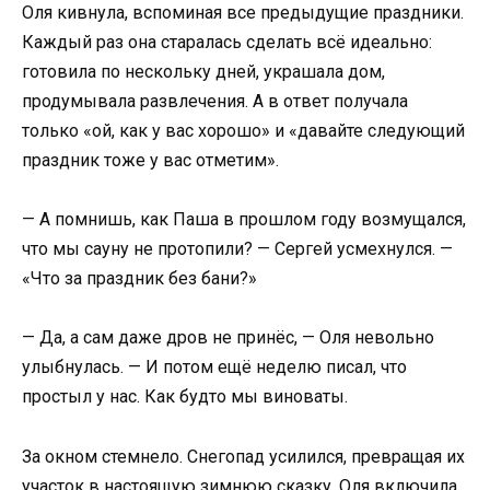
Оля кивнула, вспоминая все предыдущие праздники.
Каждый раз она старалась сделать всё идеально:
готовила по нескольку дней, украшала дом,
продумывала развлечения. А в ответ получала
только «ой, как у вас хорошо» и «давайте следующий
праздник тоже у вас отметим».
— А помнишь, как Паша в прошлом году возмущался,
что мы сауну не протопили? — Сергей усмехнулся. —
«Что за праздник без бани?»
— Да, а сам даже дров не принёс, — Оля невольно
улыбнулась. — И потом ещё неделю писал, что
простыл у нас. Как будто мы виноваты.
За окном стемнело. Снегопад усилился, превращая их
участок в настоящую зимнюю сказку. Оля включила