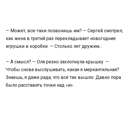
— Может, все-таки позвонишь им? — Сергей смотрел,
как жена в третий раз перекладывает новогодние
игрушки в коробке. — Столько лет дружим…
— А смысл? — Оля резко захлопнула крышку. —
Чтобы снова выслушивать, какая я меркантильная?
Знаешь, я даже рада, что всё так вышло. Давно пора
было расставить точки над «и».