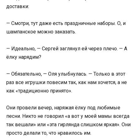
доставки:
— Смотри, тут даже есть праздничные наборы. О, и
шампанское можно заказать.
— Идеально, — Сергей заглянул ей через плечо. — А
ёлку нарядим?
— Обязательно, — Оля улыбнулась. — Только в этот
раз все игрушки повесим так, как нам хочется, а не
как «традиционно принято».
Они провели вечер, наряжая ёлку под любимые
песни. Никто не говорил «а вот у моей мамы всегда
так вешали» или «эта гирлянда слишком яркая». Они
просто делали то, что нравилось им.