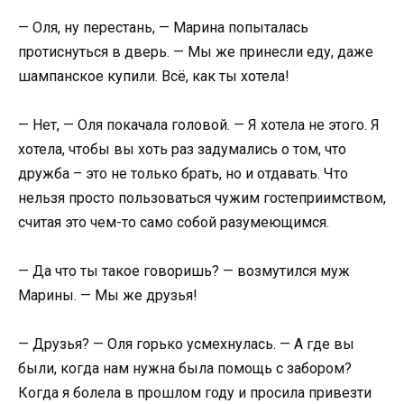
— Оля, ну перестань, — Марина попыталась
протиснуться в дверь. — Мы же принесли еду, даже
шампанское купили. Всё, как ты хотела!
— Нет, — Оля покачала головой. — Я хотела не этого. Я
хотела, чтобы вы хоть раз задумались о том, что
дружба – это не только брать, но и отдавать. Что
нельзя просто пользоваться чужим гостеприимством,
считая это чем-то само собой разумеющимся.
— Да что ты такое говоришь? — возмутился муж
Марины. — Мы же друзья!
— Друзья? — Оля горько усмехнулась. — А где вы
были, когда нам нужна была помощь с забором?
Когда я болела в прошлом году и просила привезти