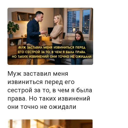
Муж заставил меня
извиниться перед его
сестрой за то, в чем я была
права. Но таких извинений
они точно не ожидали