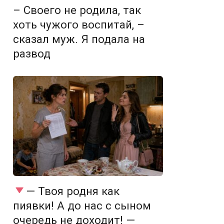
– Своего не родила, так
хоть чужого воспитай, –
сказал муж. Я подала на
развод
— Твоя родня как
пиявки! А до нас с сыном
очередь не доходит! —