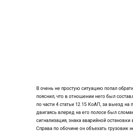
В очень не простую ситуацию попал обра
пояснил, что в отношении него был соста
по части 4 статьи 12.15 КоАП, за выезд на
двигаясь вперед на его полосе был сломан
сигнализация, знака аварийной остановки
Справа по обочине он объехать грузовик н