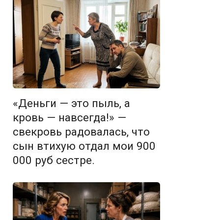
«Деньги — это пыль, а
кровь — навсегда!» —
свекровь радовалась, что
сын втихую отдал мои 900
000 руб сестре.