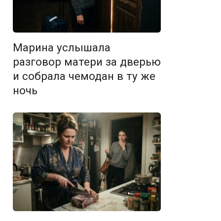
Марина услышала
разговор матери за дверью
и собрала чемодан в ту же
ночь