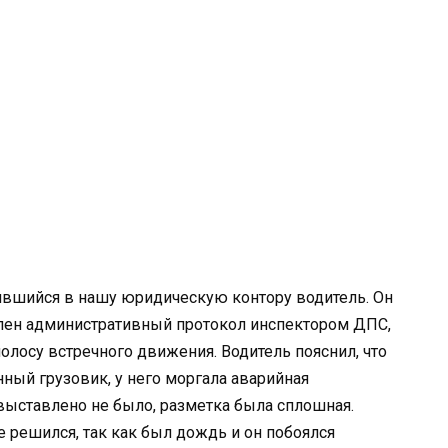
тившийся в нашу юридическую контору водитель. Он
влен административный протокол инспектором ДПС,
 полосу встречного движения. Водитель пояснил, что
ный грузовик, у него моргала аварийная
 выставлено не было, разметка была сплошная.
е решился, так как был дождь и он побоялся