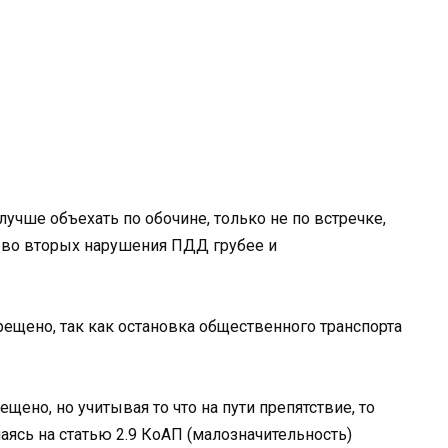
лучше объехать по обочине, только не по встречке,
а во вторых нарушения ПДД грубее и
рещено, так как остановка общественного транспорта
щено, но учитывая то что на пути препятствие, то
аясь на статью 2.9 КоАП (малозначительность)