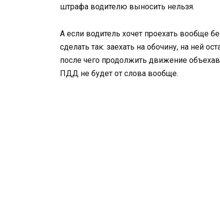
штрафа водителю выносить нельзя.
А если водитель хочет проехать вообще б
сделать так: заехать на обочину, на ней о
после чего продолжить движение объехав 
ПДД не будет от слова вообще.