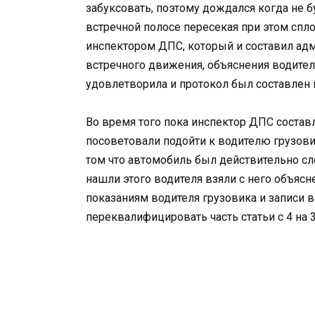
забуксовать, поэтому дождался когда не 
встречной полосе пересекая при этом сп
инспектором ДПС, который и составил ад
встречного движения, объяснения водителя 
удовлетворила и протокол был составлен и
Во время того пока инспектор ДПС состав
посоветовали подойти к водителю грузовик
том что автомобиль был действительно сл
нашли этого водителя взяли с него объясне
показаниям водителя грузовика и записи в
переквалифицировать часть статьи с 4 на 