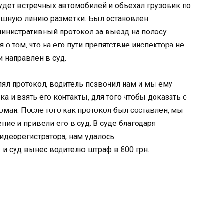
будет встречных автомобилей и объехал грузовик по
лошную линию разметки. Был остановлен
министративный протокол за выезд на полосу
о том, что на его пути препятствие инспектора не
 направлен в суд.
лял протокол, водитель позвонил нам и мы ему
а и взять его контакты, для того чтобы доказать о
оман. После того как протокол был составлен, мы
ние и привели его в суд. В суде благодаря
идеорегистратора, нам удалось
3 и суд вынес водителю штраф в 800 грн.