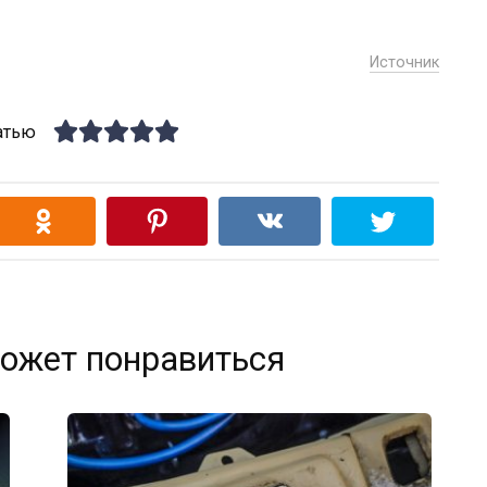
Источник
атью
ожет понравиться