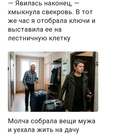
— Явилась наконец, —
хмыкнула свекровь. В тот
же час я отобрала ключи и
выставила ее на
лестничную клетку
Молча собрала вещи мужа
и уехала жить на дачу