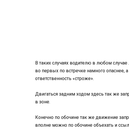
В таких случаях водителю в любом случае 
во первых по встречке намного опаснее, 
ответственность «строже».
Двигаться задним ходом здесь так же зап
в зоне.
Конечно по обочине так же движение запре
вполне можно по обочине объехать и ссыл