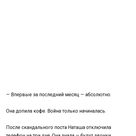
— Впервые за последний месяц — абсолютно.
Она допила кофе. Война только начиналась.
После скандального поста Наташа отключила
телефон на три дня. Она знала — будут звонки,