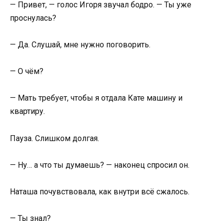
— Привет, — голос Игоря звучал бодро. — Ты уже
проснулась?
— Да. Слушай, мне нужно поговорить.
— О чём?
— Мать требует, чтобы я отдала Кате машину и
квартиру.
Пауза. Слишком долгая.
— Ну… а что ты думаешь? — наконец спросил он.
Наташа почувствовала, как внутри всё сжалось.
— Ты знал?