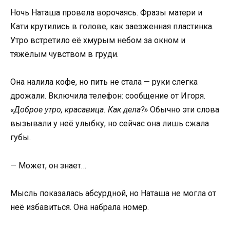
Ночь Наташа провела ворочаясь. Фразы матери и
Кати крутились в голове, как заезженная пластинка.
Утро встретило её хмурым небом за окном и
тяжёлым чувством в груди.
Она налила кофе, но пить не стала — руки слегка
дрожали. Включила телефон: сообщение от Игоря.
«Доброе утро, красавица. Как дела?»
Обычно эти слова
вызывали у неё улыбку, но сейчас она лишь сжала
губы.
— Может, он знает…
Мысль показалась абсурдной, но Наташа не могла от
неё избавиться. Она набрала номер.