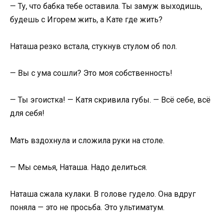
— Ту, что бабка тебе оставила. Ты замуж выходишь,
будешь с Игорем жить, а Кате где жить?
Наташа резко встала, стукнув стулом об пол.
— Вы с ума сошли? Это моя собственность!
— Ты эгоистка! — Катя скривила губы. — Всё себе, всё
для себя!
Мать вздохнула и сложила руки на столе.
— Мы семья, Наташа. Надо делиться.
Наташа сжала кулаки. В голове гудело. Она вдруг
поняла — это не просьба. Это ультиматум.