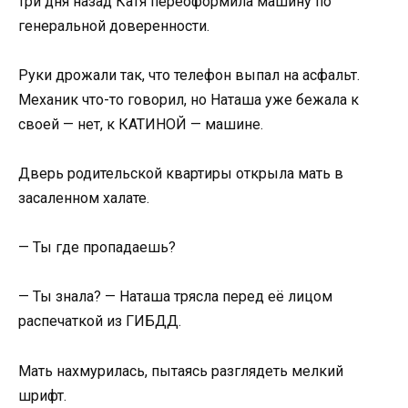
три дня назад Катя переоформила машину по
генеральной доверенности.
Руки дрожали так, что телефон выпал на асфальт.
Механик что-то говорил, но Наташа уже бежала к
своей — нет, к КАТИНОЙ — машине.
Дверь родительской квартиры открыла мать в
засаленном халате.
— Ты где пропадаешь?
— Ты знала? — Наташа трясла перед её лицом
распечаткой из ГИБДД.
Мать нахмурилась, пытаясь разглядеть мелкий
шрифт.