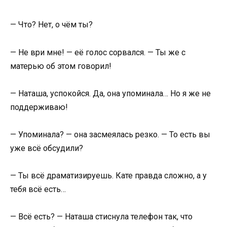
— Что? Нет, о чём ты?
— Не ври мне! — её голос сорвался. — Ты же с
матерью об этом говорил!
— Наташа, успокойся. Да, она упоминала… Но я же не
поддерживаю!
— Упоминала? — она засмеялась резко. — То есть вы
уже всё обсудили?
— Ты всё драматизируешь. Кате правда сложно, а у
тебя всё есть…
— Всё есть? — Наташа стиснула телефон так, что