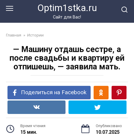
Перейти
Optim1stka.ru
к
контенту
Сайт для Вас!
Главная
»
Истории
— Машину отдашь сестре, а
после свадьбы и квартиру ей
отпишешь, — заявила мать.
Поделиться на Facebook
Время чтения
Опубликовано
15 мин.
10.07.2025