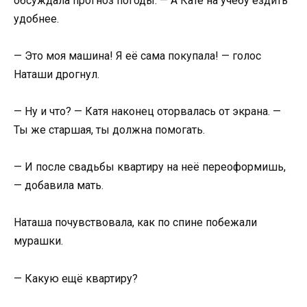
обсуждала прогноз погоды. — А Кате на учёбу ездить
удобнее.
— Это моя машина! Я её сама покупала! — голос
Наташи дрогнул.
— Ну и что? — Катя наконец оторвалась от экрана. —
Ты же старшая, ты должна помогать.
— И после свадьбы квартиру на неё переоформишь,
— добавила мать.
Наташа почувствовала, как по спине побежали
мурашки.
— Какую ещё квартиру?