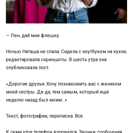
— Лен, дай мне флешку.
Ночью Наташа не спала. Сидела с ноутбуком на кухне,
редактировала скриншоты. В шесть утра она
опубликовала пост:
«Дорогие друзья. Хочу познакомить вас с женихом
моей сестры. Да-да, тем самым, который ещё
неделю назад был моим…»
Текст, фотографии, переписка. Всё.
К семи утра телефон взорвался. Звонки, сообщения.