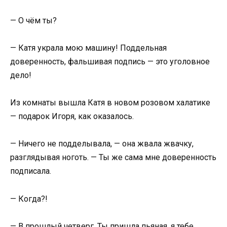
— О чём ты?
— Катя украла мою машину! Поддельная
доверенность, фальшивая подпись — это уголовное
дело!
Из комнаты вышла Катя в новом розовом халатике
— подарок Игоря, как оказалось.
— Ничего не подделывала, — она жвала жвачку,
разглядывая ноготь. — Ты же сама мне доверенность
подписала.
— Когда?!
— В прошлый четверг. Ты пришла пьяная, я тебе