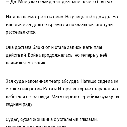
— Да. Мне уже семьдесят два, мне нечего бояться.
Наташа посмотрела в окно. На улице шёл дождь. Но
впервые за долгое время ей показалось, что тучи
рассеиваются.
Она достала блокнот и стала записывать план
действий. Война продолжалась, но теперь у неё
появился союзник.
Зал суда напоминал театр абсурда. Наташа сидела за
столом напротив Кати и Игоря, которые старательно
избегали её взгляда. Мать нервно теребила сумку на
заднем ряду.
Судья, сухая женщина с усталыми глазами,