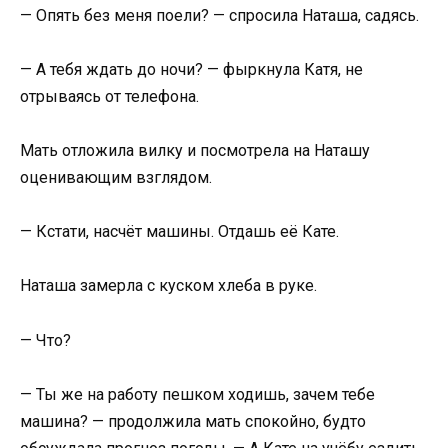
— Опять без меня поели? — спросила Наташа, садясь.
— А тебя ждать до ночи? — фыркнула Катя, не
отрываясь от телефона.
Мать отложила вилку и посмотрела на Наташу
оценивающим взглядом.
— Кстати, насчёт машины. Отдашь её Кате.
Наташа замерла с куском хлеба в руке.
— Что?
— Ты же на работу пешком ходишь, зачем тебе
машина? — продолжила мать спокойно, будто