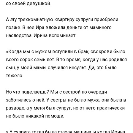
со своей девушкой.
А эту трехкомнатную квартиру супруги приобрели
позже. В нее Ира вложила деньги от маминого
наследства. Ирина вспоминает:
«Когда мы с мужем вступили в брак, свекрови было
всего сорок семь лет. В то время, когда у нас родился
сын, у моей мамы случился инсульт. Да, это было
тяжело.
Но что поделаешь? Мы с сестрой по очереди
заботились о ней. У сестры не было мужа, она была в
разводе, а у меня был супруг, но от него практически
не было никакой помощи.
» У супруга тогда была старая машина, и когда Ирина