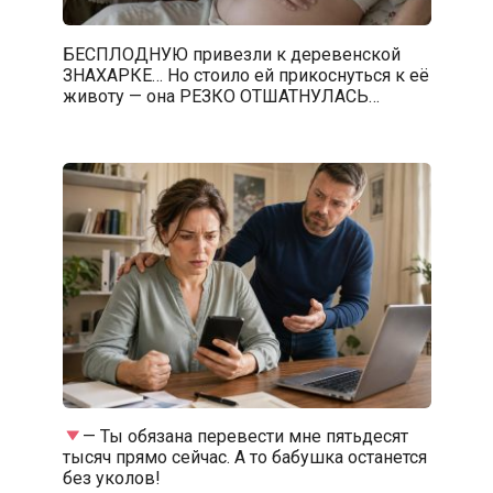
БЕСПЛОДНУЮ привезли к деревенской
ЗНАХАРКЕ… Но стоило ей прикоснуться к её
животу — она РЕЗКО ОТШАТНУЛАСЬ…
— Ты обязана перевести мне пятьдесят
тысяч прямо сейчас. А то бабушка останется
без уколов!