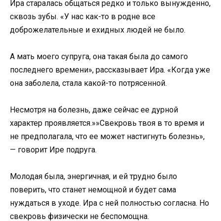
Ира старалась общаться редко и только вынужденно,
сквозь зубы. «У нас как-то в родне все
доброжелательные и ехидных людей не было.
А мать моего супруга, она такая была до самого
последнего времени», рассказывает Ира. «Когда уже
она заболела, стала какой-то потрясенной.
Несмотря на болезнь, даже сейчас ее дурной
характер проявляется.»»Свекровь твоя в то время и
не предполагала, что ее может настигнуть болезнь»,
— говорит Ире подруга.
Молодая была, энергичная, и ей трудно было
поверить, что станет немощной и будет сама
нуждаться в уходе. Ира с ней полностью согласна. Но
свекровь физически не беспомощна.