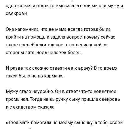
сдержаться и открыто высказала свои мысли мужу и
свекрови.
Она напомнила, что ее мама всегда готова была
прийти на помощь и задала вопрос, почему сейчас
такое пренебрежительное отношение к ней со
стороны зятя. Ведь человек болен.
И разве так сложно отвезти ее к врачу? В то время
такси было не по карману.
Мужу стало неудобно. Он в ответ что-то невнятное
промычал. Тогда на выручку сыну пришла свекровь
и с ехидством сказала:
«Твоя мать помогала не моему сыночку, а тебе, своей