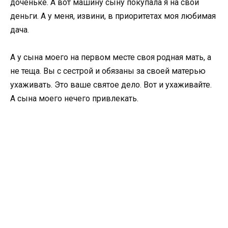
доченьке. А вот машину сыну покупала я на свои
деньги. А у меня, извини, в приоритетах моя любимая
дача.
А у сына моего на первом месте своя родная мать, а
не теща. Вы с сестрой и обязаны за своей матерью
ухаживать. Это ваше святое дело. Вот и ухаживайте.
А сына моего нечего привлекать.