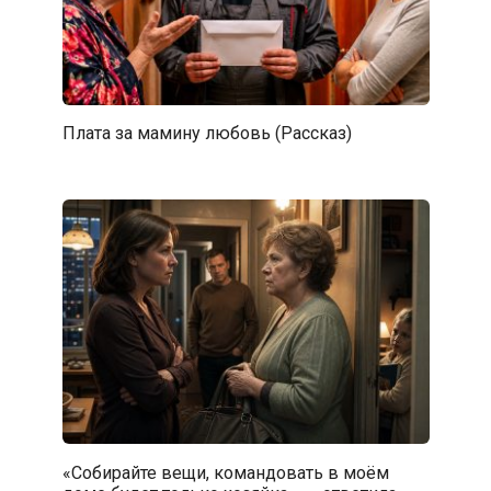
Плата за мамину любовь (Рассказ)
«Собирайте вещи, командовать в моём