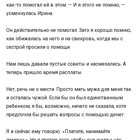
как-то помогал ей в этом. — И я этого не помню, —
усмехнулась Ирина.
Он действительно не помогал. Зато я хорошо помню,
как обижалась на него и на свекровь, когда мы с
сестрой просили о помощи.
Нам лишь давали пустые советы и насмехались. А
теперь пришло время расплаты.
Нет, речь не о мести. Просто мать мужа для меня так
и осталась чужой. Если бы он был единственным
ребенком, я бы, возможно, ничего не сказала, хотя
предпочла бы решать вопросы с помощью денег.
Я и сейчас ему говорю: «Платите, нанимайте
помощь». Но я против того, чтобы она жила у нас.