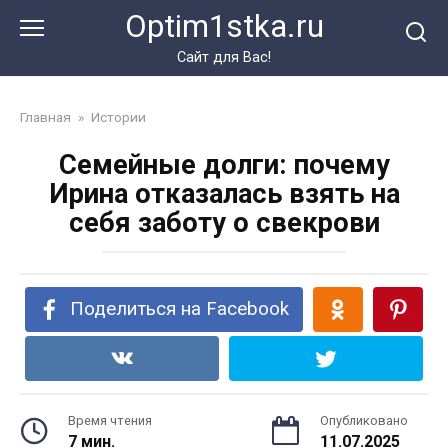
Перейти
Optim1stka.ru
к
контенту
Сайт для Вас!
Главная
»
Истории
Семейные долги: почему
Ирина отказалась взять на
себя заботу о свекрови
Поделиться на Facebook
Время чтения
Опубликовано
7 мин.
11.07.2025