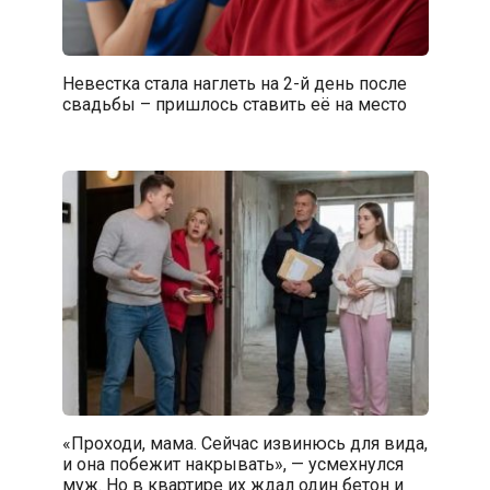
Невестка стала наглеть на 2-й день после
свадьбы – пришлось ставить её на место
«Проходи, мама. Сейчас извинюсь для вида,
и она побежит накрывать», — усмехнулся
муж. Но в квартире их ждал один бетон и