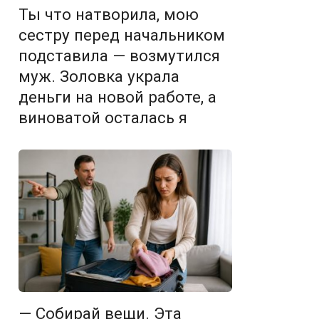
Ты что натворила, мою
сестру перед начальником
подставила — возмутился
муж. Золовка украла
деньги на новой работе, а
виноватой осталась я
— Собирай вещи. Эта