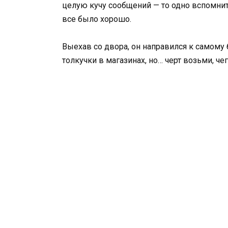
целую кучу сообщений — то одно вспомнит,
все было хорошо.
Выехав со двора, он направился к самому 
толкучки в магазинах, но… черт возьми, че