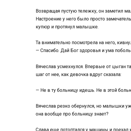
Возвращая пустую тележку, он заметил ма
Настроение у него было просто замечател
купюр и протянул малышке.
Та внимательно посмотрела на него, кивну
— Спасибо. Дай Бог здоровья и ума побол
Вячеслав усмехнулся. Впервые от цыган т
шаг от нее, как девочка вдруг сказала:
— Не в ту больницу идешь. Не в этой боль
Вячеслав резко обернулся, но малышки уже
она вообще про больницу знает?
Слава еще потоптался у машины и поехал к