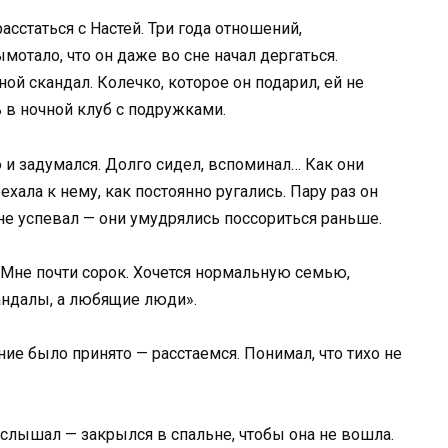
сстаться с Настей. Три года отношений,
мотало, что он даже во сне начал дергаться.
ной скандал. Колечко, которое он подарил, ей не
 в ночной клуб с подружками.
о и задумался. Долго сидел, вспоминал… Как они
ехала к нему, как постоянно ругались. Пару раз он
не успевал — они умудрялись поссориться раньше.
 — Мне почти сорок. Хочется нормальную семью,
кандалы, а любящие люди».
ие было принято — расстаемся. Понимал, что тихо не
 слышал — закрылся в спальне, чтобы она не вошла.