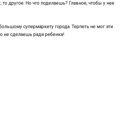
 то другое. Но что поделаешь? Главное, чтобы у нее
большому супермаркету города. Терпеть не мог эти
го не сделаешь ради ребенка!