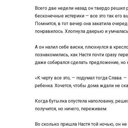
Всего две недели назад он твердо решил ра
бесконечные истерики — все это так его вы
Помнится, в тот вечер она закатила очеред
понравилось. Хлопнула дверью и умчалась
А он налил себе виски, плюхнулся в кресл
познакомились, как Настя почти сразу пере
даже собирался сделать предложение, но 
«К черту все это, — подумал тогда Слава.
ребенка. Хочется, чтобы дома ждали не с
Когда бутылка опустела наполовину, решен
получится, но ничего, переживем.
Во сколько пришла Настя той ночью, он не