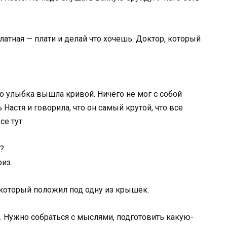
латная — плати и делай что хочешь. Доктор, который
но улыбка вышла кривой. Ничего не мог с собой
 Настя и говорила, что он самый крутой, что все
се тут.
?
риз.
 который положил под одну из крышек.
у. Нужно собраться с мыслями, подготовить какую-