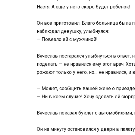
Настя. А еще у него скоро будет ребенок!
Он все приготовил. Благо больница была п
наблюдал девушку, улыбнулся:
— Повезло ей с мужчиной!
Вячеслав постарался улыбнуться в ответ, 
поделать — не нравился ему этот врач. Хоть
рожают только у него, но… не нравился, и в
— Может, сообщить вашей жене о приезде
— Ни в коем случае! Хочу сделать ей сюрп
Вячеслав показал буклет с автомобилями,
Он на минуту остановился у двери в палат