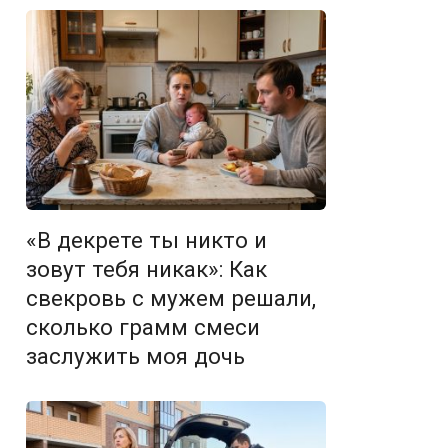
«В декрете ты никто и
зовут тебя никак»: Как
свекровь с мужем решали,
сколько грамм смеси
заслужить моя дочь