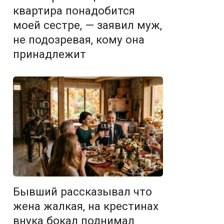
квартира понадобится
моей сестре, — заявил муж,
не подозревая, кому она
принадлежит
Бывший рассказывал что
жена жалкая, на крестинах
внука бокал поднимал