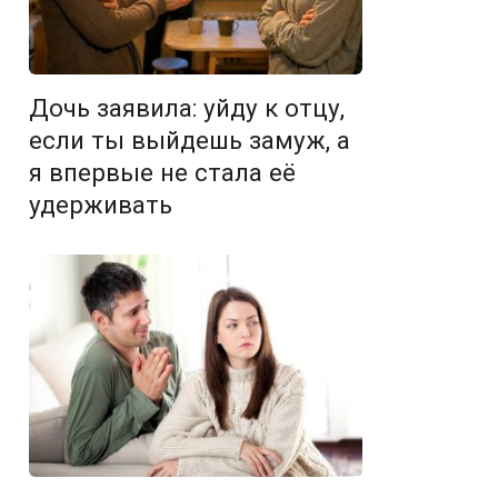
Дочь заявила: уйду к отцу,
если ты выйдешь замуж, а
я впервые не стала её
удерживать