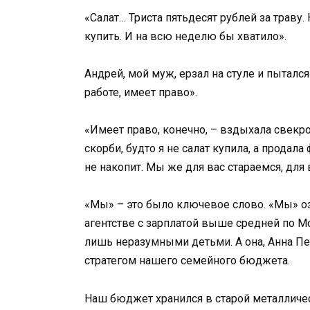
«Салат… Триста пятьдесят рублей за траву
купить. И на всю неделю бы хватило».
Андрей, мой муж, ерзал на стуле и пытался 
работе, имеет право».
«Имеет право, конечно, – вздыхала свекро
скорби, будто я не салат купила, а продал
не накопит. Мы же для вас стараемся, дл
«Мы» – это было ключевое слово. «Мы» оз
агентстве с зарплатой выше средней по М
лишь неразумными детьми. А она, Анна Пе
стратегом нашего семейного бюджета.
Наш бюджет хранился в старой металличес