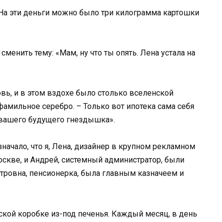
. На эти деньги можно было три килограмма картошки
сменить тему: «Мам, ну что ты опять. Лена устала на
вь, и в этом вздохе было столько вселенской
а фамильное серебро. – Только вот ипотека сама себя
я вашего будущего гнездышка».
начало, что я, Лена, дизайнер в крупном рекламном
оскве, и Андрей, системный администратор, были
тровна, пенсионерка, была главным казначеем и
кой коробке из-под печенья. Каждый месяц, в день