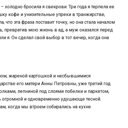
, – холодно бросила я свекрови. Три года я терпела ее
шку кофе и унизительные упреки в транжирстве,
, что эта фраза поставит точку, но она стала началом
, превратив мою жизнь в ад, а муж оказался перед
ли я. Он сделал свой выбор в тот вечер, когда она
ном, жареной картошкой и несбывшимися
арстве его матери Анны Петровны, уже третий год.
олками, лепниной под слоями побелки и паркетом,
сь огромной и одновременно удушающе тесной.
ам, когда мы втроем собирались на кухне.