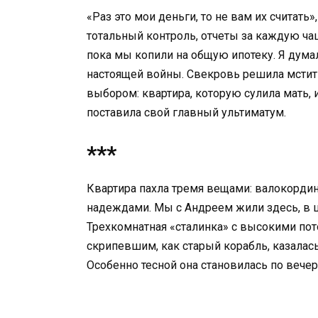
«Раз это мои деньги, то не вам их считать»
тотальный контроль, отчеты за каждую ча
пока мы копили на общую ипотеку. Я думала
настоящей войны. Свекровь решила мстить
выбором: квартира, которую сулила мать, и
поставила свой главный ультиматум.
***
Квартира пахла тремя вещами: валокорди
надеждами. Мы с Андреем жили здесь, в ц
Трехкомнатная «сталинка» с высокими пот
скрипевшим, как старый корабль, казала
Особенно тесной она становилась по вечер