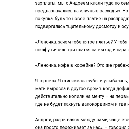
зарплаты, мы с Андреем клали туда по сем
предназначались на «личные расходы». Но
покупка, будь то новое платье на распрода
подвергалась тщательному досмотру и ос
«Леночка, зачем тебе пятое платье? У тебя
шкафу висело три платья на выход и пара
«Леночка, кофе в кофейне? Это же грабеж
Я терпела. Я стискивала зубы и улыбалась,
мать выросла в другое время, когда дефи
действительно копили на мечту – на первы
где не будет пахнуть валокордином и где 
Андрей, разрываясь между нами, чаще все
она просто переживает за нас», – говорил