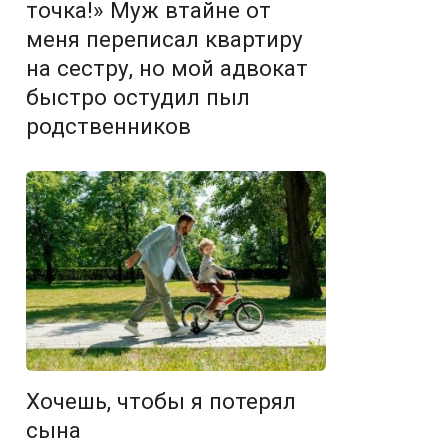
точка!» Муж втайне от
меня переписал квартиру
на сестру, но мой адвокат
быстро остудил пыл
родственников
Хочешь, чтобы я потерял
сына