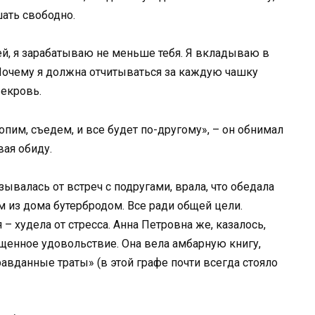
ать свободно.
й, я зарабатываю не меньше тебя. Я вкладываю в
 Почему я должна отчитываться за каждую чашку
векровь.
опим, съедем, и все будет по-другому», – он обнимал
вая обиду.
зывалась от встреч с подругами, врала, что обедала
м из дома бутербродом. Все ради общей цели.
 – худела от стресса. Анна Петровна же, казалось,
ащенное удовольствие. Она вела амбарную книгу,
авданные траты» (в этой графе почти всегда стояло