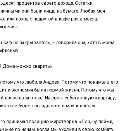
ьдесят процентов своего дохода. Остатки
 личными они были лишь на бумаге. Любая моя
же или поход с подругой в кафе раз в месяц,
уждению.
 шкаф не закрывается», – говорила она, хотя в моем
 офисных.
! Дома можно сварить».
 потому что любила Андрея. Потому что понимала: его
цит и экономия были нормой жизни. Потому что мы
й взнос по ипотеке. На свою собственную квартиру,
никто не будет заглядывать в мой кошелек.
го принимал позицию миротворца. «Лен, ну пойми,
 он мне по ночам, когда мы уходили в свою комнату,