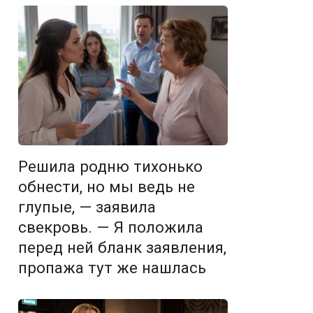
Решила родню тихонько
обнести, но мы ведь не
глупые, — заявила
свекровь. — Я положила
перед ней бланк заявления,
пропажа тут же нашлась