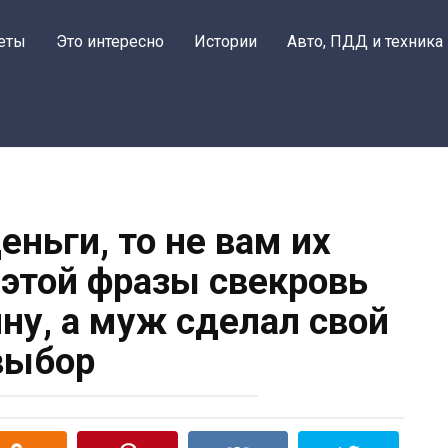
еты
Это интересно
Истории
Авто, ПДД и техника
еньги, то не вам их
 этой фразы свекровь
ну, а муж сделал свой
выбор