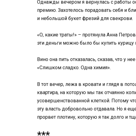
Однажды вечером я вернулась с работы ос
премию. Захотелось порадовать себя и бли
и небольшой букет фрезий для свекрови.
«О, какие траты!» – протянула Анна Петров
эти деньги можно было бы купить курицу и
Вино она пить отказалась, сказав, что у н
«Слишком сладко. Одна химия».
В тот вечер, лежа в кровати и глядя в пот
квартира, на которую мы так отчаянно коп
усовершенствованной клеткой. Потому что 
эту власть добровольно отдавала. Но я еще
прорвет плотину, которую я так долго и тщ
***