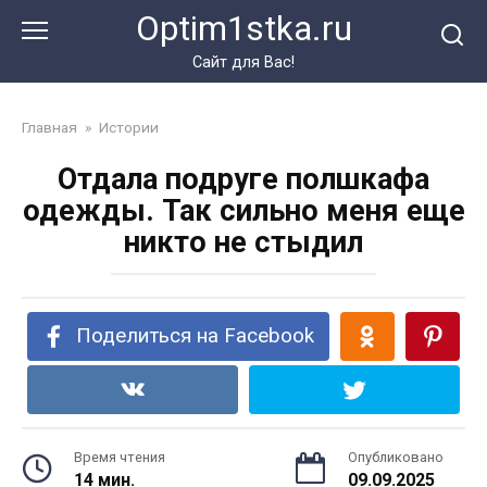
Перейти
Optim1stka.ru
к
контенту
Сайт для Вас!
Главная
»
Истории
Отдала подруге полшкафа
одежды. Так сильно меня еще
никто не стыдил
Поделиться на Facebook
Время чтения
Опубликовано
14 мин.
09.09.2025