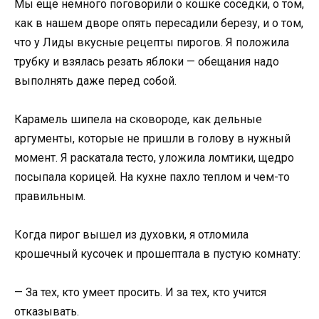
Мы еще немного поговорили о кошке соседки, о том,
как в нашем дворе опять пересадили березу, и о том,
что у Лиды вкусные рецепты пирогов. Я положила
трубку и взялась резать яблоки — обещания надо
выполнять даже перед собой.
Карамель шипела на сковороде, как дельные
аргументы, которые не пришли в голову в нужный
момент. Я раскатала тесто, уложила ломтики, щедро
посыпала корицей. На кухне пахло теплом и чем-то
правильным.
Когда пирог вышел из духовки, я отломила
крошечный кусочек и прошептала в пустую комнату:
— За тех, кто умеет просить. И за тех, кто учится
отказывать.