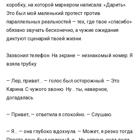
коробку, на которой маркером написала: «Дарить».
Это был мой маленький протест против
параллельных реальностей — тех, где твое «спасибо»
обязано звучать бесконечно, а чужие ожидания
диктуют сценарий твоей жизни.
Зазвонил телефон. На экране — незнакомый номер. Я
взяла трубку.
— Лер, привет… — голос был осторожный. — Это
Карина. С чужого звоню. Ну… ты, наверное,
догадалась.
— Привет, — ответила я спокойно. — Слушаю.
— Я… — она глубоко вдохнула. — Может, я резко тогда.
Просто день был ужасный, и… Ну, короче, куда дели