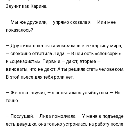
Звучит как Карина.
— Мы же дружили, — упрямо сказала я. — Или мне
показалось?
— Дружили, пока ты вписывалась в ее картину мира,
— спокойно ответила Лида. — В ней есть «спонсоры»
и «сценаристы». Первые — дают, вторые —
виноваты, что не дают. А ты решила стать человеком.
В этой пьесе для тебя роли нет.
— Жестоко звучит, — я попыталась улыбнуться. — Но
точно.
— Послушай, — Лида помолчала. — У меня в подъезде
есть девушка, она только устроилась на работу после