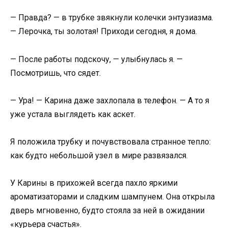
— Правда? — в трубке звякнули колечки энтузиазма.
— Лерочка, ты золотая! Приходи сегодня, я дома.
— После работы подскочу, — улыбнулась я. —
Посмотришь, что сядет.
— Ура! — Карина даже захлопала в телефон. — А то я
уже устала выглядеть как аскет.
Я положила трубку и почувствовала странное тепло:
как будто небольшой узел в мире развязался.
У Карины в прихожей всегда пахло яркими
ароматизаторами и сладким шампунем. Она открыла
дверь мгновенно, будто стояла за ней в ожидании
«курьера счастья».