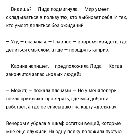
— Видишь? — Лида подмигнула. — Мир умеет
складываться в пользу тех, кто выбирает себя. И тех,
кто умеет делиться без ожиданий.
— Угу, — сказала я. — Главное — вовремя увидеть, где
делиться смыслом, а где — поощрять каприз.
— Карина напишет, — предположила Лида. — Когда
закончится запас «новых людей».
— Может, — пожала плечами. — Но у меня теперь
новая привычка: проверять, где моя доброта
работает, а где ее списывают на карту «должна».
Вечером я убрала в шкаф остатки вещей, которые
мне еще служили. На одну полку положила пустую