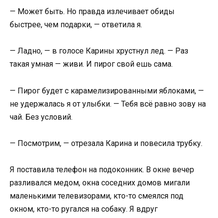
— Может быть. Но правда излечивает обиды
быстрее, чем подарки, — ответила я.
— Ладно, — в голосе Карины хрустнул лед. — Раз
такая умная — живи. И пирог свой ешь сама.
— Пирог будет с карамелизированными яблоками, —
не удержалась я от улыбки. — Тебя всё равно зову на
чай. Без условий.
— Посмотрим, — отрезала Карина и повесила трубку.
Я поставила телефон на подоконник. В окне вечер
разливался медом, окна соседних домов мигали
маленькими телевизорами, кто-то смеялся под
окном, кто-то ругался на собаку. Я вдруг