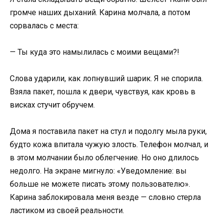
громче наших дыханий. Карина молчала, а потом
сорвалась с места:
— Ты куда это намылилась с моими вещами?!
Слова ударили, как лопнувший шарик. Я не спорила.
Взяла пакет, пошла к двери, чувствуя, как кровь в
висках стучит обручем.
Дома я поставила пакет на стул и подолгу мыла руки,
будто кожа впитала чужую злость. Телефон молчал, и
в этом молчании было облегчение. Но оно длилось
недолго. На экране мигнуло: «Уведомление: вы
больше не можете писать этому пользователю».
Карина заблокировала меня везде — словно стерла
ластиком из своей реальности.