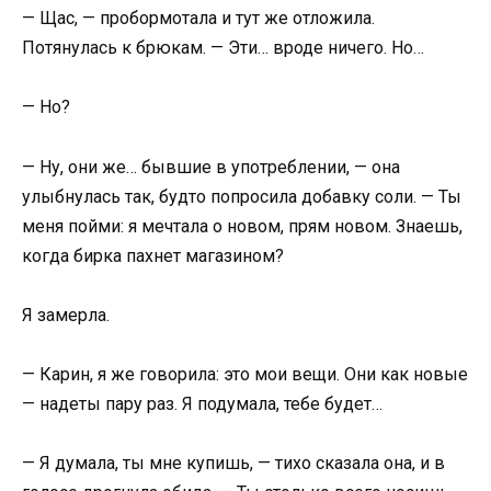
— Щас, — пробормотала и тут же отложила.
Потянулась к брюкам. — Эти… вроде ничего. Но…
— Но?
— Ну, они же… бывшие в употреблении, — она
улыбнулась так, будто попросила добавку соли. — Ты
меня пойми: я мечтала о новом, прям новом. Знаешь,
когда бирка пахнет магазином?
Я замерла.
— Карин, я же говорила: это мои вещи. Они как новые
— надеты пару раз. Я подумала, тебе будет…
— Я думала, ты мне купишь, — тихо сказала она, и в