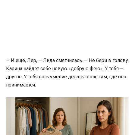
— И ещё, Лер, — Лида смягчилась. — Не бери в голову.
Карина найдет себе новую «добрую фею». У тебя —
другое. У тебя есть умение делать тепло там, где оно
принимается.