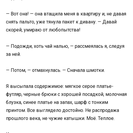
— Вот она! — она втащила меня в квартиру и, не давая
снять пальто, уже тянула пакет к дивану. — Давай
скорей, умираю от любопытства!
— Подожди, хоть чай налью, — рассмеялась я, следуя
за ней.
— Потом, — отмахнулась. — Сначала шмотки.
Я высыпала содержимое: мягкое серое платье-
футляр, черные брюки с хорошей посадкой, молочная
блузка, синее платье на запах, шарф с тонким
принтом. Все выглядело достойно. Не распродажа
прошлого века, не чужие катышки. Моё. Теплое.