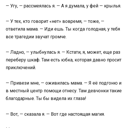
— Угу, — рассмеялась я. — А я думала, у фей — крылья.
— У тех, кто говорит «нет» вовремя, — тоже, —
ответила мама. — Иди ешь. Ты когда голодная, у тебя
все трагедии звучат громче.
— Ладно, — улыбнулась я. — Кстати, я, может, еще раз
переберу шкаф. Там есть юбка, которая давно просит
приключений.
— Привези мне, — оживилась мама. — Я её подгоню и
в местный центр помощи отнесу. Там девчонки такие
благодарные. Ты бы видела их глаза!
— Вот, — сказала я. — Вот где настоящая магия.