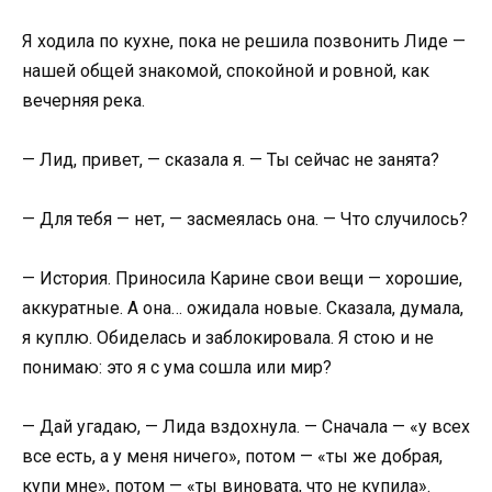
Я ходила по кухне, пока не решила позвонить Лиде —
нашей общей знакомой, спокойной и ровной, как
вечерняя река.
— Лид, привет, — сказала я. — Ты сейчас не занята?
— Для тебя — нет, — засмеялась она. — Что случилось?
— История. Приносила Карине свои вещи — хорошие,
аккуратные. А она… ожидала новые. Сказала, думала,
я куплю. Обиделась и заблокировала. Я стою и не
понимаю: это я с ума сошла или мир?
— Дай угадаю, — Лида вздохнула. — Сначала — «у всех
все есть, а у меня ничего», потом — «ты же добрая,
купи мне», потом — «ты виновата, что не купила».