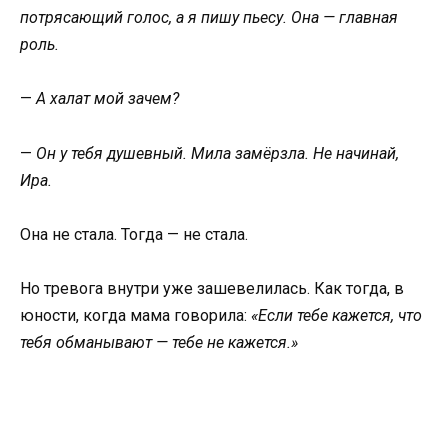
потрясающий голос, а я пишу пьесу. Она — главная
роль.
—
А халат мой зачем?
—
Он у тебя душевный. Мила замёрзла. Не начинай,
Ира.
Она не стала. Тогда — не стала.
Но тревога внутри уже зашевелилась. Как тогда, в
юности, когда мама говорила:
«Если тебе кажется, что
тебя обманывают — тебе не кажется.»