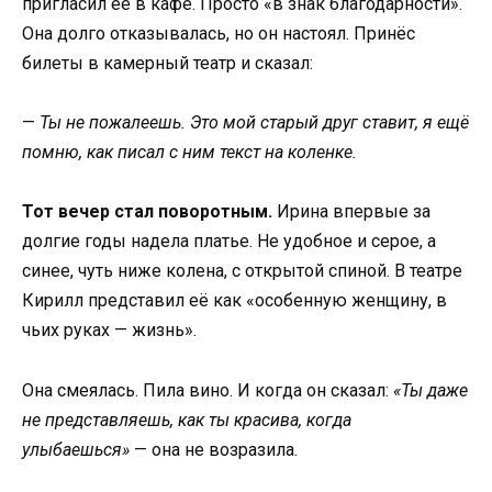
пригласил её в кафе. Просто «в знак благодарности».
Она долго отказывалась, но он настоял. Принёс
билеты в камерный театр и сказал:
—
Ты не пожалеешь. Это мой старый друг ставит, я ещё
помню, как писал с ним текст на коленке.
Тот вечер стал поворотным.
Ирина впервые за
долгие годы надела платье. Не удобное и серое, а
синее, чуть ниже колена, с открытой спиной. В театре
Кирилл представил её как «особенную женщину, в
чьих руках — жизнь».
Она смеялась. Пила вино. И когда он сказал:
«Ты даже
не представляешь, как ты красива, когда
улыбаешься»
— она не возразила.