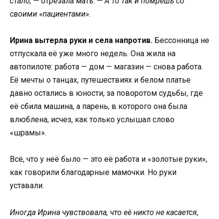
стало,
— отрезала мать. —
А то так и помрёшь со
своими «пациентами».
Ирина вытерла руки и села напротив.
Бессонница не
отпускала её уже много недель. Она жила на
автопилоте: работа — дом — магазин — снова работа.
Её мечты о танцах, путешествиях и белом платье
давно остались в юности, за поворотом судьбы, где
её сбила машина, а парень, в которого она была
влюблена, исчез, как только услышал слово
«шрамы».
Всё, что у неё было — это её работа и «золотые руки»,
как говорили благодарные мамочки. Но руки
уставали.
Иногда Ирина чувствовала, что её никто не касается,