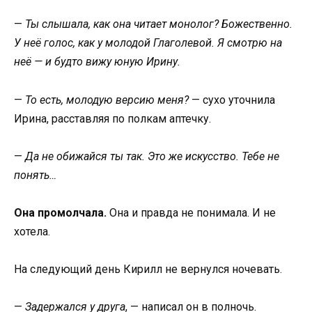
—
Ты слышала, как она читает монолог? Божественно.
У неё голос, как у молодой Глаголевой. Я смотрю на
неё — и будто вижу юную Ирину.
—
То есть, молодую версию меня?
— сухо уточнила
Ирина, расставляя по полкам аптечку.
—
Да не обижайся ты так. Это же искусство. Тебе не
понять…
Она промолчала.
Она и правда не понимала. И не
хотела.
На следующий день Кирилл не вернулся ночевать.
—
Задержался у друга
, — написал он в полночь.