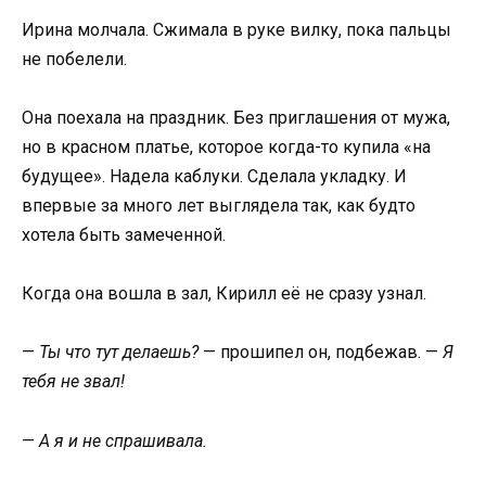
Ирина молчала. Сжимала в руке вилку, пока пальцы
не побелели.
Она поехала на праздник. Без приглашения от мужа,
но в красном платье, которое когда-то купила «на
будущее». Надела каблуки. Сделала укладку. И
впервые за много лет выглядела так, как будто
хотела быть замеченной.
Когда она вошла в зал, Кирилл её не сразу узнал.
—
Ты что тут делаешь?
— прошипел он, подбежав. —
Я
тебя не звал!
—
А я и не спрашивала.