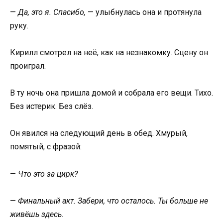
—
Да, это я. Спасибо,
— улыбнулась она и протянула
руку.
Кирилл смотрел на неё, как на незнакомку. Сцену он
проиграл.
В ту ночь она пришла домой и собрала его вещи. Тихо.
Без истерик. Без слёз.
Он явился на следующий день в обед. Хмурый,
помятый, с фразой:
—
Что это за цирк?
—
Финальный акт. Забери, что осталось. Ты больше не
живёшь здесь.