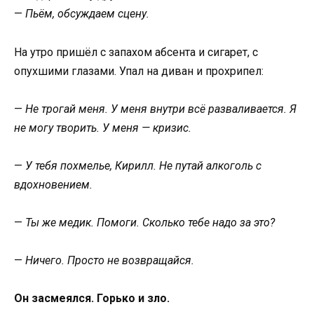
—
Пьём, обсуждаем сцену.
На утро пришёл с запахом абсента и сигарет, с
опухшими глазами. Упал на диван и прохрипел:
—
Не трогай меня. У меня внутри всё разваливается. Я
не могу творить. У меня — кризис.
—
У тебя похмелье, Кирилл. Не путай алкоголь с
вдохновением.
—
Ты же медик. Помоги. Сколько тебе надо за это?
—
Ничего. Просто не возвращайся.
Он засмеялся. Горько и зло.