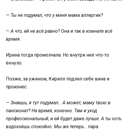
—
Ты не подумал, что у меня мама аллергик?
—
А что, ей не всё равно? Она и так в комнате всё
время.
Ирина тогда промолчала. Но внутри неё что-то
ёкнуло.
Позже, за ужином, Кирилл подлил себе вина и
произнёс:
—
Знаешь, я тут подумал… А может, маму твою в
пансионат? На время, конечно. Там и уход
профессиональный, и ей будет даже лучше. А ты хоть
вздохнёшь спокойно. Мы же теперь… пара.