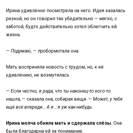
Ирина удивлённо посмотрела на него. Идея казалась
резкой, но он говорил так убедительно — мягко, с
заботой, будто действительно хотел облегчить ей
жизнь.
—
Подумаю,
— пробормотала она.
Мать восприняла новость с трудом, но, к её
удивлению, не возмутилась.
—
Если честно, я рада, что ты наконец-то кого-то
нашла,
— сказала она, собирая вещи. —
Может, у тебя
ещё всё впереди… А я… я уж как-нибудь.
Ирина молча обняла мать и сдержала слёзы.
Она
была благодарна ей за понимание.