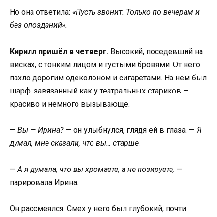
Но она ответила:
«Пусть звонит. Только по вечерам и
без опозданий».
Кирилл пришёл в четверг.
Высокий, поседевший на
висках, с тонким лицом и густыми бровями. От него
пахло дорогим одеколоном и сигаретами. На нём был
шарф, завязанный как у театральных стариков —
красиво и немного вызывающе.
—
Вы — Ирина?
— он улыбнулся, глядя ей в глаза. —
Я
думал, мне сказали, что вы… старше.
—
А я думала, что вы хромаете, а не позируете,
—
парировала Ирина.
Он рассмеялся. Смех у него был глубокий, почти