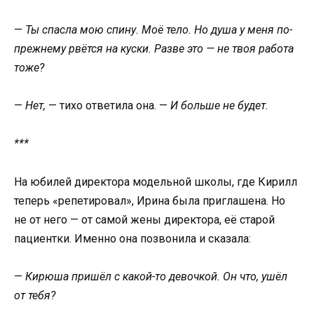
—
Ты спасла мою спину. Моё тело. Но душа у меня по-
прежнему рвётся на куски. Разве это — не твоя работа
тоже?
—
Нет,
— тихо ответила она. —
И больше не будет.
***
На юбилей директора модельной школы, где Кирилл
теперь «репетировал», Ирина была приглашена. Но
не от него — от самой жены директора, её старой
пациентки. Именно она позвонила и сказала:
—
Кирюша пришёл с какой-то девочкой. Он что, ушёл
от тебя?