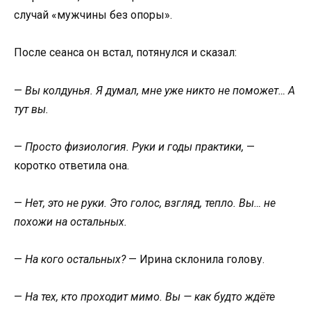
случай «мужчины без опоры».
После сеанса он встал, потянулся и сказал:
—
Вы колдунья. Я думал, мне уже никто не поможет… А
тут вы.
—
Просто физиология. Руки и годы практики,
—
коротко ответила она.
—
Нет, это не руки. Это голос, взгляд, тепло. Вы… не
похожи на остальных.
—
На кого остальных?
— Ирина склонила голову.
—
На тех, кто проходит мимо. Вы — как будто ждёте