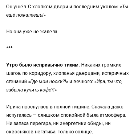
Он ушёл. С хлопком двери и последним уколом:
«Ты
ещё пожалеешь!»
Но она уже не жалела.
***
Утро было непривычно тихим.
Никаких громких
шагов по коридору, хлопанья дверцами, истеричных
стенаний
«Где мои носки?!»
и вечного:
«Ира, ты что,
забыла купить кофе?!»
Ирина проснулась в полной тишине. Сначала даже
испугалась — слишком спокойной была атмосфера.
Ни запаха перегара, ни энергетики обиды, ни
сквозняков негатива. Только солнце,