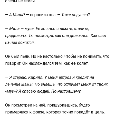
слёзы не текли.
—
А Мила?
— спросила она. —
Тоже подушка?
—
Мила — муза. Её хочется снимать, ставить,
продвигать. Ты посмотри, как она двигается. Как свет
на неё ложится…
Он был пьян. Но не настолько, чтобы не понимать, что
говорит. Он наслаждался тем, как её колет.
—
Я старею, Кирилл. У меня артроз и кредит на
лечение мамы. Но знаешь, что отличает меня от твоих
«муз»? Я спасаю людей. По-настоящему.
Он посмотрел на неё, прищурившись, будто
примерялся к фразе, которая точно попадёт в цель.