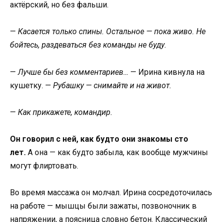
актёрский, но без фальши.
—
Касается только спины. Остальное — пока живо. Не
бойтесь, раздеваться без команды не буду.
—
Лучше бы без комментариев…
— Ирина кивнула на
кушетку. —
Рубашку — снимайте и на живот.
—
Как прикажете, командир.
Он говорил с ней, как будто они знакомы сто
лет.
А она — как будто забыла, как вообще мужчины
могут флиртовать.
Во время массажа он молчал. Ирина сосредоточилась
на работе — мышцы были зажаты, позвоночник в
напряжении, а поясница словно бетон. Классический