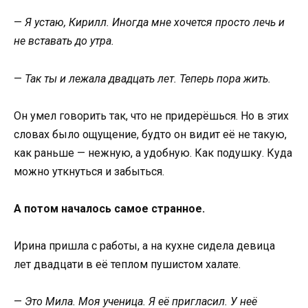
—
Я устаю, Кирилл. Иногда мне хочется просто лечь и
не вставать до утра.
—
Так ты и лежала двадцать лет. Теперь пора жить.
Он умел говорить так, что не придерёшься. Но в этих
словах было ощущение, будто он видит её не такую,
как раньше — нежную, а удобную. Как подушку. Куда
можно уткнуться и забыться.
А потом началось самое странное.
Ирина пришла с работы, а на кухне сидела девица
лет двадцати в её теплом пушистом халате.
—
Это Мила. Моя ученица. Я её пригласил. У неё