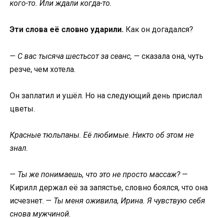
кого-то. Или ждали когда-то.
Эти слова её словно ударили.
Как он догадался?
—
С вас тысяча шестьсот за сеанс,
— сказала она, чуть
резче, чем хотела.
Он заплатил и ушёл. Но на следующий день прислал
цветы.
Красные тюльпаны. Её любимые. Никто об этом не
знал.
—
Ты же понимаешь, что это не просто массаж?
—
Кирилл держал её за запястье, словно боялся, что она
исчезнет. —
Ты меня оживила, Ирина. Я чувствую себя
снова мужчиной.