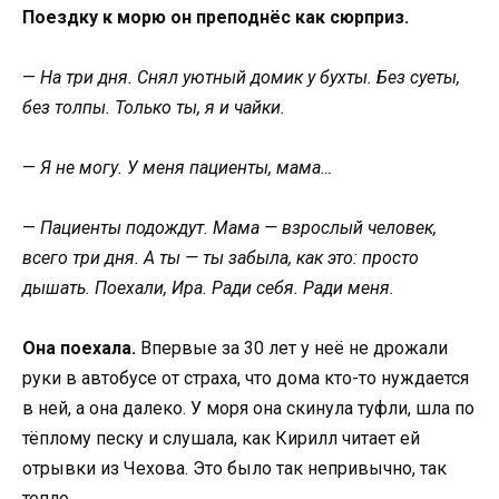
Поездку к морю он преподнёс как сюрприз.
—
На три дня. Снял уютный домик у бухты. Без суеты,
без толпы. Только ты, я и чайки.
—
Я не могу. У меня пациенты, мама…
—
Пациенты подождут. Мама — взрослый человек,
всего три дня. А ты — ты забыла, как это: просто
дышать. Поехали, Ира. Ради себя. Ради меня.
Она поехала.
Впервые за 30 лет у неё не дрожали
руки в автобусе от страха, что дома кто-то нуждается
в ней, а она далеко. У моря она скинула туфли, шла по
тёплому песку и слушала, как Кирилл читает ей
отрывки из Чехова. Это было так непривычно, так
тепло…