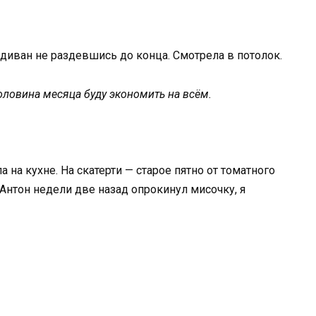
а диван не раздевшись до конца. Смотрела в потолок.
оловина месяца буду экономить на всём.
а на кухне. На скатерти — старое пятно от томатного
. Антон недели две назад опрокинул мисочку, я