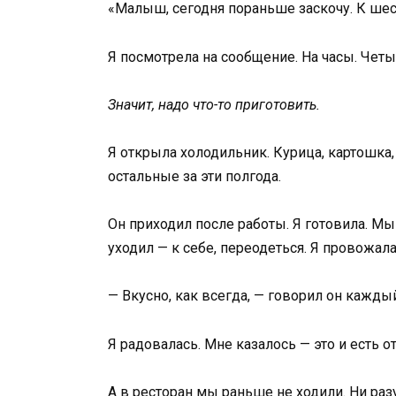
«Малыш, сегодня пораньше заскочу. К шест
Я посмотрела на сообщение. На часы. Четыр
Значит, надо что-то приготовить.
Я открыла холодильник. Курица, картошка
остальные за эти полгода.
Он приходил после работы. Я готовила. Мы 
уходил — к себе, переодеться. Я провожал
— Вкусно, как всегда, — говорил он кажды
Я радовалась. Мне казалось — это и есть от
А в ресторан мы раньше не ходили. Ни разу