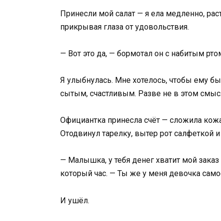
Принесли мой салат — я ела медленно, раст
прикрывая глаза от удовольствия.
— Вот это да, — бормотал он с набитым ртом
Я улыбнулась. Мне хотелось, чтобы ему б
сытым, счастливым. Разве не в этом смыс
Официантка принесла счёт — сложила кожа
Отодвинул тарелку, вытер рот салфеткой и
— Малышка, у тебя денег хватит мой заказ 
который час. — Ты же у меня девочка само
И ушёл.