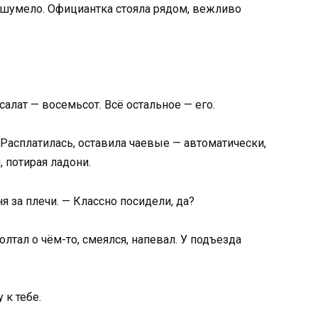
ах шумело. Официантка стояла рядом, вежливо
салат — восемьсот. Всё остальное — его.
 Расплатилась, оставила чаевые — автоматически,
, потирая ладони.
я за плечи. — Классно посидели, да?
лтал о чём-то, смеялся, напевал. У подъезда
 к тебе.