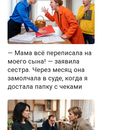
— Мама всё переписала на
моего сына! — заявила
сестра. Через месяц она
замолчала в суде, когда я
достала папку с чеками