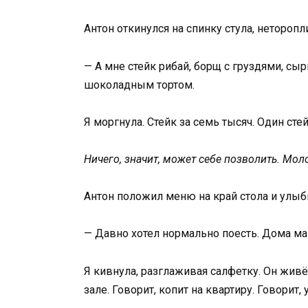
Антон откинулся на спинку стула, неторопл
— А мне стейк рибай, борщ с груздями, сы
шоколадным тортом.
Я моргнула. Стейк за семь тысяч. Один сте
Ничего, значит, может себе позволить. Мол
Антон положил меню на край стола и улыб
— Давно хотел нормально поесть. Дома мам
Я кивнула, разглаживая салфетку. Он живё
зале. Говорит, копит на квартиру. Говорит, 