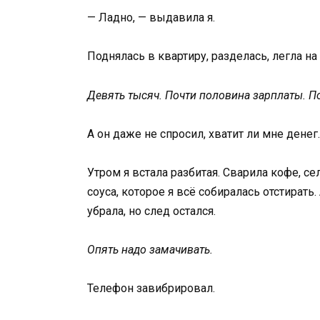
— Ладно, — выдавила я.
Поднялась в квартиру, разделась, легла н
Девять тысяч. Почти половина зарплаты. П
А он даже не спросил, хватит ли мне денег.
Утром я встала разбитая. Сварила кофе, сел
соуса, которое я всё собиралась отстирать
убрала, но след остался.
Опять надо замачивать.
Телефон завибрировал.