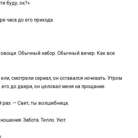
и буду, ок?»
е часа до его прихода.
, овощи. Обычный набор. Обычный вечер. Как все
ели, смотрели сериал, он оставался ночевать. Утром
а его до двери, он целовал меня на прощание.
й раз. — Свет, ты волшебница.
ношения. Забота. Тепло. Уют.
.