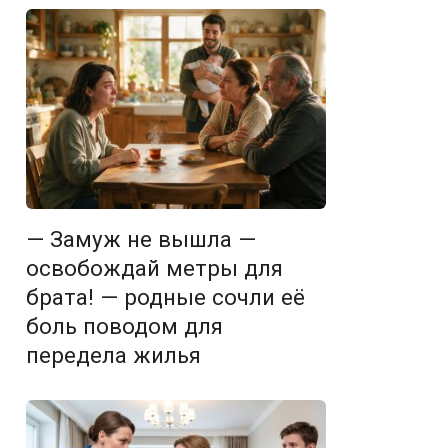
— Замуж не вышла —
освобождай метры для
брата! — родные сочли её
боль поводом для
передела жилья