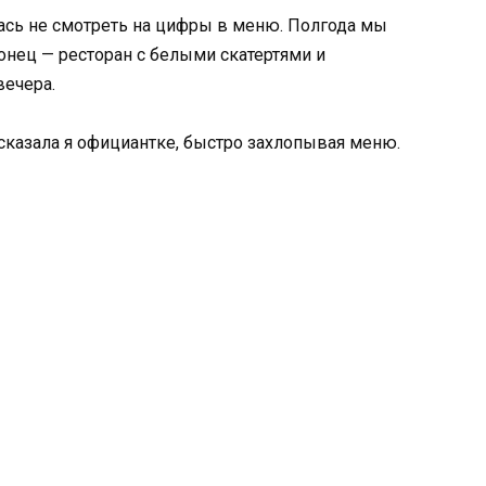
ась не смотреть на цифры в меню. Полгода мы
конец — ресторан с белыми скатертями и
вечера.
 сказала я официантке, быстро захлопывая меню.