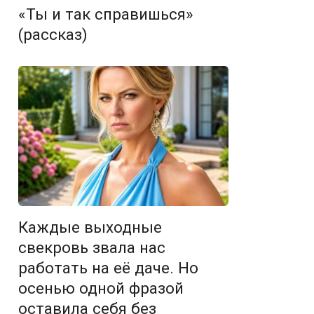
«Ты и так справишься»
(рассказ)
Каждые выходные
свекровь звала нас
работать на её даче. Но
осенью одной фразой
оставила себя без