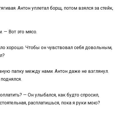
ягивая. Антон уплетал борщ, потом взялся за стейк,
. — Вот это мясо.
ыло хорошо. Чтобы он чувствовал себя довольным,
л?
ную папку между нами. Антон даже не взглянул.
 поднялся.
оплатить? — Он улыбался, как будто спросил,
стоятельная, расплатишься, пока я руки мою?