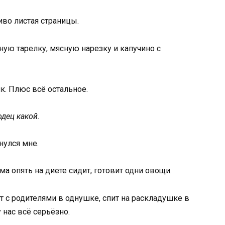
иво листая страницы.
рную тарелку, мясную нарезку и капучино с
йк. Плюс всё остальное.
одец какой.
нулся мне.
а опять на диете сидит, готовит одни овощи.
т с родителями в однушке, спит на раскладушке в
у нас всё серьёзно.