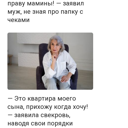
праву мамины! — заявил
муж, не зная про папку с
чеками
— Это квартира моего
сына, прихожу когда хочу!
— заявила свекровь,
наводя свои порядки