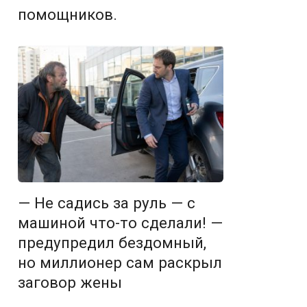
помощников.
— Не садись за руль — с
машиной что-то сделали! —
предупредил бездомный,
но миллионер сам раскрыл
заговор жены