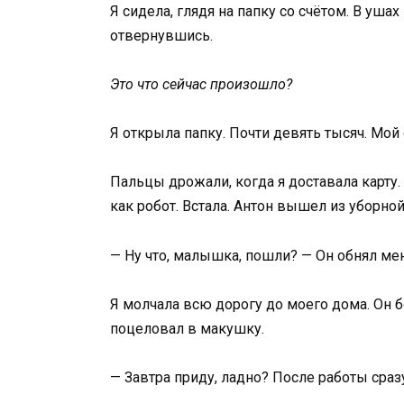
Я сидела, глядя на папку со счётом. В уш
отвернувшись.
Это что сейчас произошло?
Я открыла папку. Почти девять тысяч. Мой 
Пальцы дрожали, когда я доставала карту.
как робот. Встала. Антон вышел из уборной
— Ну что, малышка, пошли? — Он обнял мен
Я молчала всю дорогу до моего дома. Он бо
поцеловал в макушку.
— Завтра приду, ладно? После работы сразу