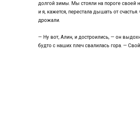
долгой зимы. Мы стояли на пороге своей 
и я, кажется, перестала дышать от счастья.
дрожали.
— Ну вот, Алин, и достроились, — он выдох
будто с наших плеч свалилась гора. — Сво