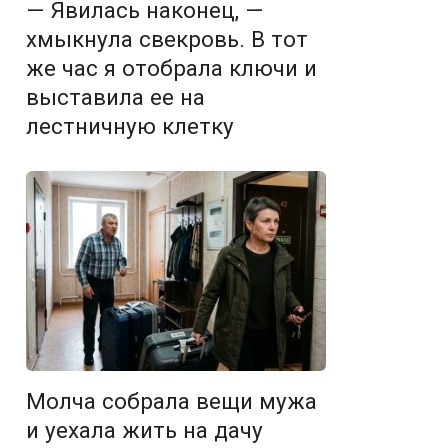
— Явилась наконец, —
хмыкнула свекровь. В тот
же час я отобрала ключи и
выставила ее на
лестничную клетку
Молча собрала вещи мужа
и уехала жить на дачу