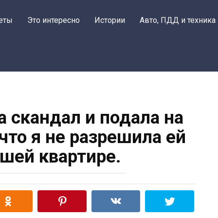
еты
Это интересно
Истории
Авто, ПДД и техника
а скандал и подала на
 что я не разрешила ей
ашей квартире.