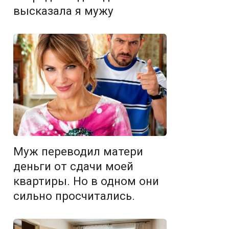
высказала я мужу
Муж переводил матери
деньги от сдачи моей
квартиры. Но в одном они
сильно просчитались.