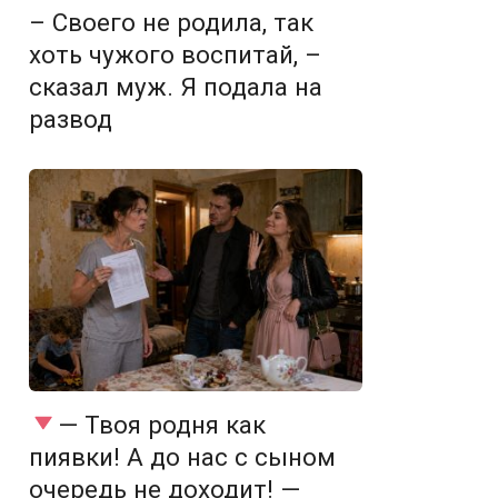
– Своего не родила, так
хоть чужого воспитай, –
сказал муж. Я подала на
развод
— Твоя родня как
пиявки! А до нас с сыном
очередь не доходит! —