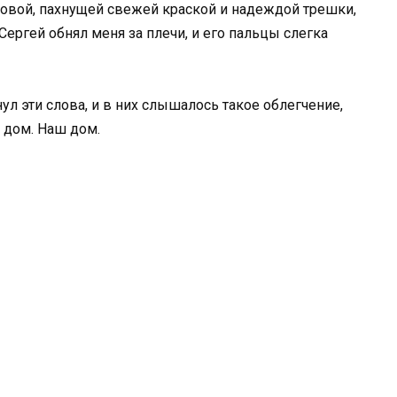
новой, пахнущей свежей краской и надеждой трешки,
 Сергей обнял меня за плечи, и его пальцы слегка
нул эти слова, и в них слышалось такое облегчение,
й дом. Наш дом.