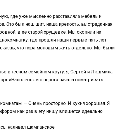
иную, где уже мысленно расставляла мебель и
ра. Это был наш щит, наша крепость, выстраданная
овной, в ее старой хрущевке. Мы скопили на
днокомнатку, где прошли наши первые пять лет
, сказав, что пора молодым жить отдельно. Мы были
ье в тесном семейном кругу: я, Сергей и Людмила
орт «Наполеон» и с порога начала осматривать
 комнатам. — Очень просторно. И кухня хорошая. Я
рфором как раз в эту нишу впишется идеально.
ясь, наливал шампанское.