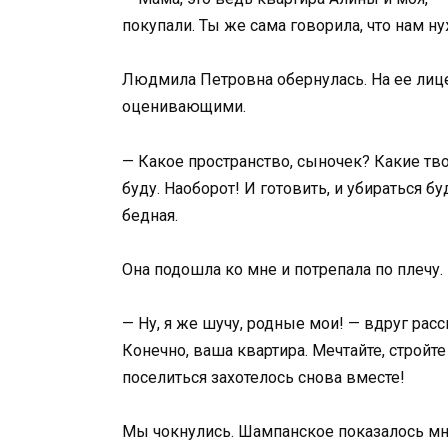
покупали. Ты же сама говорила, что нам н
Людмила Петровна обернулась. На ее лице
оценивающими.
— Какое пространство, сыночек? Какие тв
буду. Наоборот! И готовить, и убираться бу
бедная.
Она подошла ко мне и потрепала по плечу
— Ну, я же шучу, родные мои! — вдруг рас
Конечно, ваша квартира. Мечтайте, стройте 
поселиться захотелось снова вместе!
Мы чокнулись. Шампанское показалось мн