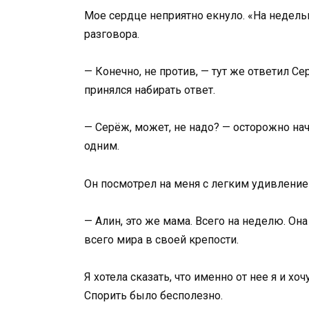
Мое сердце неприятно екнуло. «На недельк
разговора.
— Конечно, не против, — тут же ответил Се
принялся набирать ответ.
— Серёж, может, не надо? — осторожно на
одним.
Он посмотрел на меня с легким удивление
— Алин, это же мама. Всего на неделю. Он
всего мира в своей крепости.
Я хотела сказать, что именно от нее я и х
Спорить было бесполезно.