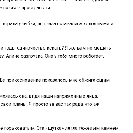
ужно свое пространство.
 играла улыбка, но глаза оставались холодными и
ои годы одиночество искать? Я же вам не мешать
ду. Алине разгрузка. Она у тебя много работает,
. Ее прикосновение показалось мне обжигающим.
смеялась она, видя наши напряженные лица. —
свои планы. Я просто за вас так рада, что аж
е горьковатым. Эта «шутка» легла тяжелым камнем