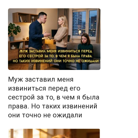
Муж заставил меня
извиниться перед его
сестрой за то, в чем я была
права. Но таких извинений
они точно не ожидали