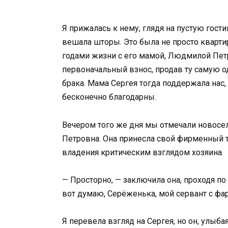
Я прижалась к нему, глядя на пустую гост
вешала шторы. Это была не просто кварти
годами жизни с его мамой, Людмилой Петр
первоначальный взнос, продав ту самую о
брака. Мама Сергея тогда поддержала нас
бесконечно благодарны.
Вечером того же дня мы отмечали новосел
Петровна. Она принесла свой фирменный т
владения критическим взглядом хозяина.
— Просторно, — заключила она, проходя по
вот думаю, Серёженька, мой сервант с фа
Я перевела взгляд на Сергея, но он, улыба