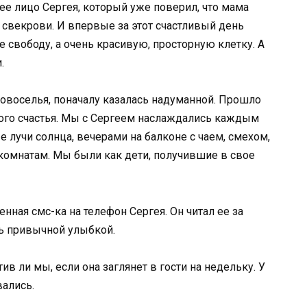
ее лицо Сергея, который уже поверил, что мама
 свекрови. И впервые за этот счастливый день
е свободу, а очень красивую, просторную клетку. А
.
 новоселья, поначалу казалась надуманной. Прошло
ного счастья. Мы с Сергеем наслаждались каждым
 лучи солнца, вечерами на балконе с чаем, смехом,
комнатам. Мы были как дети, получившие в свое
нная смс-ка на телефон Сергея. Он читал ее за
сь привычной улыбкой.
ив ли мы, если она заглянет в гости на недельку. У
вались.