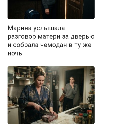
Марина услышала
разговор матери за дверью
и собрала чемодан в ту же
ночь