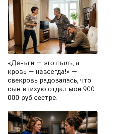
«Деньги — это пыль, а
кровь — навсегда!» —
свекровь радовалась, что
сын втихую отдал мои 900
000 руб сестре.