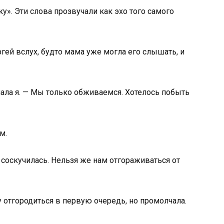
у». Эти слова прозвучали как эхо того самого
ргей вслух, будто мама уже могла его слышать, и
чала я. — Мы только обживаемся. Хотелось побыть
м.
а соскучилась. Нельзя же нам отгораживаться от
очу отгородиться в первую очередь, но промолчала.