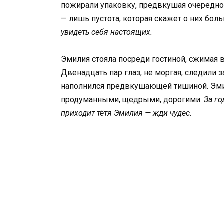
пожирали упаковку, предвкушая очередной
— лишь пустота, которая скажет о них бол
увидеть себя настоящих.
Эмилия стояла посреди гостиной, сжимая 
Двенадцать пар глаз, не моргая, следил
наполнился предвкушающей тишиной. Эми
продуманными, щедрыми, дорогими.
За г
приходит тётя Эмилия — жди чудес.