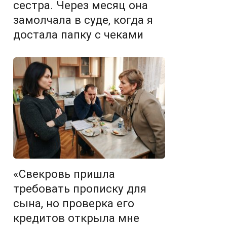
сестра. Через месяц она
замолчала в суде, когда я
достала папку с чеками
«Свекровь пришла
требовать прописку для
сына, но проверка его
кредитов открыла мне