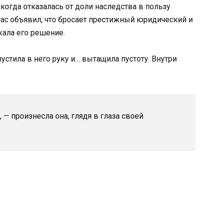
 когда отказалась от доли наследства в пользу
Стас объявил, что бросает престижный юридический и
жала его решение.
устила в него руку и… вытащила пустоту. Внутри
 — произнесла она, глядя в глаза своей