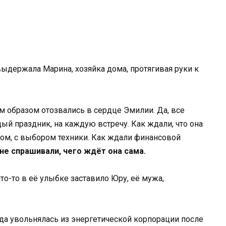
выдержала Марина, хозяйка дома, протягивая руки к
м образом отозвались в сердце Эмилии. Да, все
ый праздник, на каждую встречу. Как ждали, что она
дом, с выбором техники. Как ждали финансовой
не спрашивали, чего ждёт она сама.
то-то в её улыбке заставило Юру, её мужа,
огда увольнялась из энергетической корпорации после