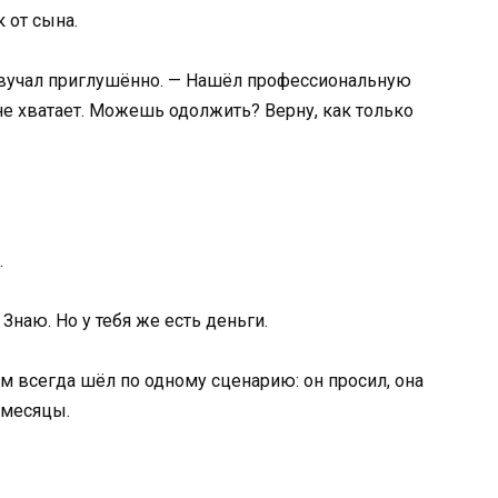
 от сына.
 звучал приглушённо. — Нашёл профессиональную
не хватает. Можешь одолжить? Верну, как только
…
Знаю. Но у тебя же есть деньги.
м всегда шёл по одному сценарию: он просил, она
 месяцы.