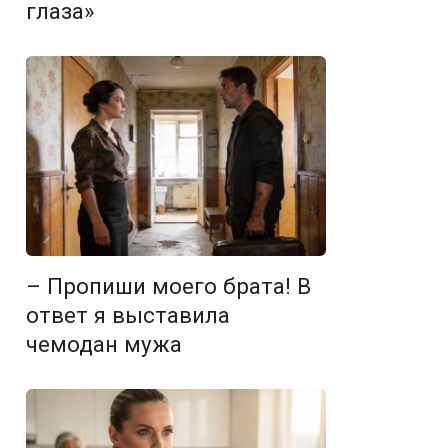
глаза»
– Пропиши моего брата! В
ответ я выставила
чемодан мужа