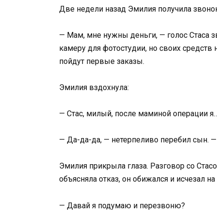
Две недели назад Эмилия получила звонок
— Мам, мне нужны деньги, — голос Стаса
камеру для фотостудии, но своих средств 
пойдут первые заказы.
Эмилия вздохнула:
— Стас, милый, после маминой операции я
— Да-да-да, — нетерпеливо перебил сын. — 
Эмилия прикрыла глаза. Разговор со Стасо
объясняла отказ, он обижался и исчезал на
— Давай я подумаю и перезвоню?