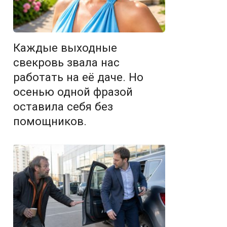
Каждые выходные
свекровь звала нас
работать на её даче. Но
осенью одной фразой
оставила себя без
помощников.