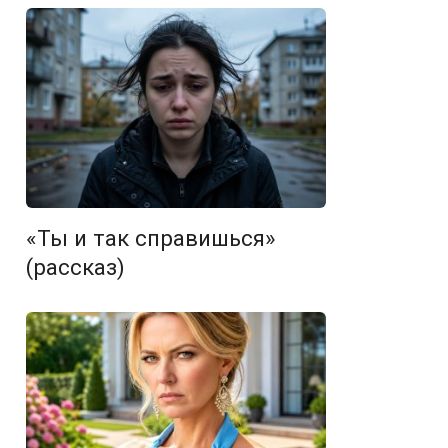
«Ты и так справишься»
(рассказ)