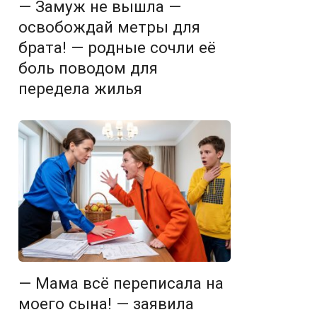
— Замуж не вышла —
освобождай метры для
брата! — родные сочли её
боль поводом для
передела жилья
— Мама всё переписала на
моего сына! — заявила