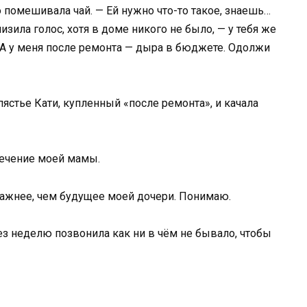
о помешивала чай. — Ей нужно что-то такое, знаешь…
изила голос, хотя в доме никого не было, — у тебя же
. А у меня после ремонта — дыра в бюджете. Одолжи
пястье Кати, купленный «после ремонта», и качала
лечение моей мамы.
а важнее, чем будущее моей дочери. Понимаю.
ез неделю позвонила как ни в чём не бывало, чтобы