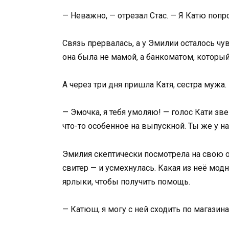
— Неважно, — отрезал Стас. — Я Катю попр
Связь прервалась, а у Эмилии осталось чу
она была не мамой, а банкоматом, которы
А через три дня пришла Катя, сестра мужа.
— Эмочка, я тебя умоляю! — голос Кати з
что-то особенное на выпускной. Ты же у н
Эмилия скептически посмотрела на свою
свитер — и усмехнулась. Какая из неё мод
ярлыки, чтобы получить помощь.
— Катюш, я могу с ней сходить по магазина