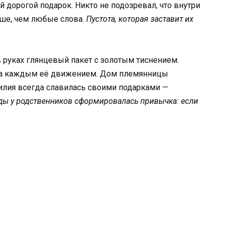
 дорогой подарок. Никто не подозревал, что внутри
ьше, чем любые слова.
Пустота, которая заставит их
в руках глянцевый пакет с золотым тиснением.
и за каждым её движением. Дом племянницы
лия всегда славилась своими подарками —
оды у родственников сформировалась привычка: если