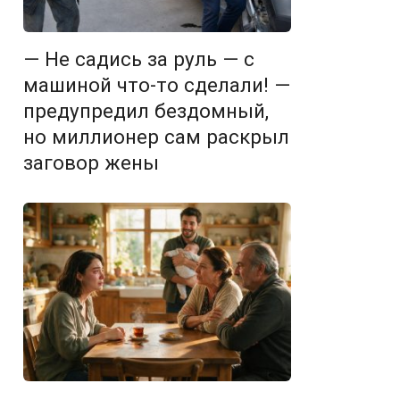
— Не садись за руль — с
машиной что-то сделали! —
предупредил бездомный,
но миллионер сам раскрыл
заговор жены