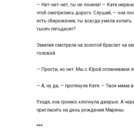
— Нет-нет-нет, ты не поняла! — Катя нервн
чтоб смотрелись дорого. Слушай, — она пон
есть сбережения, ты всегда умела копить
тысяч пятьдесят?
Эмилия смотрела на золотой браслет на за
головой.
— Прости, но нет. Мы с Юрой оплачиваем 
— А, ну да, — протянула Катя. — Твоя мам
Уходя, она громко хлопнула дверью. А чер
пригласить на день рождения Марины.
***