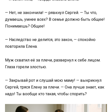
— Нет, не закончила! — рявкнул Сергей. — Ты что,
думаешь, умнее всех? В семье должно быть общее!
Понимаешь? Общее!
— Наследство не делится, это закон, — спокойно
повторила Елена.
Муж схватил её за плечи, развернул к себе лицом.
Глаза горели злостью.
— Закрывай рот и слушай мою маму! — выкрикнул
Сергей, тряся Елену за плечи. — Она лучше знает, как
надо! Ты вообще кто такая, чтобы спорить?