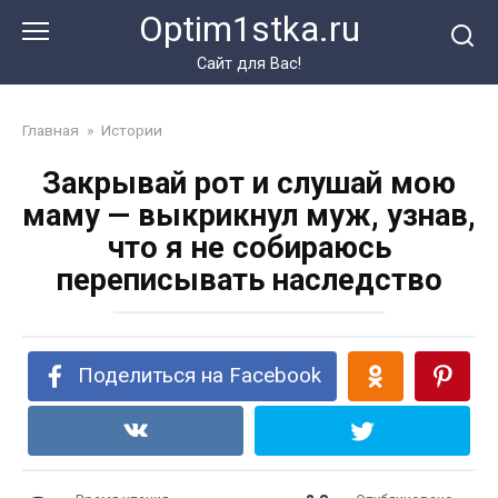
Перейти
Optim1stka.ru
к
контенту
Сайт для Вас!
Главная
»
Истории
Закрывай рот и слушай мою
маму — выкрикнул муж, узнав,
что я не собираюсь
переписывать наследство
Поделиться на Facebook