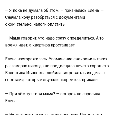
— Я пока не думала об этом, — призналась Елена. —
Сначала хочу разобраться с документами
окончательно, налоги оплатить.
— Мама говорит, что надо сразу определиться. А то
время идёт, а квартира простаивает.
Елена насторожилась. Упоминание свекрови в таких
разговорах никогда не предвещало ничего хорошего.
Валентина Ивановна любила встревать в их дела с
советами, которые звучали скорее как приказы.
— При чём тут твоя мама? — осторожно спросила
Елена.
— Ну, она опыт имеет в этих вопросах. Предлагает