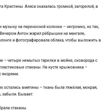
га Кристины. Алиса оказалась громкой, загорелой, в
 музыку на переносной колонке – негромко, но так,
 Вечером Антон жарил рёбрышки на мангале,
езлонге и фотографировала облака, чтобы выложить в
не – четыре немытых тарелки в мойке, сковорода с
пластиковые стаканы. На кусте крыжовника –
 якорями.
тьях остались вмятины – ткань была тяжёлая, мокрая,
о, забыли. Бывает.
брала стаканы.