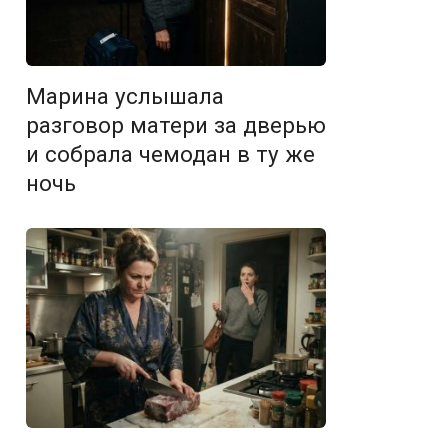
Марина услышала
разговор матери за дверью
и собрала чемодан в ту же
ночь