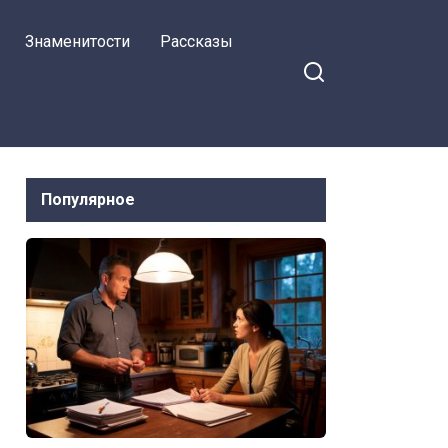
цветы в мусор
Знаменитости
Рассказы
Популярное