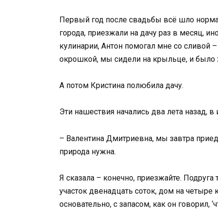
Первый год после свадьбы всё шло норма
города, приезжали на дачу раз в месяц, и
кулинарии, Антон помогал мне со сливой –
окрошкой, мы сидели на крыльце, и было 
А потом Кристина полюбила дачу.
Эти нашествия начались два лета назад, в
– Валентина Дмитриевна, мы завтра приеде
природа нужна.
Я сказала – конечно, приезжайте. Подруга 
участок двенадцать соток, дом на четыре 
основательно, с запасом, как он говорил, ‘