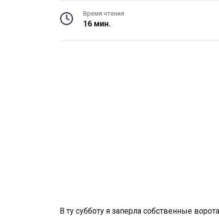
Время чтения
16 мин.
В ту субботу я заперла собственные ворота,