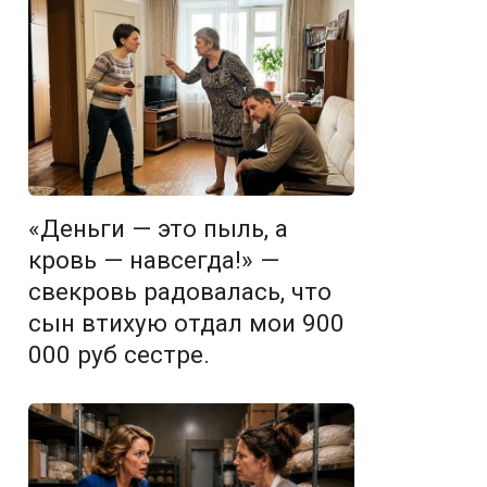
«Деньги — это пыль, а
кровь — навсегда!» —
свекровь радовалась, что
сын втихую отдал мои 900
000 руб сестре.