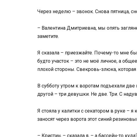
Через неделю – звонок. Снова пятница, сн
– Валентина Дмитриевна, мы опять загляне
заметите.
Я сказала – приезжайте. Почему-то мне был
будто участок – это не моё личное, а общее
плохой стороны. Свекровь-злюка, которая
В субботу утром к воротам подъехали две
другой – три девушки. Не две. Три. С над
Я стояла у калитки с секатором в руке – я
заносят через ворота этот синий резиновы
– Кристин, – сказала я, – а бассейн-то куда