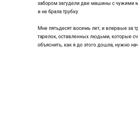
забором загудели две машины с чужими м
и не брала трубку.
Мне пятьдесят восемь лет, и впервые за т
тарелок, оставленных людьми, которые сч
объяснить, как я до этого дошла, нужно нач