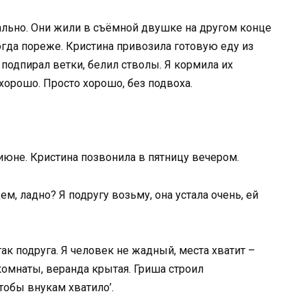
льно. Они жили в съёмной двушке на другом конце
ногда пореже. Кристина привозила готовую еду из
 подпирал ветки, белил стволы. Я кормила их
хорошо. Просто хорошо, без подвоха.
 июне. Кристина позвонила в пятницу вечером.
м, ладно? Я подругу возьму, она устала очень, ей
так подруга. Я человек не жадный, места хватит –
комнаты, веранда крытая. Гриша строил
чтобы внукам хватило’.