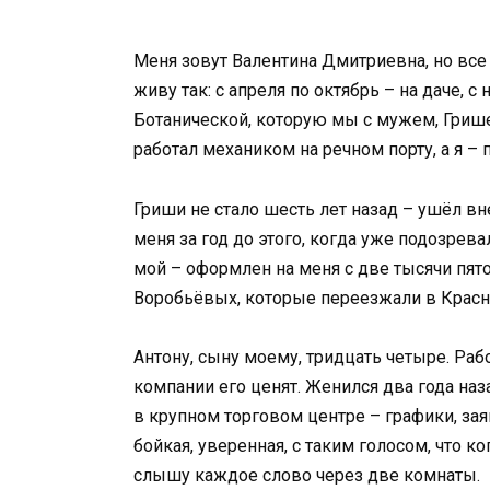
Меня зовут Валентина Дмитриевна, но все
живу так: с апреля по октябрь – на даче, с
Ботанической, которую мы с мужем, Грише
работал механиком на речном порту, а я –
Гриши не стало шесть лет назад – ушёл вне
меня за год до этого, когда уже подозревал
мой – оформлен на меня с две тысячи пят
Воробьёвых, которые переезжали в Красн
Антону, сыну моему, тридцать четыре. Раб
компании его ценят. Женился два года наз
в крупном торговом центре – графики, зая
бойкая, уверенная, с таким голосом, что ко
слышу каждое слово через две комнаты.