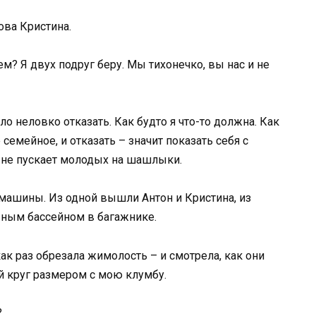
ова Кристина.
м? Я двух подруг беру. Мы тихонечко, вы нас и не
о неловко отказать. Как будто я что-то должна. Как
 семейное, и отказать – значит показать себя с
 не пускает молодых на шашлыки.
 машины. Из одной вышли Антон и Кристина, из
увным бассейном в багажнике.
 как раз обрезала жимолость – и смотрела, как они
й круг размером с мою клумбу.
?