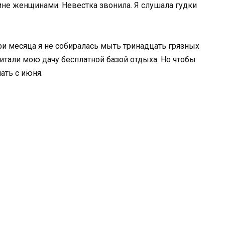
не женщинами. Невестка звонила. Я слушала гудки
ри месяца я не собиралась мыть тринадцать грязных
итали мою дачу бесплатной базой отдыха. Но чтобы
ать с июня.