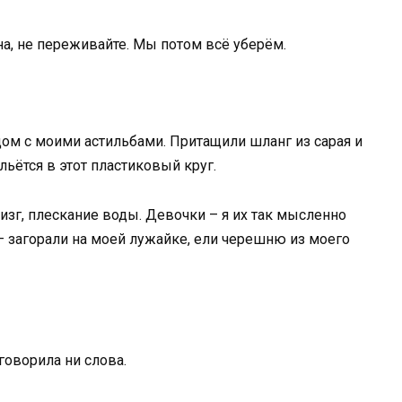
на, не переживайте. Мы потом всё уберём.
дом с моими астильбами. Притащили шланг из сарая и
 льётся в этот пластиковый круг.
изг, плескание воды. Девочки – я их так мысленно
– загорали на моей лужайке, ели черешню из моего
 говорила ни слова.