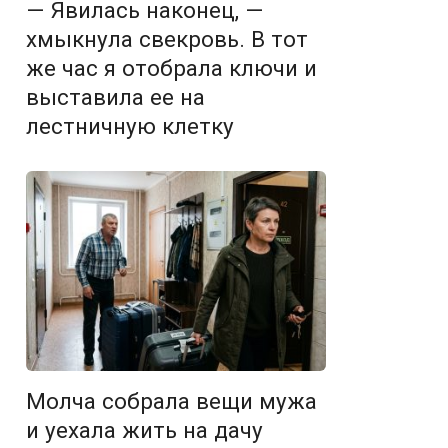
— Явилась наконец, —
хмыкнула свекровь. В тот
же час я отобрала ключи и
выставила ее на
лестничную клетку
Молча собрала вещи мужа
и уехала жить на дачу