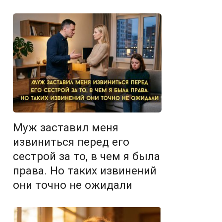
Муж заставил меня
извиниться перед его
сестрой за то, в чем я была
права. Но таких извинений
они точно не ожидали