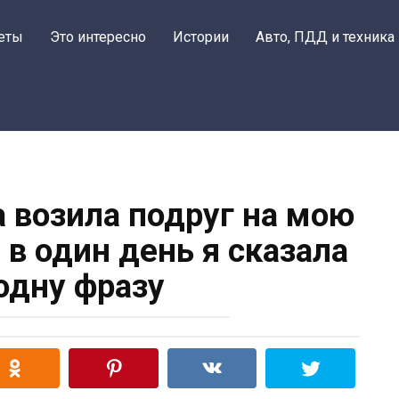
еты
Это интересно
Истории
Авто, ПДД и техника
а возила подруг на мою
 в один день я сказала
одну фразу