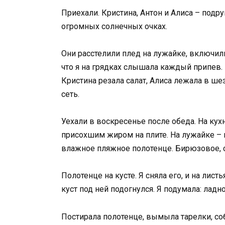
Приехали. Кристина, Антон и Алиса – подру
огромных солнечных очках.
Они расстелили плед на лужайке, включили
что я на грядках слышала каждый припев.
Кристина резала салат, Алиса лежала в ш
сеть.
Уехали в воскресенье после обеда. На кух
присохшим жиром на плите. На лужайке – 
влажное пляжное полотенце. Бирюзовое, с
Полотенце на кусте. Я сняла его, и на лис
куст под ней подогнулся. Я подумала: ладн
Постирала полотенце, вымыла тарелки, со