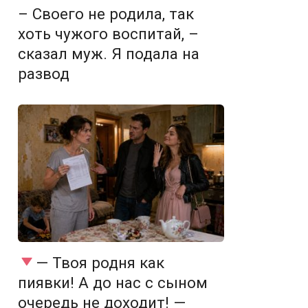
– Своего не родила, так
хоть чужого воспитай, –
сказал муж. Я подала на
развод
— Твоя родня как
пиявки! А до нас с сыном
очередь не доходит! —