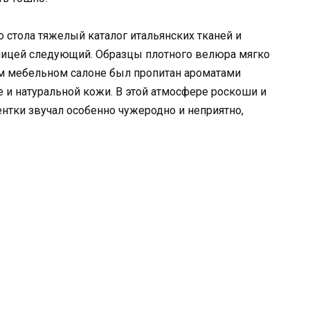
 стола тяжелый каталог итальянских тканей и
ницей следующий. Образцы плотного велюра мягко
ом мебельном салоне был пропитан ароматами
 и натуральной кожи. В этой атмосфере роскоши и
ентки звучал особенно чужеродно и неприятно,