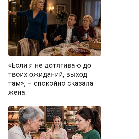
«Если я не дотягиваю до
твоих ожиданий, выход
там», – спокойно сказала
жена