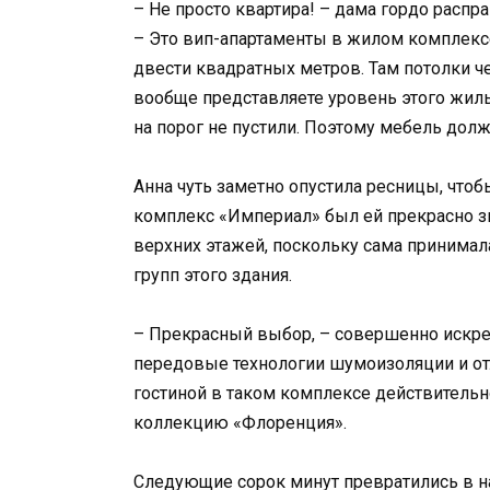
– Не просто квартира! – дама гордо распра
– Это вип-апартаменты в жилом комплекс
двести квадратных метров. Там потолки ч
вообще представляете уровень этого жилья
на порог не пустили. Поэтому мебель дол
Анна чуть заметно опустила ресницы, чт
комплекс «Империал» был ей прекрасно зн
верхних этажей, поскольку сама принимал
групп этого здания.
– Прекрасный выбор, – совершенно искрен
передовые технологии шумоизоляции и отл
гостиной в таком комплексе действитель
коллекцию «Флоренция».
Следующие сорок минут превратились в на