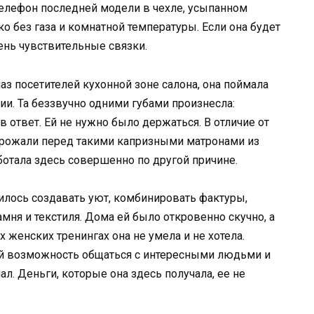
телефон последней модели в чехле, усыпанном
ко без газа и комнатной температуры. Если она будет
чень чувствительные связки.
аз посетителей кухонной зоне салона, она поймала
и. Та беззвучно одними губами произнесла:
 ответ. Ей не нужно было держаться. В отличие от
дрожали перед такими капризными матронами из
аботала здесь совершенно по другой причине.
илось создавать уют, комбинировать фактуры,
мня и текстиля. Дома ей было откровенно скучно, а
 женских тренингах она не умела и не хотела.
ей возможность общаться с интересными людьми и
л. Деньги, которые она здесь получала, ее не