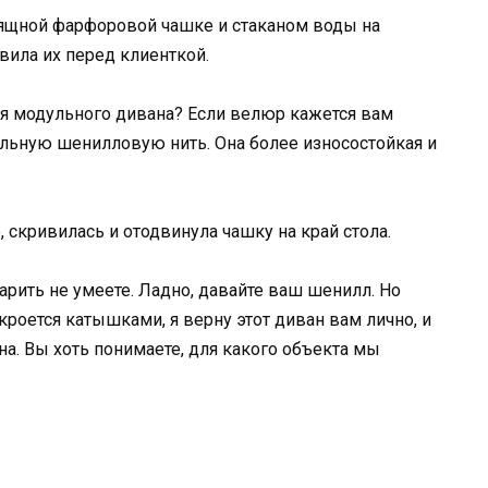
ящной фарфоровой чашке и стаканом воды на
вила их перед клиенткой.
ля модульного дивана? Если велюр кажется вам
льную шенилловую нить. Она более износостойкая и
скривилась и отодвинула чашку на край стола.
рить не умеете. Ладно, давайте ваш шенилл. Но
кроется катышками, я верну этот диван вам лично, и
на. Вы хоть понимаете, для какого объекта мы