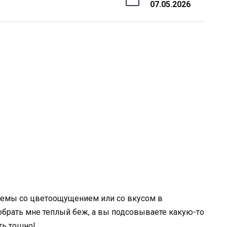
07.05.2026
облемы со цветоощущением или со вкусом в
обрать мне теплый беж, а вы подсовываете какую-то
ть тошно!