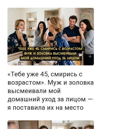
«Тебе уже 45, смирись с
возрастом». Муж и золовка
высмеивали мой
домашний уход за лицом —
я поставила их на место