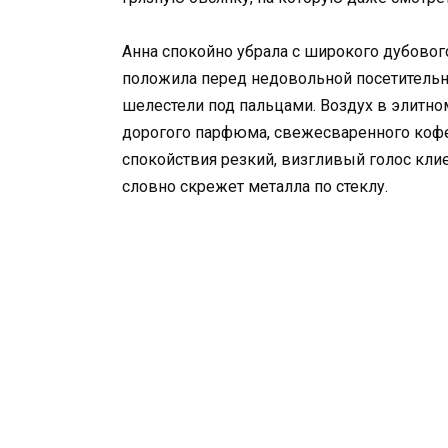
Анна спокойно убрала с широкого дубового
положила перед недовольной посетитель
шелестели под пальцами. Воздух в элитн
дорогого парфюма, свежесваренного кофе
спокойствия резкий, визгливый голос кли
словно скрежет металла по стеклу.