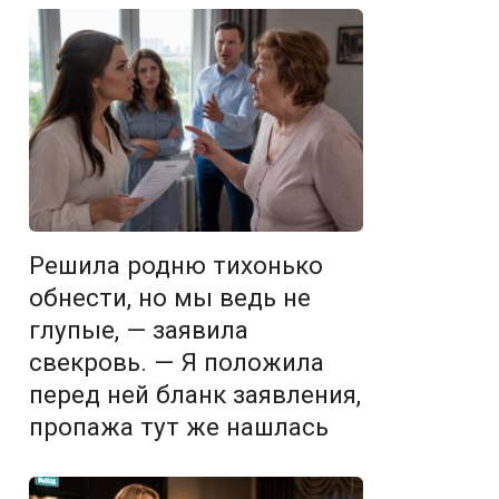
Решила родню тихонько
обнести, но мы ведь не
глупые, — заявила
свекровь. — Я положила
перед ней бланк заявления,
пропажа тут же нашлась