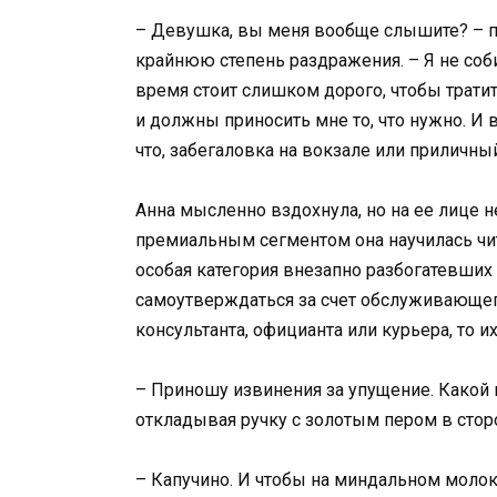
– Девушка, вы меня вообще слышите? – по
крайнюю степень раздражения. – Я не соб
время стоит слишком дорого, чтобы тратить
и должны приносить мне то, что нужно. И
что, забегаловка на вокзале или приличны
Анна мысленно вздохнула, но на ее лице н
премиальным сегментом она научилась чи
особая категория внезапно разбогатевши
самоутверждаться за счет обслуживающего 
консультанта, официанта или курьера, то и
– Приношу извинения за упущение. Какой 
откладывая ручку с золотым пером в стор
– Капучино. И чтобы на миндальном молок