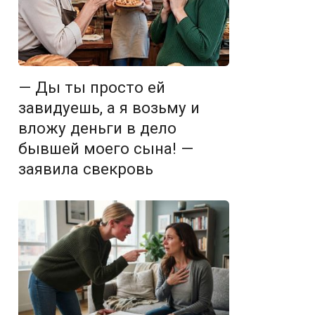
— Ды ты просто ей
завидуешь, а я возьму и
вложу деньги в дело
бывшей моего сына! —
заявила свекровь