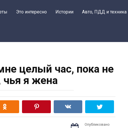
еты
Это интересно
Истории
Авто, ПДД и техника
мне целый час, пока не
, чья я жена
Опубликовано