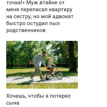
точка!» Муж втайне от
меня переписал квартиру
на сестру, но мой адвокат
быстро остудил пыл
родственников
Хочешь, чтобы я потерял
сына