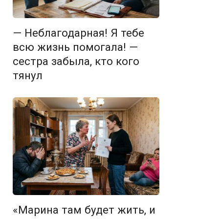
— Неблагодарная! Я тебе
всю жизнь помогала! —
сестра забыла, кто кого
тянул
«Марина там будет жить, и