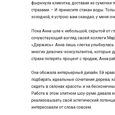
фыркнула клиентка, доставая из сумочки 
стразами. – И принесите стакан воды. Толь
холодной, я устрою вам скандал, у меня о
Пока Анна шла к небольшой, скрытой от гл
сочувствующий взгляд своей коллеги Мари
«Держись». Анна лишь слегка улыбнулась в
многих девочек-консультантов, которые 
страха потерять процент с продаж, Анна р
Она обожала интерьерный дизайн. Ей нрав
подбирать идеальные сочетания дерева, ка
сидеть в салонах красоты и на бесконечных
Работа в этом элитном шоу-руме давала 
реализовывать свой эстетический потенциа
интересовали от слова совсем.