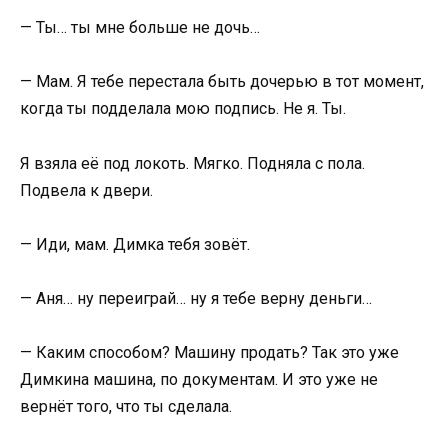
— Ты… ты мне больше не дочь…
— Мам. Я тебе перестала быть дочерью в тот момент,
когда ты подделала мою подпись. Не я. Ты.
Я взяла её под локоть. Мягко. Подняла с пола.
Подвела к двери.
— Иди, мам. Димка тебя зовёт.
— Аня… ну переиграй… ну я тебе верну деньги…
— Каким способом? Машину продать? Так это уже
Димкина машина, по документам. И это уже не
вернёт того, что ты сделала.