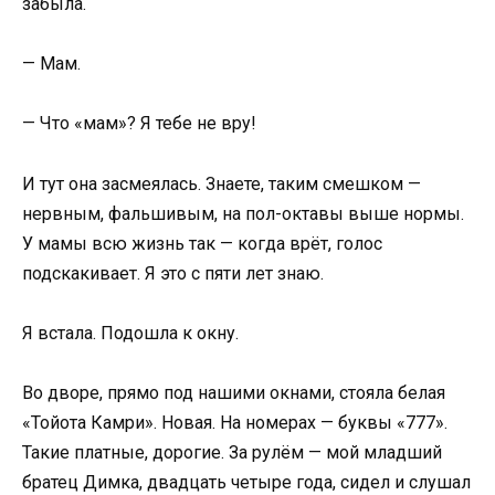
забыла.
— Мам.
— Что «мам»? Я тебе не вру!
И тут она засмеялась. Знаете, таким смешком —
нервным, фальшивым, на пол-октавы выше нормы.
У мамы всю жизнь так — когда врёт, голос
подскакивает. Я это с пяти лет знаю.
Я встала. Подошла к окну.
Во дворе, прямо под нашими окнами, стояла белая
«Тойота Камри». Новая. На номерах — буквы «777».
Такие платные, дорогие. За рулём — мой младший
братец Димка, двадцать четыре года, сидел и слушал