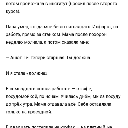
потом провожала в институт (бросил после второго
курса).
Папа умер, когда мне было пятнадцать. Инфаркт, на
работе, прямо за станком. Мама после похорон
неделю молчала, а потом сказала мне:
— Анют. Ты теперь старшая. Ты должна.
И я стала «должна».
В семнадцать пошла работать — в кафе,
посудомойкой, по ночам. Училась днём, мыла посуду
до трёх утра. Маме отдавала всё. Себе оставляла
только на проездной.
В двадцать поступила на юрфак — на платный, на