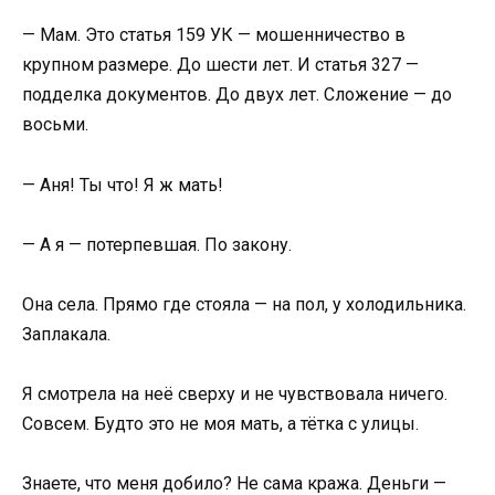
— Мам. Это статья 159 УК — мошенничество в
крупном размере. До шести лет. И статья 327 —
подделка документов. До двух лет. Сложение — до
восьми.
— Аня! Ты что! Я ж мать!
— А я — потерпевшая. По закону.
Она села. Прямо где стояла — на пол, у холодильника.
Заплакала.
Я смотрела на неё сверху и не чувствовала ничего.
Совсем. Будто это не моя мать, а тётка с улицы.
Знаете, что меня добило? Не сама кража. Деньги —