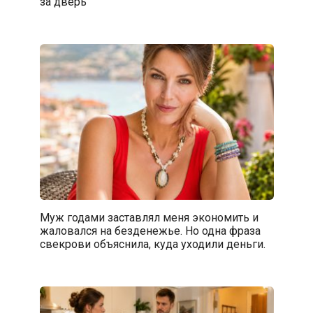
за дверь
Муж годами заставлял меня экономить и
жаловался на безденежье. Но одна фраза
свекрови объяснила, куда уходили деньги.