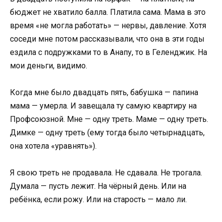
бюджет не хватило балла. Платила сама. Мама в это
время «не могла работать» — нервы, давление. Хотя
соседи мне потом рассказывали, что она в эти годы
ездила с подружками то в Анапу, то в Геленджик. На
мои деньги, видимо.
Когда мне было двадцать пять, бабушка — папина
мама — умерла. И завещала ту самую квартиру на
Профсоюзной. Мне — одну треть. Маме — одну треть.
Димке — одну треть (ему тогда было четырнадцать,
она хотела «уравнять»).
Я свою треть не продавала. Не сдавала. Не трогала.
Думала — пусть лежит. На чёрный день. Или на
ребёнка, если рожу. Или на старость — мало ли.