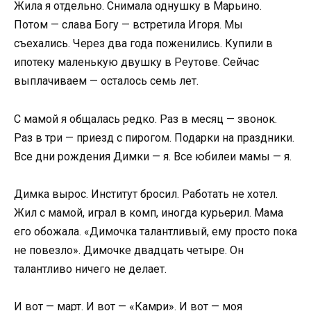
Жила я отдельно. Снимала однушку в Марьино.
Потом — слава Богу — встретила Игоря. Мы
съехались. Через два года поженились. Купили в
ипотеку маленькую двушку в Реутове. Сейчас
выплачиваем — осталось семь лет.
С мамой я общалась редко. Раз в месяц — звонок.
Раз в три — приезд с пирогом. Подарки на праздники.
Все дни рождения Димки — я. Все юбилеи мамы — я.
Димка вырос. Институт бросил. Работать не хотел.
Жил с мамой, играл в комп, иногда курьерил. Мама
его обожала. «Димочка талантливый, ему просто пока
не повезло». Димочке двадцать четыре. Он
талантливо ничего не делает.
И вот — март. И вот — «Камри». И вот — моя