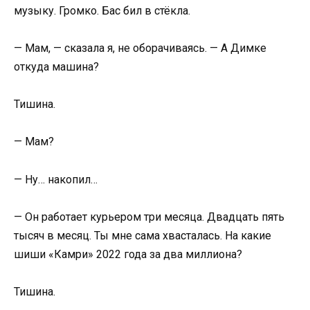
музыку. Громко. Бас бил в стёкла.
— Мам, — сказала я, не оборачиваясь. — А Димке
откуда машина?
Тишина.
— Мам?
— Ну… накопил…
— Он работает курьером три месяца. Двадцать пять
тысяч в месяц. Ты мне сама хвасталась. На какие
шиши «Камри» 2022 года за два миллиона?
Тишина.