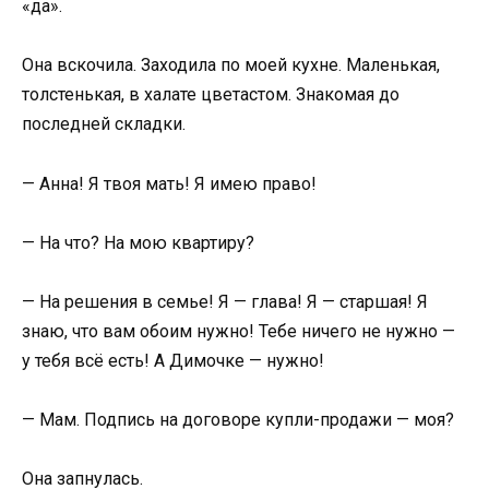
«да».
Она вскочила. Заходила по моей кухне. Маленькая,
толстенькая, в халате цветастом. Знакомая до
последней складки.
— Анна! Я твоя мать! Я имею право!
— На что? На мою квартиру?
— На решения в семье! Я — глава! Я — старшая! Я
знаю, что вам обоим нужно! Тебе ничего не нужно —
у тебя всё есть! А Димочке — нужно!
— Мам. Подпись на договоре купли-продажи — моя?
Она запнулась.