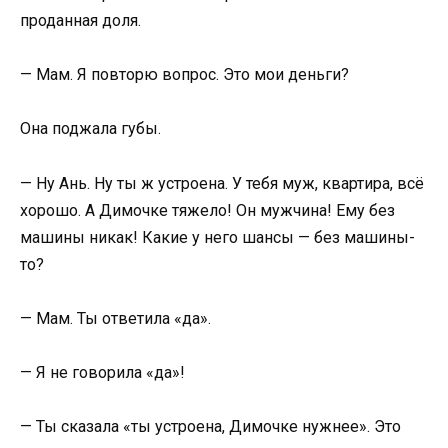
проданная доля.
— Мам. Я повторю вопрос. Это мои деньги?
Она поджала губы.
— Ну Ань. Ну ты ж устроена. У тебя муж, квартира, всё
хорошо. А Димочке тяжело! Он мужчина! Ему без
машины никак! Какие у него шансы — без машины-
то?
— Мам. Ты ответила «да».
— Я не говорила «да»!
— Ты сказала «ты устроена, Димочке нужнее». Это