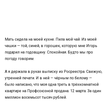
Мать сидела на моей кухне. Пила мой чай. Из моей
чашки — той, синей, в горошек, которую мне Игорь
подарил на годовщину. Спокойная. Будто мы про
погоду говорим.
А я держала в руках выписку из Росреестра. Свежую,
утренней печати. И в ней — чёрным по белому —
было написано, что моя одна треть в трёхкомнатной
квартире на Профсоюзной продана. 12 марта. За один
миллион восемьсот тысяч рублей.