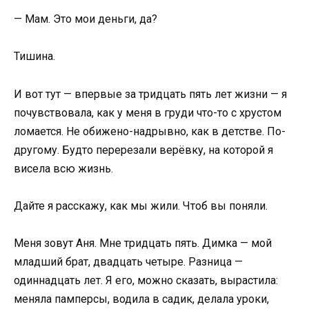
— Мам. Это мои деньги, да?
Тишина.
И вот тут — впервые за тридцать пять лет жизни — я
почувствовала, как у меня в груди что-то с хрустом
ломается. Не обижено-надрывно, как в детстве. По-
другому. Будто перерезали верёвку, на которой я
висела всю жизнь.
Дайте я расскажу, как мы жили. Чтоб вы поняли.
Меня зовут Аня. Мне тридцать пять. Димка — мой
младший брат, двадцать четыре. Разница —
одиннадцать лет. Я его, можно сказать, вырастила:
меняла памперсы, водила в садик, делала уроки,