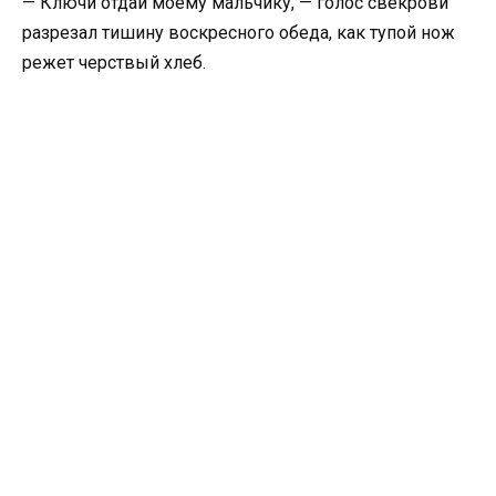
— Ключи отдай моему мальчику, — голос свекрови
разрезал тишину воскресного обеда, как тупой нож
режет черствый хлеб.