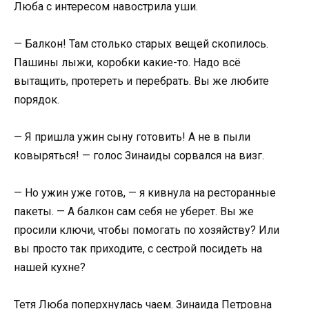
Люба с интересом навострила уши.
— Балкон! Там столько старых вещей скопилось.
Пашины лыжи, коробки какие-то. Надо всё
вытащить, протереть и перебрать. Вы же любите
порядок.
— Я пришла ужин сыну готовить! А не в пыли
ковыряться! — голос Зинаиды сорвался на визг.
— Но ужин уже готов, — я кивнула на ресторанные
пакеты. — А балкон сам себя не уберет. Вы же
просили ключи, чтобы помогать по хозяйству? Или
вы просто так приходите, с сестрой посидеть на
нашей кухне?
Тетя Люба поперхнулась чаем. Зинаида Петровна