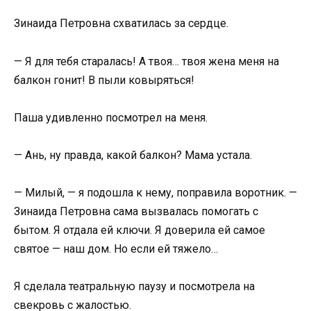
Зинаида Петровна схватилась за сердце.
— Я для тебя старалась! А твоя… твоя жена меня на
балкон гонит! В пыли ковыряться!
Паша удивленно посмотрел на меня.
— Ань, ну правда, какой балкон? Мама устала.
— Милый, — я подошла к нему, поправила воротник. —
Зинаида Петровна сама вызвалась помогать с
бытом. Я отдала ей ключи. Я доверила ей самое
святое — наш дом. Но если ей тяжело…
Я сделала театральную паузу и посмотрела на
свекровь с жалостью.