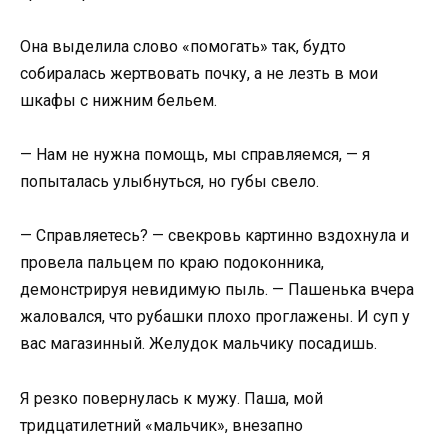
Она выделила слово «помогать» так, будто
собиралась жертвовать почку, а не лезть в мои
шкафы с нижним бельем.
— Нам не нужна помощь, мы справляемся, — я
попыталась улыбнуться, но губы свело.
— Справляетесь? — свекровь картинно вздохнула и
провела пальцем по краю подоконника,
демонстрируя невидимую пыль. — Пашенька вчера
жаловался, что рубашки плохо проглажены. И суп у
вас магазинный. Желудок мальчику посадишь.
Я резко повернулась к мужу. Паша, мой
тридцатилетний «мальчик», внезапно