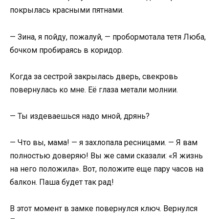
покрылась красными пятнами.
— Зина, я пойду, пожалуй, — пробормотала тетя Люба,
бочком пробираясь в коридор.
Когда за сестрой закрылась дверь, свекровь
повернулась ко мне. Её глаза метали молнии.
— Ты издеваешься надо мной, дрянь?
— Что вы, мама! — я захлопала ресницами. — Я вам
полностью доверяю! Вы же сами сказали: «Я жизнь
на него положила». Вот, положите еще пару часов на
балкон. Паша будет так рад!
В этот момент в замке повернулся ключ. Вернулся