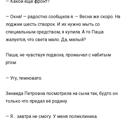
— Какой еще фронт?
— Окна! — радостно сообщила я. — Весна же скоро. На
лоджии шесть створок. И их нужно мыть со
специальным средством, я купила. А то Паша
жалуется, что света мало. Да, милый?
Паша, не чувствуя подвоха, промычал с набитым
ртом:
— Угу, темновато.
Зинаида Петровна посмотрела на сына так, будто он
только что предал её родину.
— Я… завтра не смогу. У меня поликлиника.