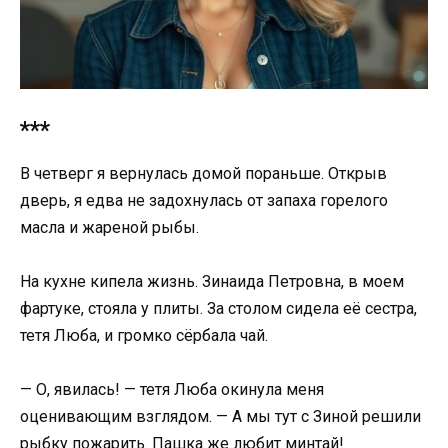
***
В четверг я вернулась домой пораньше. Открыв
дверь, я едва не задохнулась от запаха горелого
масла и жареной рыбы.
На кухне кипела жизнь. Зинаида Петровна, в моем
фартуке, стояла у плиты. За столом сидела её сестра,
тетя Люба, и громко сёрбала чай.
— О, явилась! — тетя Люба окинула меня
оценивающим взглядом. — А мы тут с Зиной решили
рыбку пожарить. Пашка же любит минтай!