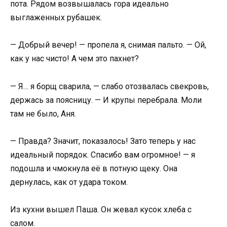
пота. Рядом возвышалась гора идеально
выглаженных рубашек.
— Добрый вечер! — пропела я, снимая пальто. — Ой,
как у нас чисто! А чем это пахнет?
— Я… я борщ сварила, — слабо отозвалась свекровь,
держась за поясницу. — И крупы перебрала. Моли
там не было, Аня.
— Правда? Значит, показалось! Зато теперь у нас
идеальный порядок. Спасибо вам огромное! — я
подошла и чмокнула её в потную щеку. Она
дернулась, как от удара током.
Из кухни вышел Паша. Он жевал кусок хлеба с
салом.