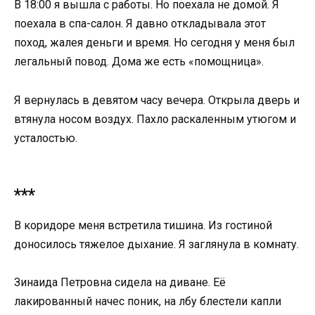
В 18:00 я вышла с работы. Но поехала не домой. Я
поехала в спа-салон. Я давно откладывала этот
поход, жалея деньги и время. Но сегодня у меня был
легальный повод. Дома же есть «помощница».
Я вернулась в девятом часу вечера. Открыла дверь и
втянула носом воздух. Пахло раскаленным утюгом и
усталостью.
***
В коридоре меня встретила тишина. Из гостиной
доносилось тяжелое дыхание. Я заглянула в комнату.
Зинаида Петровна сидела на диване. Её
лакированный начес поник, на лбу блестели капли