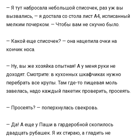
— Я тут набросала небольшой списочек, раз уж вы
вызвались, — я достала со стола лист А4, исписанный
мелким почерком. — Чтобы вам не скучно было.
— Какой еще списочек? — она нацепила очки на
кончик носа.
— Ну, вы же хозяйка опытная! А у меня руки не
доходят. Смотрите: в кухонных шкафчиках нужно
перебрать все крупы. Там где-то пищевая моль
завелась, надо каждый пакетик проверить, просеять.
— Просеять? — поперхнулась свекровь.
— Да! А еще у Паши в гардеробной скопилось
двадцать рубашек. Я их стираю, а гладить не