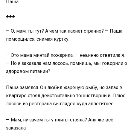
Паша.
***
— О, мам, ты тут? А чем так пахнет странно? — Паша
поморщился, снимая куртку.
— Это мама минтай пожарила, — невинно ответила я.
— Но я заказала нам лосось, помнишь, мы говорили о
здоровом питании?
Паша замялся. Он любил жареную рыбу, но запах в
квартире стоял действительно тошнотворный. Плюс
лосось из ресторана выглядел куда аппетитнее.
— Мам, ну зачем ты у плиты стояла? Аня же всё
заказала.