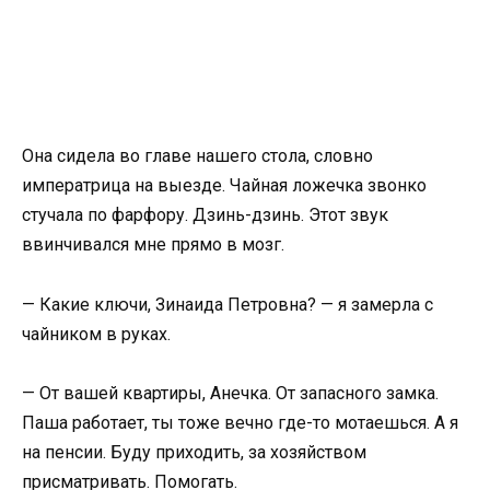
Она сидела во главе нашего стола, словно
императрица на выезде. Чайная ложечка звонко
стучала по фарфору. Дзинь-дзинь. Этот звук
ввинчивался мне прямо в мозг.
— Какие ключи, Зинаида Петровна? — я замерла с
чайником в руках.
— От вашей квартиры, Анечка. От запасного замка.
Паша работает, ты тоже вечно где-то мотаешься. А я
на пенсии. Буду приходить, за хозяйством
присматривать. Помогать.