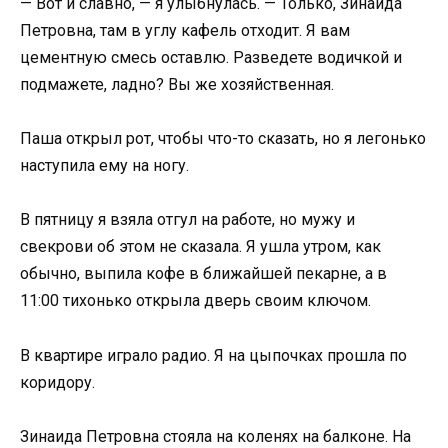
— Вот и славно, — я улыбнулась. — Только, Зинаида
Петровна, там в углу кафель отходит. Я вам
цементную смесь оставлю. Разведете водичкой и
подмажете, ладно? Вы же хозяйственная.
Паша открыл рот, чтобы что-то сказать, но я легонько
наступила ему на ногу.
В пятницу я взяла отгул на работе, но мужу и
свекрови об этом не сказала. Я ушла утром, как
обычно, выпила кофе в ближайшей пекарне, а в
11:00 тихонько открыла дверь своим ключом.
В квартире играло радио. Я на цыпочках прошла по
коридору.
Зинаида Петровна стояла на коленях на балконе. На