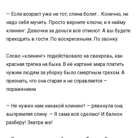
— Если возраст уже не тот, спина болит… Конечно, не
надо себя мучить. Просто верните ключи, и я найму
клининг. Девочки за деньги всё отмоют. А вы будете
приходить в гости. По воскресеньям. По звонку.
Слово «клининг» подействовало на свекровь, как
красная тряпка на быка. В её картине мира платить
чужим людям за уборку было смертным грехом. А
признать, что она старая и не справляется —
поражением.
— Не нужен нам никакой клининг! — рявкнула она,
выпрямляя спину. — Я сама всё сделаю! И балкон
разберу! Завтра же!