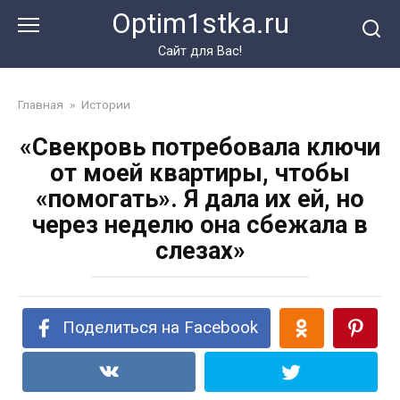
Перейти
Optim1stka.ru
к
контенту
Сайт для Вас!
Главная
»
Истории
«Свекровь потребовала ключи
от моей квартиры, чтобы
«помогать». Я дала их ей, но
через неделю она сбежала в
слезах»
Поделиться на Facebook