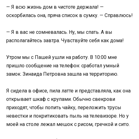
— Я всю жизнь дом в чистоте держала! —
оскорбилась она, пряча список в сумку. — Справлюсь!
— Я в вас не сомневалась. Ну, мы спать. А вы
располагайтесь завтра. Чувствуйте себя как дома!
Утром мы с Пашей ушли на работу. В 10:00 мне
пришло сообщение на телефон: сработал умный
замок. Зинаида Петровна зашла на территорию.
Я сидела в офисе, пила латте и представляла, как она
открывает шкаф с крупами. Обычно свекрови
приходят, чтобы попить чайку, переложить трусы
невестки и покритиковать пыль на телевизоре. Но у
моей на столе лежал мешок с рисом, гречкой и сито.