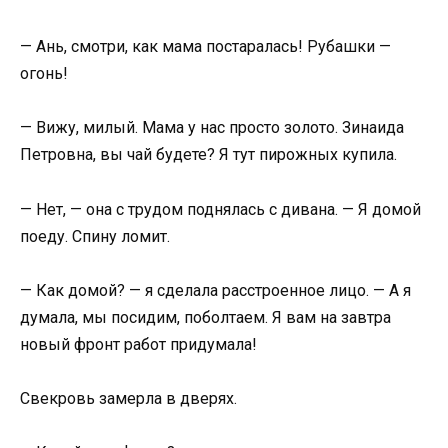
— Ань, смотри, как мама постаралась! Рубашки —
огонь!
— Вижу, милый. Мама у нас просто золото. Зинаида
Петровна, вы чай будете? Я тут пирожных купила.
— Нет, — она с трудом поднялась с дивана. — Я домой
поеду. Спину ломит.
— Как домой? — я сделала расстроенное лицо. — А я
думала, мы посидим, поболтаем. Я вам на завтра
новый фронт работ придумала!
Свекровь замерла в дверях.