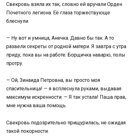
Свекровь взяла их так, словно ей вручали Орден
Почетного легиона. Её глаза торжествующе
блеснули.
— Ну вот и умница, Анечка. Давно бы так. А то
развели секреты от родной матери. Я завтра с утра
приду, пока вы на работе. Борщичка наварю, полы
протру.
— Ой, Зинаида Петровна, вы просто моя
спасительница! — я всплеснула руками, выдавая
максимум искренности. — Я так устала! Паша прав,
мне нужна ваша помощь.
Свекровь подозрительно прищурилась, не ожидая
такой покорности.