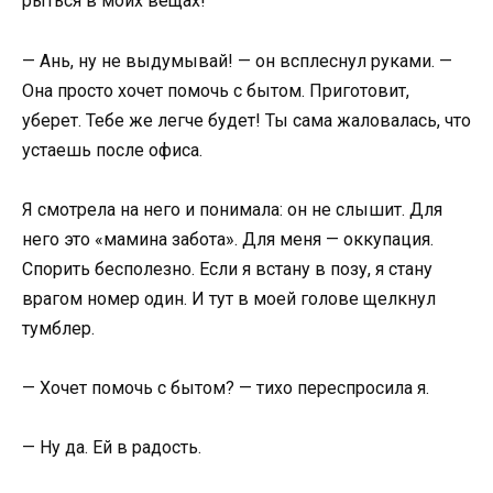
рыться в моих вещах!
— Ань, ну не выдумывай! — он всплеснул руками. —
Она просто хочет помочь с бытом. Приготовит,
уберет. Тебе же легче будет! Ты сама жаловалась, что
устаешь после офиса.
Я смотрела на него и понимала: он не слышит. Для
него это «мамина забота». Для меня — оккупация.
Спорить бесполезно. Если я встану в позу, я стану
врагом номер один. И тут в моей голове щелкнул
тумблер.
— Хочет помочь с бытом? — тихо переспросила я.
— Ну да. Ей в радость.