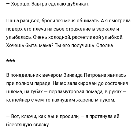
— Хорошо. Завтра сделаю дубликат.
Паша расцвел, бросился меня обнимать. А я смотрела
поверх его плеча на свое отражение в зеркале и
улыбалась. Очень холодной, расчетливой улыбкой.
Хочешь быта, мама? Ты его получишь. Сполна.
***
В понедельник вечером Зинаида Петровна явилась
при полном параде. Начес залакирован до состояния
шлема, на губах — перламутровая помада, в руках —
контейнер с чем-то пахнущим жареным луком.
— Вот, ключи, как вы и просили, — я протянула ей
блестящую связку.