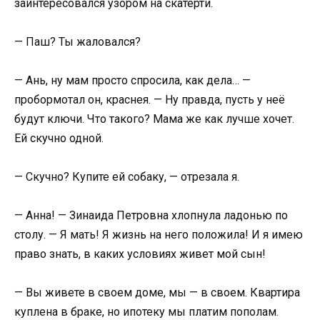
заинтересовался узором на скатерти.
— Паш? Ты жаловался?
— Ань, ну мам просто спросила, как дела… —
пробормотал он, краснея. — Ну правда, пусть у неё
будут ключи. Что такого? Мама же как лучше хочет.
Ей скучно одной.
— Скучно? Купите ей собаку, — отрезала я.
— Анна! — Зинаида Петровна хлопнула ладонью по
столу. — Я мать! Я жизнь на него положила! И я имею
право знать, в каких условиях живет мой сын!
— Вы живете в своем доме, мы — в своем. Квартира
куплена в браке, но ипотеку мы платим пополам.