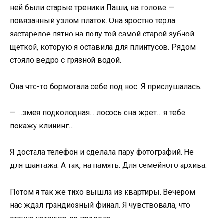
ней были старые треники Паши, на голове —
повязанный узлом платок. Она яростно терла
застарелое пятно на полу той самой старой зубной
щеткой, которую я оставила для плинтусов. Рядом
стояло ведро с грязной водой.
Она что-то бормотала себе под нос. Я прислушалась.
— …змея подколодная… лосось она жрет… я тебе
покажу клининг…
Я достала телефон и сделала пару фотографий. Не
для шантажа. А так, на память. Для семейного архива.
Потом я так же тихо вышла из квартиры. Вечером
нас ждал грандиозный финал. Я чувствовала, что