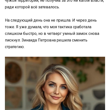
чужой территории, не получив за это ни капли власти,
ради которой всё затевалось.
На следующий день она не пришла. И через день
тоже. Я уже думала, что моя тактика сработала
слишком быстро, но в четверг умный замок снова
пискнул. Зинаида Петровна решила сменить
стратегию.