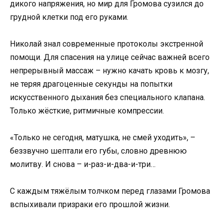
дикого напряжения, но мир для Громова сузился до
грудной клетки под его руками.
Николай знал современные протоколы экстренной
помощи. Для спасения на улице сейчас важней всего
непрерывный массаж – нужно качать кровь к мозгу,
не теряя драгоценные секунды на попытки
искусственного дыхания без специального клапана.
Только жёсткие, ритмичные компрессии.
«Только не сегодня, матушка, не смей уходить», –
беззвучно шептали его губы, словно древнюю
молитву. И снова – и-раз-и-два-и-три…
С каждым тяжёлым толчком перед глазами Громова
вспыхивали призраки его прошлой жизни.