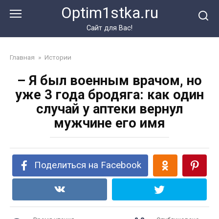
Перейти
Optim1stka.ru
к
контенту
Сайт для Вас!
Главная
»
Истории
– Я был военным врачом, но
уже 3 года бродяга: как один
случай у аптеки вернул
мужчине его имя
Поделиться на Facebook