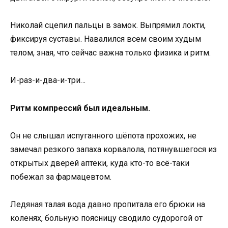
Николай сцепил пальцы в замок. Выпрямил локти,
фиксируя суставы. Навалился всем своим худым
телом, зная, что сейчас важна только физика и ритм.
И-раз-и-два-и-три…
Ритм компрессий был идеальным.
Он не слышал испуганного шёпота прохожих, не
замечал резкого запаха корвалола, потянувшегося из
открытых дверей аптеки, куда кто-то всё-таки
побежал за фармацевтом.
Ледяная талая вода давно пропитала его брюки на
коленях, больную поясницу сводило судорогой от