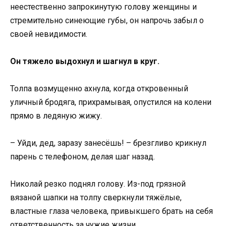
неестественно запрокинутую голову женщины и
стремительно синеющие губы, он напрочь забыл о
своей невидимости.
Он тяжело выдохнул и шагнул в круг.
Толпа возмущенно ахнула, когда откровенный
уличный бродяга, прихрамывая, опустился на колени
прямо в ледяную жижу.
– Уйди, дед, заразу занесёшь! – брезгливо крикнул
парень с телефоном, делая шаг назад.
Николай резко поднял голову. Из-под грязной
вязаной шапки на толпу сверкнули тяжёлые,
властные глаза человека, привыкшего брать на себя
ответственность за чужие жизни.