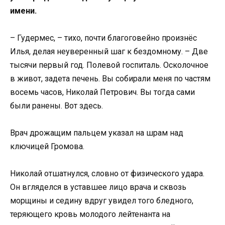
имени.
– Гудермес, – тихо, почти благоговейно произнёс
Илья, делая неуверенный шаг к бездомному. – Две
тысячи первый год. Полевой госпиталь. Осколочное
в живот, задета печень. Вы собирали меня по частям
восемь часов, Николай Петрович. Вы тогда сами
были ранены. Вот здесь.
Врач дрожащим пальцем указал на шрам над
ключицей Громова.
Николай отшатнулся, словно от физического удара.
Он вгляделся в уставшее лицо врача и сквозь
морщины и седину вдруг увидел того бледного,
теряющего кровь молодого лейтенанта на