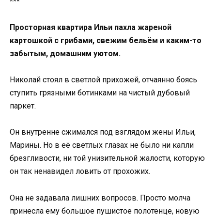
***
Просторная квартира Ильи пахла жареной
картошкой с грибами, свежим бельём и каким-то
забытым, домашним уютом.
Николай стоял в светлой прихожей, отчаянно боясь
ступить грязными ботинками на чистый дубовый
паркет.
Он внутренне сжимался под взглядом жены Ильи,
Марины. Но в её светлых глазах не было ни капли
брезгливости, ни той унизительной жалости, которую
он так ненавидел ловить от прохожих.
Она не задавала лишних вопросов. Просто молча
принесла ему большое пушистое полотенце, новую