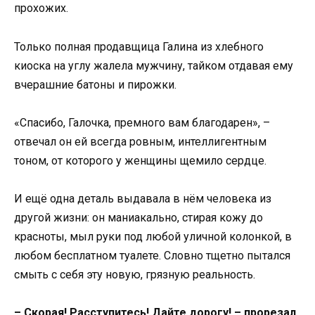
прохожих.
Только полная продавщица Галина из хлебного
киоска на углу жалела мужчину, тайком отдавая ему
вчерашние батоны и пирожки.
«Спасибо, Галочка, премного вам благодарен», –
отвечал он ей всегда ровным, интеллигентным
тоном, от которого у женщины щемило сердце.
И ещё одна деталь выдавала в нём человека из
другой жизни: он маниакально, стирая кожу до
красноты, мыл руки под любой уличной колонкой, в
любом бесплатном туалете. Словно тщетно пытался
смыть с себя эту новую, грязную реальность.
– Скорая! Расступитесь! Дайте дорогу! – прорезал