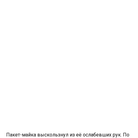
Пакет-майка выскользнул из её ослабевших рук. По