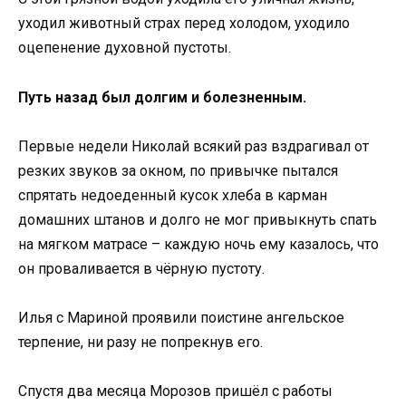
уходил животный страх перед холодом, уходило
оцепенение духовной пустоты.
Путь назад был долгим и болезненным.
Первые недели Николай всякий раз вздрагивал от
резких звуков за окном, по привычке пытался
спрятать недоеденный кусок хлеба в карман
домашних штанов и долго не мог привыкнуть спать
на мягком матрасе – каждую ночь ему казалось, что
он проваливается в чёрную пустоту.
Илья с Мариной проявили поистине ангельское
терпение, ни разу не попрекнув его.
Спустя два месяца Морозов пришёл с работы