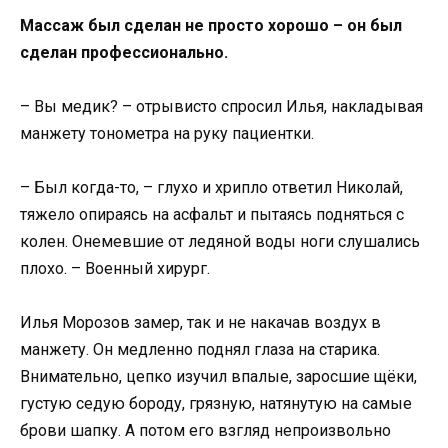
Массаж был сделан не просто хорошо – он был
сделан профессионально.
– Вы медик? – отрывисто спросил Илья, накладывая
манжету тонометра на руку пациентки.
– Был когда-то, – глухо и хрипло ответил Николай,
тяжело опираясь на асфальт и пытаясь подняться с
колен. Онемевшие от ледяной воды ноги слушались
плохо. – Военный хирург.
Илья Морозов замер, так и не накачав воздух в
манжету. Он медленно поднял глаза на старика.
Внимательно, цепко изучил впалые, заросшие щёки,
густую седую бороду, грязную, натянутую на самые
брови шапку. А потом его взгляд непроизвольно