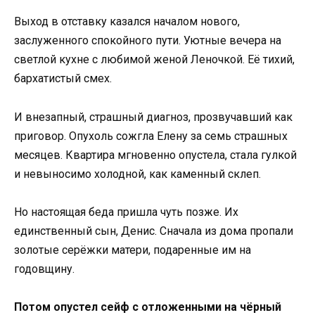
Выход в отставку казался началом нового,
заслуженного спокойного пути. Уютные вечера на
светлой кухне с любимой женой Леночкой. Её тихий,
бархатистый смех.
И внезапный, страшный диагноз, прозвучавший как
приговор. Опухоль сожгла Елену за семь страшных
месяцев. Квартира мгновенно опустела, стала гулкой
и невыносимо холодной, как каменный склеп.
Но настоящая беда пришла чуть позже. Их
единственный сын, Денис. Сначала из дома пропали
золотые серёжки матери, подаренные им на
годовщину.
Потом опустел сейф с отложенными на чёрный