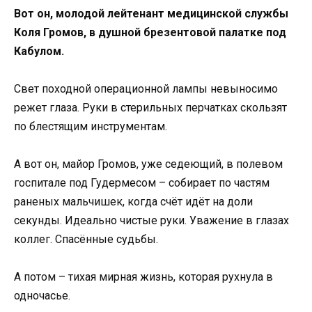
Вот он, молодой лейтенант медицинской службы
Коля Громов, в душной брезентовой палатке под
Кабулом.
Свет походной операционной лампы невыносимо
режет глаза. Руки в стерильных перчатках скользят
по блестящим инструментам.
А вот он, майор Громов, уже седеющий, в полевом
госпитале под Гудермесом – собирает по частям
раненых мальчишек, когда счёт идёт на доли
секунды. Идеально чистые руки. Уважение в глазах
коллег. Спасённые судьбы.
А потом – тихая мирная жизнь, которая рухнула в
одночасье.