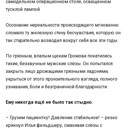
самодельном операционном столе, освещённом
тусклой лампой.
Осознание нереальности происходящего мгновенно
сломало ту железную стену бесчувствия, которую он
так старательно возводил вокруг себя все эти годы.
По грязным, впалым щекам Громова покатились
тихие, беззвучные мужские слёзы. Он попытался
закрыть лицо дрожащими грязными ладонями,
укрыться от этого пронзительного взгляда, полного
узнавания, боли и безграничной благодарности.
Ему никогда ещё не было так стыдно.
– Грузим пациентку! Давление стабильное! – резко
крикнул Илья фельдшеру, смахивая слёзы с