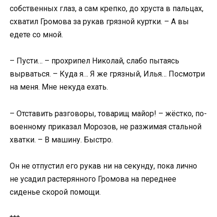
собственных глаз, а сам крепко, до хруста в пальцах,
схватил Громова за рукав грязной куртки. – А вы
едете со мной.
– Пусти… – прохрипел Николай, слабо пытаясь
вырваться. – Куда я… Я же грязный, Илья… Посмотри
на меня. Мне некуда ехать.
– Отставить разговоры, товарищ майор! – жёстко, по-
военному приказал Морозов, не разжимая стальной
хватки. – В машину. Быстро.
Он не отпустил его рукав ни на секунду, пока лично
не усадил растерянного Громова на переднее
сиденье скорой помощи.