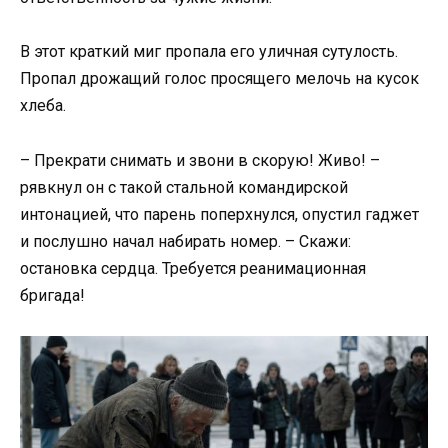
В этот краткий миг пропала его уличная сутулость.
Пропал дрожащий голос просящего мелочь на кусок
хлеба.
– Прекрати снимать и звони в скорую! Живо! –
рявкнул он с такой стальной командирской
интонацией, что парень поперхнулся, опустил гаджет
и послушно начал набирать номер. – Скажи:
остановка сердца. Требуется реанимационная
бригада!