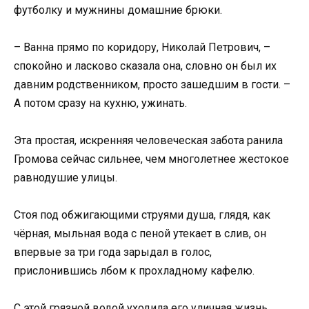
футболку и мужнины домашние брюки.
– Ванна прямо по коридору, Николай Петрович, –
спокойно и ласково сказала она, словно он был их
давним родственником, просто зашедшим в гости. –
А потом сразу на кухню, ужинать.
Эта простая, искренняя человеческая забота ранила
Громова сейчас сильнее, чем многолетнее жестокое
равнодушие улицы.
Стоя под обжигающими струями душа, глядя, как
чёрная, мыльная вода с пеной утекает в слив, он
впервые за три года зарыдал в голос,
прислонившись лбом к прохладному кафелю.
С этой грязной водой уходила его уличная жизнь,