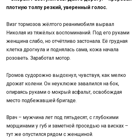
плотную толпу резкий, уверенный голос.
Визг тормозов жёлтого реанимобиля вырвал
Николая из тяжёлых воспоминаний. Под его руками
женщина слабо, но отчётливо застонала. Её грудная
клетка дрогнула и поднялась сама, кожа начала
розоветь. Заработал мотор.
Громов судорожно выдохнул, чувствуя, как мелко
дрожат колени. Он неуклюже завалился на бок,
опираясь руками о мокрый асфальт, освобождая
место подбежавшей бригаде.
Врач – мужчина лет под пятьдесят, с глубокими
морщинами у губ и заметной проседью на висках –
тут же опустился рядом с женщиной.