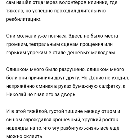
сам нашёл отца через волонтёров клиники, где
тяжело, но успешно проходил длительную
реабилитацию.
Они молчали уже полчаса. Здесь не было места
громким, театральным сценам прощения или
горьким упрекам в стиле дешёвых мелодрам.
Слишком много было разрушено, слишком много
боли они причинили друг другу. Но Денис не уходил,
напряжённо сминая в руках бумажную салфетку, а
Николай не гнал его за дверь.
И в этой тяжёлой, густой тишине между отцом и
сыном зарождался крошечный, хрупкий росток
надежды на то, что эту разбитую жизнь всё ещё
можно склеить.