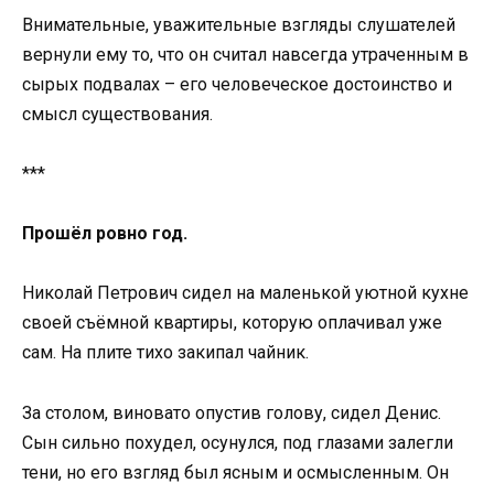
Внимательные, уважительные взгляды слушателей
вернули ему то, что он считал навсегда утраченным в
сырых подвалах – его человеческое достоинство и
смысл существования.
***
Прошёл ровно год.
Николай Петрович сидел на маленькой уютной кухне
своей съёмной квартиры, которую оплачивал уже
сам. На плите тихо закипал чайник.
За столом, виновато опустив голову, сидел Денис.
Сын сильно похудел, осунулся, под глазами залегли
тени, но его взгляд был ясным и осмысленным. Он