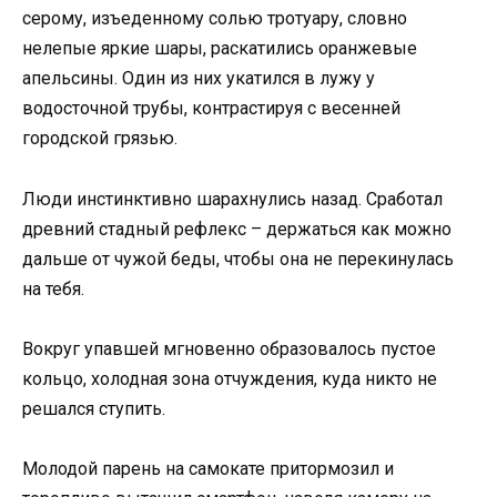
серому, изъеденному солью тротуару, словно
нелепые яркие шары, раскатились оранжевые
апельсины. Один из них укатился в лужу у
водосточной трубы, контрастируя с весенней
городской грязью.
Люди инстинктивно шарахнулись назад. Сработал
древний стадный рефлекс – держаться как можно
дальше от чужой беды, чтобы она не перекинулась
на тебя.
Вокруг упавшей мгновенно образовалось пустое
кольцо, холодная зона отчуждения, куда никто не
решался ступить.
Молодой парень на самокате притормозил и