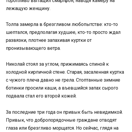
торопливо вытащил смартфон, наводя камеру на
лежащую женщину.
Толпа замерла в брезгливом любопытстве: кто-то
шептался, предполагая худшее, кто-то просто ждал
развязки, плотнее запахивая куртки от
пронизывающего ветра.
Николай стоял за углом, прижимаясь спиной к
холодной кирпичной стене. Старая, засаленная куртка
с чужого плеча давно не грела. Стоптанные зимние
ботинки просили каши, а въевшийся запах сырого
подвала стал его второй кожей.
За последние три года он привык быть невидимкой.
Привык, что добропорядочные граждане отводят
глаза или брезгливо морщатся. Но сейчас, глядя на