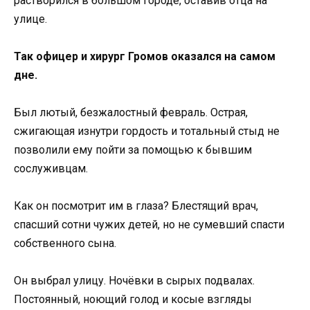
растворился в большом городе, оставив отца на
улице.
Так офицер и хирург Громов оказался на самом
дне.
Был лютый, безжалостный февраль. Острая,
сжигающая изнутри гордость и тотальный стыд не
позволили ему пойти за помощью к бывшим
сослуживцам.
Как он посмотрит им в глаза? Блестящий врач,
спасший сотни чужих детей, но не сумевший спасти
собственного сына.
Он выбрал улицу. Ночёвки в сырых подвалах.
Постоянный, ноющий голод и косые взгляды