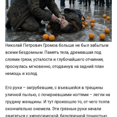
Николай Петрович Громов больше не был забытым
всеми бездомным. Память тела, дремавшая под
слоями грязи, усталости и глубочайшего отчаяния,
проснулась мгновенно, отодвинув на задний план
немощь и холод.
Его руки – загрубевшие, с въевшейся в трещины
уличной пылью, с почерневшими ногтями – легли на
грудину женщины. И тут произошло то, от чего толпа
окончательно онемела. Эти грязные руки начали
двигаться с хирургической, безупречной точностью.