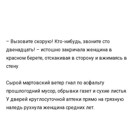
– Вызовите скорую! Кто-нибудь, звоните сто
двенадцать! – истошно закричала женщина в
красном берете, отскакивая в сторону и вжимаясь в
стену.
Сырой мартовский ветер гнал по асфальту
прошлогодний мусор, обрывки газет и сухие листья.
У дверей круглосуточной аптеки прямо на грязную
наледь рухнула женщина средних лет.