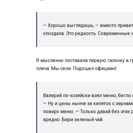
— Хорошо выглядишь, — вместо приветст
опоздала. Это редкость. Современные
Я мысленно поставила первую галочку в г
плеча. Мы сели. Подошел официант.
Валерий по-хозяйски взял меню, бегло 
— Ну и цены нынче за кипяток с зернами
поверх меню. — Только давай без этих 
вредно. Бери зеленый чай.