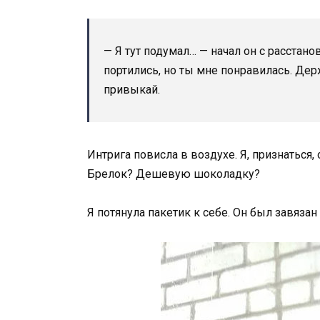
— Я тут подумал… — начал он с расстано
портились, но ты мне понравилась. Дер
привыкай.
Интрига повисла в воздухе. Я, признаться,
Брелок? Дешевую шоколадку?
Я потянула пакетик к себе. Он был завяза