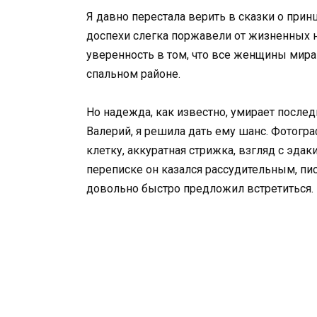
Я давно перестала верить в сказки о принц
доспехи слегка поржавели от жизненных н
уверенность в том, что все женщины мира 
спальном районе.
Но надежда, как известно, умирает послед
Валерий, я решила дать ему шанс. Фотогр
клетку, аккуратная стрижка, взгляд с эда
переписке он казался рассудительным, пи
довольно быстро предложил встретиться.