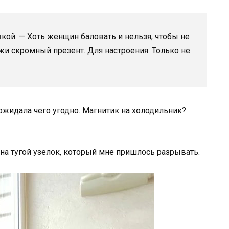
вкой. — Хоть женщин баловать и нельзя, чтобы не
жи скромный презент. Для настроения. Только не
 ожидала чего угодно. Магнитик на холодильник?
н на тугой узелок, который мне пришлось разрывать.