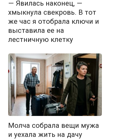
— Явилась наконец, —
хмыкнула свекровь. В тот
же час я отобрала ключи и
выставила ее на
лестничную клетку
Молча собрала вещи мужа
и уехала жить на дачу