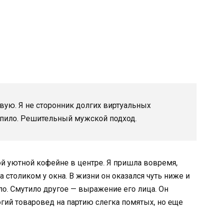
ую. Я не сторонник долгих виртуальных
купило. Решительный мужской подход.
й уютной кофейне в центре. Я пришла вовремя,
а столиком у окна. В жизни он оказался чуть ниже и
ило. Смутило другое — выражение его лица. Он
гий товаровед на партию слегка помятых, но еще