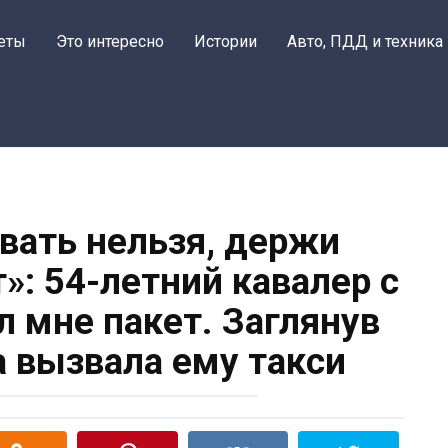
еты
Это интересно
Истории
Авто, ПДД и техника
ать нельзя, держи
»: 54-летний кавалер с
л мне пакет. Заглянув
а вызвала ему такси