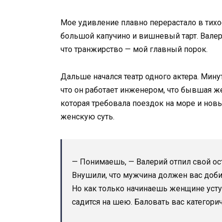
Мое удивление плавно перерастало в тихо
большой капучино и вишневый тарт. Вале
что транжирство — мой главный порок.
Дальше начался театр одного актера. Мину
что он работает инженером, что бывшая ж
которая требовала поездок на море и новы
женскую суть.
— Понимаешь, — Валерий отпил свой ос
Внушили, что мужчина должен вас добив
Но как только начинаешь женщине уступ
садится на шею. Баловать вас категорич