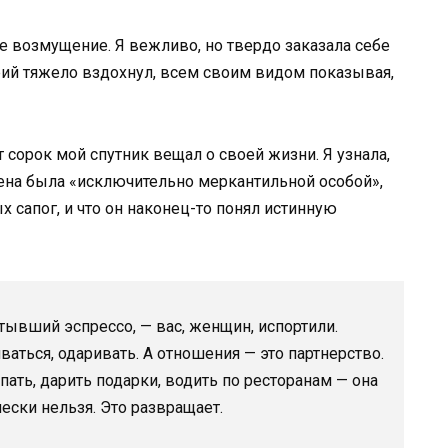
е возмущение. Я вежливо, но твердо заказала себе
рий тяжело вздохнул, всем своим видом показывая,
т сорок мой спутник вещал о своей жизни. Я узнала,
ена была «исключительно меркантильной особой»,
х сапог, и что он наконец-то понял истинную
тывший эспрессо, — вас, женщин, испортили.
аться, одаривать. А отношения — это партнерство.
ать, дарить подарки, водить по ресторанам — она
ески нельзя. Это развращает.