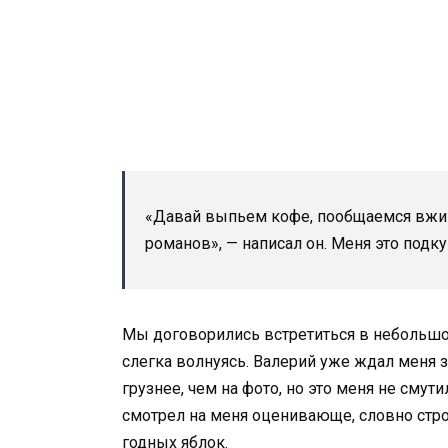
«Давай выпьем кофе, пообщаемся вжив
романов», — написал он. Меня это под
Мы договорились встретиться в небольшо
слегка волнуясь. Валерий уже ждал меня з
грузнее, чем на фото, но это меня не смут
смотрел на меня оценивающе, словно стро
годных яблок.