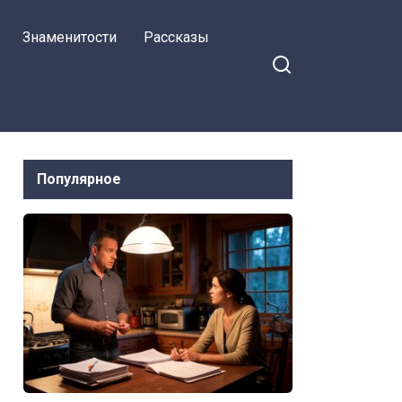
с кем он живет
Знаменитости
Рассказы
Популярное