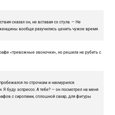
вия сказал он, не вставая со стула. — Не
 женщины вообще разучились ценить чужое время.
рафе «тревожные звоночки», но решила не рубить с
пробежался по строчкам и нахмурился.
. Я буду эспрессо. А тебе? — он посмотрел на меня
рафов с сиропами, сплошной сахар, для фигуры