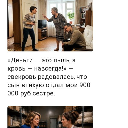
«Деньги — это пыль, а
кровь — навсегда!» —
свекровь радовалась, что
сын втихую отдал мои 900
000 руб сестре.