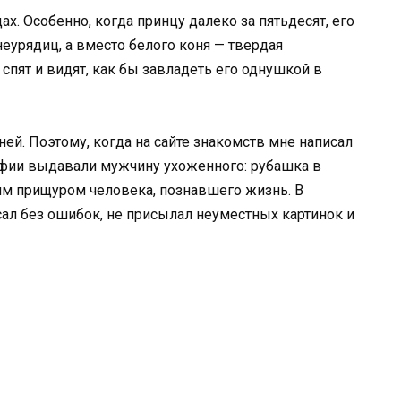
ах. Особенно, когда принцу далеко за пятьдесят, его
еурядиц, а вместо белого коня — твердая
спят и видят, как бы завладеть его однушкой в
ней. Поэтому, когда на сайте знакомств мне написал
афии выдавали мужчину ухоженного: рубашка в
ким прищуром человека, познавшего жизнь. В
сал без ошибок, не присылал неуместных картинок и