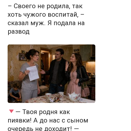
– Своего не родила, так
хоть чужого воспитай, –
сказал муж. Я подала на
развод
— Твоя родня как
пиявки! А до нас с сыном
очередь не доходит! —