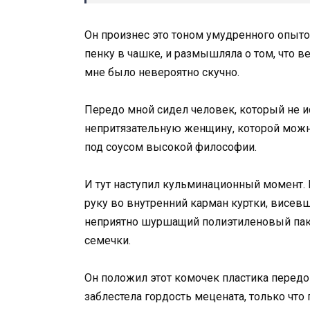
Он произнес это тоном умудренного опыто
пенку в чашке, и размышляла о том, что в
мне было невероятно скучно.
Передо мной сидел человек, который не и
непритязательную женщину, которой можн
под соусом высокой философии.
И тут наступил кульминационный момент. 
руку во внутренний карман куртки, висевш
неприятно шуршащий полиэтиленовый паке
семечки.
Он положил этот комочек пластика передо 
заблестела гордость мецената, только чт