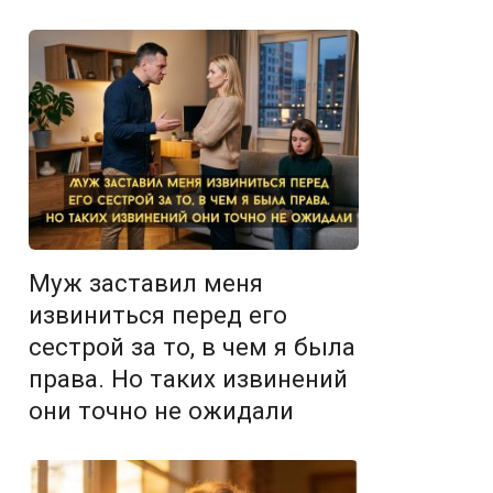
Муж заставил меня
извиниться перед его
сестрой за то, в чем я была
права. Но таких извинений
они точно не ожидали