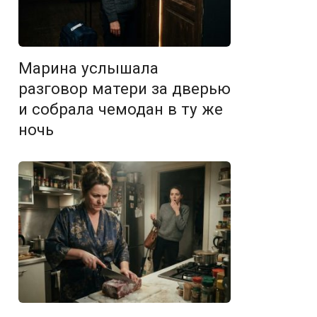
Марина услышала
разговор матери за дверью
и собрала чемодан в ту же
ночь