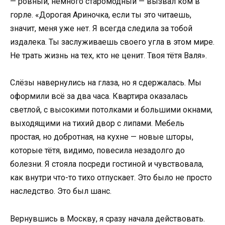
— ровный, немного старомодный — вызвал ком в
горле. «Дорогая Ариночка, если ты это читаешь,
значит, меня уже нет. Я всегда следила за тобой
издалека. Ты заслуживаешь своего угла в этом мире.
Не трать жизнь на тех, кто не ценит. Твоя тётя Валя».
Слёзы навернулись на глаза, но я сдержалась. Мы
оформили всё за два часа. Квартира оказалась
светлой, с высокими потолками и большими окнами,
выходящими на тихий двор с липами. Мебель
простая, но добротная, на кухне — новые шторы,
которые тётя, видимо, повесила незадолго до
болезни. Я стояла посреди гостиной и чувствовала,
как внутри что-то тихо отпускает. Это было не просто
наследство. Это был шанс.
Вернувшись в Москву, я сразу начала действовать.