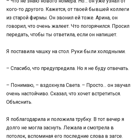
– Что не знаю нового номера. Но… он уже узнал от
кого-то другого. Кажется, от твоей бывшей коллеги
из старой фирмы. Он звонил ей тоже. Арина, он
говорил, что очень жалеет. Что погорячился. Просил
передать, чтобы ты ответила, если он напишет.
Я поставила чашку на стол. Руки были холодными.
– Спасибо, что предупредила. Но я не буду отвечать.
– Понимаю, – вздохнула Света. – Просто… он звучал
очень настойчиво. Сказал, что хочет встретиться.
Объяснить.
Я поблагодарила и положила трубку. В тот вечер я
долго не могла заснуть. Лежала и смотрела в
потолок, вспоминая его последние слова в загсе.