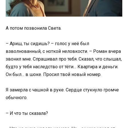
А потом позвонила Света.
– Ариш, ты сидишь? – голос у неё был
взволнованный, с ноткой неловкости. – Роман вчера
звонил мне. Спрашивал про тебя. Сказал, что слышал,
будто у тебя наследство от тёти… Квартира и деньги.
Он был… в шоке. Просил твой новый номер.
Я замерла с чашкой в руке. Сердце стукнуло громче
обычного.
– И что ты сказала?