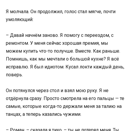
Я молчала. Он продолжил, голос стал мягче, почти
умоляющий:
– Давай начнём заново. Я помогу с переездом, с
ремонтом. У меня сейчас хорошая премия, мы
можем купить что-то получше. Вместе. Как раньше.
Помнишь, как мы мечтали о большой кухне? Я всё
исправлю. Я был идиотом. Кусал локти каждый день,
поверь.
Он потянулся через стол и взял мою руку. Я не
отдёрнула сразу. Просто смотрела на его пальцы — те
самые, которые когда-то держали меня за талию на
танцах, а теперь казались чужими.
– Роман, – сказала я тихо, – ты не потерял меня. Ты