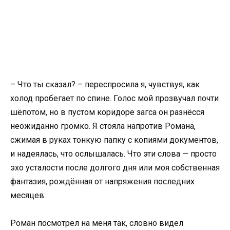
– Что ты сказал? – переспросила я, чувствуя, как
холод пробегает по спине. Голос мой прозвучал почти
шёпотом, но в пустом коридоре загса он разнёсся
неожиданно громко. Я стояла напротив Романа,
сжимая в руках тонкую папку с копиями документов,
и надеялась, что ослышалась. Что эти слова — просто
эхо усталости после долгого дня или моя собственная
фантазия, рождённая от напряжения последних
месяцев.
Роман посмотрел на меня так, словно видел