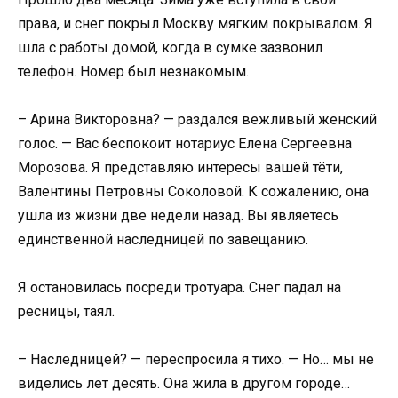
права, и снег покрыл Москву мягким покрывалом. Я
шла с работы домой, когда в сумке зазвонил
телефон. Номер был незнакомым.
– Арина Викторовна? — раздался вежливый женский
голос. — Вас беспокоит нотариус Елена Сергеевна
Морозова. Я представляю интересы вашей тёти,
Валентины Петровны Соколовой. К сожалению, она
ушла из жизни две недели назад. Вы являетесь
единственной наследницей по завещанию.
Я остановилась посреди тротуара. Снег падал на
ресницы, таял.
– Наследницей? — переспросила я тихо. — Но… мы не
виделись лет десять. Она жила в другом городе…