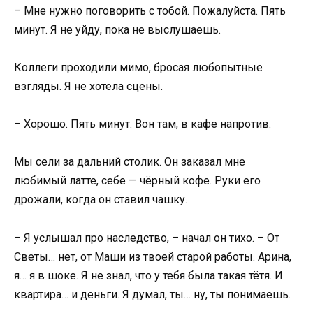
– Мне нужно поговорить с тобой. Пожалуйста. Пять
минут. Я не уйду, пока не выслушаешь.
Коллеги проходили мимо, бросая любопытные
взгляды. Я не хотела сцены.
– Хорошо. Пять минут. Вон там, в кафе напротив.
Мы сели за дальний столик. Он заказал мне
любимый латте, себе — чёрный кофе. Руки его
дрожали, когда он ставил чашку.
– Я услышал про наследство, – начал он тихо. – От
Светы… нет, от Маши из твоей старой работы. Арина,
я… я в шоке. Я не знал, что у тебя была такая тётя. И
квартира… и деньги. Я думал, ты… ну, ты понимаешь.