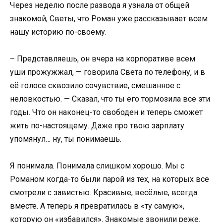
Через неделю после развода я узнала от общей
знакомой, Светы, что Роман уже рассказывает всем
нашу историю по-своему.
– Представляешь, он вчера на корпоративе всем
уши прожужжал, — говорила Света по телефону, и в
её голосе сквозило сочувствие, смешанное с
неловкостью. — Сказал, что ты его тормозила все эти
годы. Что он наконец-то свободен и теперь сможет
жить по-настоящему. Даже про твою зарплату
упомянул… ну, ты понимаешь.
Я понимала. Понимала слишком хорошо. Мы с
Романом когда-то были парой из тех, на которых все
смотрели с завистью. Красивые, весёлые, всегда
вместе. А теперь я превратилась в «ту самую»,
которую он «избавился». Знакомые звонили реже.