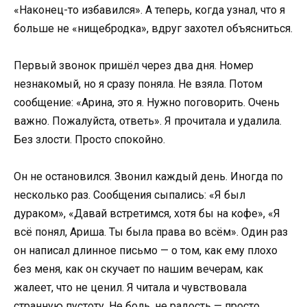
«Наконец-то избавился». А теперь, когда узнал, что я
больше не «нищебродка», вдруг захотел объясниться.
Первый звонок пришёл через два дня. Номер
незнакомый, но я сразу поняла. Не взяла. Потом
сообщение: «Арина, это я. Нужно поговорить. Очень
важно. Пожалуйста, ответь». Я прочитала и удалила.
Без злости. Просто спокойно.
Он не остановился. Звонил каждый день. Иногда по
несколько раз. Сообщения сыпались: «Я был
дураком», «Давай встретимся, хотя бы на кофе», «Я
всё понял, Ариша. Ты была права во всём». Один раз
он написал длинное письмо — о том, как ему плохо
без меня, как он скучает по нашим вечерам, как
жалеет, что не ценил. Я читала и чувствовала
странную пустоту. Не боль, не радость — просто