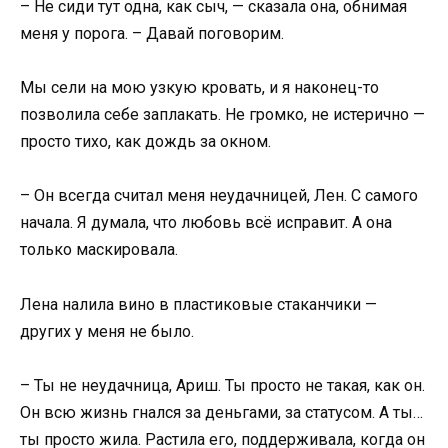
– Не сиди тут одна, как сыч, — сказала она, обнимая
меня у порога. – Давай поговорим.
Мы сели на мою узкую кровать, и я наконец-то
позволила себе заплакать. Не громко, не истерично —
просто тихо, как дождь за окном.
– Он всегда считал меня неудачницей, Лен. С самого
начала. Я думала, что любовь всё исправит. А она
только маскировала.
Лена налила вино в пластиковые стаканчики —
других у меня не было.
– Ты не неудачница, Ариш. Ты просто не такая, как он.
Он всю жизнь гнался за деньгами, за статусом. А ты…
ты просто жила. Растила его, поддерживала, когда он