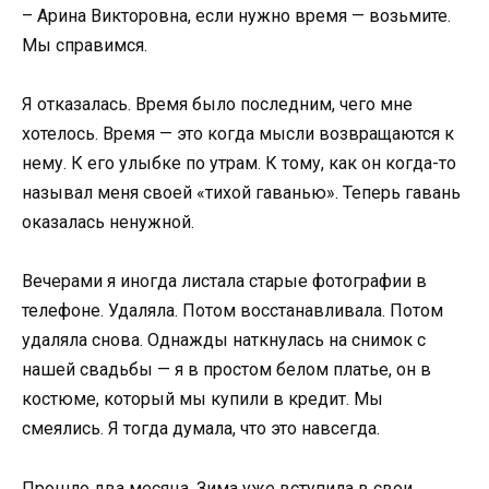
– Арина Викторовна, если нужно время — возьмите.
Мы справимся.
Я отказалась. Время было последним, чего мне
хотелось. Время — это когда мысли возвращаются к
нему. К его улыбке по утрам. К тому, как он когда-то
называл меня своей «тихой гаванью». Теперь гавань
оказалась ненужной.
Вечерами я иногда листала старые фотографии в
телефоне. Удаляла. Потом восстанавливала. Потом
удаляла снова. Однажды наткнулась на снимок с
нашей свадьбы — я в простом белом платье, он в
костюме, который мы купили в кредит. Мы
смеялись. Я тогда думала, что это навсегда.
Прошло два месяца. Зима уже вступила в свои