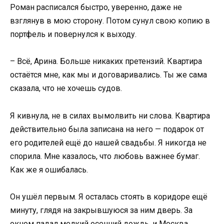
Роман расписался быстро, уверенно, даже не
взглянув в мою сторону. Потом сунул свою копию в
портфель и повернулся к выходу.
– Всё, Арина. Больше никаких претензий. Квартира
остаётся мне, как мы и договаривались. Ты же сама
сказала, что не хочешь судов.
Я кивнула, не в силах вымолвить ни слова. Квартира
действительно была записана на него — подарок от
его родителей ещё до нашей свадьбы. Я никогда не
спорила. Мне казалось, что любовь важнее бумаг.
Как же я ошибалась.
Он ушёл первым. Я осталась стоять в коридоре ещё
минуту, глядя на закрывшуюся за ним дверь. За
окном падал мелкий осенний дождь, и Москва