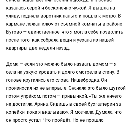
казалась серой и бесконечно чужой. Я вышла на
улицу, подняла воротник пальто и пошла к метро. В
кармане лежал ключ от съёмной комнаты в районе
Бутово — единственное, что я могла себе позволить
после того, как собрала вещи и уехала из нашей
квартиры две недели назад.
Дома — если это можно было назвать домом — я
села на узкую кровать и долго смотрела в стену. В
голове крутились его слова. Нищебродка. Он
произносил их не впервые. Сначала это было шуткой,
потом упрёком, потом — привычкой. «Ты же ничего
не достигла, Арина. Сидишь в своей бухгалтерии за
копейки, пока я вкалываю». Я молчала. Думала, что
он просто устал. Что пройдёт. Но не прошло.