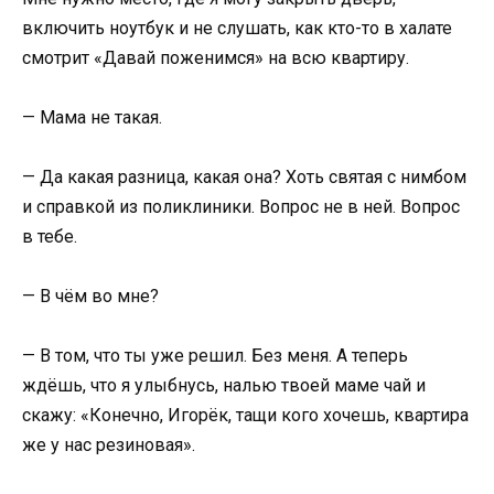
включить ноутбук и не слушать, как кто-то в халате
смотрит «Давай поженимся» на всю квартиру.
— Мама не такая.
— Да какая разница, какая она? Хоть святая с нимбом
и справкой из поликлиники. Вопрос не в ней. Вопрос
в тебе.
— В чём во мне?
— В том, что ты уже решил. Без меня. А теперь
ждёшь, что я улыбнусь, налью твоей маме чай и
скажу: «Конечно, Игорёк, тащи кого хочешь, квартира
же у нас резиновая».