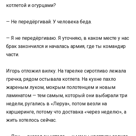
котлетой и огурцами?
— Не передёргивай. У человека беда.
— Я не передёргиваю. Я уточняю, в каком месте у нас
брак закончился и началась армия, где ты командир
части.
Игорь отложил вилку. На тарелке сиротливо лежала
гречка, рядом остывала котлета. На кухне пахло
жареным луком, мокрым полотенцем и новым
ламинатом — тем самым, который они выбирали три
недели, ругались в «Леруа», потом везли на
каршеринге, потому что доставка «через неделю», а
жить хотелось сейчас.