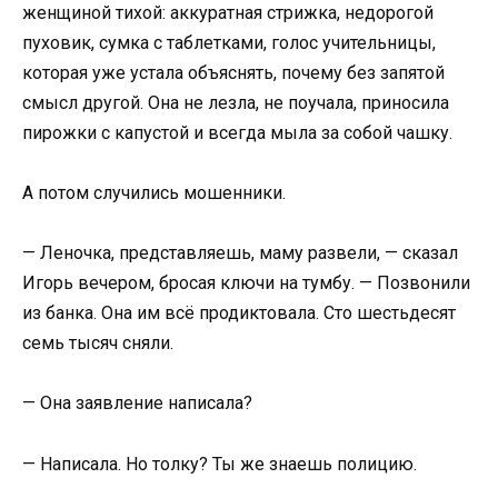
женщиной тихой: аккуратная стрижка, недорогой
пуховик, сумка с таблетками, голос учительницы,
которая уже устала объяснять, почему без запятой
смысл другой. Она не лезла, не поучала, приносила
пирожки с капустой и всегда мыла за собой чашку.
А потом случились мошенники.
— Леночка, представляешь, маму развели, — сказал
Игорь вечером, бросая ключи на тумбу. — Позвонили
из банка. Она им всё продиктовала. Сто шестьдесят
семь тысяч сняли.
— Она заявление написала?
— Написала. Но толку? Ты же знаешь полицию.