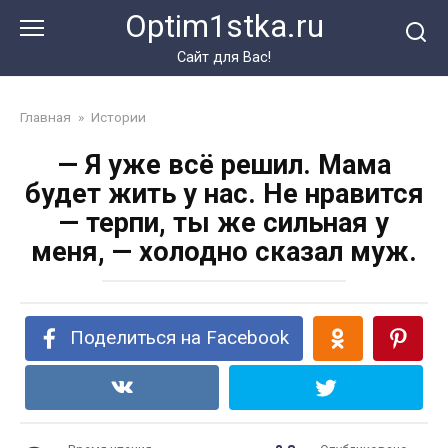
Перейти
Optim1stka.ru
к
контенту
Сайт для Вас!
Главная
»
Истории
— Я уже всё решил. Мама
будет жить у нас. Не нравится
— терпи, ты же сильная у
меня, — холодно сказал муж.
Поделиться на Facebook