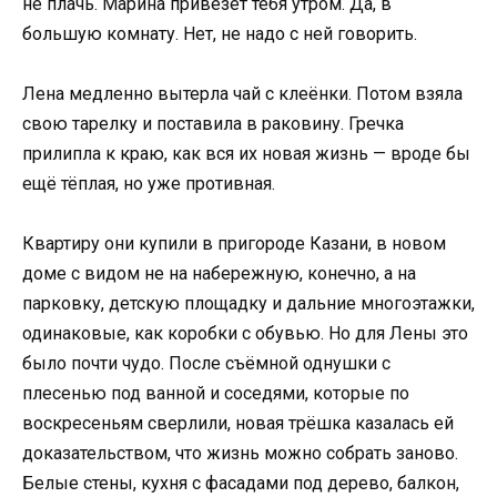
не плачь. Марина привезёт тебя утром. Да, в
большую комнату. Нет, не надо с ней говорить.
Лена медленно вытерла чай с клеёнки. Потом взяла
свою тарелку и поставила в раковину. Гречка
прилипла к краю, как вся их новая жизнь — вроде бы
ещё тёплая, но уже противная.
Квартиру они купили в пригороде Казани, в новом
доме с видом не на набережную, конечно, а на
парковку, детскую площадку и дальние многоэтажки,
одинаковые, как коробки с обувью. Но для Лены это
было почти чудо. После съёмной однушки с
плесенью под ванной и соседями, которые по
воскресеньям сверлили, новая трёшка казалась ей
доказательством, что жизнь можно собрать заново.
Белые стены, кухня с фасадами под дерево, балкон,