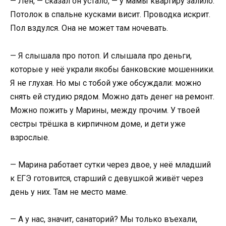
— Лен, — сказал он устало, — у мамы квартиру залило.
Потолок в спальне кусками висит. Проводка искрит.
Пол вздулся. Она не может там ночевать.
— Я слышала про потоп. И слышала про деньги,
которые у неё украли якобы банковские мошенники.
Я не глухая. Но мы с тобой уже обсуждали: можно
снять ей студию рядом. Можно дать денег на ремонт.
Можно пожить у Марины, между прочим. У твоей
сестры трёшка в кирпичном доме, и дети уже
взрослые.
— Марина работает сутки через двое, у неё младший
к ЕГЭ готовится, старший с девушкой живёт через
день у них. Там не место маме.
— А у нас, значит, санаторий? Мы только въехали,