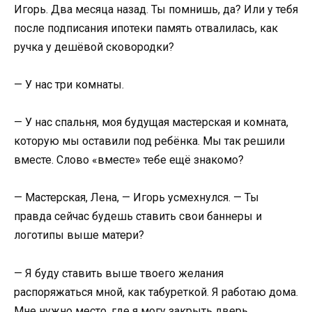
Игорь. Два месяца назад. Ты помнишь, да? Или у тебя
после подписания ипотеки память отвалилась, как
ручка у дешёвой сковородки?
— У нас три комнаты.
— У нас спальня, моя будущая мастерская и комната,
которую мы оставили под ребёнка. Мы так решили
вместе. Слово «вместе» тебе ещё знакомо?
— Мастерская, Лена, — Игорь усмехнулся. — Ты
правда сейчас будешь ставить свои баннеры и
логотипы выше матери?
— Я буду ставить выше твоего желания
распоряжаться мной, как табуреткой. Я работаю дома.
Мне нужно место, где я могу закрыть дверь,