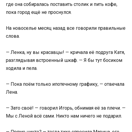
где она собиралась поставить столик и пить кофе,
пока город ещё не проснулся.
На новоселье месяц назад все говорили правильные
слова.
— Ленка, ну вы красавцы! — кричала её подруга Катя,
разглядывая встроенный шкаф. — Я бы тут босиком
ходила и пела.
— Пока поём только ипотечному графику, — отвечала
Лена.
— Зато своё! — говорил Игорь, обнимая её за плечи. —
Мы с Леной всё сами. Никто нам ничего не подарил.
— Прямо никто? — тогда тихо спросила Марина, его