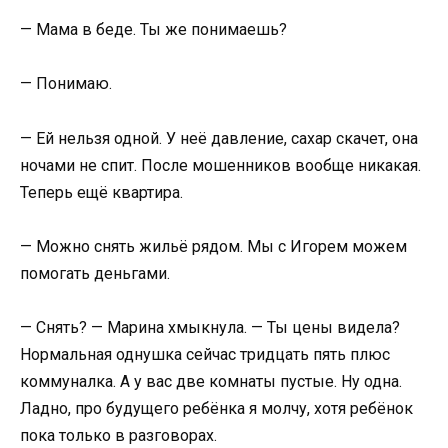
— Мама в беде. Ты же понимаешь?
— Понимаю.
— Ей нельзя одной. У неё давление, сахар скачет, она
ночами не спит. После мошенников вообще никакая.
Теперь ещё квартира.
— Можно снять жильё рядом. Мы с Игорем можем
помогать деньгами.
— Снять? — Марина хмыкнула. — Ты цены видела?
Нормальная однушка сейчас тридцать пять плюс
коммуналка. А у вас две комнаты пустые. Ну одна.
Ладно, про будущего ребёнка я молчу, хотя ребёнок
пока только в разговорах.