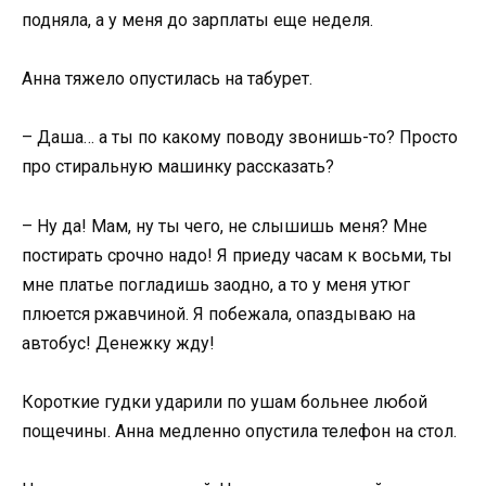
подняла, а у меня до зарплаты еще неделя.
Анна тяжело опустилась на табурет.
– Даша… а ты по какому поводу звонишь-то? Просто
про стиральную машинку рассказать?
– Ну да! Мам, ну ты чего, не слышишь меня? Мне
постирать срочно надо! Я приеду часам к восьми, ты
мне платье погладишь заодно, а то у меня утюг
плюется ржавчиной. Я побежала, опаздываю на
автобус! Денежку жду!
Короткие гудки ударили по ушам больнее любой
пощечины. Анна медленно опустила телефон на стол.