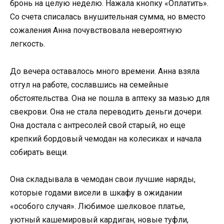
бронь на целую неделю. Нажала кнопку «Оплатить».
Со счета списалась внушительная сумма, но вместо
сожаления Анна почувствовала невероятную
легкость.
До вечера оставалось много времени. Анна взяла
отгул на работе, сославшись на семейные
обстоятельства. Она не пошла в аптеку за мазью для
свекрови. Она не стала переводить деньги дочери.
Она достала с антресолей свой старый, но еще
крепкий бордовый чемодан на колесиках и начала
собирать вещи.
Она складывала в чемодан свои лучшие наряды,
которые годами висели в шкафу в ожидании
«особого случая». Любимое шелковое платье,
уютный кашемировый кардиган, новые туфли,