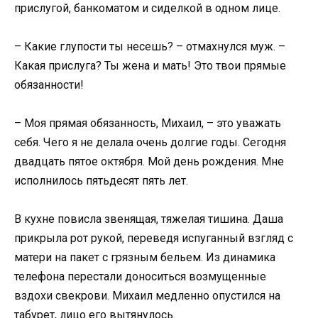
прислугой, банкоматом и сиделкой в одном лице.
– Какие глупости ты несешь? – отмахнулся муж. –
Какая прислуга? Ты жена и мать! Это твои прямые
обязанности!
– Моя прямая обязанность, Михаил, – это уважать
себя. Чего я не делала очень долгие годы. Сегодня
двадцать пятое октября. Мой день рождения. Мне
исполнилось пятьдесят пять лет.
В кухне повисла звенящая, тяжелая тишина. Даша
прикрыла рот рукой, переведя испуганный взгляд с
матери на пакет с грязным бельем. Из динамика
телефона перестали доноситься возмущенные
вздохи свекрови. Михаил медленно опустился на
табурет, лицо его вытянулось.