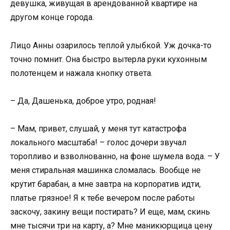
девушка, живущая в арендованной квартире на
другом конце города.
Лицо Анны озарилось теплой улыбкой. Уж дочка-то
точно помнит. Она быстро вытерла руки кухонным
полотенцем и нажала кнопку ответа.
– Да, Дашенька, доброе утро, родная!
– Мам, привет, слушай, у меня тут катастрофа
локального масштаба! – голос дочери звучал
торопливо и взволнованно, на фоне шумела вода. – У
меня стиральная машинка сломалась. Вообще не
крутит барабан, а мне завтра на корпоратив идти,
платье грязное! Я к тебе вечером после работы
заскочу, закину вещи постирать? И еще, мам, скинь
мне тысячи три на карту, а? Мне маникюрщица цену