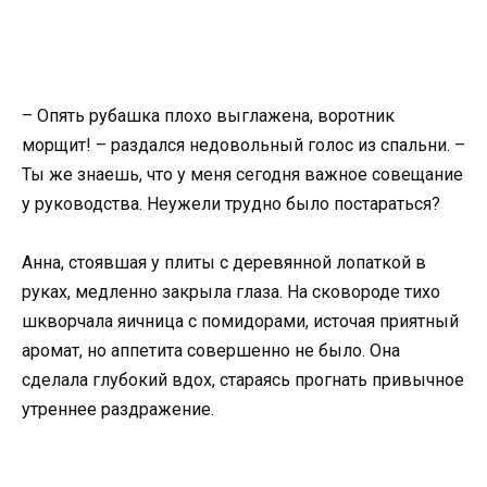
– Опять рубашка плохо выглажена, воротник
морщит! – раздался недовольный голос из спальни. –
Ты же знаешь, что у меня сегодня важное совещание
у руководства. Неужели трудно было постараться?
Анна, стоявшая у плиты с деревянной лопаткой в
руках, медленно закрыла глаза. На сковороде тихо
шкворчала яичница с помидорами, источая приятный
аромат, но аппетита совершенно не было. Она
сделала глубокий вдох, стараясь прогнать привычное
утреннее раздражение.