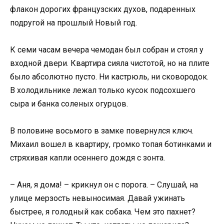
флакон дорогих французских духов, подаренных
подругой на прошлый Новый год.
К семи часам вечера чемодан был собран и стоял у
входной двери. Квартира сияла чистотой, но на плите
было абсолютно пусто. Ни кастрюль, ни сковородок.
В холодильнике лежал только кусок подсохшего
сыра и банка соленых огурцов.
В половине восьмого в замке повернулся ключ.
Михаил вошел в квартиру, громко топая ботинками и
стряхивая капли осеннего дождя с зонта.
– Аня, я дома! – крикнул он с порога. – Слушай, на
улице мерзость невыносимая. Давай ужинать
быстрее, я голодный как собака. Чем это пахнет?