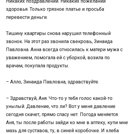
Никаких поздравлений. Никаких пожеланий
здоровья. Только грязное платье и просьба
перевести деньги.
Тишину квартиры снова нарушил телефонный
звонок. На этот раз звонила свекровь, Зинаида
Павловна. Анна всегда относилась к матери мужа с
уважением, помогала ей с уборкой, возила по
врачам, покупала продукты.
– Алло, Зинаида Павловна, здравствуйте.
– Здравствуй, Аня. Что-то у тебя голос какой-то
унылый. Давление, что ли? Вот у меня давление
сегодня скачет, прямо спасу нет. Погода меняется.
Аня, ты после работы зайди ко мне в аптеку, купи мне
мазь для суставов, ту, в синей коробочке. И хлеба