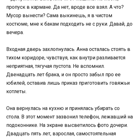
пропуск в кармане. Да нет, вроде все взял. А что?
Мусор вынести? Сама выкинешь, я в чистом
костюме, мне к бакам подходить не с руки. Давай, до
вечера.
Входная дверь захлопнулась. Анна осталась стоять в
тихом коридоре, чувствуя, как внутри разливается
неприятная, тягучая пустота. Не вспомнил.
Двенадцать лет брака, и он просто забыл про ее
юбилей, оставив лишь приказ приготовить говяжьи
котлеты.
Она вернулась на кухню и принялась убирать со
стола. В этот момент зазвонил телефон, лежавший на
подоконнике. На экране высветилось фото дочери.
Двадцать пять лет, взрослая, самостоятельная