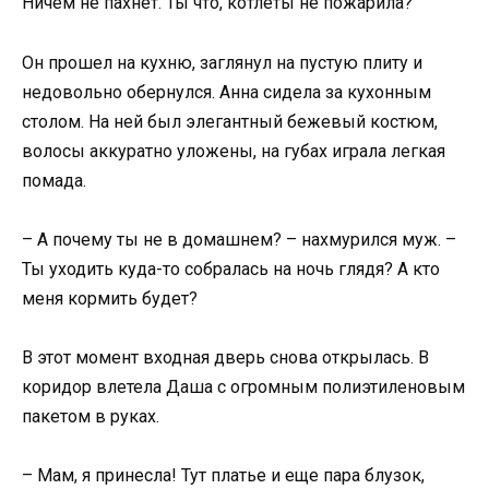
Ничем не пахнет. Ты что, котлеты не пожарила?
Он прошел на кухню, заглянул на пустую плиту и
недовольно обернулся. Анна сидела за кухонным
столом. На ней был элегантный бежевый костюм,
волосы аккуратно уложены, на губах играла легкая
помада.
– А почему ты не в домашнем? – нахмурился муж. –
Ты уходить куда-то собралась на ночь глядя? А кто
меня кормить будет?
В этот момент входная дверь снова открылась. В
коридор влетела Даша с огромным полиэтиленовым
пакетом в руках.
– Мам, я принесла! Тут платье и еще пара блузок,