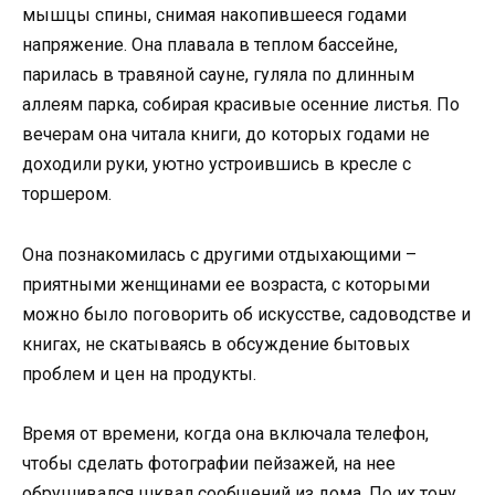
мышцы спины, снимая накопившееся годами
напряжение. Она плавала в теплом бассейне,
парилась в травяной сауне, гуляла по длинным
аллеям парка, собирая красивые осенние листья. По
вечерам она читала книги, до которых годами не
доходили руки, уютно устроившись в кресле с
торшером.
Она познакомилась с другими отдыхающими –
приятными женщинами ее возраста, с которыми
можно было поговорить об искусстве, садоводстве и
книгах, не скатываясь в обсуждение бытовых
проблем и цен на продукты.
Время от времени, когда она включала телефон,
чтобы сделать фотографии пейзажей, на нее
обрушивался шквал сообщений из дома. По их тону