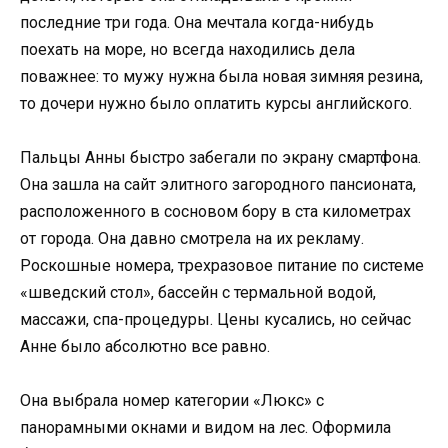
последние три года. Она мечтала когда-нибудь
поехать на море, но всегда находились дела
поважнее: то мужу нужна была новая зимняя резина,
то дочери нужно было оплатить курсы английского.
Пальцы Анны быстро забегали по экрану смартфона.
Она зашла на сайт элитного загородного пансионата,
расположенного в сосновом бору в ста километрах
от города. Она давно смотрела на их рекламу.
Роскошные номера, трехразовое питание по системе
«шведский стол», бассейн с термальной водой,
массажи, спа-процедуры. Цены кусались, но сейчас
Анне было абсолютно все равно.
Она выбрала номер категории «Люкс» с
панорамными окнами и видом на лес. Оформила