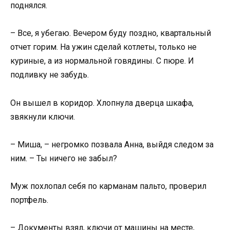
поднялся.
– Все, я убегаю. Вечером буду поздно, квартальный
отчет горим. На ужин сделай котлеты, только не
куриные, а из нормальной говядины. С пюре. И
подливку не забудь.
Он вышел в коридор. Хлопнула дверца шкафа,
звякнули ключи.
– Миша, – негромко позвала Анна, выйдя следом за
ним. – Ты ничего не забыл?
Муж похлопал себя по карманам пальто, проверил
портфель.
– Документы взял, ключи от машины на месте,