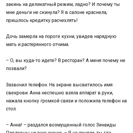
закинь на деликатный режим, ладно? И почему ты
мне деньги не скинула? Я в салоне краснела,
пришлось кредитку расчехлять!
Дочь замерла на пороге кухни, увидев нарядную
мать и растерянного отчима.
– О, вы куда-то идете? В ресторан? А меня почему не
позвали?
Зазвонил телефон. На экране высветилось имя
свекрови. Анна неспешно взяла аппарат в руки,
нажала кнопку громкой связи и положила телефон на
стол.
– Анна! – раздался возмущенный голос Зинаиды
Павловны на всю кухню. – Я не поняла, ты где