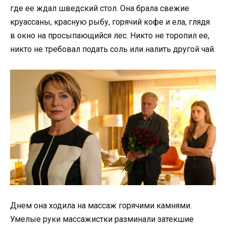
где ее ждал шведский стол. Она брала свежие
круассаны, красную рыбу, горячий кофе и ела, глядя
в окно на просыпающийся лес. Никто не торопил ее,
никто не требовал подать соль или налить другой чай.
Днем она ходила на массаж горячими камнями.
Умелые руки массажистки разминали затекшие