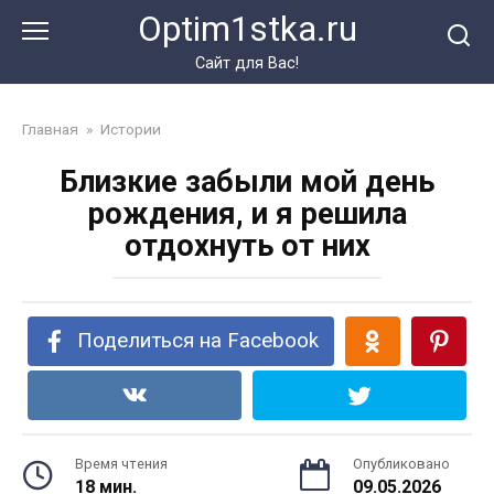
Перейти
Optim1stka.ru
к
контенту
Сайт для Вас!
Главная
»
Истории
Близкие забыли мой день
рождения, и я решила
отдохнуть от них
Поделиться на Facebook
Время чтения
Опубликовано
18 мин.
09.05.2026