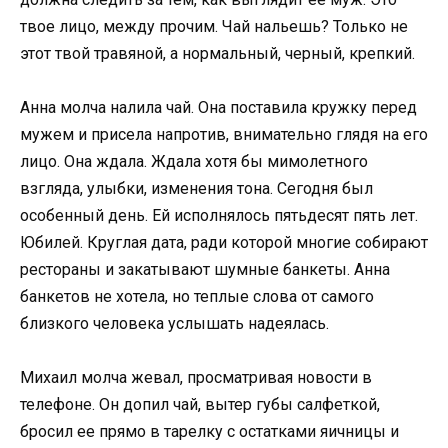
твое лицо, между прочим. Чай нальешь? Только не
этот твой травяной, а нормальный, черный, крепкий.
Анна молча налила чай. Она поставила кружку перед
мужем и присела напротив, внимательно глядя на его
лицо. Она ждала. Ждала хотя бы мимолетного
взгляда, улыбки, изменения тона. Сегодня был
особенный день. Ей исполнялось пятьдесят пять лет.
Юбилей. Круглая дата, ради которой многие собирают
рестораны и закатывают шумные банкеты. Анна
банкетов не хотела, но теплые слова от самого
близкого человека услышать надеялась.
Михаил молча жевал, просматривая новости в
телефоне. Он допил чай, вытер губы салфеткой,
бросил ее прямо в тарелку с остатками яичницы и