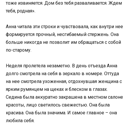
тоже извиняется. Дом без тебя разваливается. Ждем
тебя, родная».
Анна читала эти строки и чувствовала, как внутри нее
формируется прочный, несгибаемый стержень. Она
больше никогда не позволит им обращаться с собой
по-старому.
Неделя пролетела незаметно. В день отъезда Анна
долго смотрела на себя в зеркало в номере. Оттуда
на нее смотрела ухоженная, отдохнувшая женщина с
ярким румянцем на щеках и блеском в глазах.
Седина была аккуратно закрашена в местном салоне
красоты, лицо светилось свежестью. Она была
красива. Она была значима. И самое главное – она
любила себя.