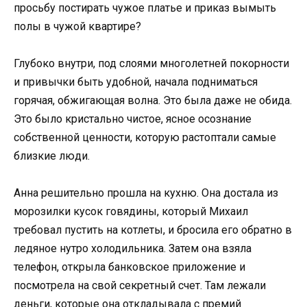
просьбу постирать чужое платье и приказ вымыть
полы в чужой квартире?
Глубоко внутри, под слоями многолетней покорности
и привычки быть удобной, начала подниматься
горячая, обжигающая волна. Это была даже не обида.
Это было кристально чистое, ясное осознание
собственной ценности, которую растоптали самые
близкие люди.
Анна решительно прошла на кухню. Она достала из
морозилки кусок говядины, который Михаил
требовал пустить на котлеты, и бросила его обратно в
ледяное нутро холодильника. Затем она взяла
телефон, открыла банковское приложение и
посмотрела на свой секретный счет. Там лежали
деньги, которые она откладывала с премий