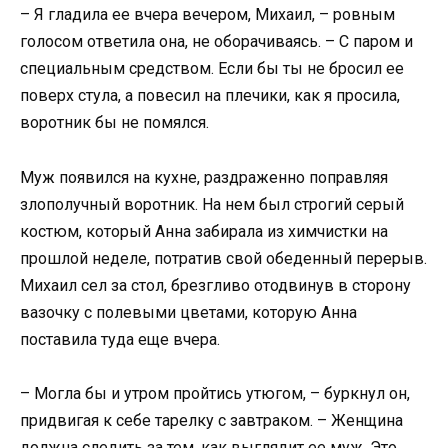
– Я гладила ее вчера вечером, Михаил, – ровным
голосом ответила она, не оборачиваясь. – С паром и
специальным средством. Если бы ты не бросил ее
поверх стула, а повесил на плечики, как я просила,
воротник бы не помялся.
Муж появился на кухне, раздраженно поправляя
злополучный воротник. На нем был строгий серый
костюм, который Анна забирала из химчистки на
прошлой неделе, потратив свой обеденный перерыв.
Михаил сел за стол, брезгливо отодвинув в сторону
вазочку с полевыми цветами, которую Анна
поставила туда еще вчера.
– Могла бы и утром пройтись утюгом, – буркнул он,
придвигая к себе тарелку с завтраком. – Женщина
должна следить за тем, как выглядит ее муж. Это