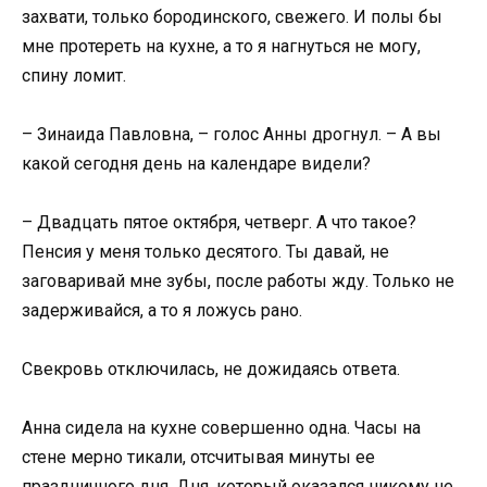
захвати, только бородинского, свежего. И полы бы
мне протереть на кухне, а то я нагнуться не могу,
спину ломит.
– Зинаида Павловна, – голос Анны дрогнул. – А вы
какой сегодня день на календаре видели?
– Двадцать пятое октября, четверг. А что такое?
Пенсия у меня только десятого. Ты давай, не
заговаривай мне зубы, после работы жду. Только не
задерживайся, а то я ложусь рано.
Свекровь отключилась, не дожидаясь ответа.
Анна сидела на кухне совершенно одна. Часы на
стене мерно тикали, отсчитывая минуты ее
праздничного дня. Дня, который оказался никому не