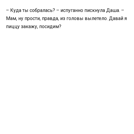
– Куда ты собралась? – испуганно пискнула Даша. –
Мам, ну прости, правда, из головы вылетело. Давай я
пиццу закажу, посидим?