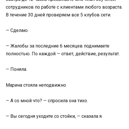
сотрудников по работе с клиентами любого возраста.
В течение 30 дней проверяем все 5 клубов сети.
— Сделаю.
— Жалобы за последние 6 месяцев поднимаете
полностью. По каждой — ответ, действие, результат.
— Поняла.
Марина стояла неподвижно.
— А со мной что? — спросила она тихо.
— Вы сегодня уходите со стойки, — сказала я.