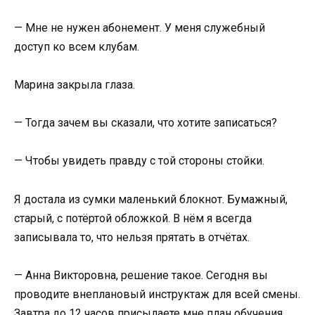
— Мне не нужен абонемент. У меня служебный
доступ ко всем клубам.
Марина закрыла глаза.
— Тогда зачем вы сказали, что хотите записаться?
— Чтобы увидеть правду с той стороны стойки.
Я достала из сумки маленький блокнот. Бумажный,
старый, с потёртой обложкой. В нём я всегда
записывала то, что нельзя прятать в отчётах.
— Анна Викторовна, решение такое. Сегодня вы
проводите внеплановый инструктаж для всей смены.
Завтра до 12 часов присылаете мне план обучения