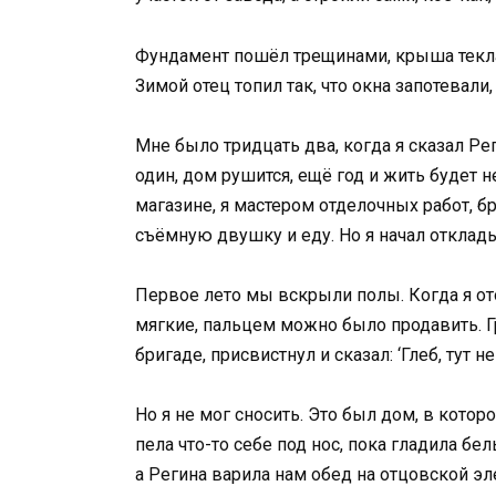
Фундамент пошёл трещинами, крыша текла
Зимой отец топил так, что окна запотевали,
Мне было тридцать два, когда я сказал Рег
один, дом рушится, ещё год и жить будет н
магазине, я мастером отделочных работ, б
съёмную двушку и еду. Но я начал отклад
Первое лето мы вскрыли полы. Когда я от
мягкие, пальцем можно было продавить. Г
бригаде, присвистнул и сказал: ‘Глеб, тут не
Но я не мог сносить. Это был дом, в котор
пела что-то себе под нос, пока гладила бел
а Регина варила нам обед на отцовской эл