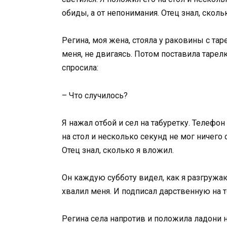
обиды, а от непонимания. Отец знал, сколь
Регина, моя жена, стояла у раковины с тар
меня, не двигаясь. Потом поставила тарел
спросила:
– Что случилось?
Я нажал отбой и сел на табуретку. Телефон
на стол и несколько секунд не мог ничего с
Отец знал, сколько я вложил.
Он каждую субботу видел, как я разгружа
хвалил меня. И подписал дарственную на то
Регина села напротив и положила ладони на