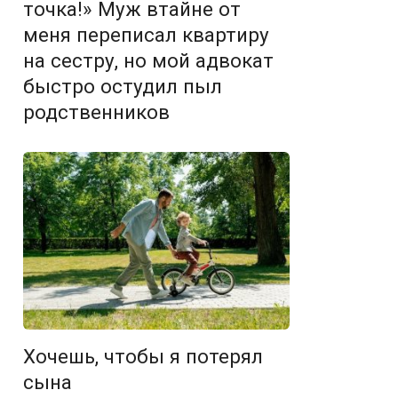
точка!» Муж втайне от
меня переписал квартиру
на сестру, но мой адвокат
быстро остудил пыл
родственников
Хочешь, чтобы я потерял
сына