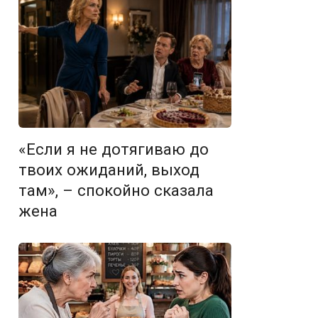
«Если я не дотягиваю до
твоих ожиданий, выход
там», – спокойно сказала
жена