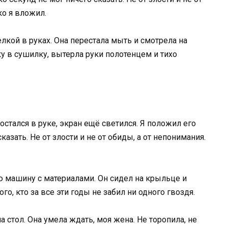
ко я вложил.
елкой в руках. Она перестала мыть и смотрела на
ку в сушилку, вытерла руки полотенцем и тихо
 остался в руке, экран ещё светился. Я положил его
казать. Не от злости и не от обиды, а от непонимания.
ю машину с материалами. Он сидел на крыльце и
го, кто за все эти годы не забил ни одного гвоздя.
 стол. Она умела ждать, моя жена. Не торопила, не