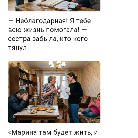
— Неблагодарная! Я тебе
всю жизнь помогала! —
сестра забыла, кто кого
тянул
«Марина там будет жить, и