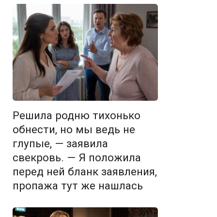
Решила родню тихонько
обнести, но мы ведь не
глупые, — заявила
свекровь. — Я положила
перед ней бланк заявления,
пропажа тут же нашлась