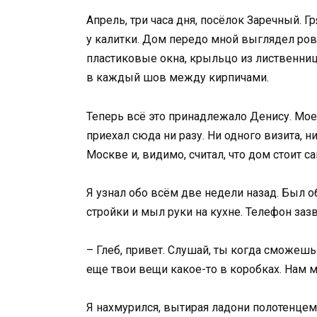
Апрель, три часа дня, посёлок Заречный. Гр
у калитки. Дом передо мной выглядел ровн
пластиковые окна, крыльцо из лиственниц
в каждый шов между кирпичами.
Теперь всё это принадлежало Денису. Мое
приехал сюда ни разу. Ни одного визита, н
Москве и, видимо, считал, что дом стоит с
Я узнал обо всём две недели назад. Был о
стройки и мыл руки на кухне. Телефон заз
– Глеб, привет. Слушай, ты когда сможешь
еще твои вещи какое-то в коробках. Нам м
Я нахмурился, вытирая ладони полотенцем