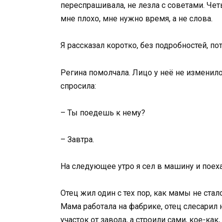
переспрашивала, не лезла с советами. Чет
мне плохо, мне нужно время, а не слова.
Я рассказал коротко, без подробностей, по
Регина помолчала. Лицо у неё не изменило
спросила:
– Ты поедешь к нему?
– Завтра.
На следующее утро я сел в машину и поех
Отец жил один с тех пор, как мамы не ста
Мама работала на фабрике, отец слесарил 
участок от завода, а строили сами, кое-как