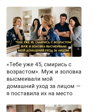
«Тебе уже 45, смирись с
возрастом». Муж и золовка
высмеивали мой
домашний уход за лицом —
я поставила их на место