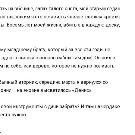
язь на обочине, запах талого снега, мой старый седан
о так, каким я его оставил в январе: свежая кровля,
ы. Восемь лет моей жизни, вбитые в каждую доску,
му младшему брату, который за все эти годы не
и одного звонка с вопросом ‘как там дом’. Он жил в
ам по себе, как дерево, которое не нужно поливать.
бычный вторник, середина марта, я вернулся со
вонил – на экране высветилось «Денис».
 свои инструменты с дачи забрать? И там на чердаке
есто нужно.
.