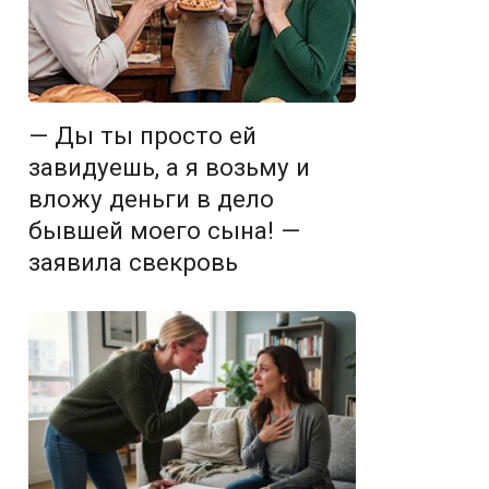
— Ды ты просто ей
завидуешь, а я возьму и
вложу деньги в дело
бывшей моего сына! —
заявила свекровь