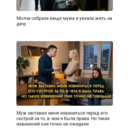
Молча собрала вещи мужа и уехала жить на
дачу
Муж заставил меня извиниться перед его
сестрой за то, в чем я была права. Но таких
извинений они точно не ожидали