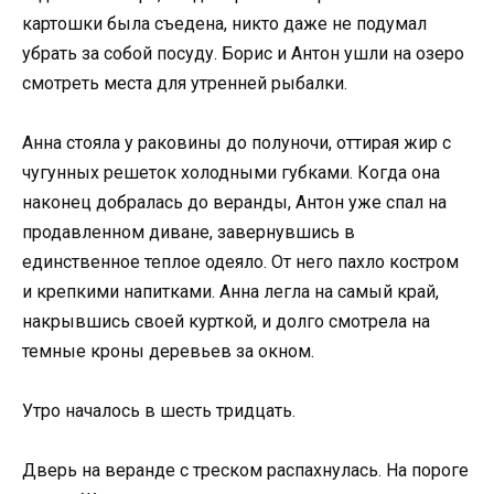
картошки была съедена, никто даже не подумал
убрать за собой посуду. Борис и Антон ушли на озеро
смотреть места для утренней рыбалки.
Анна стояла у раковины до полуночи, оттирая жир с
чугунных решеток холодными губками. Когда она
наконец добралась до веранды, Антон уже спал на
продавленном диване, завернувшись в
единственное теплое одеяло. От него пахло костром
и крепкими напитками. Анна легла на самый край,
накрывшись своей курткой, и долго смотрела на
темные кроны деревьев за окном.
Утро началось в шесть тридцать.
Дверь на веранде с треском распахнулась. На пороге