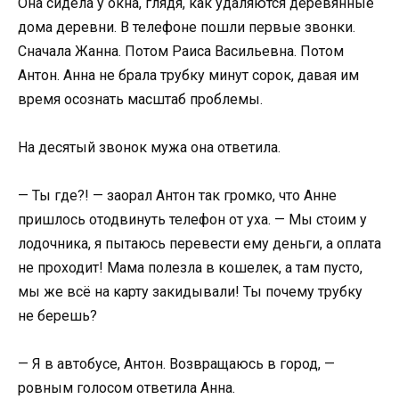
Она сидела у окна, глядя, как удаляются деревянные
дома деревни. В телефоне пошли первые звонки.
Сначала Жанна. Потом Раиса Васильевна. Потом
Антон. Анна не брала трубку минут сорок, давая им
время осознать масштаб проблемы.
На десятый звонок мужа она ответила.
— Ты где?! — заорал Антон так громко, что Анне
пришлось отодвинуть телефон от уха. — Мы стоим у
лодочника, я пытаюсь перевести ему деньги, а оплата
не проходит! Мама полезла в кошелек, а там пусто,
мы же всё на карту закидывали! Ты почему трубку
не берешь?
— Я в автобусе, Антон. Возвращаюсь в город, —
ровным голосом ответила Анна.