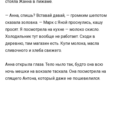
стояла Жанна в пижаме.
— Анна, спишь? Вставай давай, — громким шепотом
сказала золовка. — Марк с Яной проснулись, кашу
просят. Я посмотрела на кухне — молоко скисло.
Холодильник тут вообще не работает. Сходи в
деревню, там магазин есть. Купи молока, масла
сливочного и хлеба свежего.
Анна открыла глаза. Тело ныло так, будто она всю
ночь мешки на вокзале таскала. Она посмотрела на
спящего Антона, который даже не пошевелился.