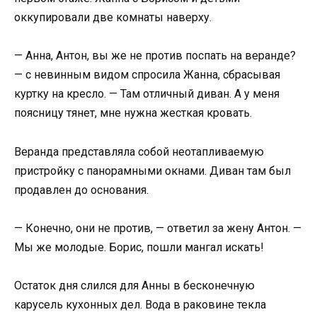
оккупировали две комнаты наверху.
— Анна, Антон, вы же не против поспать на веранде?
— с невинным видом спросила Жанна, сбрасывая
куртку на кресло. — Там отличный диван. А у меня
поясницу тянет, мне нужна жесткая кровать.
Веранда представляла собой неотапливаемую
пристройку с панорамными окнами. Диван там был
продавлен до основания.
— Конечно, они не против, — ответил за жену Антон. —
Мы же молодые. Борис, пошли мангал искать!
Остаток дня слился для Анны в бесконечную
карусель кухонных дел. Вода в раковине текла