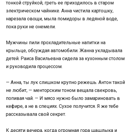
тонкой струйкой, греть ее приходилось в старом
электрическом чайнике. Анна чистила картошку,
нарезала овощи, мыла помидоры в ледяной воде,
пока руки не онемели.
Мужчины пили прохладительные напитки на
крыльце, обсуждая автомобили. Жанна укладывала
детей. Раиса Васильевна сидела за кухонным столом
и руководила процессом.
— Анна, ты лук слишком крупно режешь. Антон такой
не любит, — менторским тоном вещала свекровь,
попивая чай. — И мясо нужно было замариновать в
кефире, а не в специях. Сухое получится. Я же тебе
рассказывала свой секрет.
К десяти вечера, когда огромная гора шашлыка и