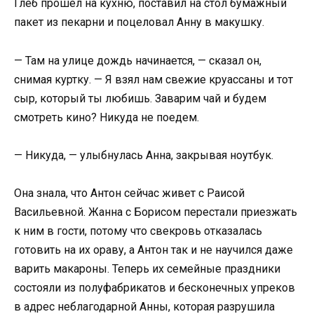
Глеб прошел на кухню, поставил на стол бумажный
пакет из пекарни и поцеловал Анну в макушку.
— Там на улице дождь начинается, — сказал он,
снимая куртку. — Я взял нам свежие круассаны и тот
сыр, который ты любишь. Заварим чай и будем
смотреть кино? Никуда не поедем.
— Никуда, — улыбнулась Анна, закрывая ноутбук.
Она знала, что Антон сейчас живет с Раисой
Васильевной. Жанна с Борисом перестали приезжать
к ним в гости, потому что свекровь отказалась
готовить на их ораву, а Антон так и не научился даже
варить макароны. Теперь их семейные праздники
состояли из полуфабрикатов и бесконечных упреков
в адрес неблагодарной Анны, которая разрушила