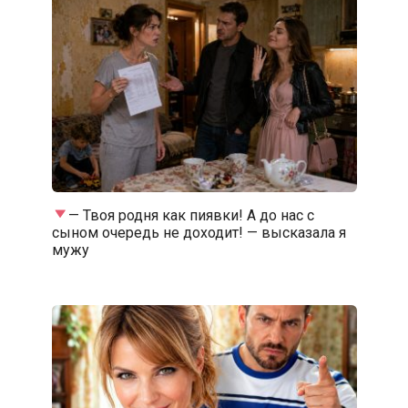
— Твоя родня как пиявки! А до нас с
сыном очередь не доходит! — высказала я
мужу