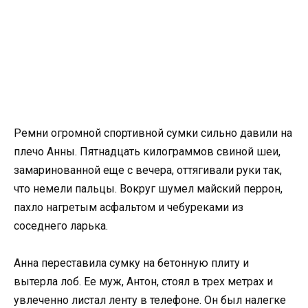
Ремни огромной спортивной сумки сильно давили на
плечо Анны. Пятнадцать килограммов свиной шеи,
замаринованной еще с вечера, оттягивали руки так,
что немели пальцы. Вокруг шумел майский перрон,
пахло нагретым асфальтом и чебуреками из
соседнего ларька.
Анна переставила сумку на бетонную плиту и
вытерла лоб. Ее муж, Антон, стоял в трех метрах и
увлеченно листал ленту в телефоне. Он был налегке