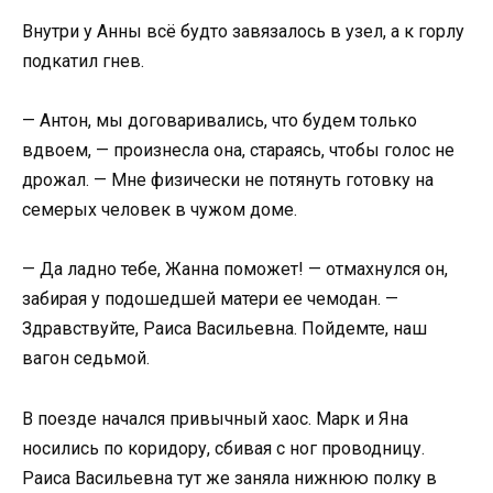
Внутри у Анны всё будто завязалось в узел, а к горлу
подкатил гнев.
— Антон, мы договаривались, что будем только
вдвоем, — произнесла она, стараясь, чтобы голос не
дрожал. — Мне физически не потянуть готовку на
семерых человек в чужом доме.
— Да ладно тебе, Жанна поможет! — отмахнулся он,
забирая у подошедшей матери ее чемодан. —
Здравствуйте, Раиса Васильевна. Пойдемте, наш
вагон седьмой.
В поезде начался привычный хаос. Марк и Яна
носились по коридору, сбивая с ног проводницу.
Раиса Васильевна тут же заняла нижнюю полку в