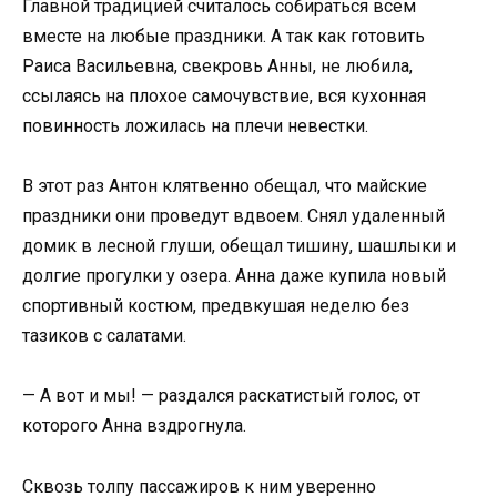
Главной традицией считалось собираться всем
вместе на любые праздники. А так как готовить
Раиса Васильевна, свекровь Анны, не любила,
ссылаясь на плохое самочувствие, вся кухонная
повинность ложилась на плечи невестки.
В этот раз Антон клятвенно обещал, что майские
праздники они проведут вдвоем. Снял удаленный
домик в лесной глуши, обещал тишину, шашлыки и
долгие прогулки у озера. Анна даже купила новый
спортивный костюм, предвкушая неделю без
тазиков с салатами.
— А вот и мы! — раздался раскатистый голос, от
которого Анна вздрогнула.
Сквозь толпу пассажиров к ним уверенно