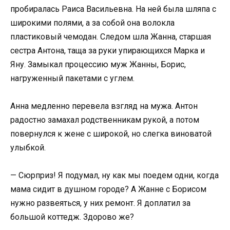
пробиралась Раиса Васильевна. На ней была шляпа с
широкими полями, а за собой она волокла
пластиковый чемодан. Следом шла Жанна, старшая
сестра Антона, таща за руки упирающихся Марка и
Яну. Замыкал процессию муж Жанны, Борис,
нагруженный пакетами с углем.
Анна медленно перевела взгляд на мужа. Антон
радостно замахал родственникам рукой, а потом
повернулся к жене с широкой, но слегка виноватой
улыбкой.
— Сюрприз! Я подумал, ну как мы поедем одни, когда
мама сидит в душном городе? А Жанне с Борисом
нужно развеяться, у них ремонт. Я доплатил за
большой коттедж. Здорово же?