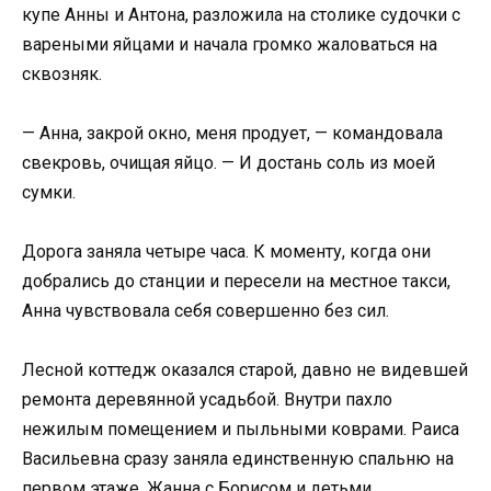
купе Анны и Антона, разложила на столике судочки с
вареными яйцами и начала громко жаловаться на
сквозняк.
— Анна, закрой окно, меня продует, — командовала
свекровь, очищая яйцо. — И достань соль из моей
сумки.
Дорога заняла четыре часа. К моменту, когда они
добрались до станции и пересели на местное такси,
Анна чувствовала себя совершенно без сил.
Лесной коттедж оказался старой, давно не видевшей
ремонта деревянной усадьбой. Внутри пахло
нежилым помещением и пыльными коврами. Раиса
Васильевна сразу заняла единственную спальню на
первом этаже. Жанна с Борисом и детьми