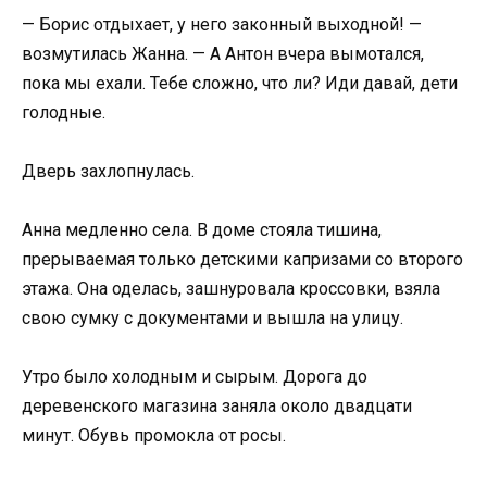
— Борис отдыхает, у него законный выходной! —
возмутилась Жанна. — А Антон вчера вымотался,
пока мы ехали. Тебе сложно, что ли? Иди давай, дети
голодные.
Дверь захлопнулась.
Анна медленно села. В доме стояла тишина,
прерываемая только детскими капризами со второго
этажа. Она оделась, зашнуровала кроссовки, взяла
свою сумку с документами и вышла на улицу.
Утро было холодным и сырым. Дорога до
деревенского магазина заняла около двадцати
минут. Обувь промокла от росы.