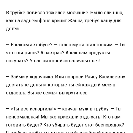
В трубке повисло тяжелое молчание. Было слышно,
как на заднем фоне кричит Жанна, требуя кашу для
детей.
— В каком автобусе? — голос мужа стал тонким. — Ты
что говоришь? А завтрак? А как нам продукты
покупать? У нас ни копейки наличных нет!
— Займи у лодочника. Или попроси Раису Васильевну
достать те деньги, которые ты ей каждый месяц
отдаешь. Вы же семья, выкрутитесь.
— «Ты всё испортила!» — кричал муж в трубку. — Ты
ненормальная! Мы же приехали отдыхать! Кто нам
готовить будет? Кто убирать будет этот беспорядок?
Я требую, чтобы ты вышла на ближайшей остановке