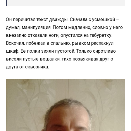
Он перечитал текст дважды. Сначала с усмешкой —
думал, манипуляция. Потом медленно, словно у него
внезапно отказали ноги, опустился на табуретку.
Вскочил, побежал в спальню, рывком распахнул
шкаф. Ее полки зияли пустотой. Только сиротливо
висели пустые вешалки, тихо позвякивая друг о
друга от сквозняка.