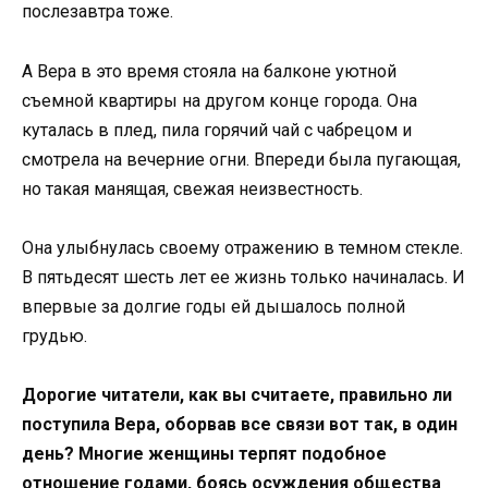
послезавтра тоже.
А Вера в это время стояла на балконе уютной
съемной квартиры на другом конце города. Она
куталась в плед, пила горячий чай с чабрецом и
смотрела на вечерние огни. Впереди была пугающая,
но такая манящая, свежая неизвестность.
Она улыбнулась своему отражению в темном стекле.
В пятьдесят шесть лет ее жизнь только начиналась. И
впервые за долгие годы ей дышалось полной
грудью.
Дорогие читатели, как вы считаете, правильно ли
поступила Вера, оборвав все связи вот так, в один
день? Многие женщины терпят подобное
отношение годами, боясь осуждения общества