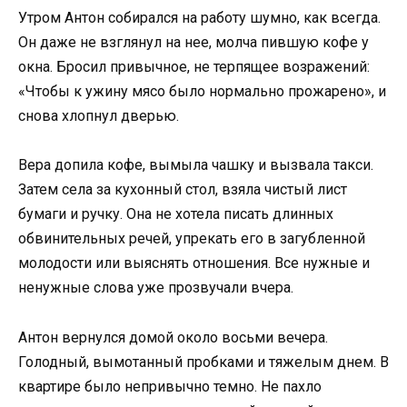
Утром Антон собирался на работу шумно, как всегда.
Он даже не взглянул на нее, молча пившую кофе у
окна. Бросил привычное, не терпящее возражений:
«Чтобы к ужину мясо было нормально прожарено», и
снова хлопнул дверью.
Вера допила кофе, вымыла чашку и вызвала такси.
Затем села за кухонный стол, взяла чистый лист
бумаги и ручку. Она не хотела писать длинных
обвинительных речей, упрекать его в загубленной
молодости или выяснять отношения. Все нужные и
ненужные слова уже прозвучали вчера.
Антон вернулся домой около восьми вечера.
Голодный, вымотанный пробками и тяжелым днем. В
квартире было непривычно темно. Не пахло