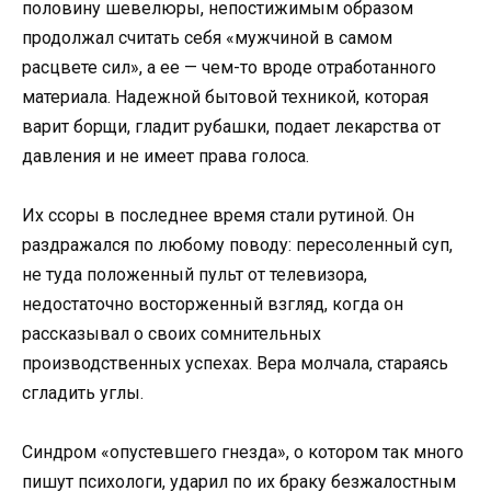
половину шевелюры, непостижимым образом
продолжал считать себя «мужчиной в самом
расцвете сил», а ее — чем-то вроде отработанного
материала. Надежной бытовой техникой, которая
варит борщи, гладит рубашки, подает лекарства от
давления и не имеет права голоса.
Их ссоры в последнее время стали рутиной. Он
раздражался по любому поводу: пересоленный суп,
не туда положенный пульт от телевизора,
недостаточно восторженный взгляд, когда он
рассказывал о своих сомнительных
производственных успехах. Вера молчала, стараясь
сгладить углы.
Синдром «опустевшего гнезда», о котором так много
пишут психологи, ударил по их браку безжалостным