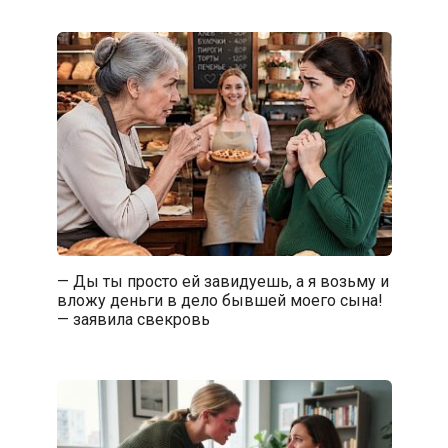
— Ды ты просто ей завидуешь, а я возьму и
вложу деньги в дело бывшей моего сына!
— заявила свекровь