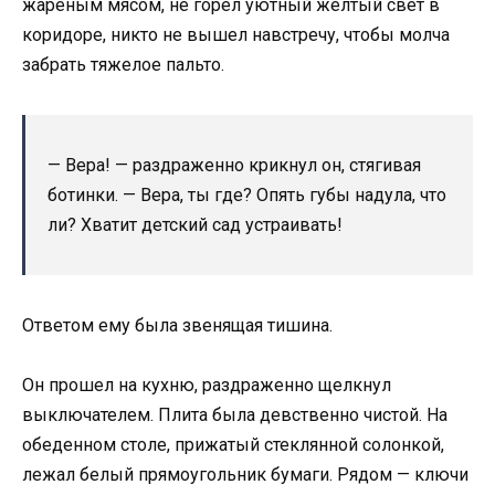
жареным мясом, не горел уютный желтый свет в
коридоре, никто не вышел навстречу, чтобы молча
забрать тяжелое пальто.
— Вера! — раздраженно крикнул он, стягивая
ботинки. — Вера, ты где? Опять губы надула, что
ли? Хватит детский сад устраивать!
Ответом ему была звенящая тишина.
Он прошел на кухню, раздраженно щелкнул
выключателем. Плита была девственно чистой. На
обеденном столе, прижатый стеклянной солонкой,
лежал белый прямоугольник бумаги. Рядом — ключи