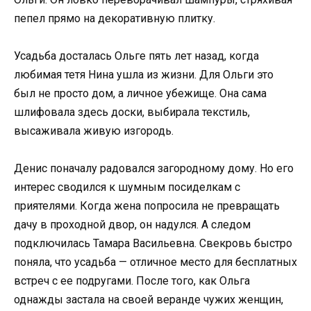
пепел прямо на декоративную плитку.
Усадьба досталась Ольге пять лет назад, когда
любимая тетя Нина ушла из жизни. Для Ольги это
был не просто дом, а личное убежище. Она сама
шлифовала здесь доски, выбирала текстиль,
высаживала живую изгородь.
Денис поначалу радовался загородному дому. Но его
интерес сводился к шумным посиделкам с
приятелями. Когда жена попросила не превращать
дачу в проходной двор, он надулся. А следом
подключилась Тамара Васильевна. Свекровь быстро
поняла, что усадьба — отличное место для бесплатных
встреч с ее подругами. После того, как Ольга
однажды застала на своей веранде чужих женщин,