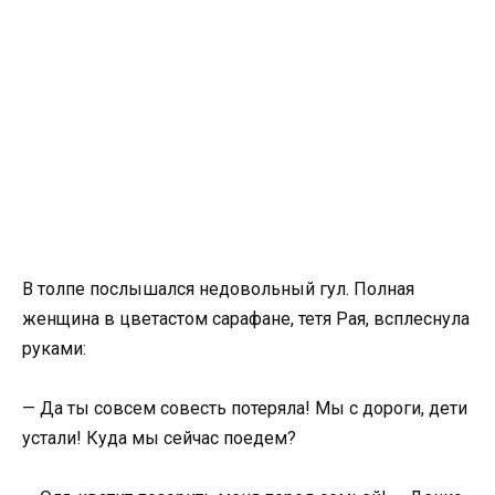
В толпе послышался недовольный гул. Полная
женщина в цветастом сарафане, тетя Рая, всплеснула
руками:
— Да ты совсем совесть потеряла! Мы с дороги, дети
устали! Куда мы сейчас поедем?