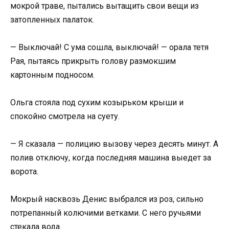
мокрой траве, пытались вытащить свои вещи из
затопленных палаток.
— Выключай! С ума сошла, выключай! — орала тетя
Рая, пытаясь прикрыть голову размокшим
картонным подносом.
Ольга стояла под сухим козырьком крыши и
спокойно смотрела на суету.
— Я сказала — полицию вызову через десять минут. А
полив отключу, когда последняя машина выедет за
ворота.
Мокрый насквозь Денис выбрался из роз, сильно
потрепанный колючими ветками. С него ручьями
стекала вода.