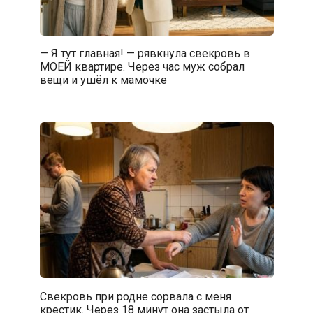
— Я тут главная! — рявкнула свекровь в
МОЕЙ квартире. Через час муж собрал
вещи и ушёл к мамочке
Свекровь при родне сорвала с меня
крестик. Через 18 минут она застыла от