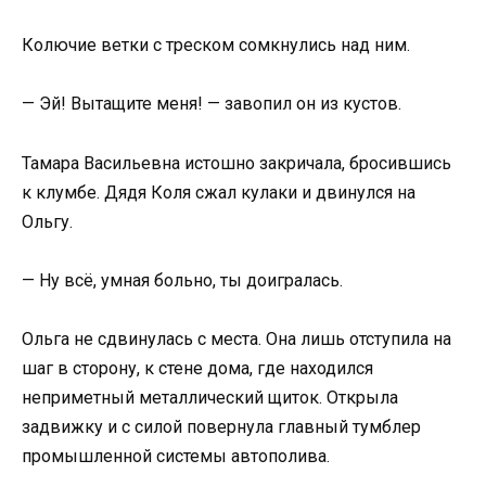
Колючие ветки с треском сомкнулись над ним.
— Эй! Вытащите меня! — завопил он из кустов.
Тамара Васильевна истошно закричала, бросившись
к клумбе. Дядя Коля сжал кулаки и двинулся на
Ольгу.
— Ну всё, умная больно, ты доигралась.
Ольга не сдвинулась с места. Она лишь отступила на
шаг в сторону, к стене дома, где находился
неприметный металлический щиток. Открыла
задвижку и с силой повернула главный тумблер
промышленной системы автополива.