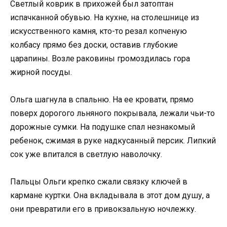
Светлый коврик в прихожей был затоптан
испачканной обувью. На кухне, на столешнице из
искусственного камня, кто-то резал копченую
колбасу прямо без доски, оставив глубокие
царапины. Возле раковины громоздилась гора
жирной посуды.
Ольга шагнула в спальню. На ее кровати, прямо
поверх дорогого льняного покрывала, лежали чьи-то
дорожные сумки. На подушке спал незнакомый
ребенок, сжимая в руке надкусанный персик. Липкий
сок уже впитался в светлую наволочку.
Пальцы Ольги крепко сжали связку ключей в
кармане куртки. Она вкладывала в этот дом душу, а
они превратили его в привокзальную ночлежку.