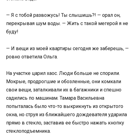
— Я с тобой развожусь! Ты слышишь?! — орал он,
перекрывая шум воды. — Жить с такой мегерой я не
буду!
— И вещи из моей квартиры сегодня же заберешь, —
ровно ответила Ольга.
На участке царил хаос. Люди больше не спорили.
Мокрые, продрогшие и обозленные, они комкали
свои вещи, заталкивали их в багажники и спешно
садились по машинам. Тамара Васильевна
попыталась было что-то выкрикнуть из открытого
окна, но струя из ближайшего дождевателя ударила
прямо в стекло, заставив ее быстро нажать кнопку
стеклоподъемника.