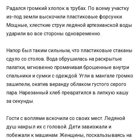
Радался громкий хлопок в трубах. По всему участку
из-под земли выскочили пластиковые форсунки.
Мощные, хлесткие струи ледяной артезианской воды
ударили во все стороны одновременно.
Напор был таким сильным, что пластиковые стаканы
сдуло со столов. Вода обрушилась на раскрытые
палатки, мгновенно промачивая брошенные внутри
спальники и сумки с одеждой. Угли в мангале громко
зашипели, окатив веранду облаком густого серого
пара. Нарезанный хлеб превратился в липкую кашу
за секунды.
Гости с воплями вскочили со своих мест. Ледяной
душ накрыл их с головой. Дети завизжали и
побежали к машинам. Женщины, поскальзываясь на