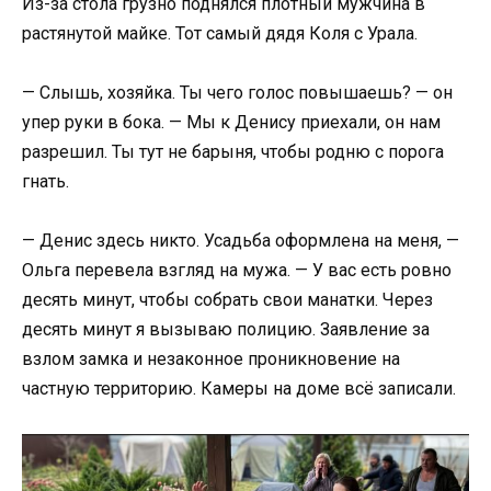
Из-за стола грузно поднялся плотный мужчина в
растянутой майке. Тот самый дядя Коля с Урала.
— Слышь, хозяйка. Ты чего голос повышаешь? — он
упер руки в бока. — Мы к Денису приехали, он нам
разрешил. Ты тут не барыня, чтобы родню с порога
гнать.
— Денис здесь никто. Усадьба оформлена на меня, —
Ольга перевела взгляд на мужа. — У вас есть ровно
десять минут, чтобы собрать свои манатки. Через
десять минут я вызываю полицию. Заявление за
взлом замка и незаконное проникновение на
частную территорию. Камеры на доме всё записали.