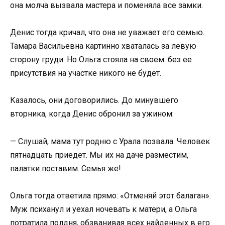
она молча вызвала мастера и поменяла все замки.
Денис тогда кричал, что она не уважает его семью.
Тамара Васильевна картинно хваталась за левую
сторону груди. Но Ольга стояла на своем: без ее
присутствия на участке никого не будет.
Казалось, они договорились. До минувшего
вторника, когда Денис обронил за ужином:
— Слушай, мама тут родню с Урала позвала. Человек
пятнадцать приедет. Мы их на даче разместим,
палатки поставим. Семья же!
Ольга тогда ответила прямо: «Отменяй этот балаган».
Муж психанул и уехал ночевать к матери, а Ольга
потратила полдня, обзванивая всех найденных в его