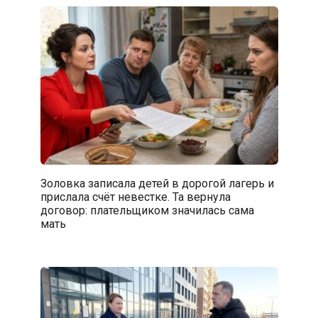
Золовка записала детей в дорогой лагерь и
прислала счёт невестке. Та вернула
договор: плательщиком значилась сама
мать