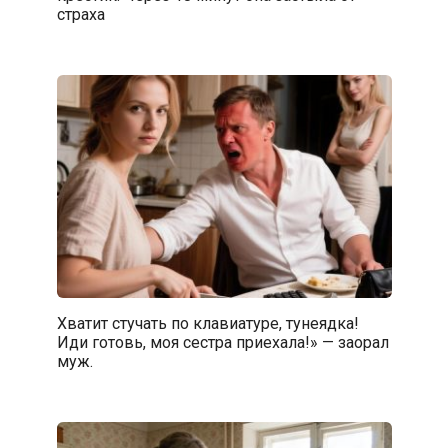
страха
Хватит стучать по клавиатуре, тунеядка!
Иди готовь, моя сестра приехала!» — заорал
муж.