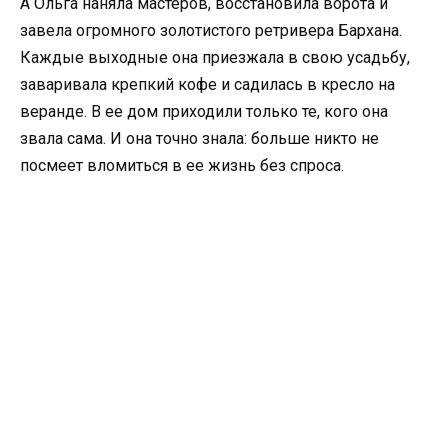
А Ольга наняла мастеров, восстановила ворота и
завела огромного золотистого ретривера Бархана.
Каждые выходные она приезжала в свою усадьбу,
заваривала крепкий кофе и садилась в кресло на
веранде. В ее дом приходили только те, кого она
звала сама. И она точно знала: больше никто не
посмеет вломиться в ее жизнь без спроса.