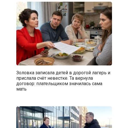
Золовка записала детей в дорогой лагерь и
прислала счёт невестке. Та вернула
договор: плательщиком значилась сама
мать