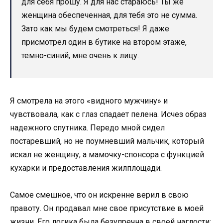
для себя прошу. Я для нас стараюсь! Ты же
женщина обеспеченная, для тебя это не сумма.
Зато как мы будем смотреться! Я даже
присмотрел один в бутике на втором этаже,
темно-синий, мне очень к лицу.
Я смотрела на этого «видного мужчину» и
чувствовала, как с глаз спадает пелена. Исчез образ
надежного спутника. Передо мной сидел
постаревший, но не поумневший мальчик, который
искал не женщину, а мамочку-спонсора с функцией
кухарки и предоставления жилплощади.
Самое смешное, что он искренне верил в свою
правоту. Он продавал мне свое присутствие в моей
жизни. Его логика была безупречна в своей наглости: