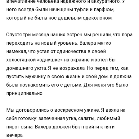
впечатление человека надежного и аккуратного. У
него всегда были начищены туфли и парфюм,
который не бил в нос дешевым одеколоном.
Спустя три месяца наших встреч мы решили, что пора
переходить на новый уровень. Валера мягко
намекал, что устал от одиночества в своей
холостяцкой «однушке» на окраине и хотел бы
домашнего уюта. Я не возражала. Но перед тем, как
пустить мужчину в свою жизнь и свой дом, я должна
была познакомить его с детьми. Для меня это было
принципиально.
Мы договорились о воскресном ужине. Я взяла на
себя готовку: запеченная утка, салаты, любимый
пирог сына. Валера должен был прийти к пяти
вечера.