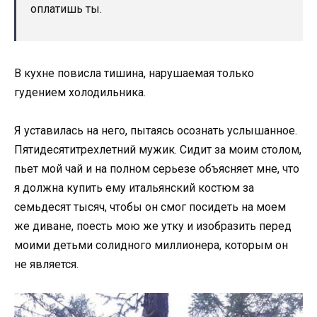
оплатишь ты.
В кухне повисла тишина, нарушаемая только
гудением холодильника.
Я уставилась на него, пытаясь осознать услышанное.
Пятидесятитрехлетний мужик. Сидит за моим столом,
пьет мой чай и на полном серьезе объясняет мне, что
я должна купить ему итальянский костюм за
семьдесят тысяч, чтобы он смог посидеть на моем
же диване, поесть мою же утку и изобразить перед
моими детьми солидного миллионера, которым он
не является.