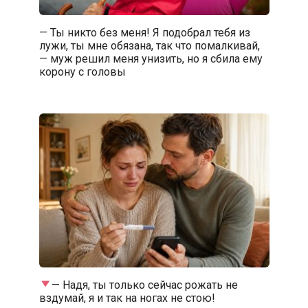
— Ты никто без меня! Я подобрал тебя из
лужи, ты мне обязана, так что помалкивай,
— муж решил меня унизить, но я сбила ему
корону с головы
— Надя, ты только сейчас рожать не
вздумай, я и так на ногах не стою!