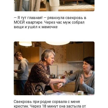
— Я тут главная! — рявкнула свекровь в
МОЕЙ квартире. Через час муж собрал
вещи и ушёл к мамочке
Свекровь при родне сорвала с меня
крестик. Через 18 минут она застыла от