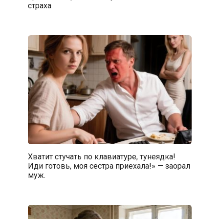
страха
Хватит стучать по клавиатуре, тунеядка!
Иди готовь, моя сестра приехала!» — заорал
муж.