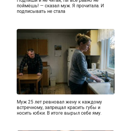
Подпиши и не читай, ты всё равно не
поймёшь! — сказал муж. Я прочитала. И
подписывать не стала
Муж 25 лет ревновал жену к каждому
встречному, запрещал красить губы и
носить юбки. В итоге вырыл себе яму.