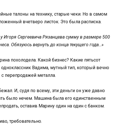
ийные талоны на технику, старые чеки. Но в самом
оженный вчетверо листок. Это была расписка.
 у Игоря Сергеевича Рязанцева сумму в размере 500
знеса. Обязуюсь вернуть до конца текущего года…»
рина похолодела. Какой бизнес? Какие пятьсот
 одноклассник Вадима, мутный тип, который вечно
х с перепродажей металла.
ежал. И, судя по всему, эти деньги он уже давно
вать было нечем. Машина была его единственным
продать, оставив Марину один на один с банком.
иво, требовательно.