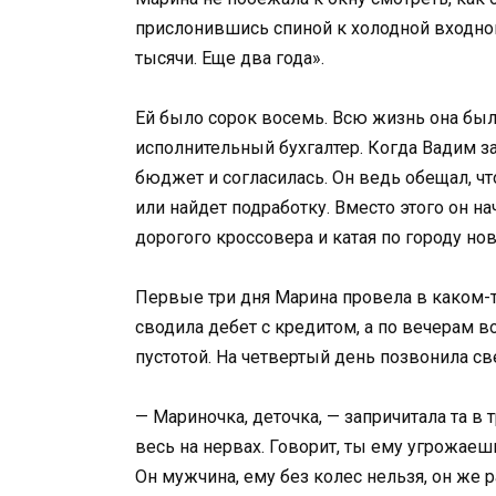
прислонившись спиной к холодной входной
тысячи. Еще два года».
Ей было сорок восемь. Всю жизнь она был
исполнительный бухгалтер. Когда Вадим за
бюджет и согласилась. Он ведь обещал, чт
или найдет подработку. Вместо этого он на
дорогого кроссовера и катая по городу но
Первые три дня Марина провела в каком-т
сводила дебет с кредитом, а по вечерам в
пустотой. На четвертый день позвонила св
— Мариночка, деточка, — запричитала та в 
весь на нервах. Говорит, ты ему угрожаеш
Он мужчина, ему без колес нельзя, он же р