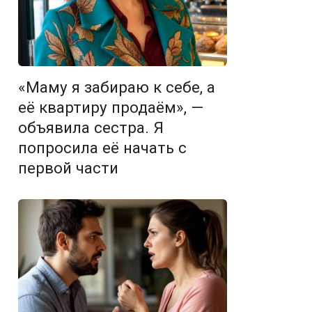
«Маму я забираю к себе, а
её квартиру продаём», —
объявила сестра. Я
попросила её начать с
первой части