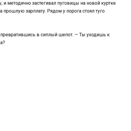
, и методично застегивал пуговицы на новой куртке
а прошлую зарплату. Рядом у порога стоял туго
 превратившись в сиплый шепот. — Ты уходишь к
да?