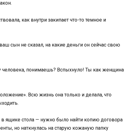
акон.
твовала, как внутри закипает что-то темное и
 ваш сын не сказал, на какие деньги он сейчас свою
ь у человека, понимаешь? Вспыхнуло! Ты как женщина
оложение». Всю жизнь она только и делала, что
ыходить.
 в ящике стола — нужно было найти копию договора
енты, но наткнулась на старую кожаную папку