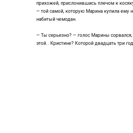
прихожей, прислонившись плечом к косяку
— той самой, которую Марина купила ему н
набитый чемодан.
— Ты серьезно? — голос Марины сорвался,
этой… Кристине? Которой двадцать три го