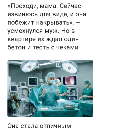
«Проходи, мама. Сейчас
извинюсь для вида, и она
побежит накрывать», —
усмехнулся муж. Но в
квартире их ждал один
бетон и тесть с чеками
Она стала отличным