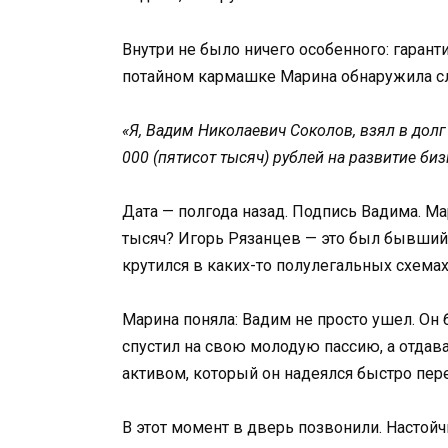
Внутри не было ничего особенного: гарант
потайном кармашке Марина обнаружила сл
«Я, Вадим Николаевич Соколов, взял в долг
000 (пятисот тысяч) рублей на развитие би
Дата — полгода назад. Подпись Вадима. Ма
тысяч? Игорь Рязанцев — это был бывший
крутился в каких-то полулегальных схема
Марина поняла: Вадим не просто ушел. Он б
спустил на свою молодую пассию, а отда
активом, который он надеялся быстро пере
В этот момент в дверь позвонили. Настойч