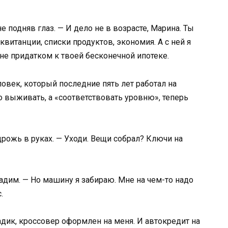
е подняв глаз. — И дело не в возрасте, Марина. Ты
квитанции, списки продуктов, экономия. А с ней я
не придатком к твоей бесконечной ипотеке.
овек, который последние пять лет работал на
о выживать, а «соответствовать уровню», теперь
дрожь в руках. — Уходи. Вещи собрал? Ключи на
адим. — Но машину я забираю. Мне на чем-то надо
.
дик, кроссовер оформлен на меня. И автокредит на