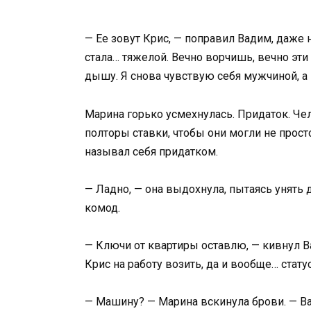
— Ее зовут Крис, — поправил Вадим, даже н
стала… тяжелой. Вечно ворчишь, вечно эти 
дышу. Я снова чувствую себя мужчиной, а 
Марина горько усмехнулась. Придаток. Чел
полторы ставки, чтобы они могли не прост
называл себя придатком.
— Ладно, — она выдохнула, пытаясь унять 
комод.
— Ключи от квартиры оставлю, — кивнул В
Крис на работу возить, да и вообще… статус
— Машину? — Марина вскинула брови. — Ва