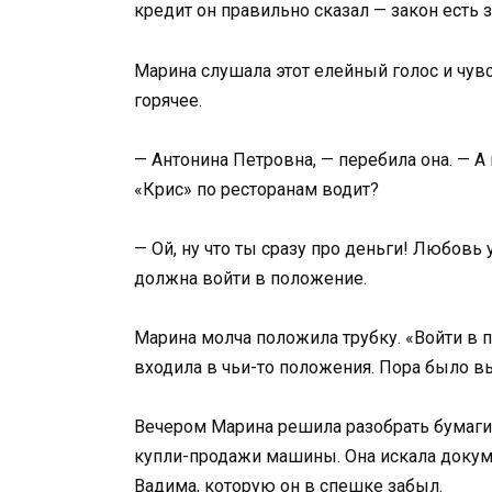
кредит он правильно сказал — закон есть з
Марина слушала этот елейный голос и чувс
горячее.
— Антонина Петровна, — перебила она. — А
«Крис» по ресторанам водит?
— Ой, ну что ты сразу про деньги! Любов
должна войти в положение.
Марина молча положила трубку. «Войти в п
входила в чьи-то положения. Пора было в
Вечером Марина решила разобрать бумаги
купли-продажи машины. Она искала докум
Вадима, которую он в спешке забыл.