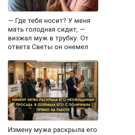
— Где тебя носит? У меня
мать голодная сидит, —
визжал муж в трубку. От
ответа Светы он онемел
Измену мужа раскрыла его