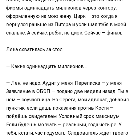
фирмы одиннадцать миллионов через контору,
оформленную на мою жену. Цирк — это когда я
вернулся раньше из Питера и услышал тебя в моей
спальне. А сейчас, ребят, не цирк. Сейчас — финал.
Лена схватилась за стол.
— Какие одиннадцать миллионов…
— Лен, не надо. Аудит у меня. Переписка — у меня.
Заявление в ОБЭП — подано две недели назад. Ты в
нём — соучастница. Но Серёга, мой адвокат, добавил
пунктик: если дашь показания против Кости —
пойдёшь свидетелем. Условный срок максимум.
Если будешь молчать — реальный, года четыре. У
тебя, кстати, час подумать. Следователь ждёт твоего