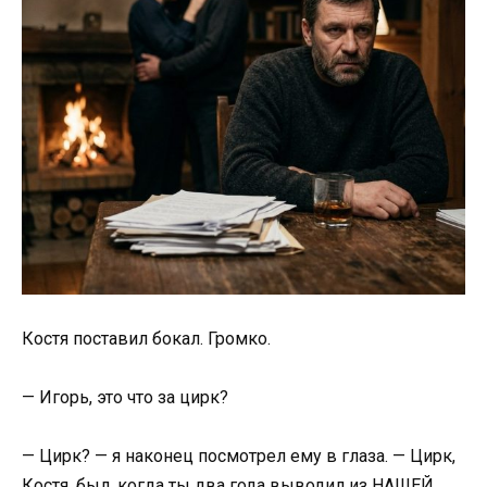
Костя поставил бокал. Громко.
— Игорь, это что за цирк?
— Цирк? — я наконец посмотрел ему в глаза. — Цирк,
Костя, был, когда ты два года выводил из НАШЕЙ