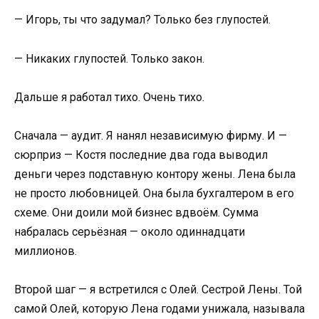
— Игорь, ты что задумал? Только без глупостей.
— Никаких глупостей. Только закон.
Дальше я работал тихо. Очень тихо.
Сначала — аудит. Я нанял независимую фирму. И —
сюрприз — Костя последние два года выводил
деньги через подставную контору жены. Лена была
не просто любовницей. Она была бухгалтером в его
схеме. Они доили мой бизнес вдвоём. Сумма
набралась серьёзная — около одиннадцати
миллионов.
Второй шаг — я встретился с Олей. Сестрой Лены. Той
самой Олей, которую Лена годами унижала, называла