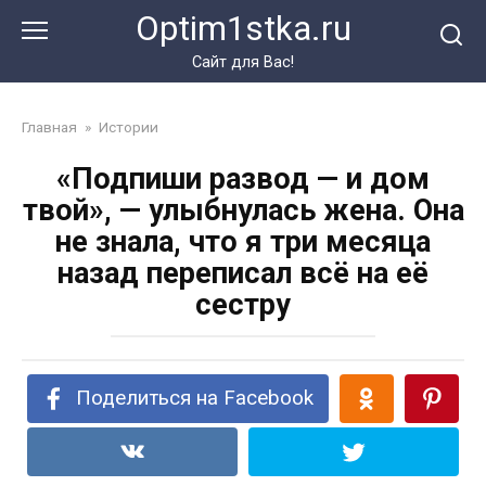
Перейти
Optim1stka.ru
к
контенту
Сайт для Вас!
Главная
»
Истории
«Подпиши развод — и дом
твой», — улыбнулась жена. Она
не знала, что я три месяца
назад переписал всё на её
сестру
Поделиться на Facebook