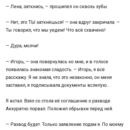
— Лена, заткнись, — прошипел он сквозь зубы.
— Нет, это ТЫ заткнёшься! — она вдруг закричала. —
Ты говорил, что мы уедем! Что всё схвачено!
— Дура, молчи!
— Игорь, — она повернулась ко мне, и в голосе
появилась знакомая сладость. — Игорь, я всё
расскажу. Я не знала, что это незаконно, он меня
заставил, я подписывала документы вслепую…
Я встал. Взял со стола её соглашение о разводе.
Аккуратно порвал. Положил обрывки перед ней.
— Развод будет. Только заявление подам я. По моему