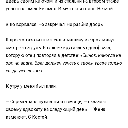
дверь своим ключом, и из спальни на втором этаже
услышал смех. Её смех. И мужской голос. Не мой.
Я не ворвался. Не закричал. Не разбил дверь.
Я просто тихо вышел, сел в машину и сорок минут
смотрел на руль. В голове крутилась одна фраза,
которую отец повторял в детстве:
«Сынок, никогда не
ори на врага. Враг должен узнать о твоём ударе только
когда уже лежит».
К утру у меня был план.
— Серёжа, мне нужна твоя помощь, — сказал я
своему адвокату на следующий день. — Жена
изменяет. С Костей.