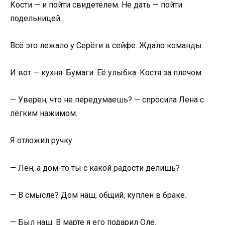
Кости — и пойти свидетелем. Не дать — пойти
подельницей.
Всё это лежало у Серёги в сейфе. Ждало команды.
И вот — кухня. Бумаги. Её улыбка. Костя за плечом.
— Уверен, что не передумаешь? — спросила Лена с
лёгким нажимом.
Я отложил ручку.
— Лен, а дом-то ты с какой радости делишь?
— В смысле? Дом наш, общий, куплен в браке.
— Был наш. В марте я его подарил Оле.