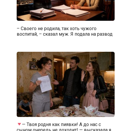
– Своего не родила, так хоть чужого
воспитай, – сказал муж. Я подала на развод
— Твоя родня как пиявки! А до нас с
сыном очередь не доходит! — высказала я