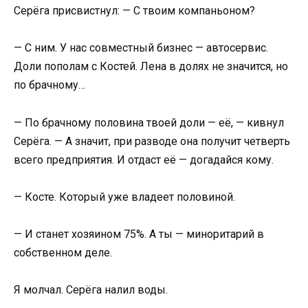
Серёга присвистнул: — С твоим компаньоном?
— С ним. У нас совместный бизнес — автосервис.
Доли пополам с Костей. Лена в долях не значится, но
по брачному…
— По брачному половина твоей доли — её, — кивнул
Серёга. — А значит, при разводе она получит четверть
всего предприятия. И отдаст её — догадайся кому.
— Косте. Который уже владеет половиной.
— И станет хозяином 75%. А ты — миноритарий в
собственном деле.
Я молчал. Серёга налил воды.