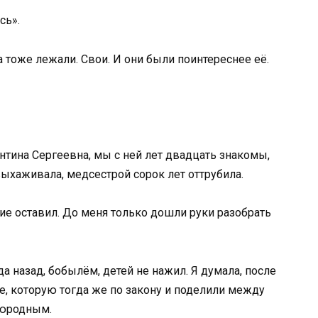
сь».
а тоже лежали. Свои. И они были поинтереснее её.
нтина Сергеевна, мы с ней лет двадцать знакомы,
ыхаживала, медсестрой сорок лет оттрубила.
ие оставил. До меня только дошли руки разобрать
да назад, бобылём, детей не нажил. Я думала, после
е, которую тогда же по закону и поделили между
оюродным.