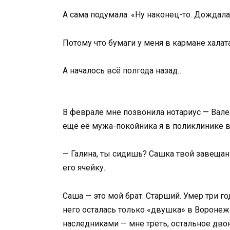
А сама подумала: «Ну наконец-то. Дождала
Потому что бумаги у меня в кармане халат
А началось всё полгода назад…
В феврале мне позвонила нотариус — Вале
ещё её мужа-покойника я в поликлинике в
— Галина, ты сидишь? Сашка твой завещан
его ячейку.
Саша — это мой брат. Старший. Умер три го
него осталась только «двушка» в Воронеж
наследниками — мне треть, остальное дв