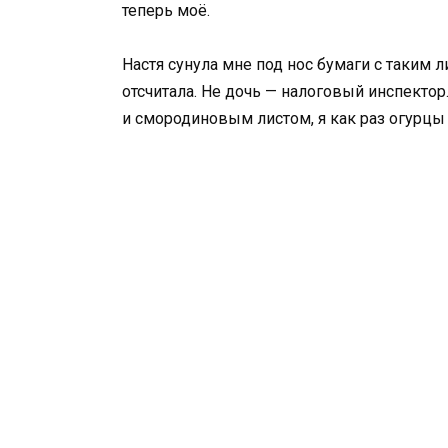
теперь моё.
Настя сунула мне под нос бумаги с таким л
отсчитала. Не дочь — налоговый инспектор
и смородиновым листом, я как раз огурцы