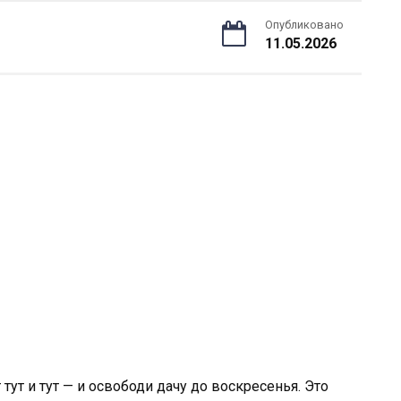
Опубликовано
11.05.2026
тут и тут — и освободи дачу до воскресенья. Это