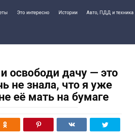
еты
Это интересно
Истории
Авто, ПДД и техника
и освободи дачу — это
ь не знала, что я уже
не её мать на бумаге