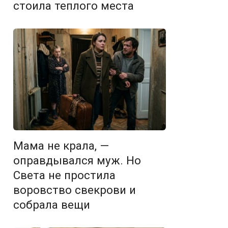
стоила теплого места
Мама не крала, —
оправдывался муж. Но
Света не простила
воровство свекрови и
собрала вещи