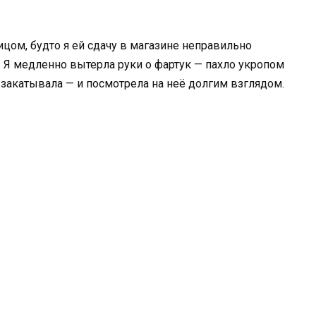
ицом, будто я ей сдачу в магазине неправильно
. Я медленно вытерла руки о фартук — пахло укропом
 закатывала — и посмотрела на неё долгим взглядом.