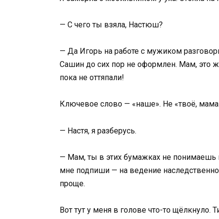
— С чего ты взяла, Настюш?
— Да Игорь на работе с мужиком разговори
Сашин до сих пор не оформлен. Мам, это ж
пока не оттяпали!
Ключевое слово — «наше». Не «твоё, мама
— Настя, я разберусь.
— Мам, ты в этих бумажках не понимаешь 
мне подпиши — на ведение наследственного
проще.
Вот тут у меня в голове что-то щёлкнуло. Т