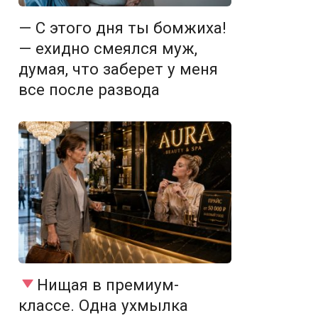
— С этого дня ты бомжиха!
— ехидно смеялся муж,
думая, что заберет у меня
все после развода
Нищая в премиум-
классе. Одна ухмылка