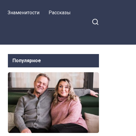
сестра
Знаменитости
Рассказы
Популярное