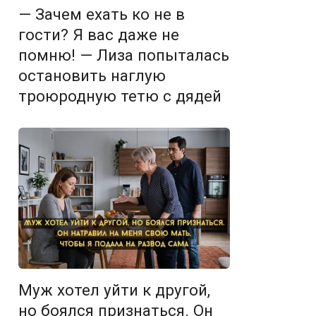
— Зачем ехать ко не в
гости? Я вас даже не
помню! — Лиза попыталась
остановить наглую
троюродную тетю с дядей
Муж хотел уйти к другой,
но боялся признаться. Он