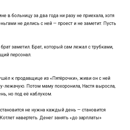
 мне в больницу за два года ни разу не приехала, хотя
ньгами не делись с ней — проест и не заметит. Пусть
то брат заметил. Брат, который сам лежал с трубками,
ющий персонал.
 ушёл к продавщице из «Пятёрочки», живи он с ней
му-лежачую. Потом маму похоронила, Настя выросла,
нь, но под её каблуком.
ь становится не нужна каждый день — становится
Котлет навертеть. Денег занять «до зарплаты»