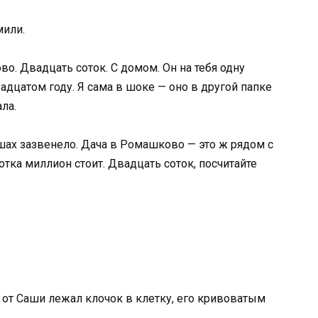
мили.
о. Двадцать соток. С домом. Он на тебя одну
дцатом году. Я сама в шоке — оно в другой папке
ла.
ушах зазвенело. Дача в Ромашково — это ж рядом с
сотка миллион стоит. Двадцать соток, посчитайте
те от Саши лежал клочок в клетку, его кривоватым