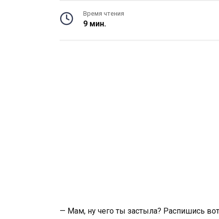
Время чтения
9 мин.
— Мам, ну чего ты застыла? Распишись вот 