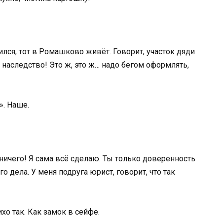
лся, тот в Ромашково живёт. Говорит, участок дяди
 наследство! Это ж, это ж… надо бегом оформлять,
». Наше.
ничего! Я сама всё сделаю. Ты только доверенность
 дела. У меня подруга юрист, говорит, что так
ихо так. Как замок в сейфе.