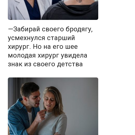
—Забирай своего бродягу,
усмехнулся старший
хирург. Но на его шее
молодая хирург увидела
знак из своего детства