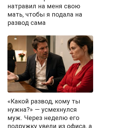
натравил на меня свою
мать, чтобы я подала на
развод сама
«Какой развод, кому ты
нужна?» — усмехнулся
муж. Через неделю его
подружку увели из офиса, а