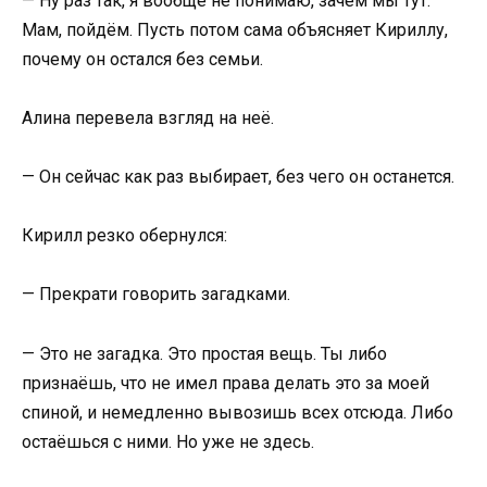
— Ну раз так, я вообще не понимаю, зачем мы тут.
Мам, пойдём. Пусть потом сама объясняет Кириллу,
почему он остался без семьи.
Алина перевела взгляд на неё.
— Он сейчас как раз выбирает, без чего он останется.
Кирилл резко обернулся:
— Прекрати говорить загадками.
— Это не загадка. Это простая вещь. Ты либо
признаёшь, что не имел права делать это за моей
спиной, и немедленно вывозишь всех отсюда. Либо
остаёшься с ними. Но уже не здесь.