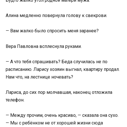
Будто жалко угол родной матери мужа.
Алина медленно повернула голову к свекрови.
— Вам жалко было спросить меня заранее?
Вера Павловна всплеснула руками.
— А что тебя спрашивать? Беда случилась не по
расписанию. Ларису хозяин выгнал, квартиру продал.
Нам что, на лестнице ночевать?
Лариса, до сих пор молчавшая, наконец отложила
телефон.
— Между прочим, очень красиво, — сказала она сухо.
— Мы с ребёнком не от хорошей жизни сюда