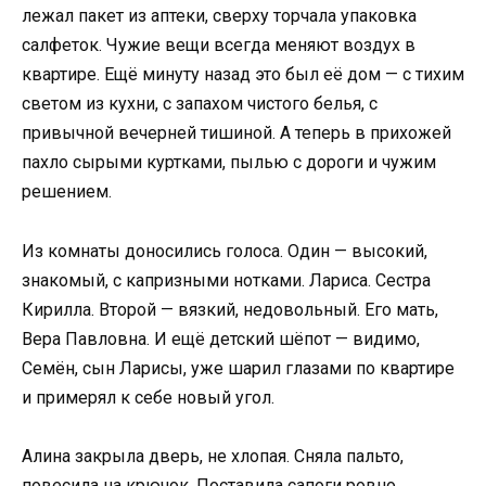
лежал пакет из аптеки, сверху торчала упаковка
салфеток. Чужие вещи всегда меняют воздух в
квартире. Ещё минуту назад это был её дом — с тихим
светом из кухни, с запахом чистого белья, с
привычной вечерней тишиной. А теперь в прихожей
пахло сырыми куртками, пылью с дороги и чужим
решением.
Из комнаты доносились голоса. Один — высокий,
знакомый, с капризными нотками. Лариса. Сестра
Кирилла. Второй — вязкий, недовольный. Его мать,
Вера Павловна. И ещё детский шёпот — видимо,
Семён, сын Ларисы, уже шарил глазами по квартире
и примерял к себе новый угол.
Алина закрыла дверь, не хлопая. Сняла пальто,
повесила на крючок. Поставила сапоги ровно,