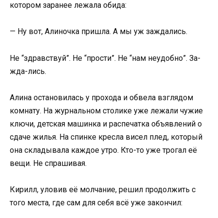
котором заранее лежала обида:
— Ну вот, Алиночка пришла. А мы уж заждались.
Не “здравствуй”. Не “прости”. Не “нам неудобно”. За-
жда-лись.
Алина остановилась у прохода и обвела взглядом
комнату. На журнальном столике уже лежали чужие
ключи, детская машинка и распечатка объявлений о
сдаче жилья. На спинке кресла висел плед, который
она складывала каждое утро. Кто-то уже трогал её
вещи. Не спрашивая.
Кирилл, уловив её молчание, решил продолжить с
того места, где сам для себя всё уже закончил: