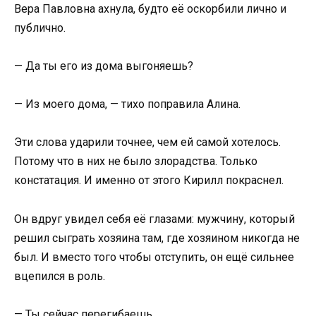
Вера Павловна ахнула, будто её оскорбили лично и
публично.
— Да ты его из дома выгоняешь?
— Из моего дома, — тихо поправила Алина.
Эти слова ударили точнее, чем ей самой хотелось.
Потому что в них не было злорадства. Только
констатация. И именно от этого Кирилл покраснел.
Он вдруг увидел себя её глазами: мужчину, который
решил сыграть хозяина там, где хозяином никогда не
был. И вместо того чтобы отступить, он ещё сильнее
вцепился в роль.
— Ты сейчас перегибаешь.