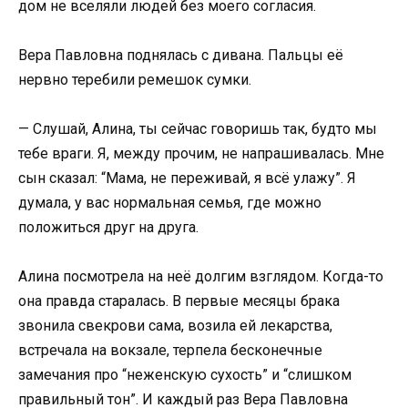
дом не вселяли людей без моего согласия.
Вера Павловна поднялась с дивана. Пальцы её
нервно теребили ремешок сумки.
— Слушай, Алина, ты сейчас говоришь так, будто мы
тебе враги. Я, между прочим, не напрашивалась. Мне
сын сказал: “Мама, не переживай, я всё улажу”. Я
думала, у вас нормальная семья, где можно
положиться друг на друга.
Алина посмотрела на неё долгим взглядом. Когда-то
она правда старалась. В первые месяцы брака
звонила свекрови сама, возила ей лекарства,
встречала на вокзале, терпела бесконечные
замечания про “неженскую сухость” и “слишком
правильный тон”. И каждый раз Вера Павловна