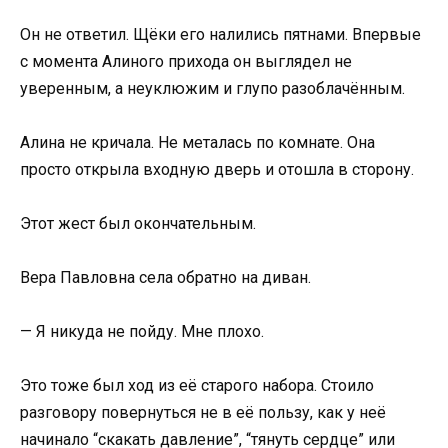
Он не ответил. Щёки его налились пятнами. Впервые
с момента Алиного прихода он выглядел не
уверенным, а неуклюжим и глупо разоблачённым.
Алина не кричала. Не металась по комнате. Она
просто открыла входную дверь и отошла в сторону.
Этот жест был окончательным.
Вера Павловна села обратно на диван.
— Я никуда не пойду. Мне плохо.
Это тоже был ход из её старого набора. Стоило
разговору повернуться не в её пользу, как у неё
начинало “скакать давление”, “тянуть сердце” или