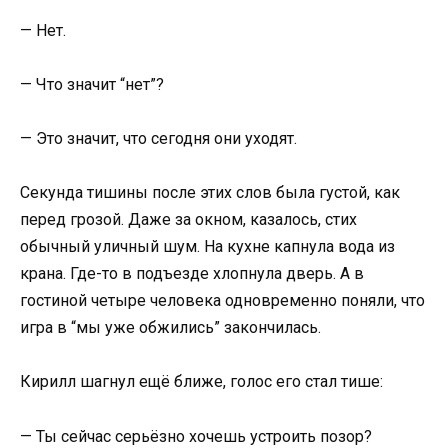
— Нет.
— Что значит “нет”?
— Это значит, что сегодня они уходят.
Секунда тишины после этих слов была густой, как
перед грозой. Даже за окном, казалось, стих
обычный уличный шум. На кухне капнула вода из
крана. Где-то в подъезде хлопнула дверь. А в
гостиной четыре человека одновременно поняли, что
игра в “мы уже обжились” закончилась.
Кирилл шагнул ещё ближе, голос его стал тише:
— Ты сейчас серьёзно хочешь устроить позор?