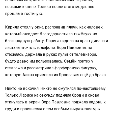
носками к стене. Только после этого медленно
прошла в гостиную.
Кирилл стоял у окна, расправив плечи, как человек,
который ожидает благодарности за тяжёлую, но
благородную работу. Лариса сидела на краю дивана и
листала что-то в телефоне. Вера Павловна, не
стесняясь, держала в руках пульт от телевизора,
будто давно им пользовалась. Семён притих у
стеллажа и рассматривал фарфоровую фигурку,
которую Алина привезла из Ярославля ещё до брака.
Никто не вскочил. Никто не смутился по-настоящему.
Только Лариса на секунду подняла брови и снова
уткнулась в экран. Вера Павловна поджала ладонь к
груди и произнесла с тем особым выражением, в