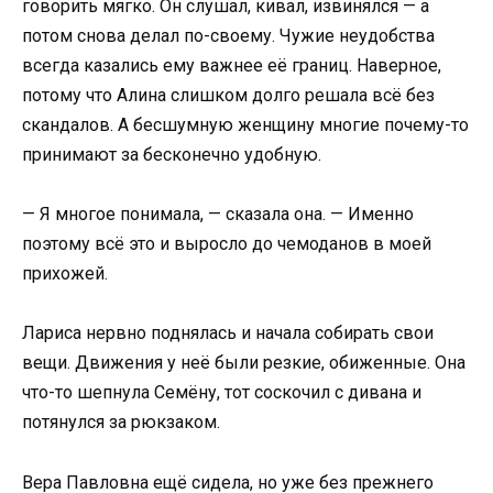
говорить мягко. Он слушал, кивал, извинялся — а
потом снова делал по-своему. Чужие неудобства
всегда казались ему важнее её границ. Наверное,
потому что Алина слишком долго решала всё без
скандалов. А бесшумную женщину многие почему-то
принимают за бесконечно удобную.
— Я многое понимала, — сказала она. — Именно
поэтому всё это и выросло до чемоданов в моей
прихожей.
Лариса нервно поднялась и начала собирать свои
вещи. Движения у неё были резкие, обиженные. Она
что-то шепнула Семёну, тот соскочил с дивана и
потянулся за рюкзаком.
Вера Павловна ещё сидела, но уже без прежнего