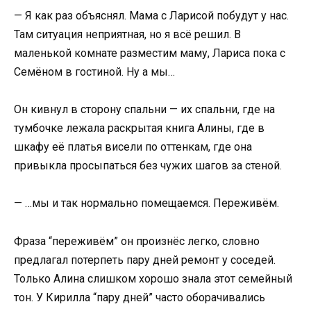
— Я как раз объяснял. Мама с Ларисой побудут у нас.
Там ситуация неприятная, но я всё решил. В
маленькой комнате разместим маму, Лариса пока с
Семёном в гостиной. Ну а мы…
Он кивнул в сторону спальни — их спальни, где на
тумбочке лежала раскрытая книга Алины, где в
шкафу её платья висели по оттенкам, где она
привыкла просыпаться без чужих шагов за стеной.
— …мы и так нормально помещаемся. Переживём.
Фраза “переживём” он произнёс легко, словно
предлагал потерпеть пару дней ремонт у соседей.
Только Алина слишком хорошо знала этот семейный
тон. У Кирилла “пару дней” часто оборачивались