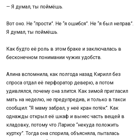
— Я думал, ты поймёшь.
Вот оно. Не “прости”. Не “я ошибся”. Не “я был неправ”.
Я думал, ты поймёшь.
Как будто её роль в этом браке и заключалась в
бесконечном понимании чужих удобств.
Алина вспомнила, как полгода назад Кирилл без
спроса отдал её перфоратор деверю, а потом
удивлялся, почему она злится. Как зимой пригласил
мать на неделю, не предупредив, и только в такси
сообщил: “Я маму забрал, у неё кран потёк”. Как
однажды открыл её шкаф и вынес часть вещей в
кладовку, потому что Ларисе “некуда положить
куртку”. Тогда она спорила, объясняла, пыталась