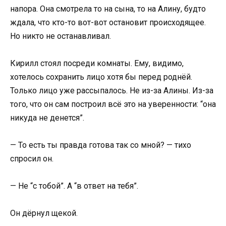
напора. Она смотрела то на сына, то на Алину, будто
ждала, что кто-то вот-вот остановит происходящее.
Но никто не останавливал.
Кирилл стоял посреди комнаты. Ему, видимо,
хотелось сохранить лицо хотя бы перед роднёй.
Только лицо уже рассыпалось. Не из-за Алины. Из-за
того, что он сам построил всё это на уверенности: “она
никуда не денется”.
— То есть ты правда готова так со мной? — тихо
спросил он.
— Не “с тобой”. А “в ответ на тебя”.
Он дёрнул щекой.