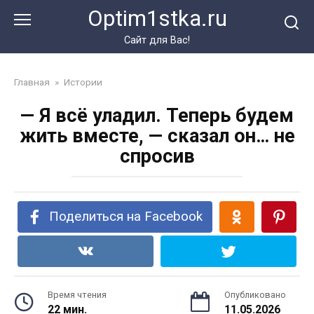
Перейти
Optim1stka.ru
к
контенту
Сайт для Вас!
Главная
»
Истории
— Я всё уладил. Теперь будем
жить вместе, — сказал он… не
спросив
Поделиться на Facebook
Время чтения
Опубликовано
22 мин.
11.05.2026