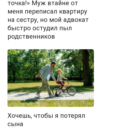
точка!» Муж втайне от
меня переписал квартиру
на сестру, но мой адвокат
быстро остудил пыл
родственников
Хочешь, чтобы я потерял
сына