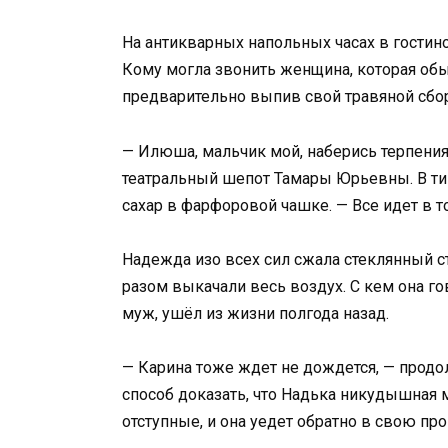
На антикварных напольных часах в гостино
Кому могла звонить женщина, которая обы
предварительно выпив свой травяной сбо
— Илюша, мальчик мой, наберись терпения,
театральный шепот Тамары Юрьевны. В т
сахар в фарфоровой чашке. — Все идет в т
Надежда изо всех сил сжала стеклянный ст
разом выкачали весь воздух. С кем она г
муж, ушёл из жизни полгода назад.
— Карина тоже ждет не дождется, — продо
способ доказать, что Надька никудышная
отступные, и она уедет обратно в свою пр