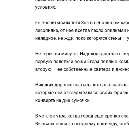
условиях.
Ее воспитывала тетя Зоя в небольшом каре
лесопилке, от нее всегда пахло опилками и
неладное, не жди, пока загорятся стены — 
Не теряя ни минуты, Надежда достала с в
первую полетели вещи Егора: теплые комб
вторую — ее собственные свитера и джин
Никаких дорогих платьев, которые навязы
которые она откладывала со своих фрилан
конверте на дне сумочки.
В четыре утра, когда город еще крепко сп
Вызвала такси к соседнему подъезду, что