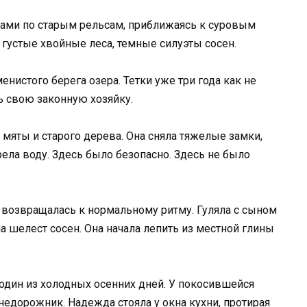
сами по старым рельсам, приближаясь к суровым
густые хвойные леса, темные силуэты сосен.
менистого берега озера. Тетки уже три года как не
ь свою законную хозяйку.
мяты и старого дерева. Она сняла тяжелые замки,
ела воду. Здесь было безопасно. Здесь не было
возвращалась к нормальному ритму. Гуляла с сыном
 шелест сосен. Она начала лепить из местной глины
 один из холодных осенних дней. У покосившейся
недорожник. Надежда стояла у окна кухни, протирая