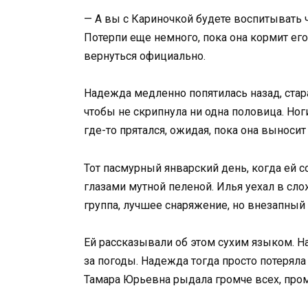
— А вы с Кариночкой будете воспитывать 
Потерпи еще немного, пока она кормит ег
вернуться официально.
Надежда медленно попятилась назад, стар
чтобы не скрипнула ни одна половица. Ног
где-то прятался, ожидая, пока она выносит
Тот пасмурный январский день, когда ей с
глазами мутной пеленой. Илья уехал в с
группа, лучшее снаряжение, но внезапный
Ей рассказывали об этом сухим языком. Н
за погоды. Надежда тогда просто потерял
Тамара Юрьевна рыдала громче всех, про