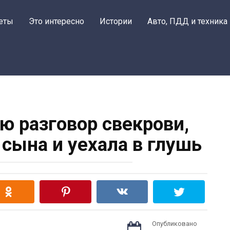
еты
Это интересно
Истории
Авто, ПДД и техника
ю разговор свекрови,
сына и уехала в глушь
Опубликовано