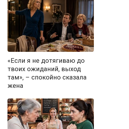
«Если я не дотягиваю до
твоих ожиданий, выход
там», – спокойно сказала
жена