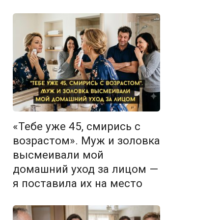
«Тебе уже 45, смирись с
возрастом». Муж и золовка
высмеивали мой
домашний уход за лицом —
я поставила их на место