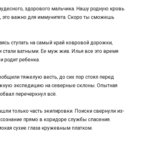
чудесного, здорового мальчика. Нашу родную кровь.
о, это важно для иммунитета. Скоро ты сможешь
аясь ступать на самый край ковровой дорожки,
и стали ватными. Ее муж жив. Илья все это время
 и родит ребенка.
ообщили тяжелую весть, до сих пор стоял перед
ложную экспедицию на северные склоны. Опытная
 обвал перечеркнул всё.
ашли только часть экипировки. Поиски свернули из-
а сознание прямо в коридоре службы спасения.
мокая сухие глаза кружевным платком.