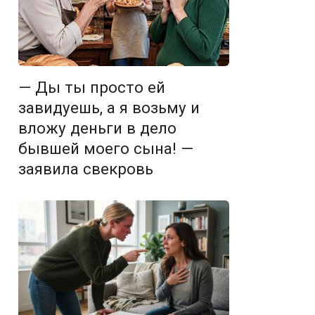
— Ды ты просто ей
завидуешь, а я возьму и
вложу деньги в дело
бывшей моего сына! —
заявила свекровь