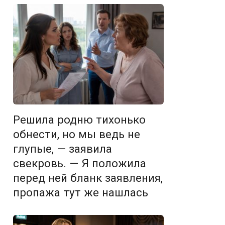
Решила родню тихонько
обнести, но мы ведь не
глупые, — заявила
свекровь. — Я положила
перед ней бланк заявления,
пропажа тут же нашлась