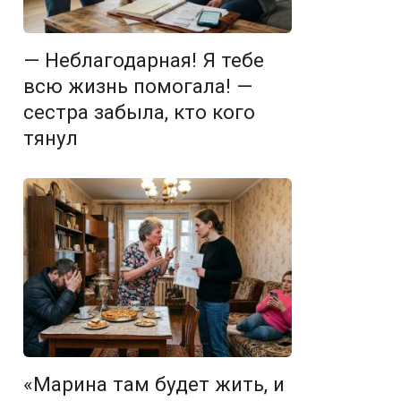
— Неблагодарная! Я тебе
всю жизнь помогала! —
сестра забыла, кто кого
тянул
«Марина там будет жить, и