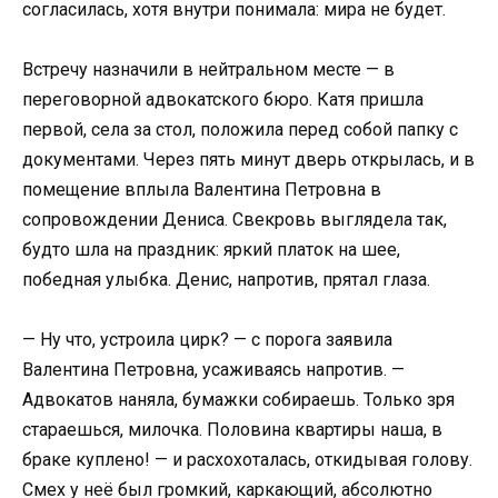
согласилась, хотя внутри понимала: мира не будет.
Встречу назначили в нейтральном месте — в
переговорной адвокатского бюро. Катя пришла
первой, села за стол, положила перед собой папку с
документами. Через пять минут дверь открылась, и в
помещение вплыла Валентина Петровна в
сопровождении Дениса. Свекровь выглядела так,
будто шла на праздник: яркий платок на шее,
победная улыбка. Денис, напротив, прятал глаза.
— Ну что, устроила цирк? — с порога заявила
Валентина Петровна, усаживаясь напротив. —
Адвокатов наняла, бумажки собираешь. Только зря
стараешься, милочка. Половина квартиры наша, в
браке куплено! — и расхохоталась, откидывая голову.
Смех у неё был громкий, каркающий, абсолютно