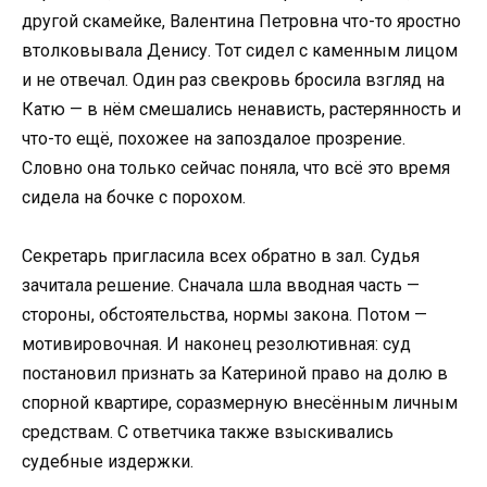
другой скамейке, Валентина Петровна что-то яростно
втолковывала Денису. Тот сидел с каменным лицом
и не отвечал. Один раз свекровь бросила взгляд на
Катю — в нём смешались ненависть, растерянность и
что-то ещё, похожее на запоздалое прозрение.
Словно она только сейчас поняла, что всё это время
сидела на бочке с порохом.
Секретарь пригласила всех обратно в зал. Судья
зачитала решение. Сначала шла вводная часть —
стороны, обстоятельства, нормы закона. Потом —
мотивировочная. И наконец резолютивная: суд
постановил признать за Катериной право на долю в
спорной квартире, соразмерную внесённым личным
средствам. С ответчика также взыскивались
судебные издержки.