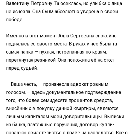
Валентину Петровну. Та осеклась, но улыбка с лица
не исчезла. Она была абсолютно уверена в своей
победе.
Именно в этот момент Алла Сергеевна спокойно
поднялась со своего места. В руках у неё была та
самая папка — пухлая, потрёпанная по краям,
перетянутая резинкой. Она положила её на стол
перед судьёй.
— Ваша честь, — произнесла адвокат ровным
голосом, — здесь документальное подтверждение
того, что более семидесяти процентов средств,
внесённых в покупку данной квартиры, являются
личным капиталом моей доверительницы. Выписки
из банка, платёжные поручения, договор купли-
продажи, свидетельство о праве на наследство. Всё с