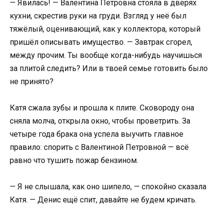
— Явилась! — Валентина Петровна стояла в дверях
кухни, скрестив руки на груди. Взгляд у неё был
тяжёлый, оценивающий, как у коллектора, который
пришёл описывать имущество. — Завтрак сгорел,
между прочим. Ты вообще когда-нибудь научишься
за плитой следить? Или в твоей семье готовить было
не принято?
Катя сжала зубы и прошла к плите. Сковороду она
сняла молча, открыла окно, чтобы проветрить. За
четыре года брака она успела выучить главное
правило: спорить с Валентиной Петровной — всё
равно что тушить пожар бензином.
— Я не слышала, как оно шипело, — спокойно сказала
Катя. — Денис ещё спит, давайте не будем кричать.