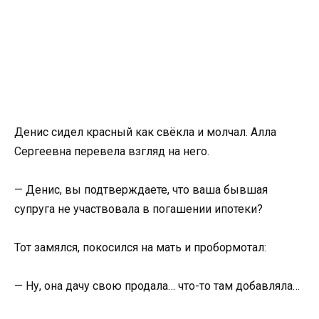
Денис сидел красный как свёкла и молчал. Алла
Сергеевна перевела взгляд на него.
— Денис, вы подтверждаете, что ваша бывшая
супруга не участвовала в погашении ипотеки?
Тот замялся, покосился на мать и пробормотал:
— Ну, она дачу свою продала… что-то там добавляла…