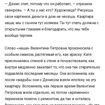
— Денис спит, потому что он работает, — отрезала
свекровь. — А ты у нас кто? Художница? Рисуешь
свои картинки, деньги в дом не несёшь. Квартира
наша, мы с сыном тут хозяева. Ты тут спать должна с
открытыми глазами и благодарить, что мы тебя
вообще терпим.
Слово «наша» Валентина Петровна произносила с
особым смаком, растягивая его, как ириску. Катя
прислонилась спиной к стене и почувствовала, как
внутри медленно закипает то, что она так старательно
подавляла последние месяцы. Она вспомнила, как
после свадьбы они с Денисом взяли ипотеку на эту
квартиру. Вспомнила, как первое время Валентина
Петровна жила отдельно, но потом «временно»
переехала помочь с ремонтом, да так и осталась.