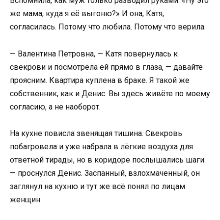
Вспомнила, как муж только разводил руками: «Ну это
же мама, куда я её выгоню?» И она, Катя,
согласилась. Потому что любила. Потому что верила.
— Валентина Петровна, — Катя повернулась к
свекрови и посмотрела ей прямо в глаза, — давайте
проясним. Квартира куплена в браке. Я такой же
собственник, как и Денис. Вы здесь живёте по моему
согласию, а не наоборот.
На кухне повисла звенящая тишина. Свекровь
побагровела и уже набрала в лёгкие воздуха для
ответной тирады, но в коридоре послышались шаги
— проснулся Денис. Заспанный, взлохмаченный, он
заглянул на кухню и тут же всё понял по лицам
женщин.