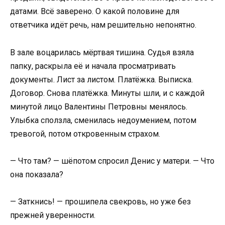
датами. Всё заверено. О какой половине для
ответчика идёт речь, нам решительно непонятно.
В зале воцарилась мёртвая тишина. Судья взяла
папку, раскрыла её и начала просматривать
документы. Лист за листом. Платёжка. Выписка.
Договор. Снова платёжка. Минуты шли, и с каждой
минутой лицо Валентины Петровны менялось.
Улыбка сползла, сменилась недоумением, потом
тревогой, потом откровенным страхом.
— Что там? — шёпотом спросил Денис у матери. — Что
она показала?
— Заткнись! — прошипела свекровь, но уже без
прежней уверенности.