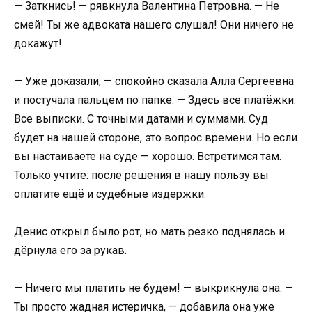
— Заткнись! — рявкнула Валентина Петровна. — Не
смей! Ты же адвоката нашего слушал! Они ничего не
докажут!
— Уже доказали, — спокойно сказала Алла Сергеевна
и постучала пальцем по папке. — Здесь все платёжки.
Все выписки. С точными датами и суммами. Суд
будет на нашей стороне, это вопрос времени. Но если
вы настаиваете на суде — хорошо. Встретимся там.
Только учтите: после решения в нашу пользу вы
оплатите ещё и судебные издержки.
Денис открыл было рот, но мать резко поднялась и
дёрнула его за рукав.
— Ничего мы платить не будем! — выкрикнула она. —
Ты просто жадная истеричка, — добавила она уже