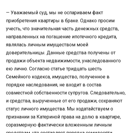
— Уважаемый суд, мы не оспариваем факт
приобретения квартиры в браке. Однако просим
учесть, что значительная часть денежных средств,
направленных на погашение ипотечного кредита,
являлась личным имуществом моей
доверительницы. Данные средства получены от
продажи объекта недвижимости, унаследованного
ею лично. Согласно статье тридцать шесть
Семейного кодекса, имущество, полученное в
порядке наследования, не входит в состав
совместной собственности супругов. Следовательно,
и средства, вырученные от его продажи, сохраняют
статус личного имущества. Мы ходатайствуем о
признании за Катериной права на долю в квартире,
соразмерную фактически вложенным личным
средствам, что составляет порядка семидесяти