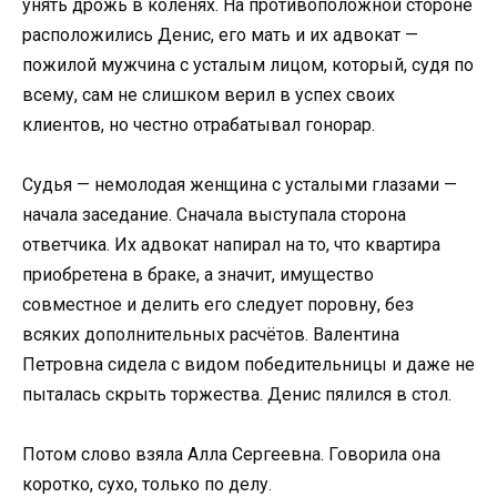
унять дрожь в коленях. На противоположной стороне
расположились Денис, его мать и их адвокат —
пожилой мужчина с усталым лицом, который, судя по
всему, сам не слишком верил в успех своих
клиентов, но честно отрабатывал гонорар.
Судья — немолодая женщина с усталыми глазами —
начала заседание. Сначала выступала сторона
ответчика. Их адвокат напирал на то, что квартира
приобретена в браке, а значит, имущество
совместное и делить его следует поровну, без
всяких дополнительных расчётов. Валентина
Петровна сидела с видом победительницы и даже не
пыталась скрыть торжества. Денис пялился в стол.
Потом слово взяла Алла Сергеевна. Говорила она
коротко, сухо, только по делу.