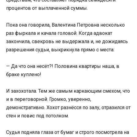
процентов от выплаченной суммы.
Пока она говорила, Валентина Петровна несколько
раз фыркала и качала головой. Когда адвокат
закончила, свекровь не выдержала и, не дожидаясь
разрешения судьи, выкрикнула прямо с места:
— Да что она несёт?! Половина квартиры наша, в
браке куплено!
И захохотала. Тем же самым каркающим смехом, что
и в переговорной. Громко, уверенно,
демонстративно. Хохот разнёсся по залу, отразился от
стен и повис под потолком.
Судья подняла глаза от бумаг и строго посмотрела на