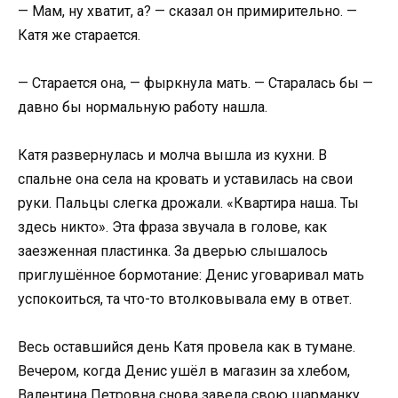
— Мам, ну хватит, а? — сказал он примирительно. —
Катя же старается.
— Старается она, — фыркнула мать. — Старалась бы —
давно бы нормальную работу нашла.
Катя развернулась и молча вышла из кухни. В
спальне она села на кровать и уставилась на свои
руки. Пальцы слегка дрожали. «Квартира наша. Ты
здесь никто». Эта фраза звучала в голове, как
заезженная пластинка. За дверью слышалось
приглушённое бормотание: Денис уговаривал мать
успокоиться, та что-то втолковывала ему в ответ.
Весь оставшийся день Катя провела как в тумане.
Вечером, когда Денис ушёл в магазин за хлебом,
Валентина Петровна снова завела свою шарманку.