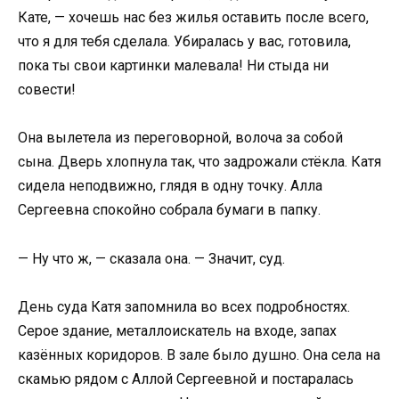
Кате, — хочешь нас без жилья оставить после всего,
что я для тебя сделала. Убиралась у вас, готовила,
пока ты свои картинки малевала! Ни стыда ни
совести!
Она вылетела из переговорной, волоча за собой
сына. Дверь хлопнула так, что задрожали стёкла. Катя
сидела неподвижно, глядя в одну точку. Алла
Сергеевна спокойно собрала бумаги в папку.
— Ну что ж, — сказала она. — Значит, суд.
День суда Катя запомнила во всех подробностях.
Серое здание, металлоискатель на входе, запах
казённых коридоров. В зале было душно. Она села на
скамью рядом с Аллой Сергеевной и постаралась