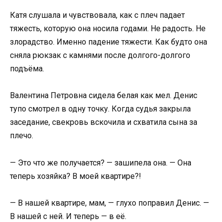
Катя слушала и чувствовала, как с плеч падает
тяжесть, которую она носила годами. Не радость. Не
злорадство. Именно падение тяжести. Как будто она
сняла рюкзак с камнями после долгого-долгого
подъёма.
Валентина Петровна сидела белая как мел. Денис
тупо смотрел в одну точку. Когда судья закрыла
заседание, свекровь вскочила и схватила сына за
плечо.
— Это что же получается? — зашипела она. — Она
теперь хозяйка? В моей квартире?!
— В нашей квартире, мам, — глухо поправил Денис. —
В нашей с ней. И теперь — в её.