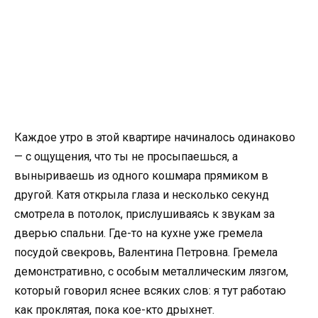
Каждое утро в этой квартире начиналось одинаково
— с ощущения, что ты не просыпаешься, а
выныриваешь из одного кошмара прямиком в
другой. Катя открыла глаза и несколько секунд
смотрела в потолок, прислушиваясь к звукам за
дверью спальни. Где-то на кухне уже гремела
посудой свекровь, Валентина Петровна. Гремела
демонстративно, с особым металлическим лязгом,
который говорил яснее всяких слов: я тут работаю
как проклятая, пока кое-кто дрыхнет.