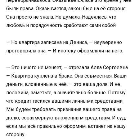
переворачивалось. Оказывается, всё это время у неё
были права. Оказывается, закон был на её стороне.
Она просто не знала. Не думала. Надеялась, что
любовь и порядочность сработают сами собой.
— Но квартира записана на Дениса, — неуверенно
проговорила она. — И ипотеку оформляли на него.
— Это ничего не меняет, — отрезала Алла Сергеевна.
— Квартира куплена в браке. Она совместная. Ваши
деньги, вложенные в неё, — это ваша доля. И не
половина, заметьте, а значительно больше. Потому
что кредит гасился вашими личными средствами.
Мы будем требовать признания вашего права на
долю, соразмерную вложенным средствам. И суд,
если мы всё правильно оформим, встанет на нашу
сторону.