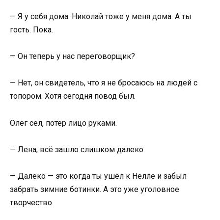
— Я у себя дома. Николай тоже у меня дома. А ты
гость. Пока.
— Он теперь у нас переговорщик?
— Нет, он свидетель, что я не бросаюсь на людей с
топором. Хотя сегодня повод был.
Олег сел, потер лицо руками.
— Лена, всё зашло слишком далеко.
— Далеко — это когда ты ушёл к Нелле и забыл
забрать зимние ботинки. А это уже уголовное
творчество.