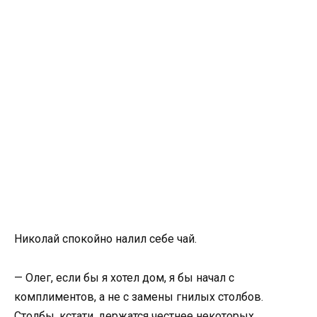
Николай спокойно налил себе чай.
— Олег, если бы я хотел дом, я бы начал с
комплиментов, а не с замены гнилых столбов.
Столбы, кстати, держатся честнее некоторых