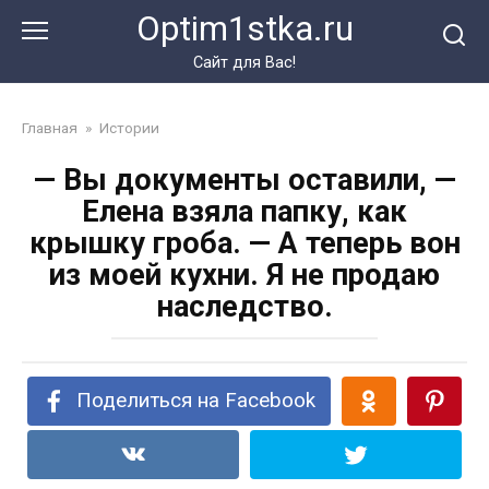
Перейти
Optim1stka.ru
к
контенту
Сайт для Вас!
Главная
»
Истории
— Вы документы оставили, —
Елена взяла папку, как
крышку гроба. — А теперь вон
из моей кухни. Я не продаю
наследство.
Поделиться на Facebook