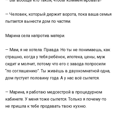
— Вы вообще кто такой, чтобы комментировать?
— Человек, который держит ворота, пока ваша семья
пытается вынести дом по частям.
Марина села напротив матери.
— Мам, я не хотела. Правда. Но ты не понимаешь, как
страшно, когда у тебя ребёнок, ипотека, цены, муж
сидит и молчит, потому что его с завода попросили
“по соглашению”. Ты живёшь в двухкомнатной одна,
дом пустует половину года. А у нас всё сыпется.
— Марина, я работаю медсестрой в процедурном
кабинете. У меня тоже сыпется. Только я почему-то
не пришла к тебе продавать твою кухню.