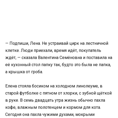
— Подпиши, Лена. Не устраивай цирк на лестничной
клетке. Люди приехали, время идёт, покупатель
ждёт, — сказала Валентина Семёновна и поставила на
её кухонный стол папку так, будто это была не папка,
а крышка от гроба.
Елена стояла босиком на холодном линолеуме, в
старой футболке с пятном от хлорки, с зубной щёткой
в руке. В семь двадцать утра жизнь обычно пахла
кофе, влажным полотенцем и кормом для кота.
Сегодня она пахла чужими духами, мокрыми