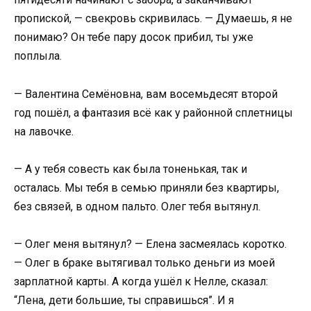
пропиской, — свекровь скривилась. — Думаешь, я не
понимаю? Он тебе пару досок прибил, ты уже
поплыла.
— Валентина Семёновна, вам восемьдесят второй
год пошёл, а фантазия всё как у районной сплетницы
на лавочке.
— А у тебя совесть как была тоненькая, так и
осталась. Мы тебя в семью приняли без квартиры,
без связей, в одном пальто. Олег тебя вытянул.
— Олег меня вытянул? — Елена засмеялась коротко.
— Олег в браке вытягивал только деньги из моей
зарплатной карты. А когда ушёл к Нелле, сказал:
“Лена, дети большие, ты справишься”. И я