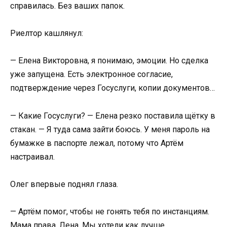
справилась. Без ваших папок.
Риелтор кашлянул:
— Елена Викторовна, я понимаю, эмоции. Но сделка
уже запущена. Есть электронное согласие,
подтверждение через Госуслуги, копии документов…
— Какие Госуслуги? — Елена резко поставила щётку в
стакан. — Я туда сама зайти боюсь. У меня пароль на
бумажке в паспорте лежал, потому что Артём
настраивал.
Олег впервые поднял глаза.
— Артём помог, чтобы не гонять тебя по инстанциям.
Мама права, Лена. Мы хотели как лучше.