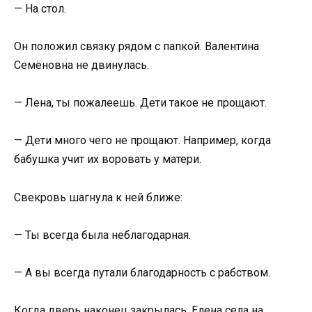
— На стол.
Он положил связку рядом с папкой. Валентина
Семёновна не двинулась.
— Лена, ты пожалеешь. Дети такое не прощают.
— Дети много чего не прощают. Например, когда
бабушка учит их воровать у матери.
Свекровь шагнула к ней ближе:
— Ты всегда была неблагодарная.
— А вы всегда путали благодарность с рабством.
Когда дверь наконец закрылась, Елена села на