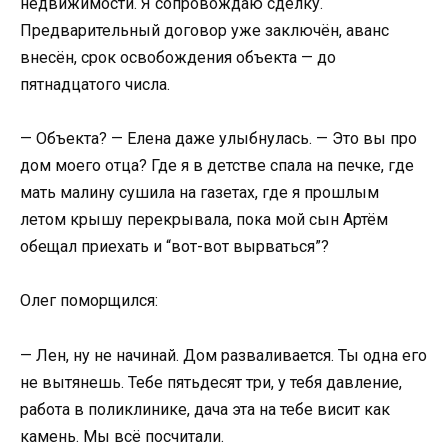
недвижимости. Я сопровождаю сделку.
Предварительный договор уже заключён, аванс
внесён, срок освобождения объекта — до
пятнадцатого числа.
— Объекта? — Елена даже улыбнулась. — Это вы про
дом моего отца? Где я в детстве спала на печке, где
мать малину сушила на газетах, где я прошлым
летом крышу перекрывала, пока мой сын Артём
обещал приехать и “вот-вот вырваться”?
Олег поморщился:
— Лен, ну не начинай. Дом разваливается. Ты одна его
не вытянешь. Тебе пятьдесят три, у тебя давление,
работа в поликлинике, дача эта на тебе висит как
камень. Мы всё посчитали.