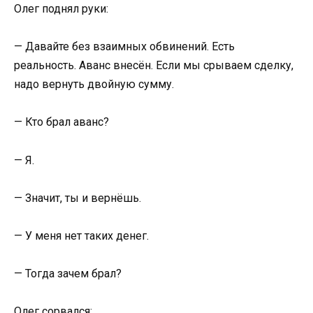
Олег поднял руки:
— Давайте без взаимных обвинений. Есть
реальность. Аванс внесён. Если мы срываем сделку,
надо вернуть двойную сумму.
— Кто брал аванс?
— Я.
— Значит, ты и вернёшь.
— У меня нет таких денег.
— Тогда зачем брал?
Олег сорвался: