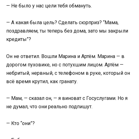
— Не было у нас цели тебя обмануть.
— А какая была цель? Сделать сюрприз? “Мама,
поздравляем, ты теперь без дома, зато мы закрыли
кредиты”?
Он не ответил. Вошли Марина и Артём. Марина — в
дорогом пуховике, но с потухшим лицом. Артём —
небритый, нервный, с телефоном в руке, который он
всё время крутил, как гранату.
— Мам, — сказал он, — я виноват с Госуслугами. Но я
не думал, что они реально подпишут.
— Кто “они”?