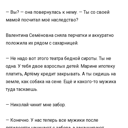
— Вы? — она повернулась к нему. — Ты со своей
мамой посчитал моё наследство?
Валентина Семёновна сняла перчатки и аккуратно
положила их рядом с сахарницей.
— Не надо вот этого театра бедной сироты. Ты не
одна. У тебя двое взрослых детей. Марине ипотеку
платить, Артёму кредит закрывать. А ты сидишь на
земле, как собака на сене. Ещё и какого-то мужика
туда таскаешь.
— Николай чинит мне забор.
— Конечно. У нас теперь все мужики после
пятидесяти начинают с забора, а заканчивают