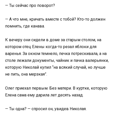
— Ты сейчас про поворот?
— А что мне, кричать вместе с тобой? Кто-то должен
помнить, где канава.
К вечеру они сидели в доме за старым столом, на
котором отец Елены когда-то резал яблоки для
варенья. За окном темнело, печка потрескивала, а на
столе лежали документы, чайник и пачка валерьянки,
которую Николай купил “на всякий случай, но лучше
не пить, она мерзкая”.
Олег приехал первым. Без матери. В куртке, которую
Елена сама ему дарила лет десять назад.
— Ты одна? — спросил он, увидев Николая.