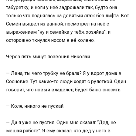
табуретку, и ноги у неё задрожали так, будто она
только что поднялась на девятый этаж без лифта. Кот
Семён вышел из ванной, посмотрел на неё с
выражением “ну и семейка у тебя, хозяйка”, и
осторожно ткнулся носом в её колено.
Через пять минут позвонил Николай.
— Лена, ты чего трубку не брала? Я у ворот дома в
Сосновке. Тут какие-то люди ходят с рулеткой. Один
говорит, что новый владелец будет баню сносить.
— Коля, никого не пускай.
— Да я уже не пустил. Один мне сказал: “Дед, не
мешай работе”. Я ему сказал, что дед у него в