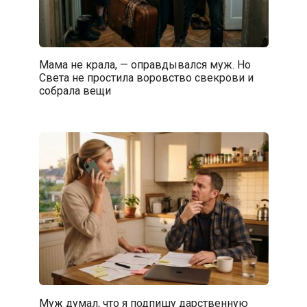
Мама не крала, — оправдывался муж. Но
Света не простила воровство свекрови и
собрала вещи
Муж думал, что я подпишу дарственную