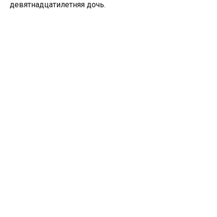
девятнадцатилетняя дочь.