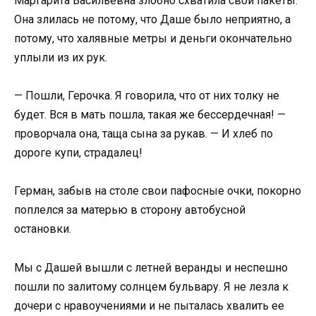
Маргарита Васильевна злобно схватила свои пакеты.
Она злилась не потому, что Даше было неприятно, а
потому, что халявные метры и деньги окончательно
уплыли из их рук.
— Пошли, Герочка. Я говорила, что от них толку не
будет. Вся в мать пошла, такая же бессердечная! —
проворчала она, таща сына за рукав. — И хлеб по
дороге купи, страдалец!
Герман, забыв на столе свои пафосные очки, покорно
поплелся за матерью в сторону автобусной
остановки.
Мы с Дашей вышли с летней веранды и неспешно
пошли по залитому солнцем бульвару. Я не лезла к
дочери с нравоучениями и не пыталась хвалить ее