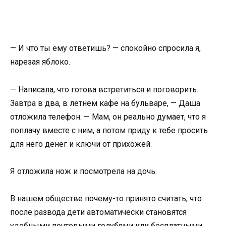
— И что ты ему ответишь? — спокойно спросила я,
нарезая яблоко.
— Написала, что готова встретиться и поговорить.
Завтра в два, в летнем кафе на бульваре, — Даша
отложила телефон. — Мам, он реально думает, что я
поплачу вместе с ним, а потом приду к тебе просить
для него денег и ключи от прихожей.
Я отложила нож и посмотрела на дочь.
В нашем обществе почему-то принято считать, что
после развода дети автоматически становятся
удобными почтовыми голубями или бесплатными