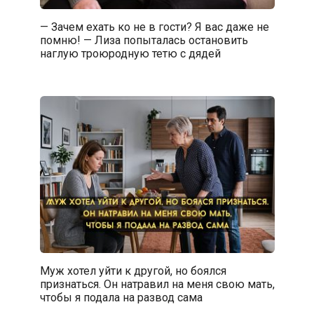
— Зачем ехать ко не в гости? Я вас даже не
помню! — Лиза попыталась остановить
наглую троюродную тетю с дядей
Муж хотел уйти к другой, но боялся
признаться. Он натравил на меня свою мать,
чтобы я подала на развод сама