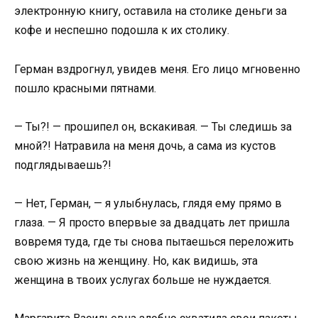
электронную книгу, оставила на столике деньги за
кофе и неспешно подошла к их столику.
Герман вздрогнул, увидев меня. Его лицо мгновенно
пошло красными пятнами.
— Ты?! — прошипел он, вскакивая. — Ты следишь за
мной?! Натравила на меня дочь, а сама из кустов
подглядываешь?!
— Нет, Герман, — я улыбнулась, глядя ему прямо в
глаза. — Я просто впервые за двадцать лет пришла
вовремя туда, где ты снова пытаешься переложить
свою жизнь на женщину. Но, как видишь, эта
женщина в твоих услугах больше не нуждается.