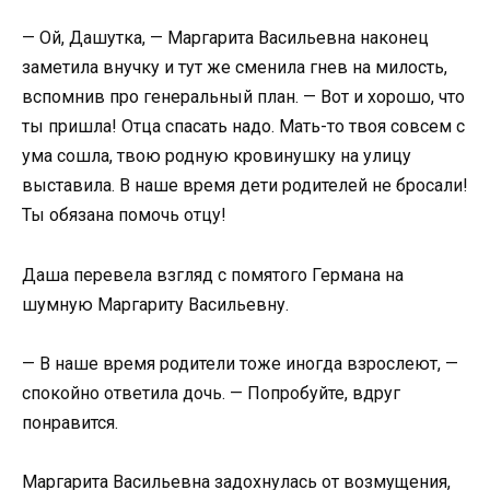
— Ой, Дашутка, — Маргарита Васильевна наконец
заметила внучку и тут же сменила гнев на милость,
вспомнив про генеральный план. — Вот и хорошо, что
ты пришла! Отца спасать надо. Мать-то твоя совсем с
ума сошла, твою родную кровинушку на улицу
выставила. В наше время дети родителей не бросали!
Ты обязана помочь отцу!
Даша перевела взгляд с помятого Германа на
шумную Маргариту Васильевну.
— В наше время родители тоже иногда взрослеют, —
спокойно ответила дочь. — Попробуйте, вдруг
понравится.
Маргарита Васильевна задохнулась от возмущения,