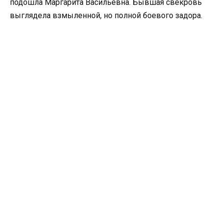
подошла Маргарита Васильевна. Бывшая свекровь
выглядела взмыленной, но полной боевого задора.