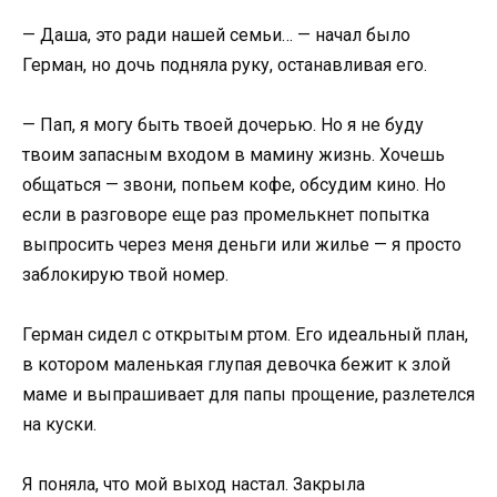
— Даша, это ради нашей семьи… — начал было
Герман, но дочь подняла руку, останавливая его.
— Пап, я могу быть твоей дочерью. Но я не буду
твоим запасным входом в мамину жизнь. Хочешь
общаться — звони, попьем кофе, обсудим кино. Но
если в разговоре еще раз промелькнет попытка
выпросить через меня деньги или жилье — я просто
заблокирую твой номер.
Герман сидел с открытым ртом. Его идеальный план,
в котором маленькая глупая девочка бежит к злой
маме и выпрашивает для папы прощение, разлетелся
на куски.
Я поняла, что мой выход настал. Закрыла