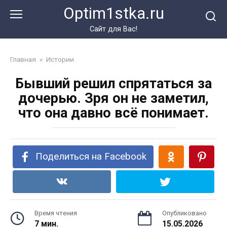
Перейти
Optim1stka.ru
к
контенту
Сайт для Вас!
Главная
»
Истории
Бывший решил спрятаться за
дочерью. Зря он не заметил,
что она давно всё понимает.
Поделиться на Facebook
Время чтения
Опубликовано
7 мин.
15.05.2026