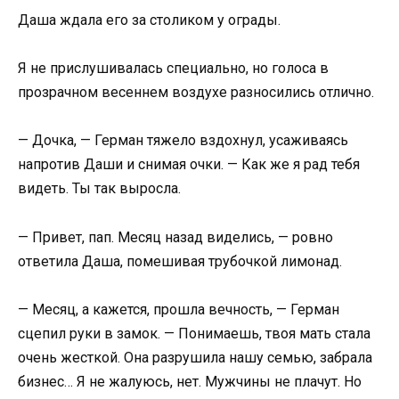
Даша ждала его за столиком у ограды.
Я не прислушивалась специально, но голоса в
прозрачном весеннем воздухе разносились отлично.
— Дочка, — Герман тяжело вздохнул, усаживаясь
напротив Даши и снимая очки. — Как же я рад тебя
видеть. Ты так выросла.
— Привет, пап. Месяц назад виделись, — ровно
ответила Даша, помешивая трубочкой лимонад.
— Месяц, а кажется, прошла вечность, — Герман
сцепил руки в замок. — Понимаешь, твоя мать стала
очень жесткой. Она разрушила нашу семью, забрала
бизнес… Я не жалуюсь, нет. Мужчины не плачут. Но