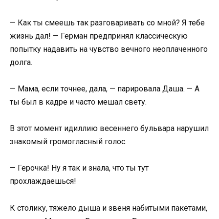
— Как ты смеешь так разговаривать со мной? Я тебе
жизнь дал! — Герман предпринял классическую
попытку надавить на чувство вечного неоплаченного
долга.
— Мама, если точнее, дала, — парировала Даша. — А
ты был в кадре и часто мешал свету.
В этот момент идиллию весеннего бульвара нарушил
знакомый громогласный голос.
— Герочка! Ну я так и знала, что ты тут
прохлаждаешься!
К столику, тяжело дыша и звеня набитыми пакетами,