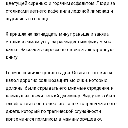
цветущей сиренью и горячим асфальтом. Люди за
столиками летнего кафе пили ледяной лимонад и
щурились на солнце.
Я пришла на пятнадцать минут раньше и заняла
столик в самом углу, за раскидистым фикусом в
кадке. Заказала эспрессо и открыла электронную
книгу.
Герман появился ровно в два. Он явно готовился:
надел дорогие солнцезащитные очки, которые
должны были скрывать его мнимые страдания, и
накинул на плечи легкий джемпер. Вид у него был
такой, словно он только что сошел с трапа частного
джета, который по трагической случайности
приземлился прямиком в мамину хрущевку.