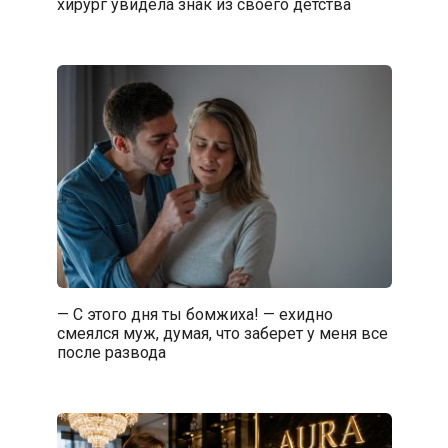
хирург увидела знак из своего детства
— С этого дня ты бомжиха! — ехидно
смеялся муж, думая, что заберет у меня все
после развода