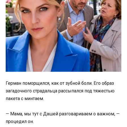
Герман поморщился, как от зубной боли. Его образ
загадочного страдальца рассыпался под тяжестью
пакета с минтаем.
— Мама, мы тут с Дашей разговариваем о важном, —
процедил он.