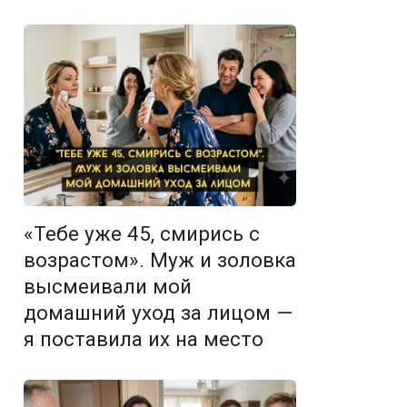
«Тебе уже 45, смирись с
возрастом». Муж и золовка
высмеивали мой
домашний уход за лицом —
я поставила их на место