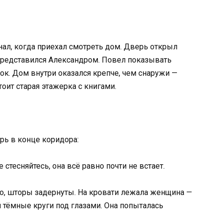
узнал, когда приехал смотреть дом. Дверь открыл
Представился Александром. Повел показывать
оток. Дом внутри оказался крепче, чем снаружи —
тоит старая этажерка с книгами.
рь в конце коридора:
 стесняйтесь, она всё равно почти не встает.
но, шторы задернуты. На кровати лежала женщина —
и тёмные круги под глазами. Она попыталась