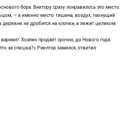
основого бора. Виктору сразу понравилось это место.
цом, — а именно место: тишина, воздух, пахнущий
в деревне не дробится на клочки, а лежит целиком.
 вариант. Хозяин продаёт срочно, до Нового года.
Что за спешка?» Риелтор замялся, ответил: