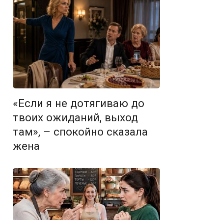
«Если я не дотягиваю до
твоих ожиданий, выход
там», – спокойно сказала
жена