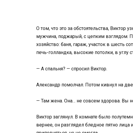
О том, что это за обстоятельства, Виктор 
мужчина, поджарый, с цепким взглядом. 
хозяйство: баня, гараж, участок в шесть с
печь-голландка, высокие потолки, в углу с
— А спальня? — спросил Виктор.
Александр помолчал. Потом кивнул на две
— Там жена. Она… не совсем здорова. Вы не
Виктор заглянул. В комнате было полутем
вернее, он разглядел бледное пятно лица 
приподняться, но не смогла.