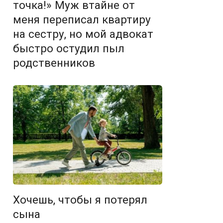
точка!» Муж втайне от
меня переписал квартиру
на сестру, но мой адвокат
быстро остудил пыл
родственников
Хочешь, чтобы я потерял
сына