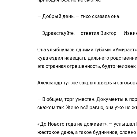
— Добрый день, — тихо сказала она.
— Здравствуйте, — ответил Виктор. — Изви
Она улыбнулась одними губами. «Умирает», 
куда ездил навещать дальнего родственник
эта странная отрешенность, будто человек 
Александр тут же закрыл дверь и заговор
— В общем, торг уместен. Документы в по
скажем так. Жене всё равно, она уже не ж
«До Нового года не доживет», — услышал В
жестокое даже, а такое будничное, словно