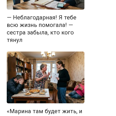
— Неблагодарная! Я тебе
всю жизнь помогала! —
сестра забыла, кто кого
тянул
«Марина там будет жить, и