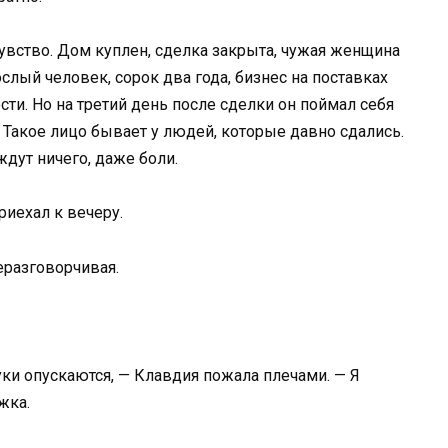
чувство. Дом куплен, сделка закрыта, чужая женщина
ослый человек, сорок два года, бизнес на поставках
ти. Но на третий день после сделки он поймал себя
. Такое лицо бывает у людей, которые давно сдались.
ждут ничего, даже боли.
риехал к вечеру.
еразговорчивая.
руки опускаются, — Клавдия пожала плечами. — Я
жка.