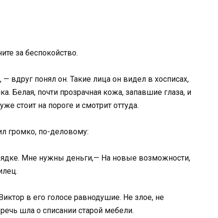
ните за беспокойство.
— вдруг понял он. Такие лица он видел в хосписах,
а. Белая, почти прозрачная кожа, запавшие глаза, и
уже стоит на пороге и смотрит оттуда.
ил громко, по-деловому:
рядке. Мне нужны деньги,— На новые возможности,
илец.
иктор в его голосе равнодушие. Не злое, не
 речь шла о списании старой мебели.