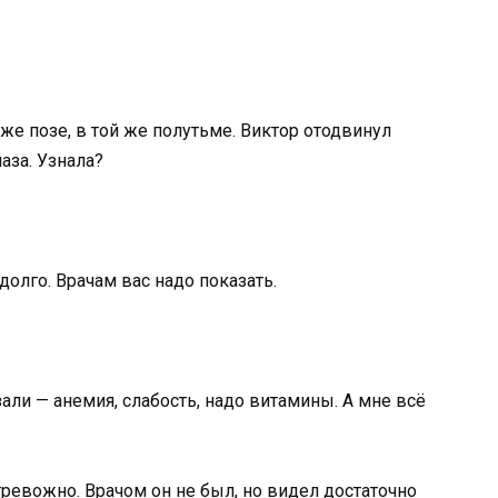
же позе, в той же полутьме. Виктор отодвинул
аза. Узнала?
адолго. Врачам вас надо показать.
зали — анемия, слабость, надо витамины. А мне всё
 тревожно. Врачом он не был, но видел достаточно