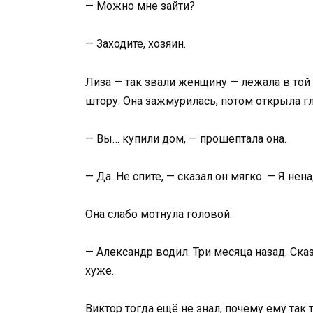
— Можно мне зайти?
— Заходите, хозяин.
Лиза — так звали женщину — лежала в той 
штору. Она зажмурилась, потом открыла гл
— Вы… купили дом, — прошептала она.
— Да. Не спите, — сказал он мягко. — Я нен
Она слабо мотнула головой:
— Александр водил. Три месяца назад. Ска
хуже.
Виктор тогда ещё не знал, почему ему так