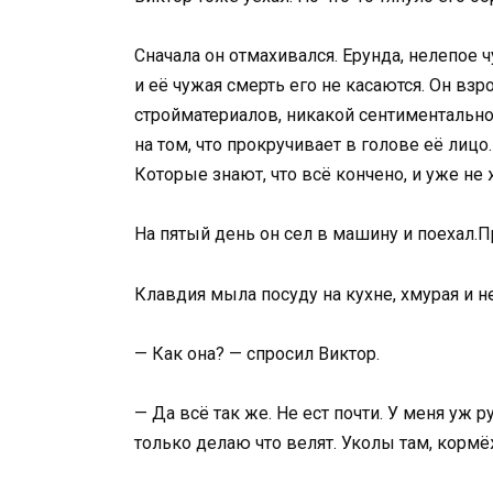
Сначала он отмахивался. Ерунда, нелепое 
и её чужая смерть его не касаются. Он взр
стройматериалов, никакой сентиментальнос
на том, что прокручивает в голове её лицо
Которые знают, что всё кончено, и уже не 
На пятый день он сел в машину и поехал.П
Клавдия мыла посуду на кухне, хмурая и н
— Как она? — спросил Виктор.
— Да всё так же. Не ест почти. У меня уж 
только делаю что велят. Уколы там, кормё