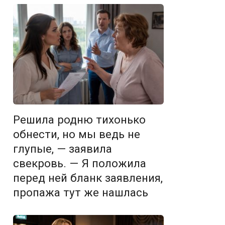
Решила родню тихонько
обнести, но мы ведь не
глупые, — заявила
свекровь. — Я положила
перед ней бланк заявления,
пропажа тут же нашлась