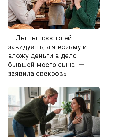
— Ды ты просто ей
завидуешь, а я возьму и
вложу деньги в дело
бывшей моего сына! —
заявила свекровь