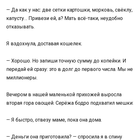
— Да как у нас: две сетки картошки, морковь, свёклу,
капусту… Привези ей, а? Мать всё-таки, неудобно
отказывать.
Я вздохнула, доставая кошелек.
— Хорошо. Но запиши точную сумму до копейки. И
передай ей сразу: это в долг до первого числа. Мы не
миллионеры.
Вечером в нашей маленькой прихожей выросла
вторая гора овощей. Серёжа бодро подхватил мешки:
— Я быстро, отвезу маме, пока она дома.
— Деньги она приготовила? — спросила я в спину