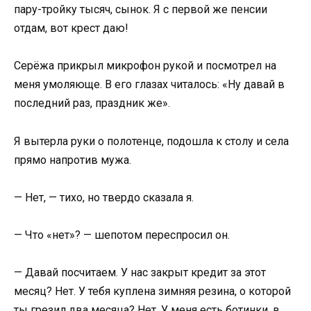
пару-тройку тысяч, сынок. Я с первой же пенсии
отдам, вот крест даю!
Серёжа прикрыл микрофон рукой и посмотрел на
меня умоляюще. В его глазах читалось: «Ну давай в
последний раз, праздник же».
Я вытерла руки о полотенце, подошла к столу и села
прямо напротив мужа.
— Нет, — тихо, но твердо сказала я.
— Что «нет»? — шепотом переспросил он.
— Давай посчитаем. У нас закрыт кредит за этот
месяц? Нет. У тебя куплена зимняя резина, о которой
ты грезил два месяца? Нет. У меня есть ботинки, в