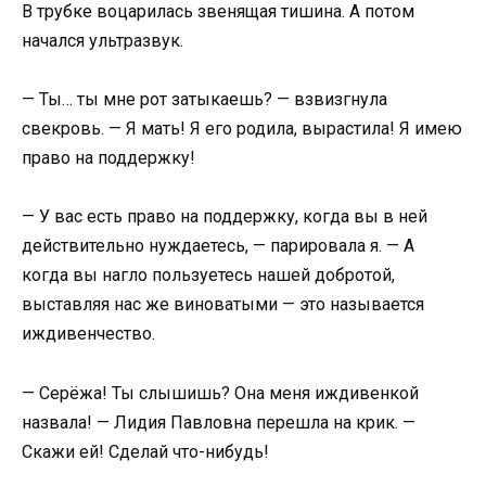
В трубке воцарилась звенящая тишина. А потом
начался ультразвук.
— Ты… ты мне рот затыкаешь? — взвизгнула
свекровь. — Я мать! Я его родила, вырастила! Я имею
право на поддержку!
— У вас есть право на поддержку, когда вы в ней
действительно нуждаетесь, — парировала я. — А
когда вы нагло пользуетесь нашей добротой,
выставляя нас же виноватыми — это называется
иждивенчество.
— Серёжа! Ты слышишь? Она меня иждивенкой
назвала! — Лидия Павловна перешла на крик. —
Скажи ей! Сделай что-нибудь!