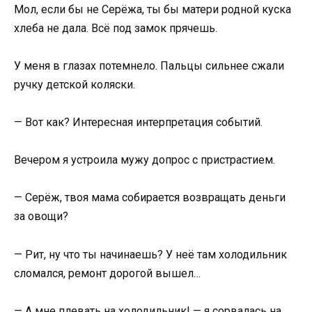
Мол, если бы не Серёжа, ты бы матери родной куска
хлеба не дала. Всё под замок прячешь.
У меня в глазах потемнело. Пальцы сильнее сжали
ручку детской коляски.
— Вот как? Интересная интерпретация событий.
Вечером я устроила мужу допрос с пристрастием.
— Серёж, твоя мама собирается возвращать деньги
за овощи?
— Рит, ну что ты начинаешь? У неё там холодильник
сломался, ремонт дорогой вышел…
— А мне плевать на холодильник! — я сорвалась на