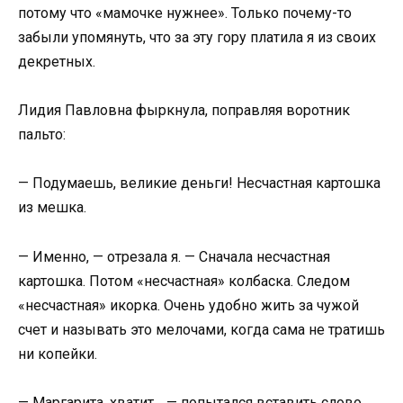
потому что «мамочке нужнее». Только почему-то
забыли упомянуть, что за эту гору платила я из своих
декретных.
Лидия Павловна фыркнула, поправляя воротник
пальто:
— Подумаешь, великие деньги! Несчастная картошка
из мешка.
— Именно, — отрезала я. — Сначала несчастная
картошка. Потом «несчастная» колбаска. Следом
«несчастная» икорка. Очень удобно жить за чужой
счет и называть это мелочами, когда сама не тратишь
ни копейки.
— Маргарита, хватит… — попытался вставить слово