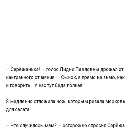
— Серёженька! — голос Лидии Павловны дрожал от
наигранного отчаяния. — Сынок, я прямо не знаю, как
и говорить… У нас тут беда полная.
Я медленно отложила нож, которым резала морковь
для салата.
— Что случилось, мам? — осторожно спросил Серёжа.