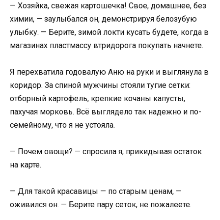
— Хозяйка, свежая картошечка! Свое, домашнее, без
химии, — заулыбался он, демонстрируя белозубую
улыбку. — Берите, зимой локти кусать будете, когда в
магазинах пластмассу втридорога покупать начнете.
Я перехватила годовалую Аню на руки и выглянула в
коридор. За спиной мужчины стояли тугие сетки:
отборный картофель, крепкие кочаны капусты,
пахучая морковь. Всё выглядело так надежно и по-
семейному, что я не устояла.
— Почем овощи? — спросила я, прикидывая остаток
на карте.
— Для такой красавицы — по старым ценам, —
оживился он. — Берите пару сеток, не пожалеете.