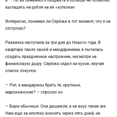
я. — Но из семейного бюджета я больше не позволю
вытащить ни рубля на её «хотелки».
Интересно, понимал ли Серёжа в тот момент, что я не
отступлю?
Развязка наступила за три дня до Нового года. В
квартире пахло хвоей и мандаринами, я пыталась
создать праздничное настроение, несмотря на
финансовую дыру. Серёжа сидел на кухне, изучая
список покупок.
— Рит, а мандарины брать те, крупные,
марокканские? — спросил он.
— Бери обычные. Они дешевле, а на вкус такие же.
Нам еще за ипотеку вносить через пять дней, не