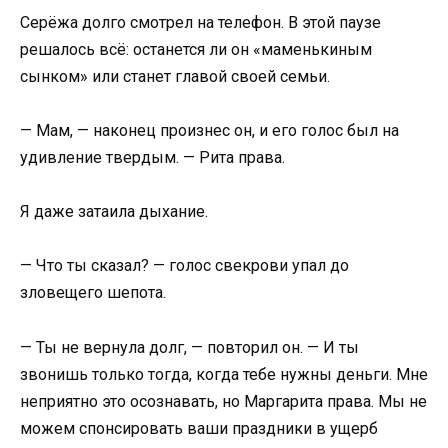
Серёжа долго смотрел на телефон. В этой паузе
решалось всё: останется ли он «маменькиным
сынком» или станет главой своей семьи.
— Мам, — наконец произнес он, и его голос был на
удивление твердым. — Рита права.
Я даже затаила дыхание.
— Что ты сказал? — голос свекрови упал до
зловещего шепота.
— Ты не вернула долг, — повторил он. — И ты
звонишь только тогда, когда тебе нужны деньги. Мне
неприятно это осознавать, но Маргарита права. Мы не
можем спонсировать ваши праздники в ущерб