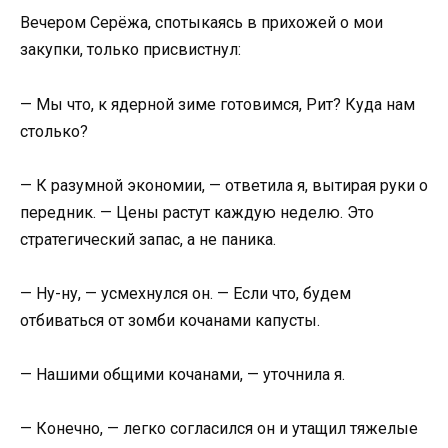
Вечером Серёжа, спотыкаясь в прихожей о мои
закупки, только присвистнул:
— Мы что, к ядерной зиме готовимся, Рит? Куда нам
столько?
— К разумной экономии, — ответила я, вытирая руки о
передник. — Цены растут каждую неделю. Это
стратегический запас, а не паника.
— Ну-ну, — усмехнулся он. — Если что, будем
отбиваться от зомби кочанами капусты.
— Нашими общими кочанами, — уточнила я.
— Конечно, — легко согласился он и утащил тяжелые