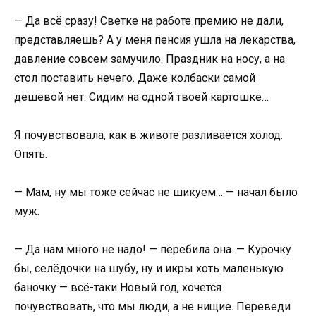
— Да всё сразу! Светке на работе премию не дали,
представляешь? А у меня пенсия ушла на лекарства,
давление совсем замучило. Праздник на носу, а на
стол поставить нечего. Даже колбаски самой
дешевой нет. Сидим на одной твоей картошке…
Я почувствовала, как в животе разливается холод.
Опять.
— Мам, ну мы тоже сейчас не шикуем… — начал было
муж.
— Да нам много не надо! — перебила она. — Курочку
бы, селёдочки на шубу, ну и икры хоть маленькую
баночку — всё-таки Новый год, хочется
почувствовать, что мы люди, а не нищие. Переведи