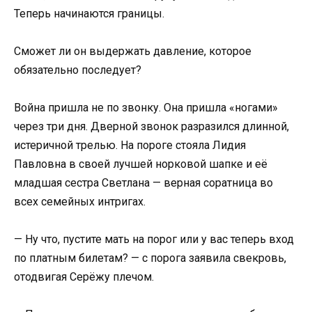
Теперь начинаются границы.
Сможет ли он выдержать давление, которое
обязательно последует?
Война пришла не по звонку. Она пришла «ногами»
через три дня. Дверной звонок разразился длинной,
истеричной трелью. На пороге стояла Лидия
Павловна в своей лучшей норковой шапке и её
младшая сестра Светлана — верная соратница во
всех семейных интригах.
— Ну что, пустите мать на порог или у вас теперь вход
по платным билетам? — с порога заявила свекровь,
отодвигая Серёжу плечом.