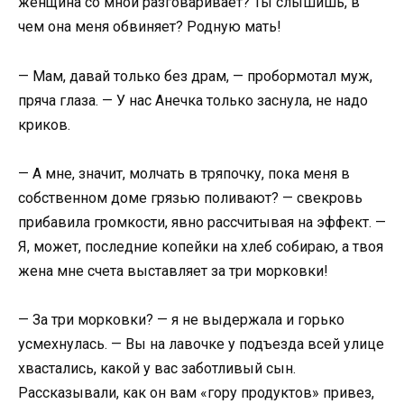
женщина со мной разговаривает? Ты слышишь, в
чем она меня обвиняет? Родную мать!
— Мам, давай только без драм, — пробормотал муж,
пряча глаза. — У нас Анечка только заснула, не надо
криков.
— А мне, значит, молчать в тряпочку, пока меня в
собственном доме грязью поливают? — свекровь
прибавила громкости, явно рассчитывая на эффект. —
Я, может, последние копейки на хлеб собираю, а твоя
жена мне счета выставляет за три морковки!
— За три морковки? — я не выдержала и горько
усмехнулась. — Вы на лавочке у подъезда всей улице
хвастались, какой у вас заботливый сын.
Рассказывали, как он вам «гору продуктов» привез,