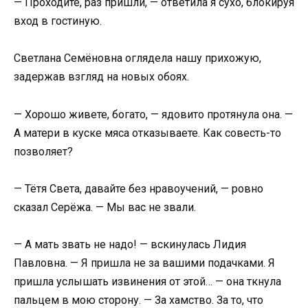
— Проходите, раз пришли, — ответила я сухо, блокируя
вход в гостиную.
Светлана Семёновна оглядела нашу прихожую,
задержав взгляд на новых обоях.
— Хорошо живете, богато, — ядовито протянула она. —
А матери в куске мяса отказываете. Как совесть-то
позволяет?
— Тётя Света, давайте без нравоучений, — ровно
сказал Серёжа. — Мы вас не звали.
— А мать звать не надо! — вскинулась Лидия
Павловна. — Я пришла не за вашими подачками. Я
пришла услышать извинения от этой… — она ткнула
пальцем в мою сторону. — За хамство. За то, что