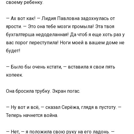
своему ребенку.
— Ах вот как! — Лидия Павловна задохнулась от
ярости. — Это она тебе мозги промыла! Эта твоя
бухгалтерша недоделанная! Да чтоб я еще хоть раз у
вас порог переступила! Ноги моей в вашем доме не
будет!
— Было бы очень кстати, — вставила я свои пять
копеек.
Она бросила трубку. Экран погас.
— Ну вот и всё, — сказал Серёжа, глядя в пустоту. —
Теперь начнется война.
— Нет, — я положила свою руку на его ладонь. —