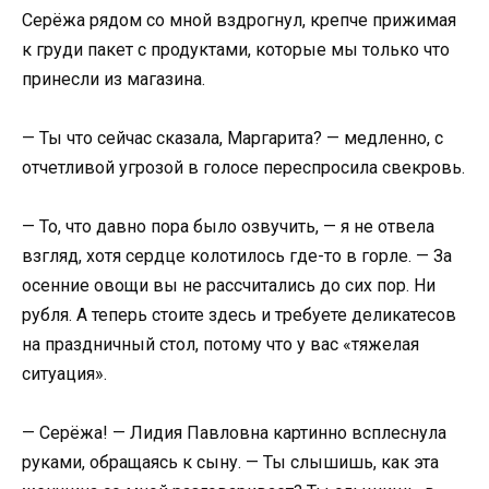
Серёжа рядом со мной вздрогнул, крепче прижимая
к груди пакет с продуктами, которые мы только что
принесли из магазина.
— Ты что сейчас сказала, Маргарита? — медленно, с
отчетливой угрозой в голосе переспросила свекровь.
— То, что давно пора было озвучить, — я не отвела
взгляд, хотя сердце колотилось где-то в горле. — За
осенние овощи вы не рассчитались до сих пор. Ни
рубля. А теперь стоите здесь и требуете деликатесов
на праздничный стол, потому что у вас «тяжелая
ситуация».
— Серёжа! — Лидия Павловна картинно всплеснула
руками, обращаясь к сыну. — Ты слышишь, как эта