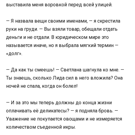
выставила меня воровкой перед всей улицей.
— Я назвала вещи своими именами, — я скрестила
руки на груди. — Вы взяли товар, обещали отдать
деньги и не отдали. В юридическом мире это
называется иначе, но я выбрала мягкий термин —
«долг».
— Да как ты смеешь! — Светлана шагнула ко мне. —
Ты знаешь, сколько Лида сил в него вложила? Она
ночей не спала, когда он болел!
— И за это мы теперь должны до конца жизни
оплачивать её деликатесы? — я подняла бровь. —
Уважение не покупается овощами и не измеряется
количеством съеденной икры.