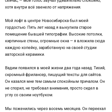
сейчас, — мой голос звучал удивительно спокойно,
хотя внутри всё звенело от напряжения.
Мой лофт в центре Новосибирска был моей
гордостью. Пять лет назад я выкупила старое
помещение бывшей типографии. Высокие потолки,
кирпичные стены, огромные окна — я вложила сюда
каждую копейку, заработанную на своей студии
авторской керамики.
Вадим появился в моей жизни два года назад. Тихий,
скромный фрилансер, пишущий тексты для сайтов.
Он казался мне тем самым спокойным причалом. Он
не спорил, не требовал внимания, просто сидел в
углу со своим ноутбуком.
Мы поженились через восемь месяцев. Он переехал