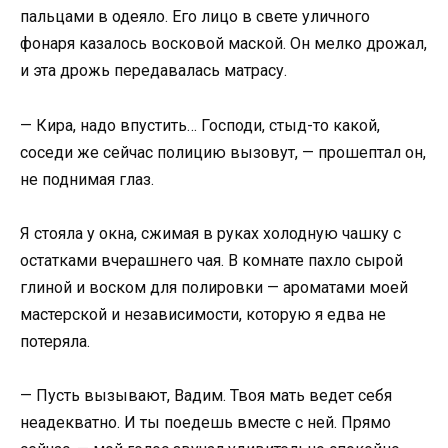
пальцами в одеяло. Его лицо в свете уличного
фонаря казалось восковой маской. Он мелко дрожал,
и эта дрожь передавалась матрасу.
— Кира, надо впустить… Господи, стыд-то какой,
соседи же сейчас полицию вызовут, — прошептал он,
не поднимая глаз.
Я стояла у окна, сжимая в руках холодную чашку с
остатками вчерашнего чая. В комнате пахло сырой
глиной и воском для полировки — ароматами моей
мастерской и независимости, которую я едва не
потеряла.
— Пусть вызывают, Вадим. Твоя мать ведет себя
неадекватно. И ты поедешь вместе с ней. Прямо