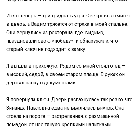
И вот теперь — три тридцать утра. Свекровь ломится
в дверь, а Вадим трясется от страха в моей спальне.
Они вернулись из ресторана, где, видимо,
праздновали свою «победу», и обнаружили, что
старый ключ не подходит к замку.
Я вышла в прихожую. Рядом со мной стоял отец —
высокий, седой, в своем старом плаще. В руках он
держал папку с документами.
Я повернула ключ. Дверь распахнулась так резко, что
Зинаида Павловна едва не ввалилась внутрь. Она
стояла на пороге — растрепанная, с размазанной
помадой, от неё тянуло крепкими напитками.