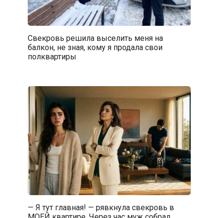
Свекровь решила выселить меня на
балкон, не зная, кому я продала свои
полквартиры
— Я тут главная! — рявкнула свекровь в
МОЕЙ квартире. Через час муж собрал