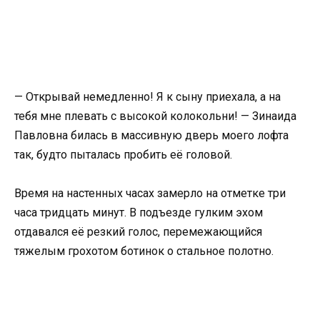
— Открывай немедленно! Я к сыну приехала, а на
тебя мне плевать с высокой колокольни! — Зинаида
Павловна билась в массивную дверь моего лофта
так, будто пыталась пробить её головой.
Время на настенных часах замерло на отметке три
часа тридцать минут. В подъезде гулким эхом
отдавался её резкий голос, перемежающийся
тяжелым грохотом ботинок о стальное полотно.