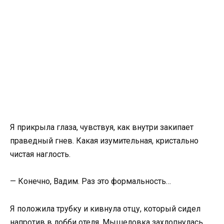
Я прикрыла глаза, чувствуя, как внутри закипает
праведный гнев. Какая изумительная, кристально
чистая наглость.
— Конечно, Вадим. Раз это формальность…
Я положила трубку и кивнула отцу, который сидел
напротив в лобби отеля. Мышеловка захлопнулась.