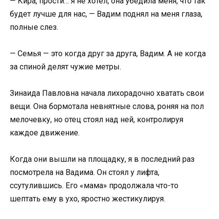
— Кира, прости… я не хотел, она убедила меня, что так
будет лучше для нас, — Вадим поднял на меня глаза,
полные слез.
— Семья — это когда друг за друга, Вадим. А не когда
за спиной делят чужие метры.
Зинаида Павловна начала лихорадочно хватать свои
вещи. Она бормотала невнятные слова, роняя на пол
мелочевку, но отец стоял над ней, контролируя
каждое движение.
Когда они вышли на площадку, я в последний раз
посмотрела на Вадима. Он стоял у лифта,
ссутулившись. Его «мама» продолжала что-то
шептать ему в ухо, яростно жестикулируя.