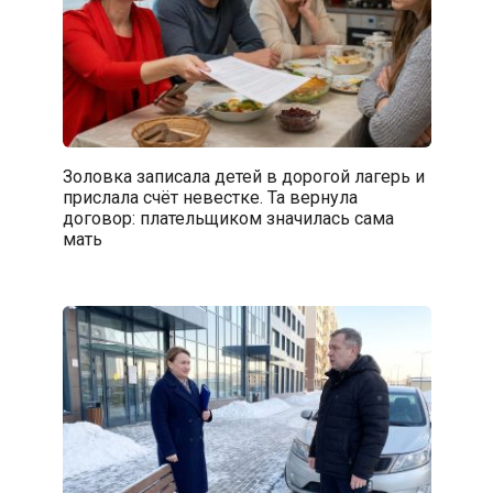
Золовка записала детей в дорогой лагерь и
прислала счёт невестке. Та вернула
договор: плательщиком значилась сама
мать