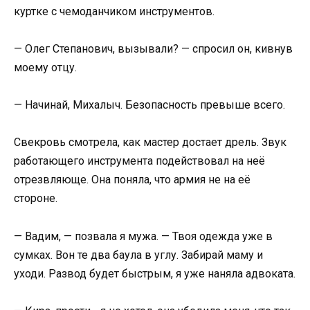
куртке с чемоданчиком инструментов.
— Олег Степанович, вызывали? — спросил он, кивнув
моему отцу.
— Начинай, Михалыч. Безопасность превыше всего.
Свекровь смотрела, как мастер достает дрель. Звук
работающего инструмента подействовал на неё
отрезвляюще. Она поняла, что армия не на её
стороне.
— Вадим, — позвала я мужа. — Твоя одежда уже в
сумках. Вон те два баула в углу. Забирай маму и
уходи. Развод будет быстрым, я уже наняла адвоката.