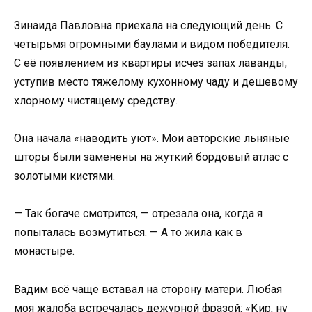
Зинаида Павловна приехала на следующий день. С
четырьмя огромными баулами и видом победителя.
С её появлением из квартиры исчез запах лаванды,
уступив место тяжелому кухонному чаду и дешевому
хлорному чистящему средству.
Она начала «наводить уют». Мои авторские льняные
шторы были заменены на жуткий бордовый атлас с
золотыми кистями.
— Так богаче смотрится, — отрезала она, когда я
попыталась возмутиться. — А то жила как в
монастыре.
Вадим всё чаще вставал на сторону матери. Любая
моя жалоба встречалась дежурной фразой: «Кир, ну