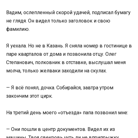
Вадим, ослепленный скорой удачей, подписал бумагу
не глядя. Он видел только заголовок и свою
фамилию.
Я уехала. Но не в Казань. Я сняла номер в гостинице в
паре кварталов от дома и позвонила отцу. Олег
Степанович, полковник в отставке, выслушал меня
молча, только желваки заходили на скулах.
— Я всё понял, дочка. Собирайся, завтра утром
закончим этот цирк.
На третий день моего «отъезда» папа позвонил мне:
— Они пошли в центр документов. Видел их из
машины. Твоя свекровь чуть ли не вприпрыжку