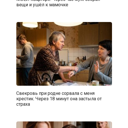
вещи и ушёл к мамочке
Свекровь при родне сорвала с меня
крестик. Через 18 минут она застыла от
страха