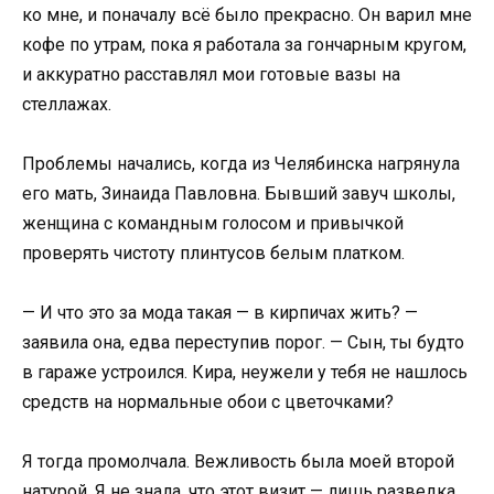
ко мне, и поначалу всё было прекрасно. Он варил мне
кофе по утрам, пока я работала за гончарным кругом,
и аккуратно расставлял мои готовые вазы на
стеллажах.
Проблемы начались, когда из Челябинска нагрянула
его мать, Зинаида Павловна. Бывший завуч школы,
женщина с командным голосом и привычкой
проверять чистоту плинтусов белым платком.
— И что это за мода такая — в кирпичах жить? —
заявила она, едва переступив порог. — Сын, ты будто
в гараже устроился. Кира, неужели у тебя не нашлось
средств на нормальные обои с цветочками?
Я тогда промолчала. Вежливость была моей второй
натурой. Я не знала, что этот визит — лишь разведка