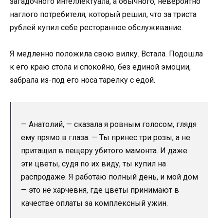
загадочного интеллектуала, а обычного, невероятно
наглого потребителя, который решил, что за триста
рублей купил себе ресторанное обслуживание.
Я медленно положила свою вилку. Встала. Подошла
к его краю стола и спокойно, без единой эмоции,
забрала из-под его носа тарелку с едой.
— Анатолий, — сказала я ровным голосом, глядя
ему прямо в глаза. — Ты принес три розы, а не
притащил в пещеру убитого мамонта. И даже
эти цветы, судя по их виду, ты купил на
распродаже. Я работаю полный день, и мой дом
— это не харчевня, где цветы принимают в
качестве оплаты за комплексный ужин.