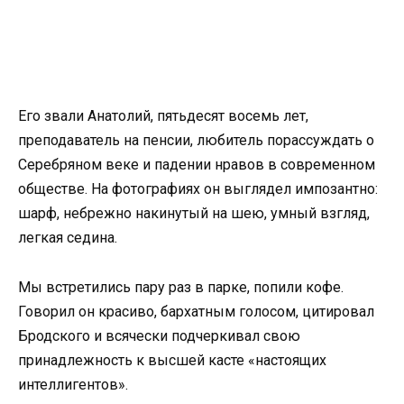
Его звали Анатолий, пятьдесят восемь лет,
преподаватель на пенсии, любитель порассуждать о
Серебряном веке и падении нравов в современном
обществе. На фотографиях он выглядел импозантно:
шарф, небрежно накинутый на шею, умный взгляд,
легкая седина.
Мы встретились пару раз в парке, попили кофе.
Говорил он красиво, бархатным голосом, цитировал
Бродского и всячески подчеркивал свою
принадлежность к высшей касте «настоящих
интеллигентов».