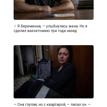
— Я беременна, — улыбнулась жена. Но я
сделал вазэктомию три года назад
— Она глупая, но с квартирой, — писал он. —