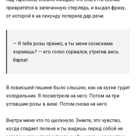
превратятся в запеченную стерлядь, и выдал фразу,
от которой я на секунду потеряла дар речи.
— Я тебе розы принес, а ты меня сосисками
кормишь? — его голос сорвался, утратив весь
бархат.
В повисшей тишине было слышно, как на кухне гудит
холодильник. Я посмотрела на него. Потом на три
уставшие розы в вазе. Потом снова на него.
Внутри меня что-то щелкнуло. Знаете, это чувство,
когда спадает пелена и ты видишь перед собой не