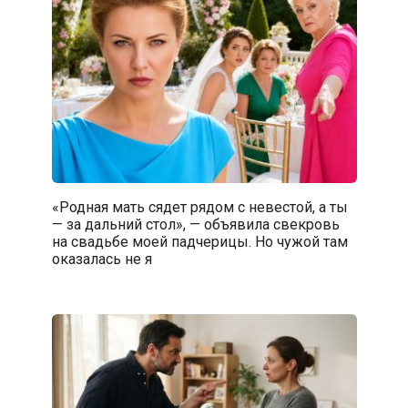
«Родная мать сядет рядом с невестой, а ты
— за дальний стол», — объявила свекровь
на свадьбе моей падчерицы. Но чужой там
оказалась не я