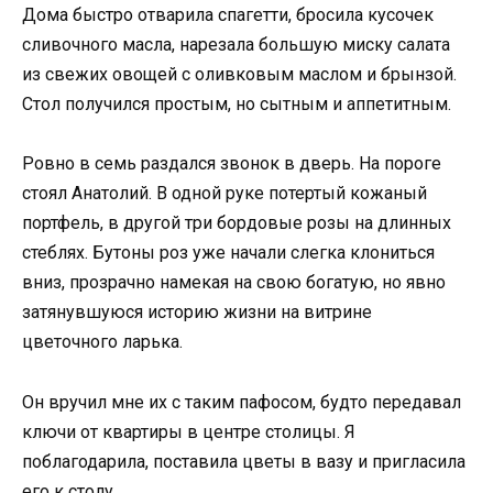
Дома быстро отварила спагетти, бросила кусочек
сливочного масла, нарезала большую миску салата
из свежих овощей с оливковым маслом и брынзой.
Стол получился простым, но сытным и аппетитным.
Ровно в семь раздался звонок в дверь. На пороге
стоял Анатолий. В одной руке потертый кожаный
портфель, в другой три бордовые розы на длинных
стеблях. Бутоны роз уже начали слегка клониться
вниз, прозрачно намекая на свою богатую, но явно
затянувшуюся историю жизни на витрине
цветочного ларька.
Он вручил мне их с таким пафосом, будто передавал
ключи от квартиры в центре столицы. Я
поблагодарила, поставила цветы в вазу и пригласила
его к столу.