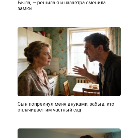
Была, — решила я и назавтра сменила
замки
Сын попрекнул меня внуками, забыв, кто
оплачивает им частный сад