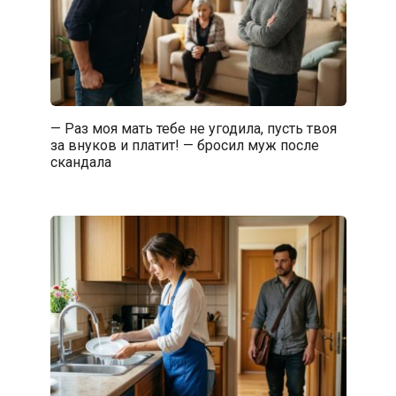
— Раз моя мать тебе не угодила, пусть твоя
за внуков и платит! — бросил муж после
скандала