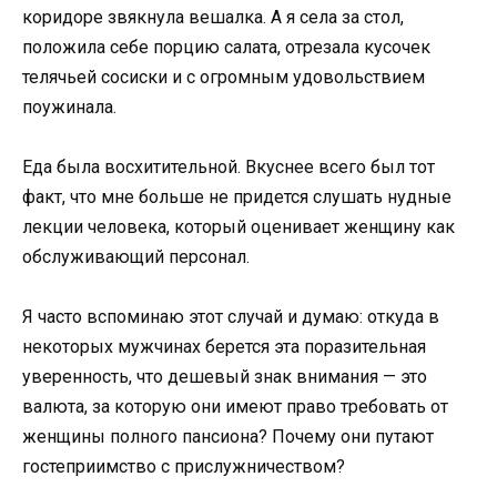
коридоре звякнула вешалка. А я села за стол,
положила себе порцию салата, отрезала кусочек
телячьей сосиски и с огромным удовольствием
поужинала.
Еда была восхитительной. Вкуснее всего был тот
факт, что мне больше не придется слушать нудные
лекции человека, который оценивает женщину как
обслуживающий персонал.
Я часто вспоминаю этот случай и думаю: откуда в
некоторых мужчинах берется эта поразительная
уверенность, что дешевый знак внимания — это
валюта, за которую они имеют право требовать от
женщины полного пансиона? Почему они путают
гостеприимство с прислужничеством?