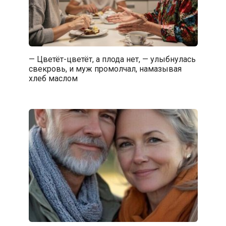
— Цветёт-цветёт, а плода нет, — улыбнулась
свекровь, и муж промолчал, намазывая
хлеб маслом