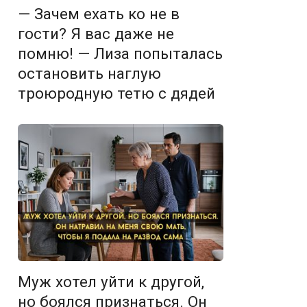
— Зачем ехать ко не в
гости? Я вас даже не
помню! — Лиза попыталась
остановить наглую
троюродную тетю с дядей
Муж хотел уйти к другой,
но боялся признаться. Он