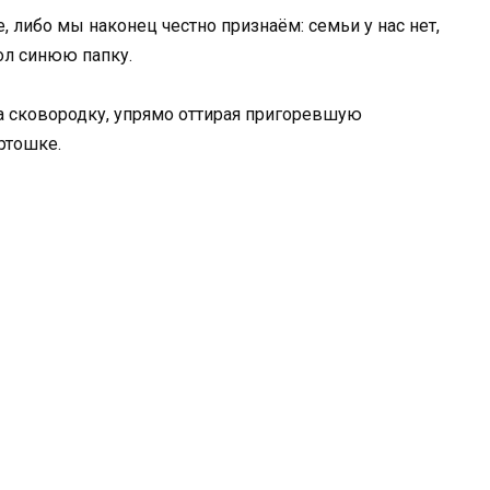
 либо мы наконец честно признаём: семьи у нас нет,
ол синюю папку.
а сковородку, упрямо оттирая пригоревшую
артошке.