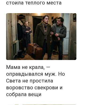
стоила теплого места
Мама не крала, —
оправдывался муж. Но
Света не простила
воровство свекрови и
собрала вещи