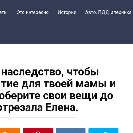
еты
Это интересно
Истории
Авто, ПДД и техника
 наследство, чтобы
тие для твоей мамы и
берите свои вещи до
отрезала Елена.