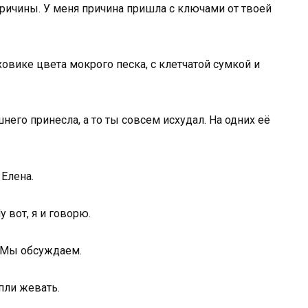
причины. У меня причина пришла с ключами от твоей
овике цвета мокрого песка, с клетчатой сумкой и
шнего принесла, а то ты совсем исхудал. На одних её
 Елена.
 вот, я и говорю.
— Мы обсуждаем.
опли жевать.