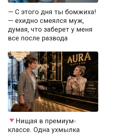
— С этого дня ты бомжиха!
— ехидно смеялся муж,
думая, что заберет у меня
все после развода
Нищая в премиум-
классе. Одна ухмылка