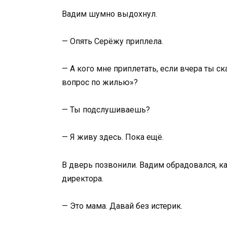
Вадим шумно выдохнул.
— Опять Серёжу приплела.
— А кого мне приплетать, если вчера ты ск
вопрос по жилью»?
— Ты подслушиваешь?
— Я живу здесь. Пока ещё.
В дверь позвонили. Вадим обрадовался, к
директора.
— Это мама. Давай без истерик.