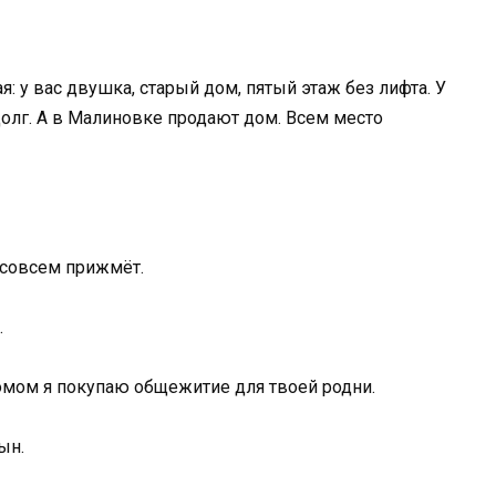
я: у вас двушка, старый дом, пятый этаж без лифта. У
долг. А в Малиновке продают дом. Всем место
 совсем прижмёт.
.
домом я покупаю общежитие для твоей родни.
ын.