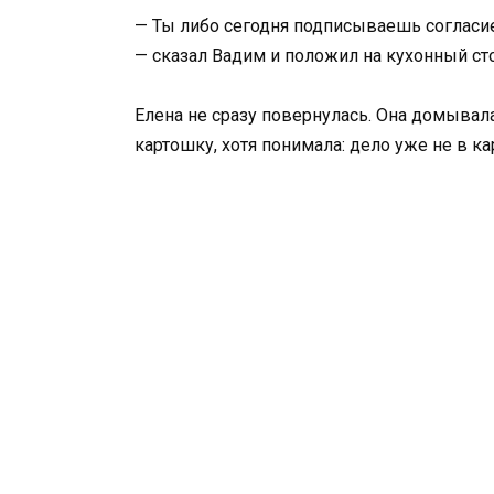
— Ты либо сегодня подписываешь согласие,
— сказал Вадим и положил на кухонный ст
Елена не сразу повернулась. Она домывал
картошку, хотя понимала: дело уже не в к