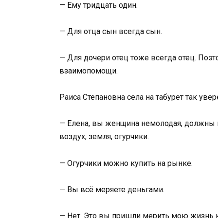
— Ему тридцать один.
— Для отца сын всегда сын.
— Для дочери отец тоже всегда отец. Поэт
взаимопомощи.
Раиса Степановна села на табурет так увере
— Елена, вы женщина немолодая, должны п
воздух, земля, огурчики.
— Огурчики можно купить на рынке.
— Вы всё меряете деньгами.
— Нет. Это вы пришли мерить мою жизнь