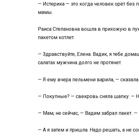
— Истерика — это когда человек орёт без 
мамы.
Раиса Степановна вошла в прихожую в пух
пакетом котлет.
— Здравствуйте, Елена. Вадик, я тебе дома
салатах мужчина долго не протянет.
— Я ему вчера пельмени варила, — сказала
— Покупные? — свекровь сняла шапку. — Ну
— Мам, не сейчас, — Вадим забрал пакет. 
— А я затем и пришла. Надо решать, а не с