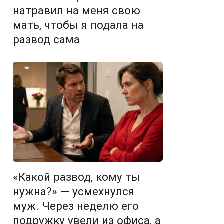
натравил на меня свою
мать, чтобы я подала на
развод сама
«Какой развод, кому ты
нужна?» — усмехнулся
муж. Через неделю его
подружку увели из офиса, а