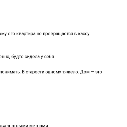
ому его квартира не превращается в кассу
нно, будто сидела у себя.
онимать. В старости одному тяжело. Дом — это
 квадратными метрами.