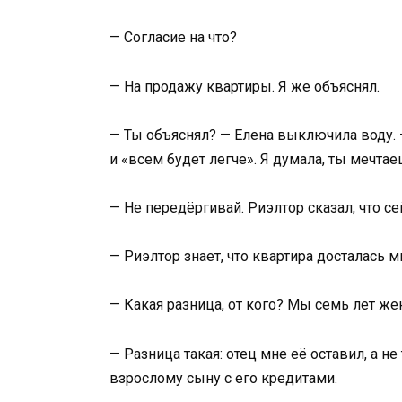
— Согласие на что?
— На продажу квартиры. Я же объяснял.
— Ты объяснял? — Елена выключила воду. —
и «всем будет легче». Я думала, ты мечтае
— Не передёргивай. Риэлтор сказал, что се
— Риэлтор знает, что квартира досталась м
— Какая разница, от кого? Мы семь лет же
— Разница такая: отец мне её оставил, а н
взрослому сыну с его кредитами.