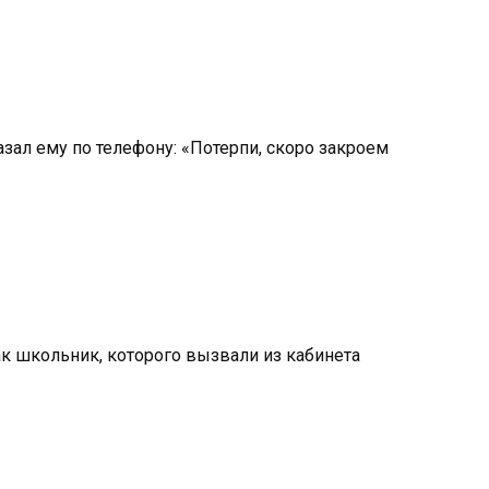
азал ему по телефону: «Потерпи, скоро закроем
ак школьник, которого вызвали из кабинета