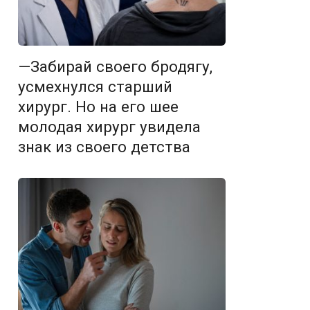
—Забирай своего бродягу,
усмехнулся старший
хирург. Но на его шее
молодая хирург увидела
знак из своего детства