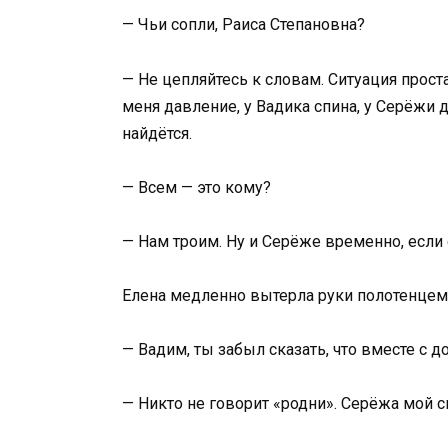
— Чьи сопли, Раиса Степановна?
— Не цепляйтесь к словам. Ситуация проста
меня давление, у Вадика спина, у Серёжи 
найдётся.
— Всем — это кому?
— Нам троим. Ну и Серёже временно, если
Елена медленно вытерла руки полотенцем
— Вадим, ты забыл сказать, что вместе с 
— Никто не говорит «родни». Серёжа мой с