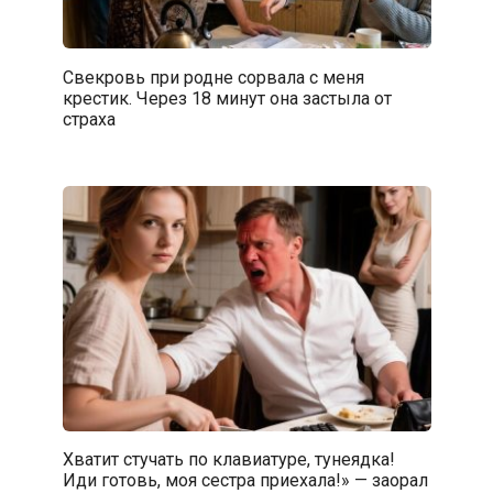
Свекровь при родне сорвала с меня
крестик. Через 18 минут она застыла от
страха
Хватит стучать по клавиатуре, тунеядка!
Иди готовь, моя сестра приехала!» — заорал