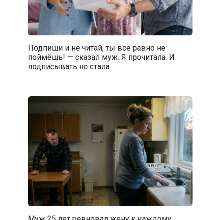
Подпиши и не читай, ты всё равно не
поймёшь! — сказал муж. Я прочитала. И
подписывать не стала
Муж 25 лет ревновал жену к каждому