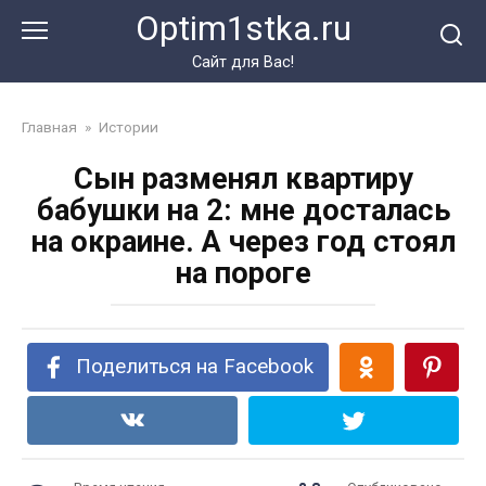
Перейти
Optim1stka.ru
к
контенту
Сайт для Вас!
Главная
»
Истории
Сын разменял квартиру
бабушки на 2: мне досталась
на окраине. А через год стоял
на пороге
Поделиться на Facebook