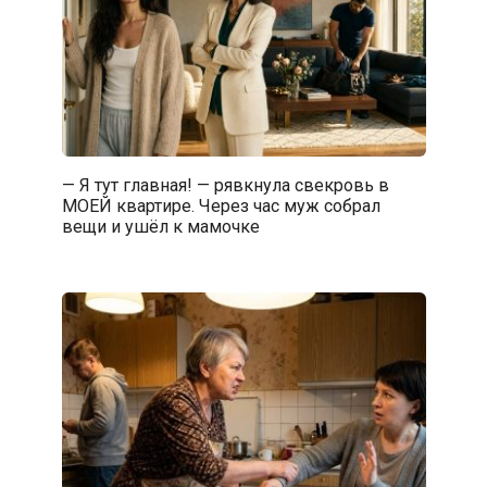
— Я тут главная! — рявкнула свекровь в
МОЕЙ квартире. Через час муж собрал
вещи и ушёл к мамочке