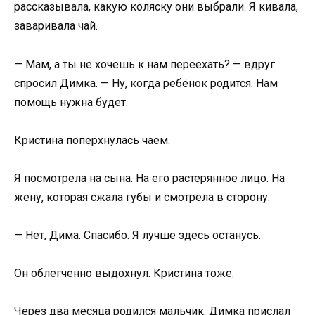
рассказывала, какую коляску они выбрали. Я кивала,
заваривала чай.
— Мам, а ты не хочешь к нам переехать? — вдруг
спросил Димка. — Ну, когда ребёнок родится. Нам
помощь нужна будет.
Кристина поперхнулась чаем.
Я посмотрела на сына. На его растерянное лицо. На
жену, которая сжала губы и смотрела в сторону.
— Нет, Дима. Спасибо. Я лучше здесь останусь.
Он облегченно выдохнул. Кристина тоже.
Через два месяца родился мальчик. Димка прислал