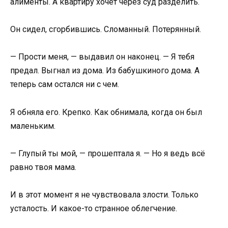
алименты. А квартиру хочет через суд разделить.
Он сидел, сгорбившись. Сломанный. Потерянный.
— Прости меня, — выдавил он наконец. — Я тебя
предал. Выгнал из дома. Из бабушкиного дома. А
теперь сам остался ни с чем.
Я обняла его. Крепко. Как обнимала, когда он был
маленьким.
— Глупый ты мой, — прошептала я. — Но я ведь всё
равно твоя мама.
И в этот момент я не чувствовала злости. Только
усталость. И какое-то странное облегчение.