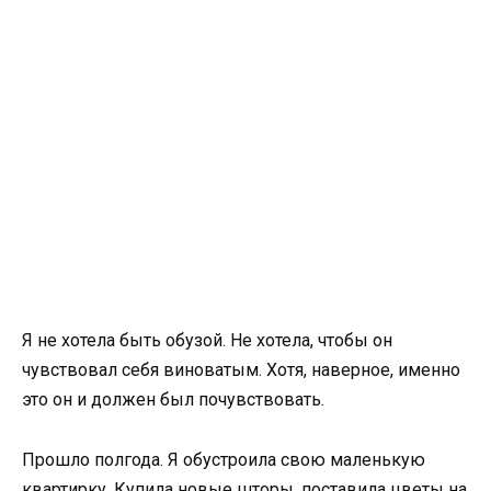
Я не хотела быть обузой. Не хотела, чтобы он
чувствовал себя виноватым. Хотя, наверное, именно
это он и должен был почувствовать.
Прошло полгода. Я обустроила свою маленькую
квартирку. Купила новые шторы, поставила цветы на