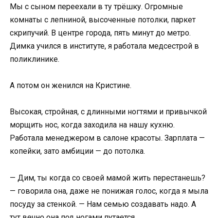
Мы с сыном переехали в ту трёшку. Огромные
комнаты с лепниной, высоченные потолки, паркет
скрипучий. В центре города, пять минут до метро.
Димка учился в институте, я работала медсестрой в
поликлинике.
А потом он женился на Кристине.
Высокая, стройная, с длинными ногтями и привычкой
морщить нос, когда заходила на нашу кухню.
Работала менеджером в салоне красоты. Зарплата —
копейки, зато амбиции — до потолка.
— Дим, ты когда со своей мамой жить перестанешь?
— говорила она, даже не понижая голос, когда я мыла
посуду за стенкой. — Нам семью создавать надо. А
тут вечно она под ногами путается.