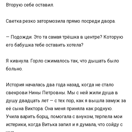
Вторую себе оставил.
Светка резко затормозила прямо посреди двора.
— Подожди. Это та самая трёшка в центре? Которую
его бабушка тебе оставить хотела?
Я кивнула. Горло сжималось так, что дышать было
больно.
История началась два года назад, когда не стало
свекрови Нины Петровны. Мы с ней жили душа в
душу двадцать лет — с тех пор, как я вышла замуж за
её сына Виктора. Она меня приняла как родную.
Учила варить борщ, помогала с внуком, терпела мои
истерики, когда Витька запил и я думала, что сойду с