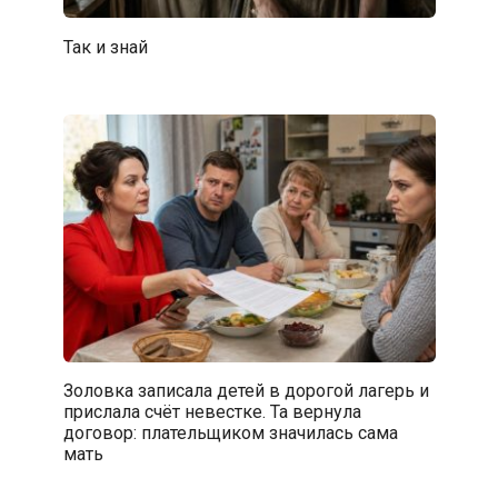
Так и знай
Золовка записала детей в дорогой лагерь и
прислала счёт невестке. Та вернула
договор: плательщиком значилась сама
мать