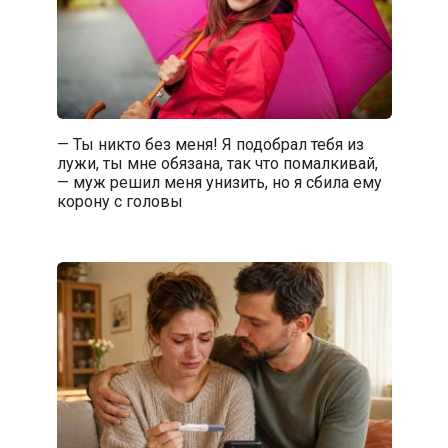
— Ты никто без меня! Я подобрал тебя из
лужи, ты мне обязана, так что помалкивай,
— муж решил меня унизить, но я сбила ему
корону с головы