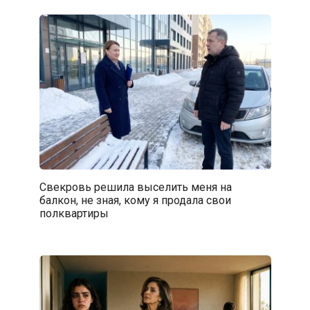
Свекровь решила выселить меня на
балкон, не зная, кому я продала свои
полквартиры