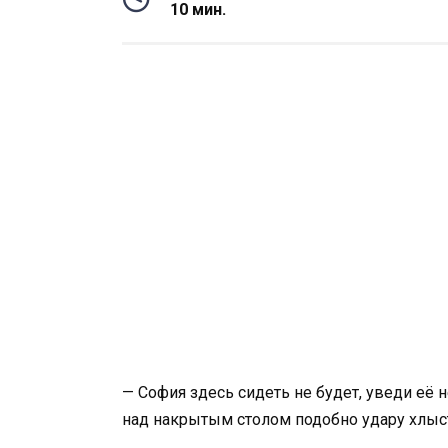
10 мин.
— София здесь сидеть не будет, уведи её
над накрытым столом подобно удару хлыс