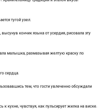
ется тугой узел.
, высунув кончик языка от усердия, рисовала эту
вала малышка, размазывая желтую краску по
го сердца.
ользовавшись тем, что гости увлеченно обсуждали
 к кухне, чувствуя, как пульсирует жилка на виске.