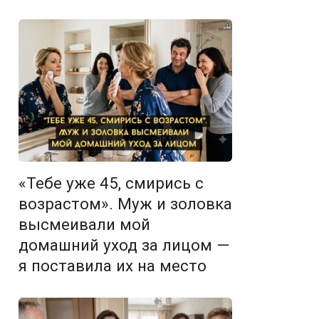
«Тебе уже 45, смирись с
возрастом». Муж и золовка
высмеивали мой
домашний уход за лицом —
я поставила их на место