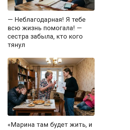
— Неблагодарная! Я тебе
всю жизнь помогала! —
сестра забыла, кто кого
тянул
«Марина там будет жить, и