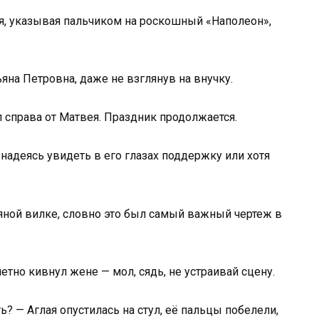
ня, указывая пальчиком на роскошный «Наполеон»,
ьяна Петровна, даже не взглянув на внучку.
ул справа от Матвея. Праздник продолжается.
надеясь увидеть в его глазах поддержку или хотя
ряной вилке, словно это был самый важный чертеж в
етно кивнул жене — мол, сядь, не устраивай сцену.
ь? — Аглая опустилась на стул, её пальцы побелели,