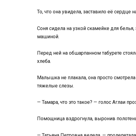
То, что она увидела, заставило её сердце 
Соня сидела на узкой скамейке для белья,
машиной.
Перед ней на обшарпанном табурете стоял
хлеба.
Малышка не плакала, она просто смотрела 
тяжелые слезы.
— Тамара, что это такое? — голос Аглаи пр
Помощница вздрогнула, выронив полотен
— Татьяна Петровна велела, — пролепетала 