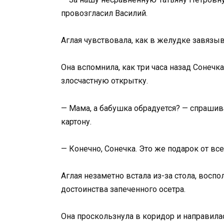
провозгласил Василий.
Аглая чувствовала, как в желудке завязыва
Она вспомнила, как три часа назад Сонечка
злосчастную открытку.
— Мама, а бабушка обрадуется? — спраши
картону.
— Конечно, Сонечка. Это же подарок от все
Аглая незаметно встала из-за стола, восп
достоинства запеченного осетра.
Она проскользнула в коридор и направилась