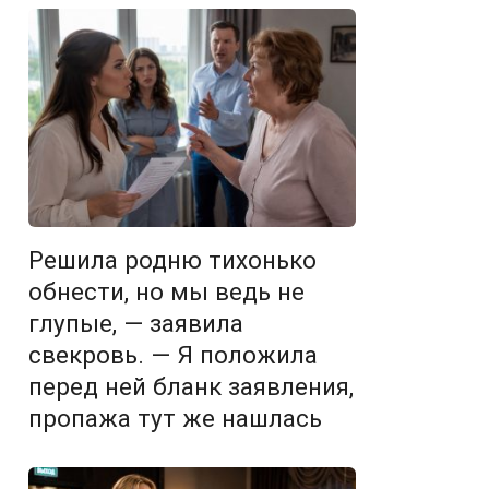
Решила родню тихонько
обнести, но мы ведь не
глупые, — заявила
свекровь. — Я положила
перед ней бланк заявления,
пропажа тут же нашлась