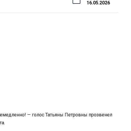
16.05.2026
 немедленно! — голос Татьяны Петровны прозвенел
та.