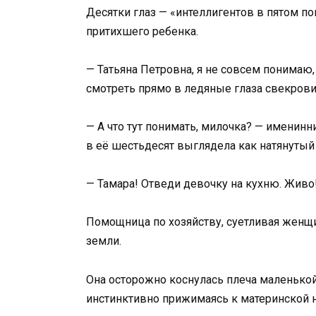
Десятки глаз — «интеллигентов в пятом п
притихшего ребенка.
— Татьяна Петровна, я не совсем понимаю, 
смотреть прямо в ледяные глаза свекрови
— А что тут понимать, милочка? — именин
в её шестьдесят выглядела как натянутый
— Тамара! Отведи девочку на кухню. Живо
Помощница по хозяйству, суетливая женщи
земли.
Она осторожно коснулась плеча маленькой
инстинктивно прижимаясь к материнской н