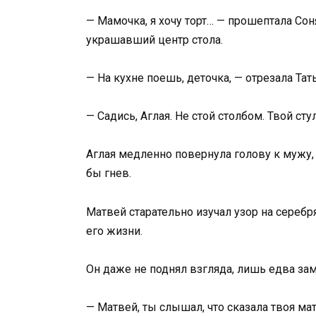
— Мамочка, я хочу торт… — прошептала Со
украшавший центр стола.
— На кухне поешь, деточка, — отрезала Тат
— Садись, Аглая. Не стой столбом. Твой ст
Аглая медленно повернула голову к мужу, 
бы гнев.
Матвей старательно изучал узор на сереб
его жизни.
Он даже не поднял взгляда, лишь едва зам
— Матвей, ты слышал, что сказала твоя мат