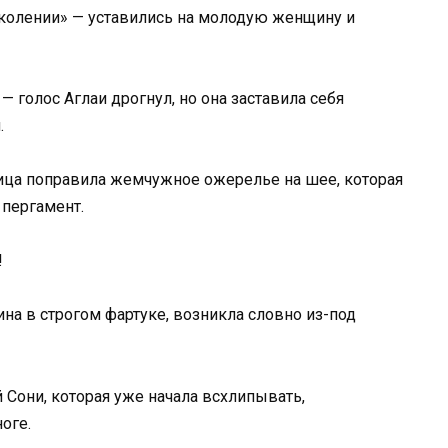
околении» — уставились на молодую женщину и
— голос Аглаи дрогнул, но она заставила себя
.
ница поправила жемчужное ожерелье на шее, которая
 пергамент.
!
на в строгом фартуке, возникла словно из-под
 Сони, которая уже начала всхлипывать,
оге.