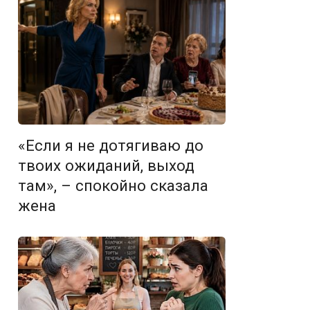
«Если я не дотягиваю до
твоих ожиданий, выход
там», – спокойно сказала
жена