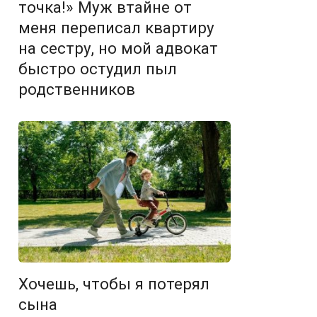
точка!» Муж втайне от
меня переписал квартиру
на сестру, но мой адвокат
быстро остудил пыл
родственников
Хочешь, чтобы я потерял
сына