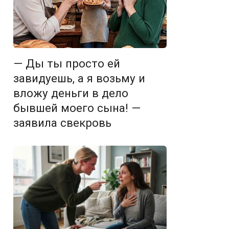
— Ды ты просто ей
завидуешь, а я возьму и
вложу деньги в дело
бывшей моего сына! —
заявила свекровь