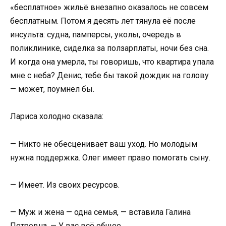
«бесплатное» жильё внезапно оказалось не совсем
бесплатным. Потом я десять лет тянула её после
инсульта: судна, памперсы, уколы, очередь в
поликлинике, сиделка за ползарплаты, ночи без сна.
И когда она умерла, ты говоришь, что квартира упала
мне с неба? Денис, тебе бы такой дождик на голову
— может, поумнел бы.
Лариса холодно сказала:
— Никто не обесценивает ваш уход. Но молодым
нужна поддержка. Олег имеет право помогать сыну.
— Имеет. Из своих ресурсов.
— Муж и жена — одна семья, — вставила Галина
Петровна. — У вас всё общее.