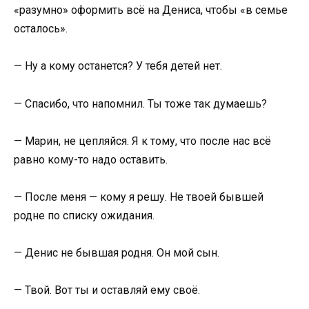
«разумно» оформить всё на Дениса, чтобы «в семье
осталось».
— Ну а кому останется? У тебя детей нет.
— Спасибо, что напомнил. Ты тоже так думаешь?
— Марин, не цепляйся. Я к тому, что после нас всё
равно кому-то надо оставить.
— После меня — кому я решу. Не твоей бывшей
родне по списку ожидания.
— Денис не бывшая родня. Он мой сын.
— Твой. Вот ты и оставляй ему своё.