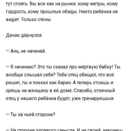
тут стоять. Вы все как на рынке: кому метры, кому
гордость, кому прошлые обиды. Никто ребёнка не
видит. Только стены.
Денис дёрнулся.
— Ань, не начинай.
— Я начинаю? Это ты сказал про мёртвую бабку! Ты
вообще слышал себя? Тебе отец обещал, что всё
решит, ты и поехал как барин. А теперь стоишь и
орёшь на женщину в её доме. Спасибо, отличный
отец у нашего ребёнка будет, уже тренируешься.
— Ты на чьей стороне?
— На стороне здравого смысла. И на своей, наконец-