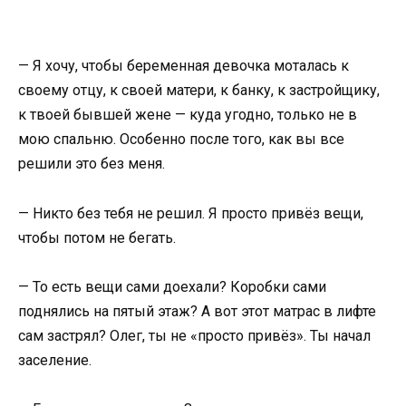
— Я хочу, чтобы беременная девочка моталась к
своему отцу, к своей матери, к банку, к застройщику,
к твоей бывшей жене — куда угодно, только не в
мою спальню. Особенно после того, как вы все
решили это без меня.
— Никто без тебя не решил. Я просто привёз вещи,
чтобы потом не бегать.
— То есть вещи сами доехали? Коробки сами
поднялись на пятый этаж? А вот этот матрас в лифте
сам застрял? Олег, ты не «просто привёз». Ты начал
заселение.