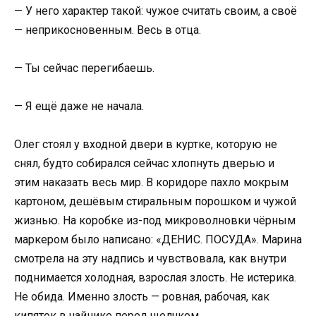
— У него характер такой: чужое считать своим, а своё
— неприкосновенным. Весь в отца.
— Ты сейчас перегибаешь.
— Я ещё даже не начала.
Олег стоял у входной двери в куртке, которую не
снял, будто собирался сейчас хлопнуть дверью и
этим наказать весь мир. В коридоре пахло мокрым
картоном, дешёвым стиральным порошком и чужой
жизнью. На коробке из-под микроволновки чёрным
маркером было написано: «ДЕНИС. ПОСУДА». Марина
смотрела на эту надпись и чувствовала, как внутри
поднимается холодная, взрослая злость. Не истерика.
Не обида. Именно злость — ровная, рабочая, как
кипяток в чайнике перед щелчком.