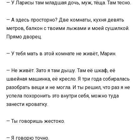
— У Ларисы там младшая дочь, муж, тёща. Там тесно.
— А здесь просторно? Две комнаты, кухня девять
метров, балкон с твоими лыжами и моей сушилкой.
Прямо дворец.
— У тебя мать в этой комнате не живёт, Марин.
— Не живёт. Зато я там дышу. Там её шкаф, её
швейная машинка, её кресло. Я три года собиралась
разобрать вещи и не могла. И ты решил, что раз я не
успела похоронить это внутри себя, можно туда
занести кроватку.
— Ты говоришь жестоко.
— Я говорю точно.