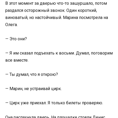
В этот момент за дверью что-то зашуршало, потом
раздался осторожный звонок. Один короткий,
виноватый, но настойчивый. Марина посмотрела на
Олега.
— Это они?
— Я им сказал подъехать к восьми. Думал, поговорим
все вместе.
— Ты думал, что я открою?
— Марин, не устраивай цирк.
— Цирк уже приехал. Я только билеты проверяю.
Она распахнула дверь. На площадке стояли Денис,