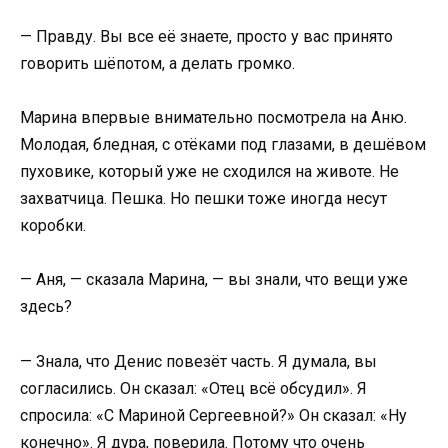
— Правду. Вы все её знаете, просто у вас принято
говорить шёпотом, а делать громко.
Марина впервые внимательно посмотрела на Аню.
Молодая, бледная, с отёками под глазами, в дешёвом
пуховике, который уже не сходился на животе. Не
захватчица. Пешка. Но пешки тоже иногда несут
коробки.
— Аня, — сказала Марина, — вы знали, что вещи уже
здесь?
— Знала, что Денис повезёт часть. Я думала, вы
согласились. Он сказал: «Отец всё обсудил». Я
спросила: «С Мариной Сергеевной?» Он сказал: «Ну
конечно». Я дура, поверила. Потому что очень