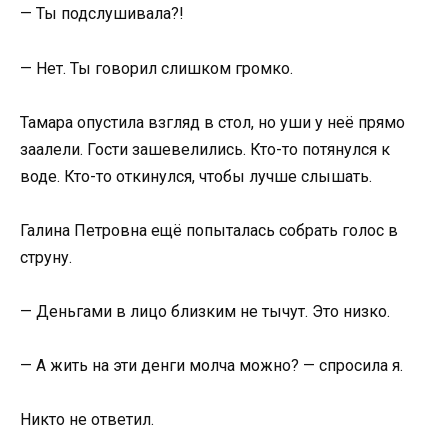
— Ты подслушивала?!
— Нет. Ты говорил слишком громко.
Тамара опустила взгляд в стол, но уши у неё прямо
заалели. Гости зашевелились. Кто-то потянулся к
воде. Кто-то откинулся, чтобы лучше слышать.
Галина Петровна ещё попыталась собрать голос в
струну.
— Деньгами в лицо близким не тычут. Это низко.
— А жить на эти денги молча можно? — спросила я.
Никто не ответил.