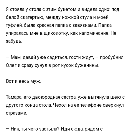
Я стояла у стола с этим букетом и видела одно: под
белой скатертью, между ножкой стула и моей
туфлей, была красная папка с завязками. Папка
упиралась мне в щиколотку, как напоминание. Не
забудь.
— Мам, давай уже садиться, гости ждут, — пробубнил
Олег и сразу сунул в рот кусок буженины.
Вот и весь муж.
Тамара, его двоюродная сестра, уже вытянула шею с
другого конца стола. Чехол на ее телефоне сверкнул
стразами.
— Нин, ты чего застыла? Иди сюда, рядом с