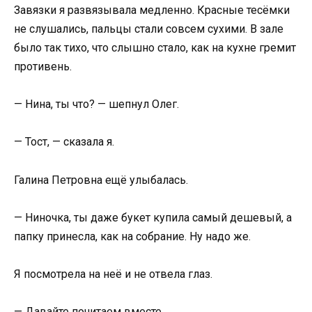
Завязки я развязывала медленно. Красные тесёмки
не слушались, пальцы стали совсем сухими. В зале
было так тихо, что слышно стало, как на кухне гремит
противень.
— Нина, ты что? — шепнул Олег.
— Тост, — сказала я.
Галина Петровна ещё улыбалась.
— Ниночка, ты даже букет купила самый дешевый, а
папку принесла, как на собрание. Ну надо же.
Я посмотрела на неё и не отвела глаз.
— Давайте почитаем вместе.