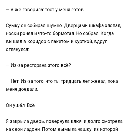
— Я же говорила: тост у меня готов.
Сумку он собирал шумно. Дверцами шкафа хлопал,
носки ронял и что-то бормотал. Но собрал. Когда
вышел в коридор с пакетом и курткой, вдруг
оглянулся:
— Из-за ресторана этого всё?
— Нет. Из-за того, что ты тридцать лет жевал, пока
меня доедали.
Он ушёл. Всё.
Я закрыла дверь, повернула ключ и долго смотрела
на свои ладони. Потом вымыла чашку, из которой