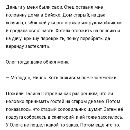
Деньги у меня были свои. Отец оставил мне
половину дома в Бийске. Дом старый, на два
хозяина, с яблоней у ворот и ржавым рукомойником.
Я продала свою часть. Хотела отложить на пенсию и
на дачу: крышу перекрыть, печку перебрать, да
веранду застеклить.
Олег тогда даже обнял меня.
— Молодец, Нинок. Хоть поживём по-человечески.
Пожили. Галина Петровна как раз решила, что ей
неловко принимать гостей на старом диване. Потом
показалось, что старый холодильник шумит. Затем её
подруга собралась в санаторий, и ей тоже захотелось.
У Олега не пошёл какой-то заказ. Потом ещё что-то.