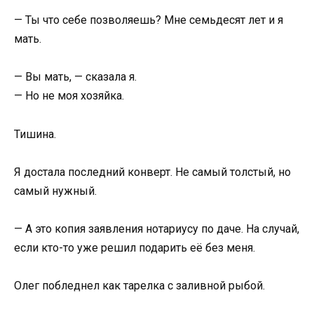
— Ты что себе позволяешь? Мне семьдесят лет и я
мать.
— Вы мать, — сказала я.
— Но не моя хозяйка.
Тишина.
Я достала последний конверт. Не самый толстый, но
самый нужный.
— А это копия заявления нотариусу по даче. На случай,
если кто-то уже решил подарить её без меня.
Олег побледнел как тарелка с заливной рыбой.