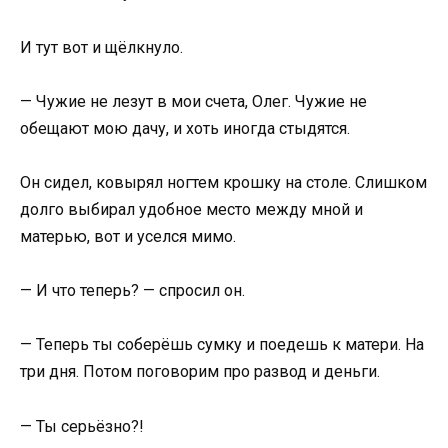
И тут вот и щёлкнуло.
— Чужие не лезут в мои счета, Олег. Чужие не
обещают мою дачу, и хоть иногда стыдятся.
Он сидел, ковырял ногтем крошку на столе. Слишком
долго выбирал удобное место между мной и
матерью, вот и уселся мимо.
— И что теперь? — спросил он.
— Теперь ты соберёшь сумку и поедешь к матери. На
три дня. Потом поговорим про развод и деньги.
— Ты серьёзно?!