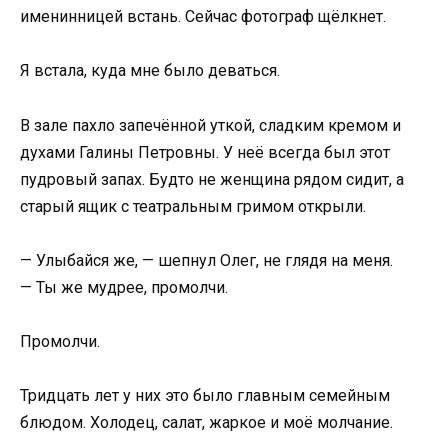
именинницей встань. Сейчас фотограф щёлкнет.
Я встала, куда мне было деваться.
В зале пахло запечённой уткой, сладким кремом и
духами Галины Петровны. У неё всегда был этот
пудровый запах. Будто не женщина рядом сидит, а
старый ящик с театральным гримом открыли.
— Улыбайся же, — шепнул Олег, не глядя на меня.
— Ты же мудрее, промолчи.
Промолчи.
Тридцать лет у них это было главным семейным
блюдом. Холодец, салат, жаркое и моё молчание.