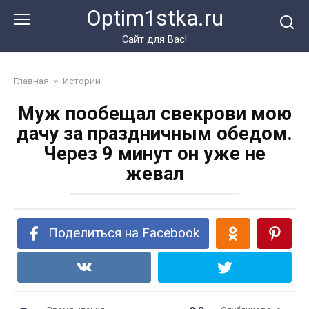
Перейти
Optim1stka.ru
к
контенту
Сайт для Вас!
Главная
»
Истории
Муж пообещал свекрови мою
дачу за праздничным обедом.
Через 9 минут он уже не
жевал
Поделиться на Facebook