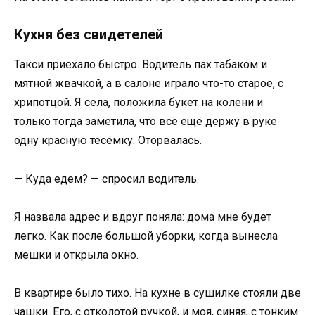
Кухня без свидетелей
Такси приехало быстро. Водитель пах табаком и
мятной жвачкой, а в салоне играло что-то старое, с
хрипотцой. Я села, положила букет на колени и
только тогда заметила, что всё ещё держу в руке
одну красную тесёмку. Оторвалась.
— Куда едем? — спросил водитель.
Я назвала адрес и вдруг поняла: дома мне будет
легко. Как после большой уборки, когда вынесла
мешки и открыла окно.
В квартире было тихо. На кухне в сушилке стояли две
чашки. Его, с отколотой ручкой, и моя, синяя, с тонким