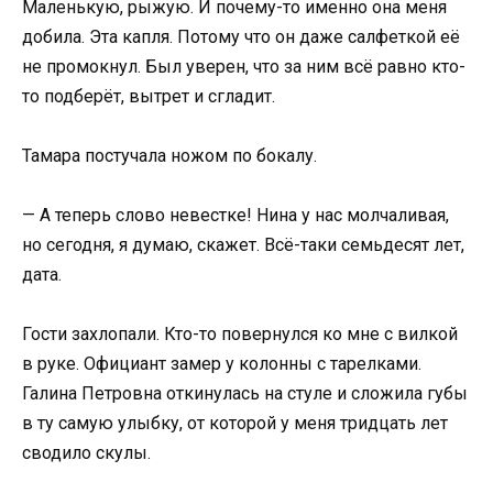
Маленькую, рыжую. И почему-то именно она меня
добила. Эта капля. Потому что он даже салфеткой её
не промокнул. Был уверен, что за ним всё равно кто-
то подберёт, вытрет и сгладит.
Тамара постучала ножом по бокалу.
— А теперь слово невестке! Нина у нас молчаливая,
но сегодня, я думаю, скажет. Всё-таки семьдесят лет,
дата.
Гости захлопали. Кто-то повернулся ко мне с вилкой
в руке. Официант замер у колонны с тарелками.
Галина Петровна откинулась на стуле и сложила губы
в ту самую улыбку, от которой у меня тридцать лет
сводило скулы.