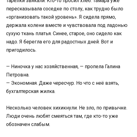
Тарелки звякали. Кто-то просил хлеб. Тамара уже
пересказывала соседке по столу, как трудно было
«организовать такой уровень». Я сидела прямо,
держала колени вместе и чувствовала под ладонью
сухую ткань платья. Синее, старое, оно сидело как
надо. Я берегла его для радостных дней. Вот и
пригодилось.
— Ниночка у нас хозяйственная, — пропела Галина
Петровна.
— Экономная. Даже чересчур. Но что с неё взять,
бухгалтерская жилка.
Несколько человек хихикнули. Не зло, по привычке.
Люди очень любят смеяться там, где кто-то уже
обозначен слабым.