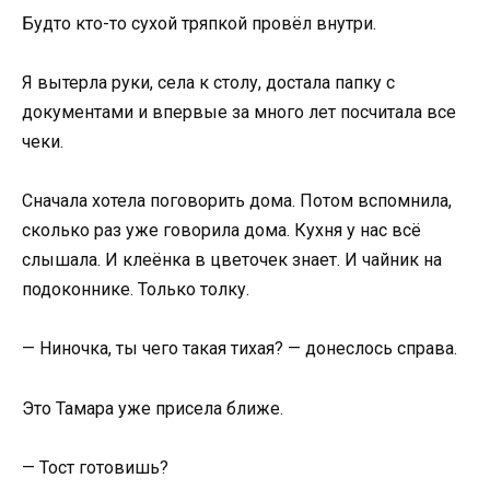
Будто кто-то сухой тряпкой провёл внутри.
Я вытерла руки, села к столу, достала папку с
документами и впервые за много лет посчитала все
чеки.
Сначала хотела поговорить дома. Потом вспомнила,
сколько раз уже говорила дома. Кухня у нас всё
слышала. И клеёнка в цветочек знает. И чайник на
подоконнике. Только толку.
— Ниночка, ты чего такая тихая? — донеслось справа.
Это Тамара уже присела ближе.
— Тост готовишь?