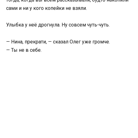
сами и ни у кого копейки не взяли.
Улыбка у неё дрогнула. Ну совсем чуть-чуть.
— Нина, прекрати, — сказал Олег уже громче.
— Ты не в себе.