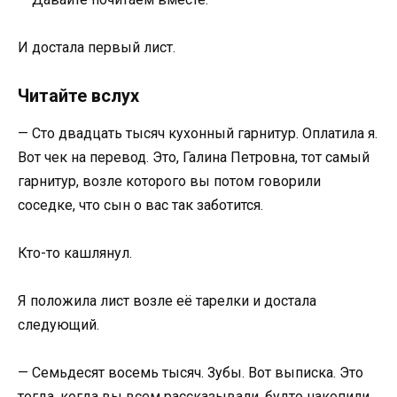
И достала первый лист.
Читайте вслух
— Сто двадцать тысяч кухонный гарнитур. Оплатила я.
Вот чек на перевод. Это, Галина Петровна, тот самый
гарнитур, возле которого вы потом говорили
соседке, что сын о вас так заботится.
Кто-то кашлянул.
Я положила лист возле её тарелки и достала
следующий.
— Семьдесят восемь тысяч. Зубы. Вот выписка. Это
тогда, когда вы всем рассказывали, будто накопили