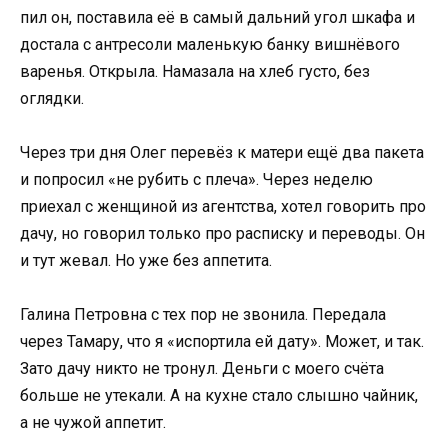
пил он, поставила её в самый дальний угол шкафа и
достала с антресоли маленькую банку вишнёвого
варенья. Открыла. Намазала на хлеб густо, без
оглядки.
Через три дня Олег перевёз к матери ещё два пакета
и попросил «не рубить с плеча». Через неделю
приехал с женщиной из агентства, хотел говорить про
дачу, но говорил только про расписку и переводы. Он
и тут жевал. Но уже без аппетита.
Галина Петровна с тех пор не звонила. Передала
через Тамару, что я «испортила ей дату». Может, и так.
Зато дачу никто не тронул. Деньги с моего счёта
больше не утекали. А на кухне стало слышно чайник,
а не чужой аппетит.