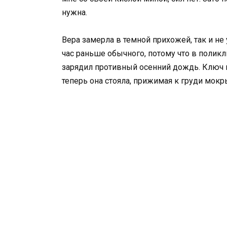
нужна.
Вера замерла в темной прихожей, так и не
час раньше обычного, потому что в поликл
зарядил противный осенний дождь. Ключ в
теперь она стояла, прижимая к груди мокры