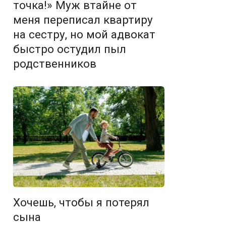
точка!» Муж втайне от
меня переписал квартиру
на сестру, но мой адвокат
быстро остудил пыл
родственников
Хочешь, чтобы я потерял
сына