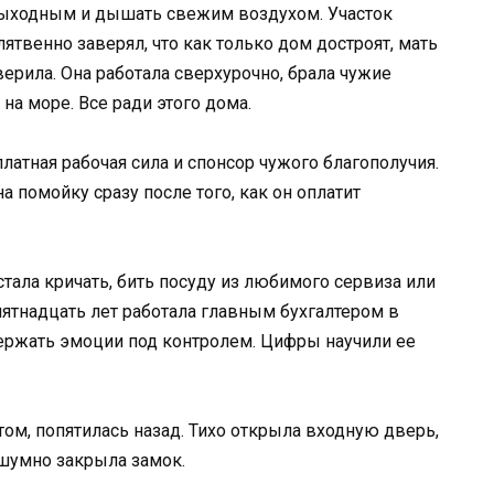
выходным и дышать свежим воздухом. Участок
твенно заверял, что как только дом достроят, мать
ерила. Она работала сверхурочно, брала чужие
на море. Все ради этого дома.
платная рабочая сила и спонсор чужого благополучия.
а помойку сразу после того, как он оплатит
стала кричать, бить посуду из любимого сервиза или
пятнадцать лет работала главным бухгалтером в
держать эмоции под контролем. Цифры научили ее
том, попятилась назад. Тихо открыла входную дверь,
сшумно закрыла замок.