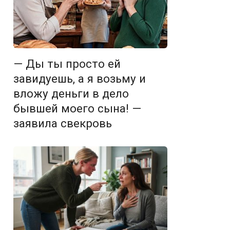
— Ды ты просто ей
завидуешь, а я возьму и
вложу деньги в дело
бывшей моего сына! —
заявила свекровь