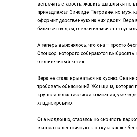
встречать старость, жарить шашлыки по 
принадлежал Зинаиде Петровне, но муж кля
оформит дарственную на них двоих. Вера в
балансы на дом, отказывалась от отпусков 
А теперь выяснялось, что она – просто бес
Спонсор, которого собираются выбросить н
отопительный котел.
Вера не стала врываться на кухню. Она не 
требовать объяснений. Женщина, которая 
крупной логистической компании, умела 
хладнокровию.
Она медленно, стараясь не скрипеть парке
вышла на лестничную клетку и так же бе