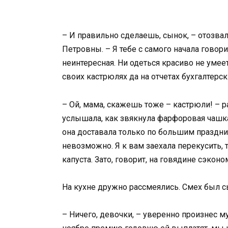
– И правильно сделаешь, сынок, – отозва
Петровны. – Я тебе с самого начала говорил
неинтересная. Ни одеться красиво не умеет
своих кастрюлях да на отчетах бухгалтерск
– Ой, мама, скажешь тоже – кастрюли! – 
услышала, как звякнула фарфоровая чашк
она доставала только по большим праздник
невозможно. Я к вам заехала перекусить, 
капуста. Зато, говорит, на говядине сэкон
На кухне дружно рассмеялись. Смех был 
– Ничего, девочки, – уверенно произнес м