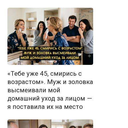
«Тебе уже 45, смирись с
возрастом». Муж и золовка
высмеивали мой
домашний уход за лицом —
я поставила их на место