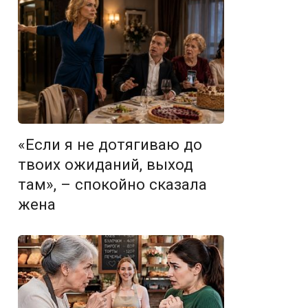
«Если я не дотягиваю до
твоих ожиданий, выход
там», – спокойно сказала
жена