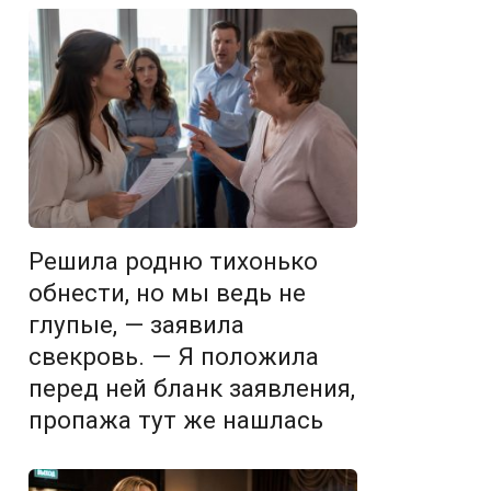
Решила родню тихонько
обнести, но мы ведь не
глупые, — заявила
свекровь. — Я положила
перед ней бланк заявления,
пропажа тут же нашлась