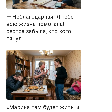
— Неблагодарная! Я тебе
всю жизнь помогала! —
сестра забыла, кто кого
тянул
«Марина там будет жить, и