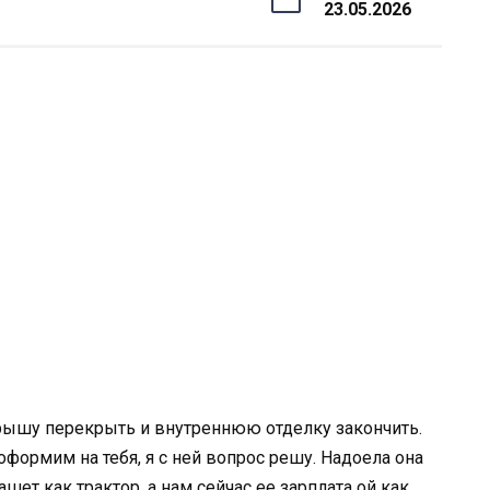
23.05.2026
крышу перекрыть и внутреннюю отделку закончить.
формим на тебя, я с ней вопрос решу. Надоела она
ашет как трактор, а нам сейчас ее зарплата ой как