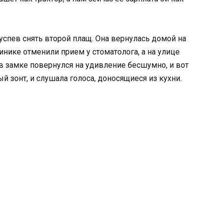
 успев снять второй плащ. Она вернулась домой на
инике отменили прием у стоматолога, а на улице
 замке повернулся на удивление бесшумно, и вот
й зонт, и слушала голоса, доносящиеся из кухни.