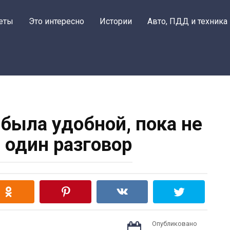
еты
Это интересно
Истории
Авто, ПДД и техника
 была удобной, пока не
один разговор
Опубликовано