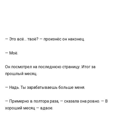
— Это всё… твоё? — произнёс он наконец.
— Моё.
Он посмотрел на последнюю страницу. Итог за
прошлый месяц.
— Надь. Ты зарабатываешь больше меня.
— Примерно в полтора раза, — сказала она ровно. — В
хороший месяц — вдвое.