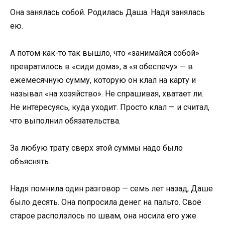
Она занялась собой. Родилась Даша. Надя занялась
ею.
А потом как-то так вышло, что «занимайся собой»
превратилось в «сиди дома», а «я обеспечу» — в
ежемесячную сумму, которую он клал на карту и
называл «на хозяйство». Не спрашивая, хватает ли.
Не интересуясь, куда уходит. Просто клал — и считал,
что выполнил обязательства.
За любую трату сверх этой суммы надо было
объяснять.
Надя помнила один разговор — семь лет назад, Даше
было десять. Она попросила денег на пальто. Своё
старое расползлось по швам, она носила его уже