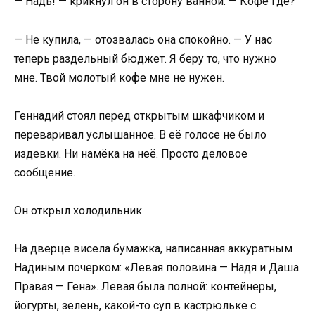
— Надь! — крикнул он в сторону ванной. — Кофе где?
— Не купила, — отозвалась она спокойно. — У нас
теперь раздельный бюджет. Я беру то, что нужно
мне. Твой молотый кофе мне не нужен.
Геннадий стоял перед открытым шкафчиком и
переваривал услышанное. В её голосе не было
издевки. Ни намёка на неё. Просто деловое
сообщение.
Он открыл холодильник.
На дверце висела бумажка, написанная аккуратным
Надиным почерком: «Левая половина — Надя и Даша.
Правая — Гена». Левая была полной: контейнеры,
йогурты, зелень, какой-то суп в кастрюльке с