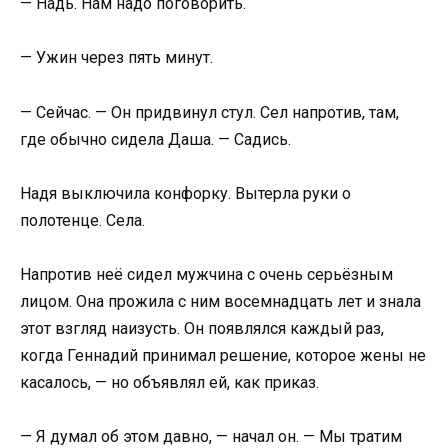
— Надь. Нам надо поговорить.
— Ужин через пять минут.
— Сейчас. — Он придвинул стул. Сел напротив, там,
где обычно сидела Даша. — Садись.
Надя выключила конфорку. Вытерла руки о
полотенце. Села.
Напротив неё сидел мужчина с очень серьёзным
лицом. Она прожила с ним восемнадцать лет и знала
этот взгляд наизусть. Он появлялся каждый раз,
когда Геннадий принимал решение, которое жены не
касалось, — но объявлял ей, как приказ.
— Я думал об этом давно, — начал он. — Мы тратим