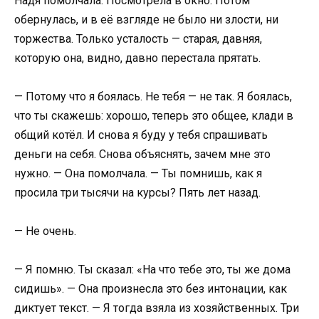
Надя помолчала. Посмотрела в окно. Потом
обернулась, и в её взгляде не было ни злости, ни
торжества. Только усталость — старая, давняя,
которую она, видно, давно перестала прятать.
— Потому что я боялась. Не тебя — не так. Я боялась,
что ты скажешь: хорошо, теперь это общее, клади в
общий котёл. И снова я буду у тебя спрашивать
деньги на себя. Снова объяснять, зачем мне это
нужно. — Она помолчала. — Ты помнишь, как я
просила три тысячи на курсы? Пять лет назад.
— Не очень.
— Я помню. Ты сказал: «На что тебе это, ты же дома
сидишь». — Она произнесла это без интонации, как
диктует текст. — Я тогда взяла из хозяйственных. Три