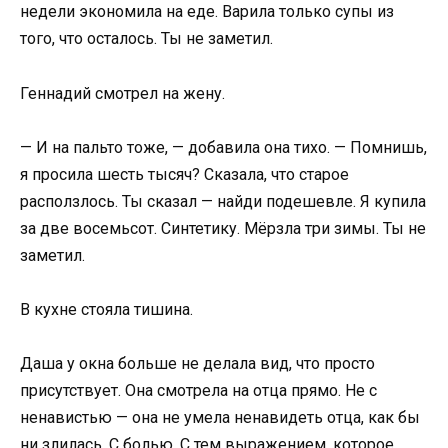
недели экономила на еде. Варила только супы из
того, что осталось. Ты не заметил.
Геннадий смотрел на жену.
— И на пальто тоже, — добавила она тихо. — Помнишь,
я просила шесть тысяч? Сказала, что старое
расползлось. Ты сказал — найди подешевле. Я купила
за две восемьсот. Синтетику. Мёрзла три зимы. Ты не
заметил.
В кухне стояла тишина.
Даша у окна больше не делала вид, что просто
присутствует. Она смотрела на отца прямо. Не с
ненавистью — она не умела ненавидеть отца, как бы
ни злилась. С болью. С тем выражением, которое