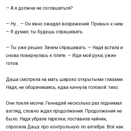
— А я должна не соглашаться?
— Ну… — Он явно ожидал возражений. Привык к ним.
— Я думал, ты будешь спрашивать.
— Ты уже решил. Зачем спрашивать. — Надя встала и
снова повернулась к плите. — Иди мой руки, ужин
готов.
Даша смотрела на мать широко открытыми глазами.
Надя, не оборачиваясь, едва качнула головой: тихо.
Они поели молча. Геннадий несколько раз поднимал
взгляд, словно ждал продолжения. Продолжения не
было. Надя убрала тарелки, поставила чайник,
спросила Дашу про контрольную по алгебре. Всё как