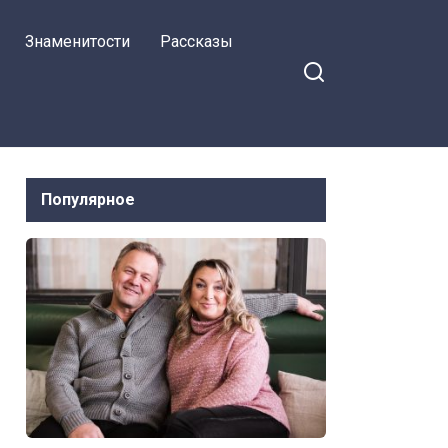
последнее слово
Знаменитости
Рассказы
осталось не за ним
Популярное