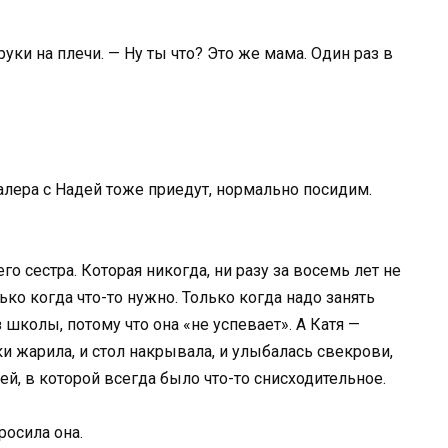
уки на плечи. — Ну ты что? Это же мама. Один раз в
алера с Надей тоже приедут, нормально посидим.
го сестра. Которая никогда, ни разу за восемь лет не
лько когда что-то нужно. Только когда надо занять
 школы, потому что она «не успевает». А Катя —
и жарила, и стол накрывала, и улыбалась свекрови,
й, в которой всегда было что-то снисходительное.
росила она.