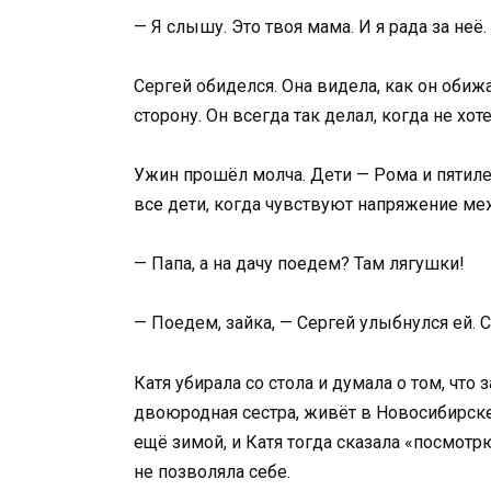
— Я слышу. Это твоя мама. И я рада за неё
Сергей обиделся. Она видела, как он обиж
сторону. Он всегда так делал, когда не хот
Ужин прошёл молча. Дети — Рома и пятил
все дети, когда чувствуют напряжение ме
— Папа, а на дачу поедем? Там лягушки!
— Поедем, зайка, — Сергей улыбнулся ей. 
Катя убирала со стола и думала о том, что 
двоюродная сестра, живёт в Новосибирске.
ещё зимой, и Катя тогда сказала «посмотрю
не позволяла себе.