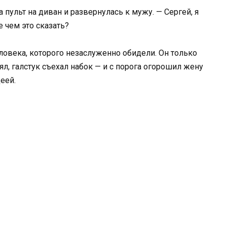
пульт на диван и развернулась к мужу. — Сергей, я
 чем это сказать?
ловека, которого незаслуженно обидели. Он только
ял, галстук съехал набок — и с порога огорошил жену
еей.