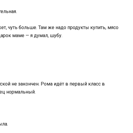
тельная.
ет, чуть больше. Там же надо продукты купить, мясо
дарок маме — я думал, шубу.
етской не закончен. Рома идёт в первый класс в
нец нормальный.
ыла.