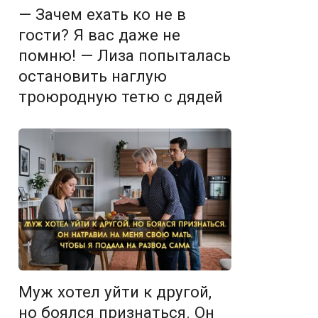
— Зачем ехать ко не в
гости? Я вас даже не
помню! — Лиза попыталась
остановить наглую
троюродную тетю с дядей
Муж хотел уйти к другой,
но боялся признаться. Он