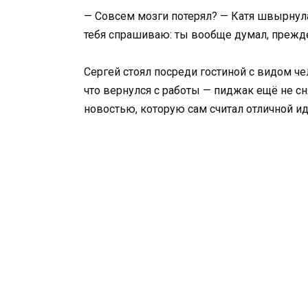
— Совсем мозги потерял? — Катя швырнула 
тебя спрашиваю: ты вообще думал, прежде
Сергей стоял посреди гостиной с видом че
что вернулся с работы — пиджак ещё не сн
новостью, которую сам считал отличной ид