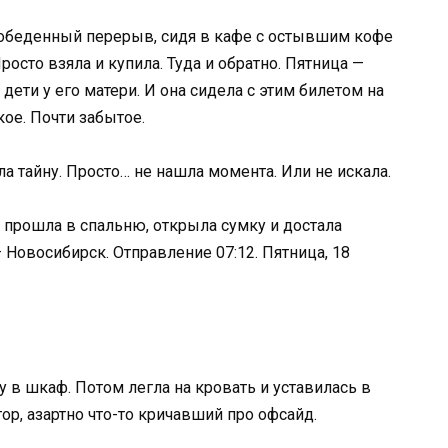
 в обеденный перерыв, сидя в кафе с остывшим кофе
росто взяла и купила. Туда и обратно. Пятница —
дети у его матери. И она сидела с этим билетом на
кое. Почти забытое.
ла тайну. Просто… не нашла момента. Или не искала.
 прошла в спальню, открыла сумку и достала
Новосибирск. Отправление 07:12. Пятница, 18
у в шкаф. Потом легла на кровать и уставилась в
ор, азартно что-то кричавший про офсайд.