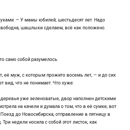
руками. — У мамы юбилей, шестьдесят лет. Надо
 свободна, шашлыки сделаем, всё как положено.
.
это само собой разумелось.
ит, её муж, с которым прожито восемь лет, — и до сих
 вид, что не понимает. Что хуже.
, деревья уже зеленоватые, двор наполнен детскими
трела на качели и думала о том, что в её сумке, вот
 Поезд до Новосибирска, отправление в пятницу в
. Три недели носила с собой этот листок, как