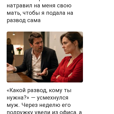
натравил на меня свою
мать, чтобы я подала на
развод сама
«Какой развод, кому ты
нужна?» — усмехнулся
муж. Через неделю его
подружку увели из офиса, а