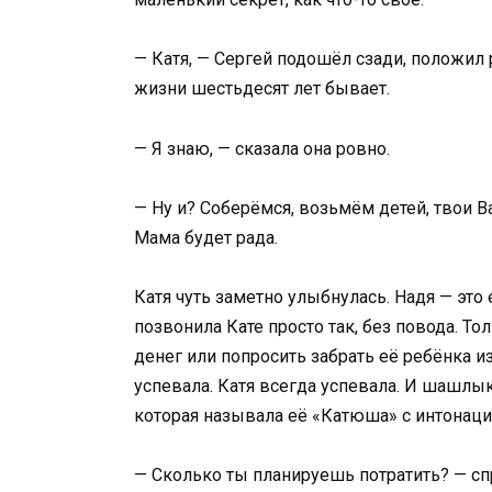
— Катя, — Сергей подошёл сзади, положил р
жизни шестьдесят лет бывает.
— Я знаю, — сказала она ровно.
— Ну и? Соберёмся, возьмём детей, твои В
Мама будет рада.
Катя чуть заметно улыбнулась. Надя — это е
позвонила Кате просто так, без повода. То
денег или попросить забрать её ребёнка из
успевала. Катя всегда успевала. И шашлык
которая называла её «Катюша» с интонацие
— Сколько ты планируешь потратить? — сп