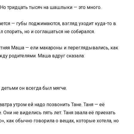
. Но тридцать тысяч на шашлыки — это много.
ается — губы поджимаются, взгляд уходит куда-то в
ел спорить, но и соглашаться не собирался.
етняя Маша — ели макароны и переглядывались, как
жду родителями. Маша вдруг сказала:
С детьми он всегда был мягче.
завтра утром ей надо позвонить Тане. Таня — её
 Они не виделись пять лет. Таня звала её приехать
», как обычно говорила о вещах, которые хотела, но