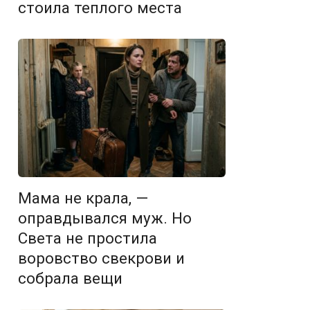
стоила теплого места
Мама не крала, —
оправдывался муж. Но
Света не простила
воровство свекрови и
собрала вещи