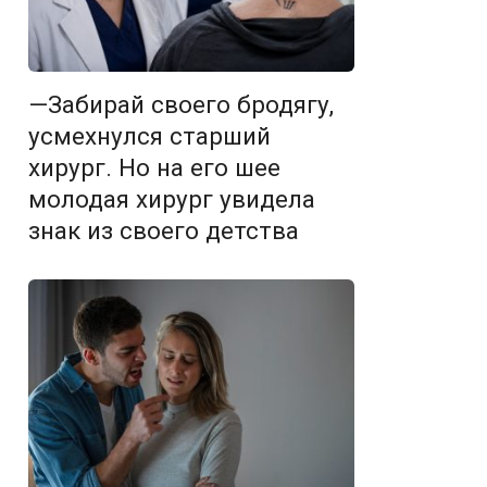
—Забирай своего бродягу,
усмехнулся старший
хирург. Но на его шее
молодая хирург увидела
знак из своего детства