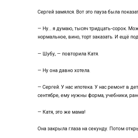
Сергей замялся. Вот это пауза была показа
— Ну… я думаю, тысяч тридцать-сорок. Мож
нормальное, вино, торт заказать. И ещё по
— Шубу, — повторила Катя.
— Ну она давно хотела.
— Сергей. У нас ипотека. У нас ремонт в д
сентябре, ему нужны форма, учебники, ра
— Катя, это же мама!
Она закрыла глаза на секунду. Потом откр