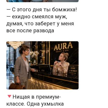
— С этого дня ты бомжиха!
— ехидно смеялся муж,
думая, что заберет у меня
все после развода
Нищая в премиум-
классе. Одна ухмылка