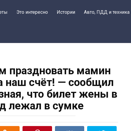
еты
Это интересно
Истории
Авто, ПДД и техника
м праздновать мамин
а наш счёт! — сообщил
зная, что билет жены в
од лежал в сумке