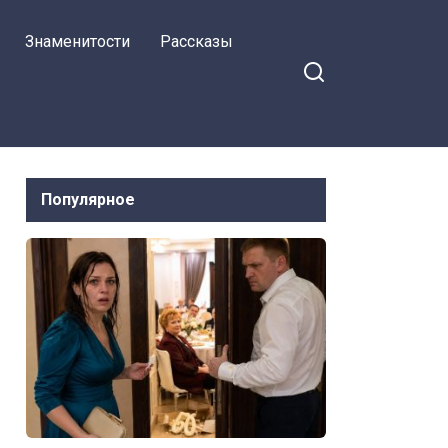
золовка.
Знаменитости
Рассказы
Популярное