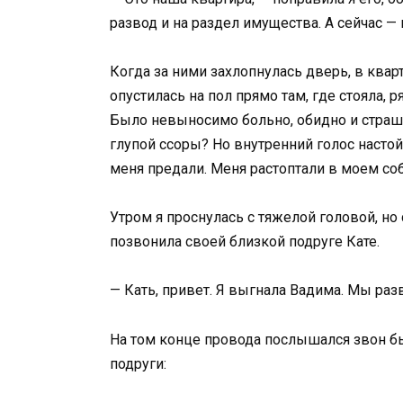
развод и на раздел имущества. А сейчас —
Когда за ними захлопнулась дверь, в квар
опустилась на пол прямо там, где стояла, 
Было невыносимо больно, обидно и страшн
глупой ссоры? Но внутренний голос настой
меня предали. Меня растоптали в моем со
Утром я проснулась с тяжелой головой, н
позвонила своей близкой подруге Кате.
— Кать, привет. Я выгнала Вадима. Мы раз
На том конце провода послышался звон б
подруги: