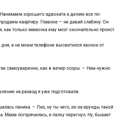
е. Нанимаем хорошего адвоката и делим все по-
родаем квартиру. Главное — не давай слабину. Он
я, как только мамочка ему мозг окончательно проест.
и дня, и на моем телефоне высветился звонок от
 так самоуверенно, как в вечер ссоры. — Нам нужно
вление на развод я уже подготовила.
лась паника. — Лиз, ну ты чего, из-за ерунды такой
 Мама погорячилась, я палку перегнул. Ну, бывает