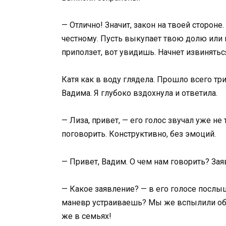
— Отлично! Значит, закон на твоей сторон
честному. Пусть выкупает твою долю или п
приползет, вот увидишь. Начнет извинятьс
Катя как в воду глядела. Прошло всего тр
Вадима. Я глубоко вздохнула и ответила.
— Лиза, привет, — его голос звучал уже не
поговорить. Конструктивно, без эмоций.
— Привет, Вадим. О чем нам говорить? Зая
— Какое заявление? — в его голосе послыша
маневр устраиваешь? Мы же вспылили оба.
же в семьях!