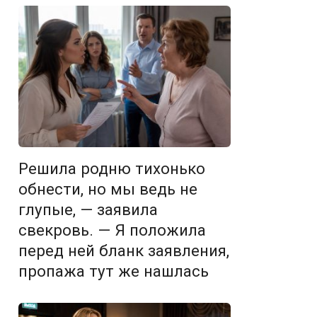
Решила родню тихонько
обнести, но мы ведь не
глупые, — заявила
свекровь. — Я положила
перед ней бланк заявления,
пропажа тут же нашлась