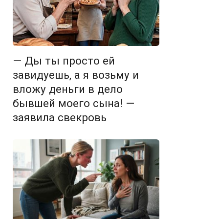
— Ды ты просто ей
завидуешь, а я возьму и
вложу деньги в дело
бывшей моего сына! —
заявила свекровь