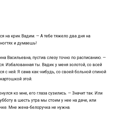
я на крик Вадим. — А тебе тяжело два дня на
 ногтях и думаешь!
ина Васильевна, пустив слезу точно по расписанию. —
я. Избалованная ты. Вадик у меня золотой, со всей
ся с ней. Я сама как-нибудь, со своей больной спиной
 картошкой этой.
улся ко мне, его глаза сузились. — Значит так. Или
бботу в шесть утра мы стоим у нее на даче, или
ке. Мне жена-белоручка не нужна.