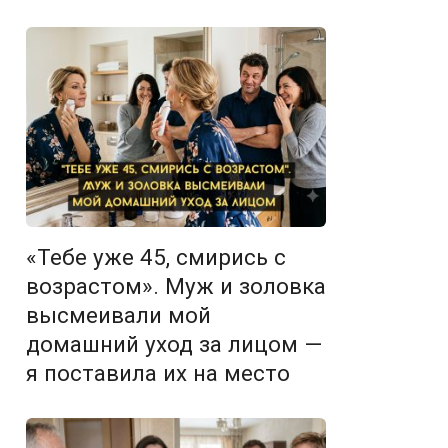
«Тебе уже 45, смирись с
возрастом». Муж и золовка
высмеивали мой
домашний уход за лицом —
я поставила их на место