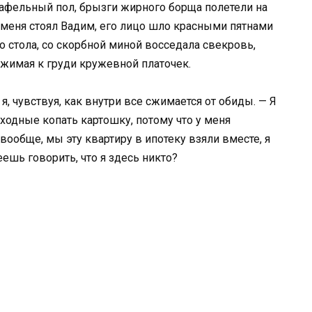
кафельный пол, брызги жирного борща полетели на
еня стоял Вадим, его лицо шло красными пятнами
го стола, со скорбной миной восседала свекровь,
жимая к груди кружевной платочек.
я, чувствуя, как внутри все сжимается от обиды. — Я
ыходные копать картошку, потому что у меня
ообще, мы эту квартиру в ипотеку взяли вместе, я
ешь говорить, что я здесь никто?