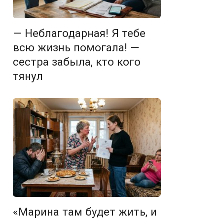
— Неблагодарная! Я тебе
всю жизнь помогала! —
сестра забыла, кто кого
тянул
«Марина там будет жить, и