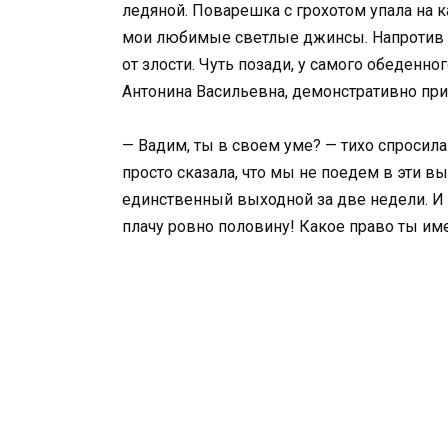
ледяной. Поварешка с грохотом упала на 
мои любимые светлые джинсы. Напротив м
от злости. Чуть позади, у самого обеденно
Антонина Васильевна, демонстративно при
— Вадим, ты в своем уме? — тихо спросила 
просто сказала, что мы не поедем в эти в
единственный выходной за две недели. И в
плачу ровно половину! Какое право ты име