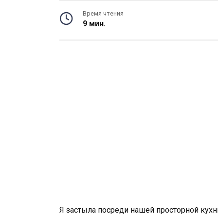
Время чтения
9 мин.
Я застыла посреди нашей просторной кухн