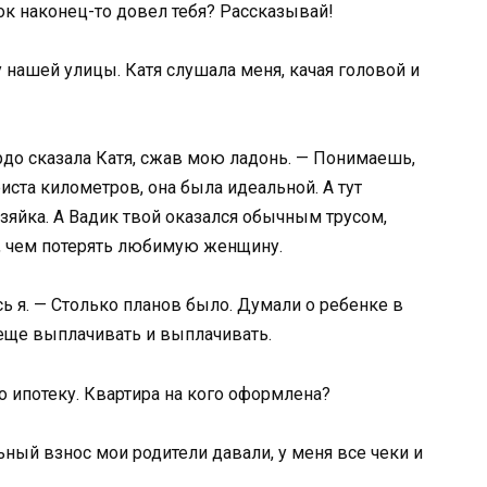
к наконец-то довел тебя? Рассказывай!
 нашей улицы. Катя слушала меня, качая головой и
рдо сказала Катя, сжав мою ладонь. — Понимаешь,
иста километров, она была идеальной. А тут
озяйка. А Вадик твой оказался обычным трусом,
, чем потерять любимую женщину.
ь я. — Столько планов было. Думали о ребенке в
еще выплачивать и выплачивать.
ро ипотеку. Квартира на кого оформлена?
ьный взнос мои родители давали, у меня все чеки и