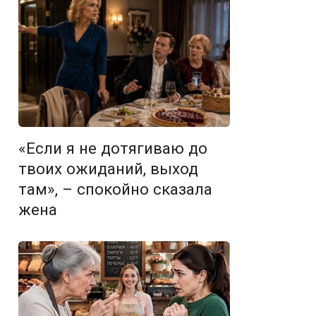
«Если я не дотягиваю до
твоих ожиданий, выход
там», – спокойно сказала
жена