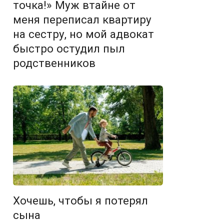
точка!» Муж втайне от
меня переписал квартиру
на сестру, но мой адвокат
быстро остудил пыл
родственников
Хочешь, чтобы я потерял
сына